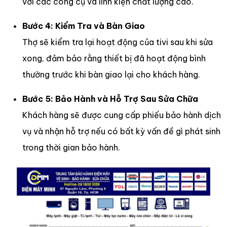
với các công cụ và linh kiện chất lượng cao.
Bước 4: Kiểm Tra và Bàn Giao
Thợ sẽ kiểm tra lại hoạt động của tivi sau khi sửa
xong, đảm bảo rằng thiết bị đã hoạt động bình
thường trước khi bàn giao lại cho khách hàng.
Bước 5: Bảo Hành và Hỗ Trợ Sau Sửa Chữa
Khách hàng sẽ được cung cấp phiếu bảo hành dịch
vụ và nhận hỗ trợ nếu có bất kỳ vấn đề gì phát sinh
trong thời gian bảo hành.