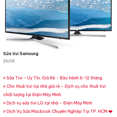
Sửa tivi Samsung
25/05
Sửa Tivi - Uy Tín, Giá Rẻ - Bảo hành 6-12 tháng
Cho thuê tivi tại nhà giá rẻ – Dịch vụ cho thuê tivi
chất lượng tại Điện Máy Minh
Dịch vụ sửa tivi LG tại nhà – Điện Máy Minh
Dịch Vụ Sửa Macbook Chuyên Nghiệp Tại TP. HCM ❤️