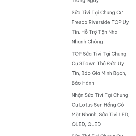
Trong Ngày
Sửa Tivi Tại Chung Cư
Fresca Riverside TOP Uy
Tín, Hỗ Trợ Tận Nhà
Nhanh Chóng
TOP Sửa Tivi Tại Chung
Cư STown Thủ Đức Uy
Tín, Báo Giá Minh Bạch,
Bảo Hành
Nhận Sửa Tivi Tại Chung
Cư Lotus Sen Hồng Có
Mặt Nhanh, Sửa Tivi LED,
OLED, QLED