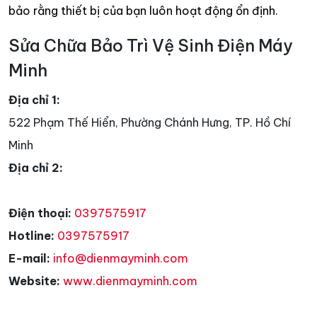
bảo rằng thiết bị của bạn luôn hoạt động ổn định.
Sửa Chữa Bảo Trì Vệ Sinh Điện Máy
Minh
Địa chỉ 1:
522 Phạm Thế Hiển, Phường Chánh Hưng, TP. Hồ Chí
Minh
Địa chỉ 2:
Điện thoại:
0397575917
Hotline:
0397575917
E-mail:
info@dienmayminh.com
Website:
www.dienmayminh.com