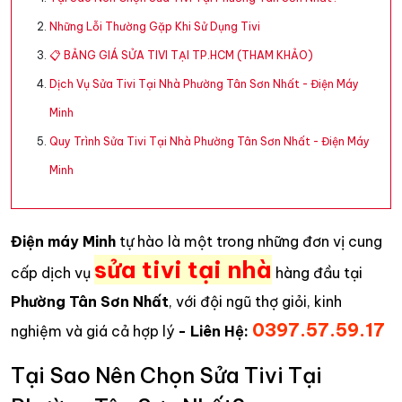
Những Lỗi Thường Gặp Khi Sử Dụng Tivi
📋 BẢNG GIÁ SỬA TIVI TẠI TP.HCM (THAM KHẢO)
Dịch Vụ Sửa Tivi Tại Nhà Phường Tân Sơn Nhất - Điện Máy
Minh
Quy Trình Sửa Tivi Tại Nhà Phường Tân Sơn Nhất - Điện Máy
Minh
Điện máy Minh
tự hào là một trong những đơn vị cung
sửa tivi tại nhà
cấp dịch vụ
hàng đầu tại
Phường Tân Sơn Nhất
, với đội ngũ thợ giỏi, kinh
0397.57.59.17
nghiệm và giá cả hợp lý
- Liên Hệ:
Tại Sao Nên Chọn Sửa Tivi Tại