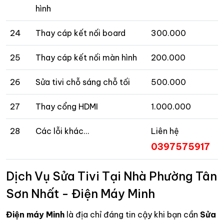
hình
24
Thay cáp kết nối board
300.000
25
Thay cáp kết nối màn hình
200.000
26
Sửa tivi chỗ sáng chỗ tối
500.000
27
Thay cổng HDMI
1.000.000
28
Các lỗi khác…
Liên hệ
0397575917
Dịch Vụ Sửa Tivi Tại Nhà Phường Tân
Sơn Nhất - Điện Máy Minh
Điện máy Minh
là địa chỉ đáng tin cậy khi bạn cần
Sửa