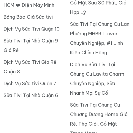
Có Mặt Sau 30 Phút, Giá
HCM ❤️ Điện Máy Minh
Hợp Lý
Bảng Báo Giá Sửa tivi
Sửa Tivi Tại Chung Cư Lan
Dịch Vụ Sửa Tivi Quận 10
Phương MHBR Tower
Sửa Tivi Tại Nhà Quận 9
Chuyên Nghiệp, #1 Linh
Giá Rẻ
Kiện Chính Hãng
Dịch Vụ Sửa Tivi Giá Rẻ
Dịch Vụ Sửa Tivi Tại
Quận 8
Chung Cư Lavita Charm
Dịch Vụ Sửa tivi Quận 7
Chuyên Nghiệp, Sửa
Nhanh Mọi Sự Cố
Sửa Tivi Tại Nhà Quận 6
Sửa Tivi Tại Chung Cư
Chương Dương Home Giá
Rẻ, Thợ Giỏi, Có Mặt