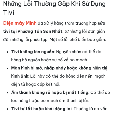
Những Lỗi Thường Gặp Khi Sử Dụng
Tivi
Điện máy Minh
đã xử lý hàng trăm trường hợp
sửa
tivi tại Phường Tân Sơn Nhất
, từ những lỗi đơn giản
đến những lỗi phức tạp. Một số lỗi phổ biến bao gồm:
Tivi không lên nguồn
: Nguyên nhân có thể do
hỏng bộ nguồn hoặc sự cố về bo mạch.
Màn hình bị mờ, nhấp nháy hoặc không hiển thị
hình ảnh
: Lỗi này có thể do hỏng đèn nền, mạch
điện tử hoặc cáp kết nối.
Âm thanh không rõ hoặc bị mất tiếng
: Có thể do
loa hỏng hoặc bo mạch âm thanh bị lỗi.
Tivi tự tắt hoặc khởi động lại
: Thường là do vấn