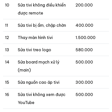
10
Sửa tivi không điều khiển
200.000
được remote
11
Sửa tivi bị ẩm, chập chờn
400.000
12
Thay màn hình tivi
1.500.000
13
Sửa tivi treo logo
580.000
14
Sửa board mạch xử lý
500.000
(main)
15
Sửa nguồn cao áp tivi
300.000
16
Sửa tivi không xem được
500.000
YouTube