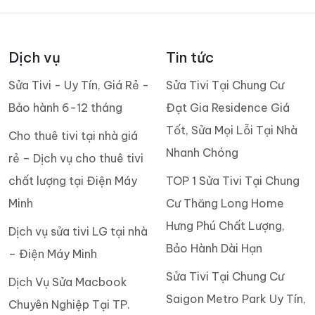
Dịch vụ
Tin tức
Sửa Tivi - Uy Tín, Giá Rẻ -
Sửa Tivi Tại Chung Cư
Bảo hành 6-12 tháng
Đạt Gia Residence Giá
Tốt, Sửa Mọi Lỗi Tại Nhà
Cho thuê tivi tại nhà giá
Nhanh Chóng
rẻ – Dịch vụ cho thuê tivi
chất lượng tại Điện Máy
TOP 1 Sửa Tivi Tại Chung
Minh
Cư Thăng Long Home
Hưng Phú Chất Lượng,
Dịch vụ sửa tivi LG tại nhà
Bảo Hành Dài Hạn
– Điện Máy Minh
Sửa Tivi Tại Chung Cư
Dịch Vụ Sửa Macbook
Saigon Metro Park Uy Tín,
Chuyên Nghiệp Tại TP.