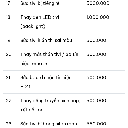
17
Sửa tivi bị tiếng rè
5000.000
18
Thay đèn LED tivi
1.000.000
(backlight)
19
Sửa tivi hiển thị sai màu
500.000
20
Thay mắt thần tivi / bo tín
500.000
hiệu remote
21
Sửa board nhận tín hiệu
600.000
HDMI
22
Thay cổng truyền hình cáp,
500.000
kết nối loa
23
Sửa tivi bị bong nilon màn
550.000