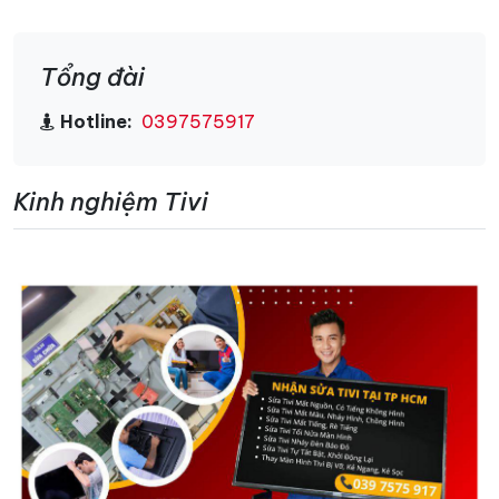
Tổng đài
Hotline:
0397575917
Kinh nghiệm Tivi