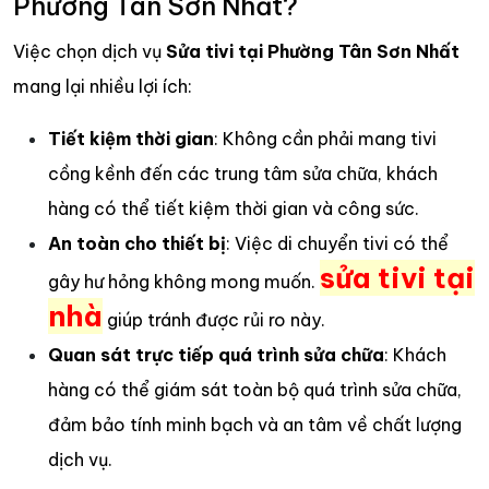
Phường Tân Sơn Nhất?
Việc chọn dịch vụ
Sửa tivi tại Phường Tân Sơn Nhất
mang lại nhiều lợi ích:
Tiết kiệm thời gian
: Không cần phải mang tivi
cồng kềnh đến các trung tâm sửa chữa, khách
hàng có thể tiết kiệm thời gian và công sức.
An toàn cho thiết bị
: Việc di chuyển tivi có thể
sửa tivi tại
gây hư hỏng không mong muốn.
nhà
giúp tránh được rủi ro này.
Quan sát trực tiếp quá trình sửa chữa
: Khách
hàng có thể giám sát toàn bộ quá trình sửa chữa,
đảm bảo tính minh bạch và an tâm về chất lượng
dịch vụ.