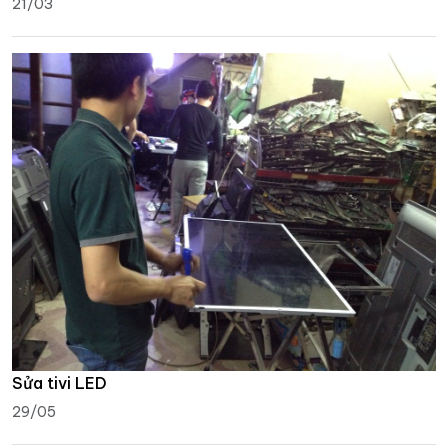
21/03
Sửa tivi LED
29/05