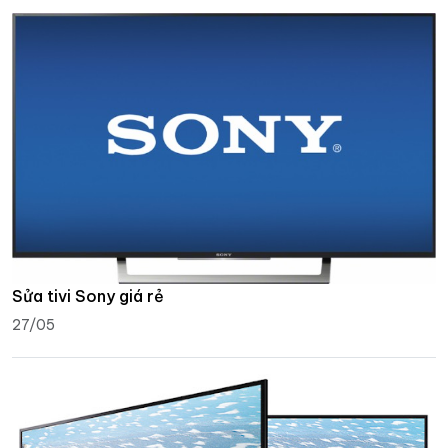
Sửa tivi Sony giá rẻ
27/05