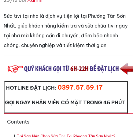
29/12 bởi
Admin
Sửa tivi tại nhà là dịch vụ tiện lợi tại Phường Tân Sơn
Nhất, giúp khách hàng kiểm tra và sửa chữa tivi ngay
tại nhà mà không cần di chuyển, đảm bảo nhanh
chóng, chuyên nghiệp và tiết kiệm thời gian.
0397.57.59.17
HOTLINE ĐẶT LỊCH:
GỌI NGAY NHÂN VIÊN CÓ MẶT TRONG 45 PHÚT
Contents
Tại Sao Nên Chọn Sửa Tivi Tại Phường Tân Sơn Nhất?