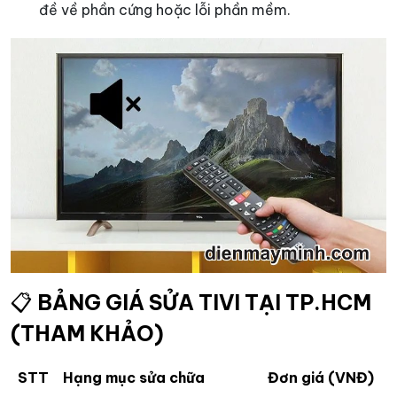
đề về phần cứng hoặc lỗi phần mềm.
📋
BẢNG GIÁ SỬA TIVI TẠI TP.HCM
(THAM KHẢO)
STT
Hạng mục sửa chữa
Đơn giá (VNĐ)