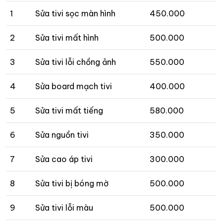
1
Sửa tivi sọc màn hình
450.000
2
Sửa tivi mất hình
500.000
3
Sửa tivi lỗi chồng ảnh
550.000
4
Sửa board mạch tivi
400.000
5
Sửa tivi mất tiếng
580.000
6
Sửa nguồn tivi
350.000
7
Sửa cao áp tivi
300.000
8
Sửa tivi bị bóng mờ
500.000
9
Sửa tivi lỗi màu
500.000