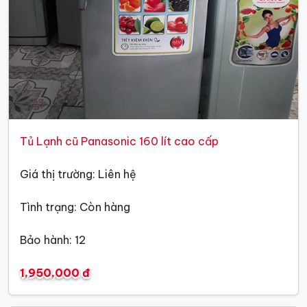
Tủ Lạnh cũ Panasonic 160 lít cao cấp
Giá thị trường: Liên hệ
Tình trạng: Còn hàng
Bảo hành: 12
1,950,000 đ