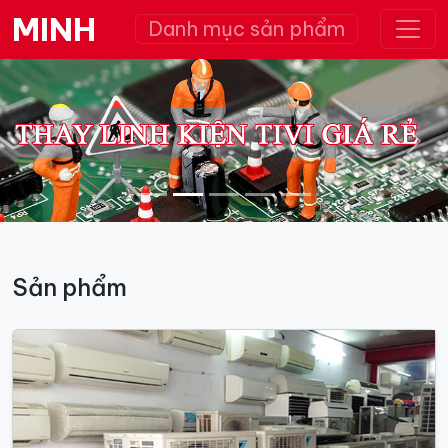
MINH
Danh mục sản phẩm
Previous
Nex
Sản phẩm