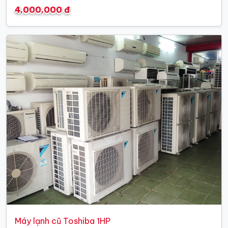
4,000,000 đ
Máy lạnh cũ Toshiba 1HP