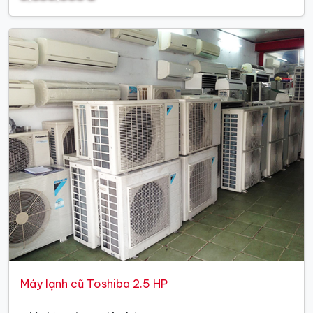
Máy lạnh cũ Toshiba 2.5 HP