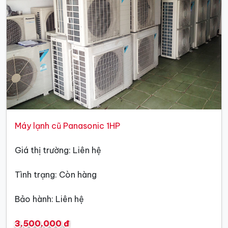
Máy lạnh cũ Panasonic 1HP
Giá thị trường: Liên hệ
Tình trạng: Còn hàng
Bảo hành: Liên hệ
3,500,000 đ