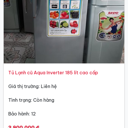
Tủ Lạnh cũ Aqua Inverter 185 lít cao cấp
Giá thị trường: Liên hệ
Tình trạng: Còn hàng
Bảo hành: 12
3,900,000 đ