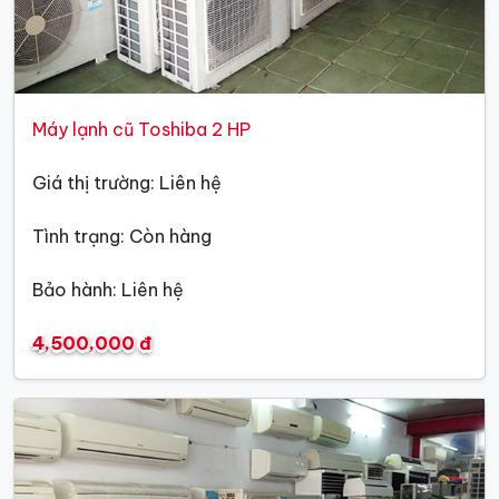
Máy lạnh cũ Toshiba 2 HP
Giá thị trường: Liên hệ
Tình trạng: Còn hàng
Bảo hành: Liên hệ
4,500,000 đ