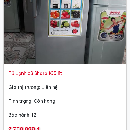
Tủ Lạnh cũ Sharp 165 lít
Giá thị trường: Liên hệ
Tình trạng: Còn hàng
Bảo hành: 12
2,700,000 đ