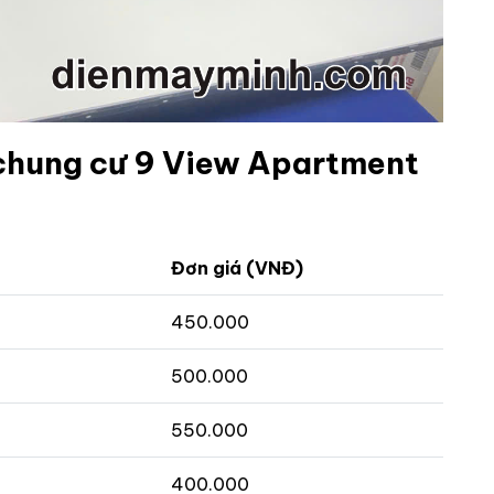
i chung cư 9 View Apartment
Đơn giá (VNĐ)
450.000
500.000
550.000
400.000