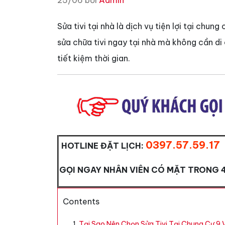
25/06 bởi
Admin
Sửa tivi tại nhà là dịch vụ tiện lợi tại chu
sửa chữa tivi ngay tại nhà mà không cần d
tiết kiệm thời gian.
0397.57.59.17
HOTLINE ĐẶT LỊCH:
GỌI NGAY NHÂN VIÊN CÓ MẶT TRONG 
Contents
Tại Sao Nên Chọn Sửa Tivi Tại Chung Cư 9