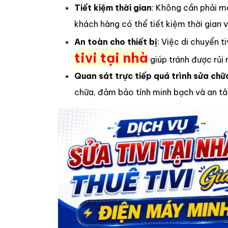
Tiết kiệm thời gian
: Không cần phải m
khách hàng có thể tiết kiệm thời gian 
An toàn cho thiết bị
: Việc di chuyển 
tivi tại nhà
giúp tránh được rủi 
Quan sát trực tiếp quá trình sửa chữ
chữa, đảm bảo tính minh bạch và an tâ