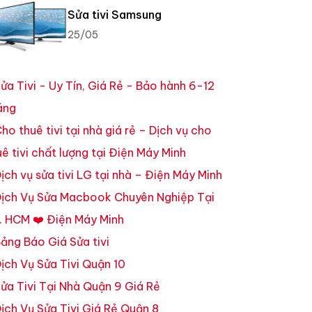
Sửa tivi Samsung
25/05
ửa Tivi - Uy Tín, Giá Rẻ - Bảo hành 6-12
áng
ho thuê tivi tại nhà giá rẻ – Dịch vụ cho
uê tivi chất lượng tại Điện Máy Minh
ịch vụ sửa tivi LG tại nhà – Điện Máy Minh
ịch Vụ Sửa Macbook Chuyên Nghiệp Tại
. HCM ❤️ Điện Máy Minh
ảng Báo Giá Sửa tivi
ịch Vụ Sửa Tivi Quận 10
ửa Tivi Tại Nhà Quận 9 Giá Rẻ
ịch Vụ Sửa Tivi Giá Rẻ Quận 8