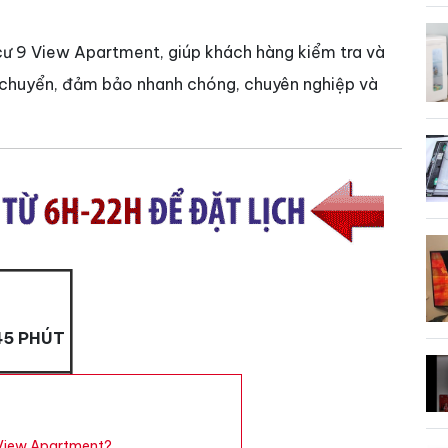
ng cư 9 View Apartment, giúp khách hàng kiểm tra và
i chuyển, đảm bảo nhanh chóng, chuyên nghiệp và
45 PHÚT
 View Apartment?