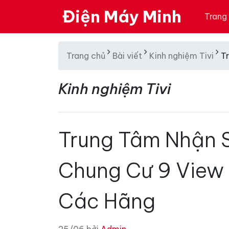
Điện Máy Minh
Trang
Trang chủ
Bài viết
Kinh nghiệm Tivi
T
Kinh nghiệm Tivi
Trung Tâm Nhận S
Chung Cư 9 View
Các Hãng