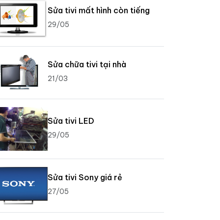
Sửa tivi mất hình còn tiếng
29/05
Sửa chữa tivi tại nhà
21/03
Sửa tivi LED
29/05
Sửa tivi Sony giá rẻ
27/05