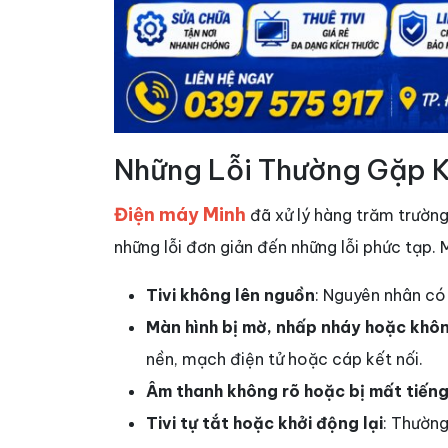
Những Lỗi Thường Gặp Kh
Điện máy Minh
đã xử lý hàng trăm trườn
những lỗi đơn giản đến những lỗi phức tạp. 
Tivi không lên nguồn
: Nguyên nhân có
Màn hình bị mờ, nhấp nháy hoặc không
nền, mạch điện tử hoặc cáp kết nối.
Âm thanh không rõ hoặc bị mất tiến
Tivi tự tắt hoặc khởi động lại
: Thường