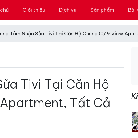
 chủ
Giới thiệu
Dịch vụ
Sản phẩm
Bài 
rung Tâm Nhận Sửa Tivi Tại Căn Hộ Chung Cư 9 View Apar
ửa Tivi Tại Căn Hộ
K
 Apartment, Tất Cả