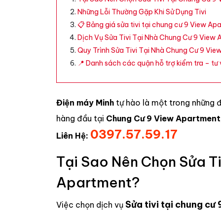
Những Lỗi Thường Gặp Khi Sử Dụng Tivi
📋 Bảng giá sửa tivi tại chung cư 9 View
Dịch Vụ Sửa Tivi Tại Nhà Chung Cư 9 View 
Quy Trình Sửa Tivi Tại Nhà Chung Cư 9 Vie
📍 Danh sách các quận hỗ trợ kiểm tra – tư v
Điện máy Minh
tự hào là một trong những 
hàng đầu tại
Chung Cư 9 View Apartment
0397.57.59.17
Liên Hệ:
Tại Sao Nên Chọn Sửa Ti
Apartment?
Sửa tivi tại chung c
Việc chọn dịch vụ