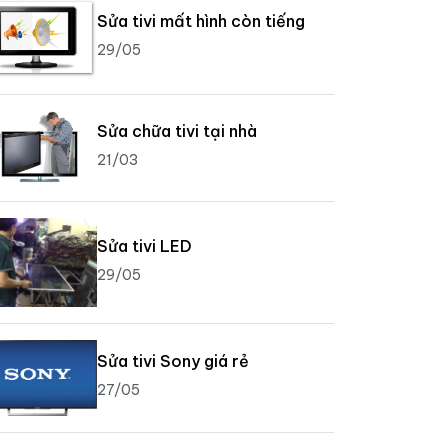
Sửa tivi mất hình còn tiếng
29/05
Sửa chữa tivi tại nhà
21/03
Sửa tivi LED
29/05
Sửa tivi Sony giá rẻ
27/05