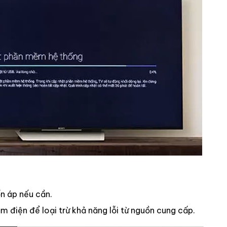
n áp nếu cần.
 điện để loại trừ khả năng lỗi từ nguồn cung cấp.