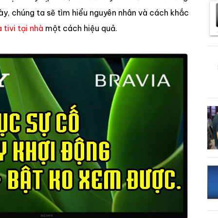
t này, chúng ta sẽ tìm hiểu nguyên nhân và cách khắc
 tivi tại nhà
một cách hiệu quả.