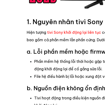
1. Nguyên nhân tivi Sony 
Hiện tượng
tivi Sony khởi động lại liên tục
có
bao gồm cả phần mềm lẫn phần cứng. Dưới 
a. Lỗi phần mềm hoặc firm
Phần mềm hệ thống lỗi thời hoặc gặp trụ
động khởi động lại để cố gắng sửa lỗi.
File hệ điều hành bị lỗi hoặc xung đột 
b. Nguồn điện không ổn địn
Tivi hoạt động trong điều kiện nguồn đ