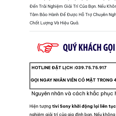
Đến Trải Nghiệm Giải Trí Của Bạn. Nếu Khô
Tâm Bảo Hành Để Được Hỗ Trợ Chuyên Ngh
Chất Lượng Và Hiệu Quả.
HOTLINE ĐẶT LỊCH :
039.75.75.917
GỌI NGAY NHÂN VIÊN CÓ MẶT TRONG 
Nguyên nhân và cách khắc phục 
Hiện tượng
tivi Sony khởi động lại liên tục
nghiệm giải trí của gia đình bạn. Nếu không