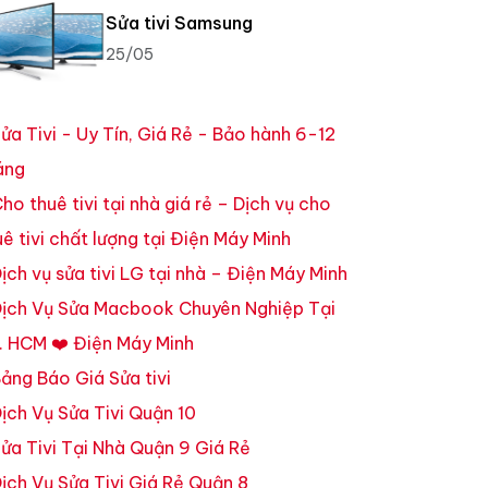
Sửa tivi Samsung
25/05
ửa Tivi - Uy Tín, Giá Rẻ - Bảo hành 6-12
áng
ho thuê tivi tại nhà giá rẻ – Dịch vụ cho
uê tivi chất lượng tại Điện Máy Minh
ịch vụ sửa tivi LG tại nhà – Điện Máy Minh
ịch Vụ Sửa Macbook Chuyên Nghiệp Tại
. HCM ❤️ Điện Máy Minh
ảng Báo Giá Sửa tivi
ịch Vụ Sửa Tivi Quận 10
ửa Tivi Tại Nhà Quận 9 Giá Rẻ
ịch Vụ Sửa Tivi Giá Rẻ Quận 8