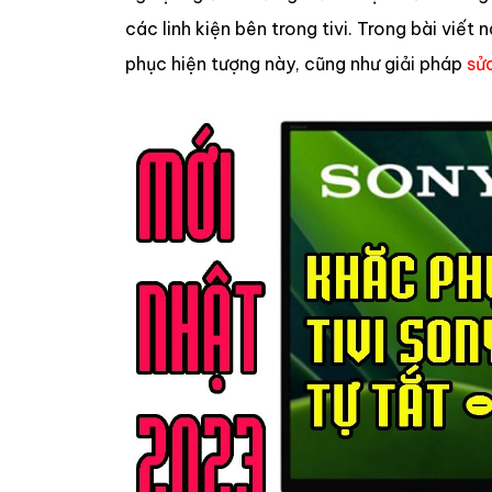
các linh kiện bên trong tivi. Trong bài viế
phục hiện tượng này, cũng như giải pháp
sửa