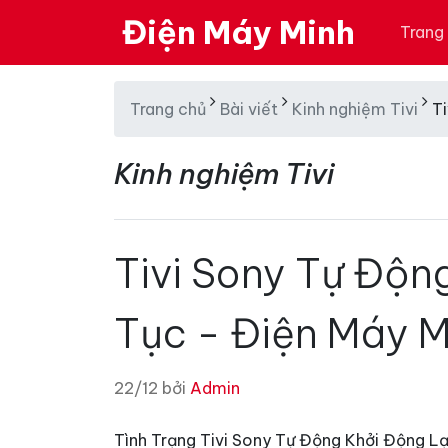
Điện Máy Minh
Trang
Trang chủ
Bài viết
Kinh nghiệm Tivi
T
Kinh nghiệm Tivi
Tivi Sony Tự Độn
Tục - Điện Máy M
22/12 bởi
Admin
Tình Trạng Tivi Sony Tự Động Khởi Động L