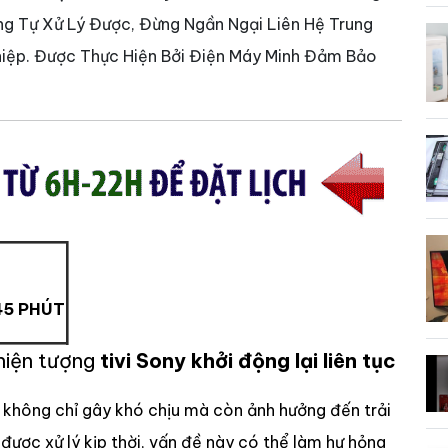
ng Tự Xử Lý Được, Đừng Ngần Ngại Liên Hệ Trung
iệp. Được Thực Hiện Bởi Điện Máy Minh Đảm Bảo
45 PHÚT
hiện tượng
tivi Sony khởi động lại liên tục
không chỉ gây khó chịu mà còn ảnh hưởng đến trải
 được xử lý kịp thời, vấn đề này có thể làm hư hỏng