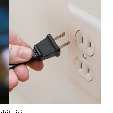
 đặt tivi