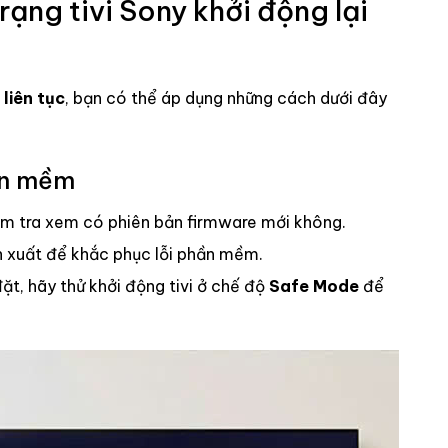
rạng tivi Sony khởi động lại
 liên tục
, bạn có thể áp dụng những cách dưới đây
ần mềm
iểm tra xem có phiên bản firmware mới không.
n xuất để khắc phục lỗi phần mềm.
t, hãy thử khởi động tivi ở chế độ
Safe Mode
để