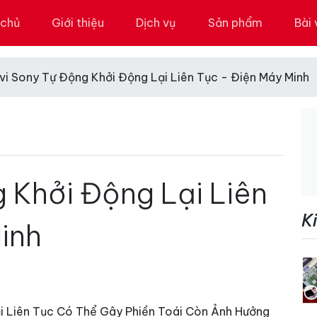
 chủ
Giới thiệu
Dịch vụ
Sản phẩm
Bài 
ivi Sony Tự Động Khởi Động Lại Liên Tục - Điện Máy Minh
g Khởi Động Lại Liên
K
inh
ại Liên Tục Có Thể Gây Phiền Toái Còn Ảnh Hưởng