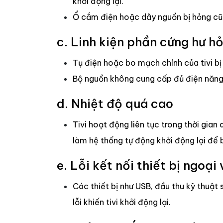
khởi động lại.
Ổ cắm điện hoặc dây nguồn bị hỏng cũn
c. Linh kiện phần cứng hư h
Tụ điện hoặc bo mạch chính của tivi bị 
Bộ nguồn không cung cấp đủ điện năng
d. Nhiệt độ quá cao
Tivi hoạt động liên tục trong thời gian
làm hệ thống tự động khởi động lại để b
e. Lỗi kết nối thiết bị ngoại 
Các thiết bị như USB, đầu thu kỹ thuật 
lỗi khiến tivi khởi động lại.