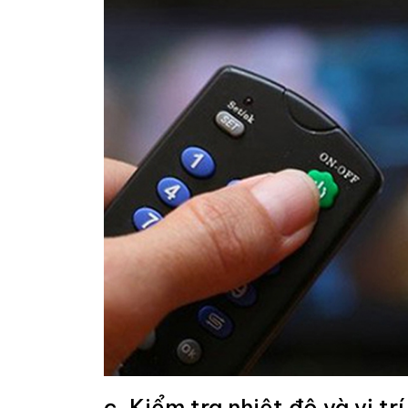
c. Kiểm tra nhiệt độ và vị trí