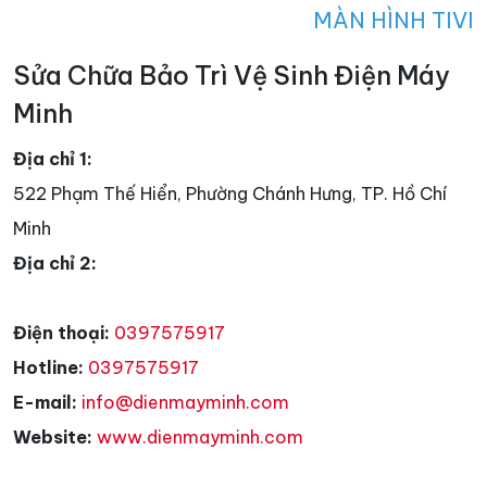
MÀN HÌNH TIVI
Sửa Chữa Bảo Trì Vệ Sinh Điện Máy
Minh
Địa chỉ 1:
522 Phạm Thế Hiển, Phường Chánh Hưng, TP. Hồ Chí
Minh
Địa chỉ 2:
Điện thoại:
0397575917
Hotline:
0397575917
E-mail:
info@dienmayminh.com
Website:
www.dienmayminh.com