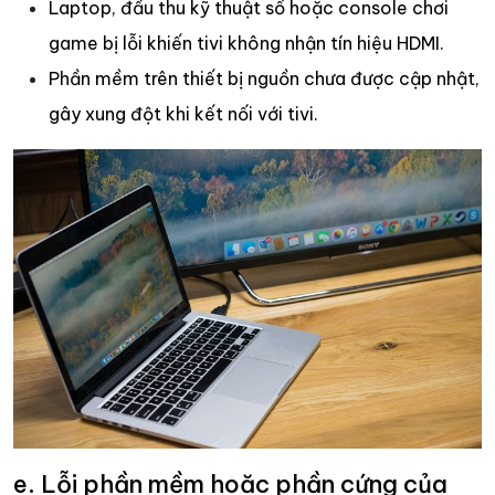
Laptop, đầu thu kỹ thuật số hoặc console chơi
game bị lỗi khiến tivi không nhận tín hiệu HDMI.
Phần mềm trên thiết bị nguồn chưa được cập nhật,
gây xung đột khi kết nối với tivi.
e. Lỗi phần mềm hoặc phần cứng của