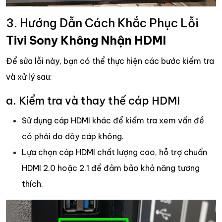
3. Hướng Dẫn Cách Khắc Phục Lỗi
Tivi Sony Không Nhận HDMI
Để sửa lỗi này, bạn có thể thực hiện các bước kiểm tra
và xử lý sau:
a. Kiểm tra và thay thế cáp HDMI
Sử dụng cáp HDMI khác để kiểm tra xem vấn đề
có phải do dây cáp không.
Lựa chọn cáp HDMI chất lượng cao, hỗ trợ chuẩn
HDMI 2.0 hoặc 2.1 để đảm bảo khả năng tương
thích.