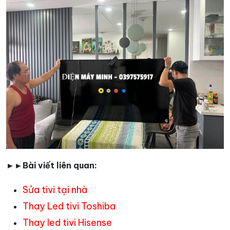
►►Bài viết liên quan:
Sửa tivi tại nhà
Thay Led tivi Toshiba
Thay led tivi Hisense