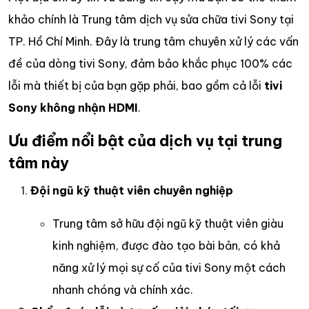
khảo chính là Trung tâm dịch vụ sửa chữa tivi Sony tại
TP. Hồ Chí Minh. Đây là trung tâm chuyên xử lý các vấn
đề của dòng tivi Sony, đảm bảo khắc phục 100% các
lỗi mà thiết bị của bạn gặp phải, bao gồm cả lỗi
tivi
Sony không nhận HDMI
.
Ưu điểm nổi bật của dịch vụ tại trung
tâm này
Đội ngũ kỹ thuật viên chuyên nghiệp
Trung tâm sở hữu đội ngũ kỹ thuật viên giàu
kinh nghiệm, được đào tạo bài bản, có khả
năng xử lý mọi sự cố của tivi Sony một cách
nhanh chóng và chính xác.