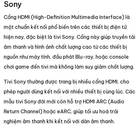
Sony
Cổng HDMI (High-Definition Multimedia Interface) là
một chuẩn kết nối phổ biến trên các thiết bị điện tử
hiện nay, đặc biệt là tivi Sony. Cổng này giúp truyền tải
âm thanh và hình ảnh chất lượng cao từ các thiết bị
nguồn như máy tính, đầu phát Blu-ray, hoặc console
chơi game đến tivi mà không làm suy giảm chất lượng.
Tivi Sony thường được trang bị nhiều cổng HDMI, cho
phép người dùng kết nối với nhiều thiết bị cùng lúc. Các
mẫu tivi Sony đời mới còn hỗ trợ HDMI ARC (Audio
Return Channel) hoặc eARC, giúp tối ưu hoá trải
nghiệm âm thanh khi kết nối với dàn âm thanh.