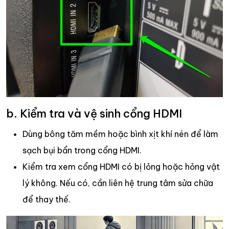
b. Kiểm tra và vệ sinh cổng HDMI
Dùng bông tăm mềm hoặc bình xịt khí nén để làm
sạch bụi bẩn trong cổng HDMI.
Kiểm tra xem cổng HDMI có bị lỏng hoặc hỏng vật
lý không. Nếu có, cần liên hệ trung tâm sửa chữa
để thay thế.