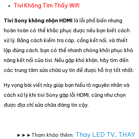
Tivi Không Tìm Thấy Wifi
Tivi Sony không nhận HDMI
là lỗi phổ biến nhưng
hoàn toàn có thể khắc phục được nếu bạn biết cách
xử lý. Bằng cách kiểm tra cáp, cổng kết nối, và thiết
lập đúng cách, bạn có thể nhanh chóng khôi phục khả
năng kết nối của tivi. Nếu gặp khó khăn, hãy tìm đến
các trung tâm sửa chữa uy tín để được hỗ trợ tốt nhất.
Hy vọng bài viết này giúp bạn hiểu rõ nguyên nhân và
cách xử lý khi tivi Sony gặp lỗi HDMI, cũng như chọn
được địa chỉ sửa chữa đáng tin cậy.
Thay LED TV
,
THAY
►►►Tham khảo thêm: