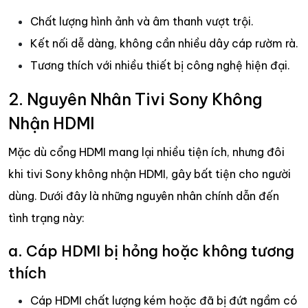
Chất lượng hình ảnh và âm thanh vượt trội.
Kết nối dễ dàng, không cần nhiều dây cáp rườm rà.
Tương thích với nhiều thiết bị công nghệ hiện đại.
2. Nguyên Nhân Tivi Sony Không
Nhận HDMI
Mặc dù cổng HDMI mang lại nhiều tiện ích, nhưng đôi
khi tivi Sony không nhận HDMI, gây bất tiện cho người
dùng. Dưới đây là những nguyên nhân chính dẫn đến
tình trạng này:
a. Cáp HDMI bị hỏng hoặc không tương
thích
Cáp HDMI chất lượng kém hoặc đã bị đứt ngầm có