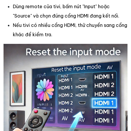
Dùng remote của tivi, bấm nút "Input" hoặc
"Source" và chọn đúng cổng HDMI đang kết nối.
Nếu tivi có nhiều cổng HDMI, thử chuyển sang cổng
khác để kiểm tra.