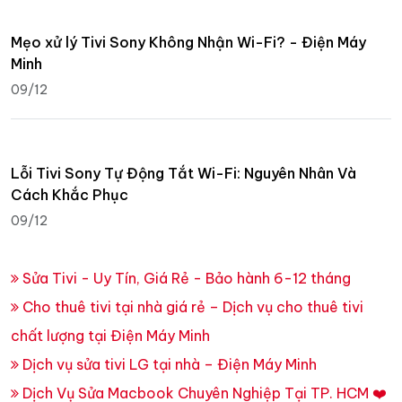
Mẹo xử lý Tivi Sony Không Nhận Wi-Fi? - Điện Máy
Minh
09/12
Lỗi Tivi Sony Tự Động Tắt Wi-Fi: Nguyên Nhân Và
Cách Khắc Phục
09/12
Sửa Tivi - Uy Tín, Giá Rẻ - Bảo hành 6-12 tháng
Cho thuê tivi tại nhà giá rẻ – Dịch vụ cho thuê tivi
chất lượng tại Điện Máy Minh
Dịch vụ sửa tivi LG tại nhà – Điện Máy Minh
Dịch Vụ Sửa Macbook Chuyên Nghiệp Tại TP. HCM ❤️