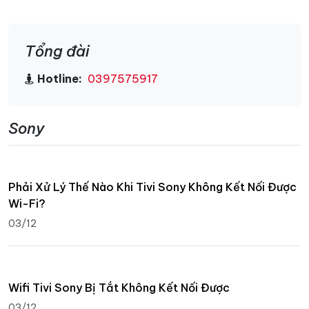
Tổng đài
Hotline:
0397575917
Sony
Phải Xử Lý Thế Nào Khi Tivi Sony Không Kết Nối Được
Wi-Fi?
03/12
Wifi Tivi Sony Bị Tắt Không Kết Nối Được
03/12