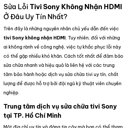
Sửa Lỗi
Tivi Sony Không Nhận HDMI
Ở Đâu Uy Tín Nhất?
Trên đây là những nguyên nhân chủ yếu dẫn đến việc
tivi Sony không nhận HDMI
. Tuy nhiên, đối với những
ai không rành về công nghệ, việc tự khắc phục lỗi này
có thể gặp nhiều khó khăn. Cách tốt nhất để đảm bảo
sửa chữa nhanh và hiệu quả là liên hệ với các trung
tâm bảo hành hoặc dịch vụ sửa chữa tivi uy tín, chất
lượng để được hỗ trợ bởi đội ngũ kỹ thuật viên chuyên
nghiệp.
Trung tâm dịch vụ sửa chữa tivi Sony
tại TP. Hồ Chí Minh
Một địa chỉ uy tín và đáng tin cậy mà bạn có thể tham