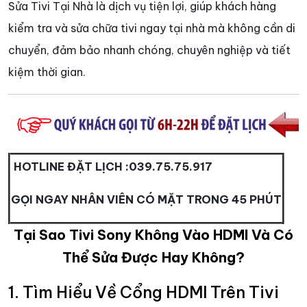
Sửa Tivi Tại Nhà là dịch vụ tiện lợi, giúp khách hàng
kiểm tra và sửa chữa tivi ngay tại nhà mà không cần di
chuyển, đảm bảo nhanh chóng, chuyên nghiệp và tiết
kiệm thời gian.
HOTLINE ĐẶT LỊCH :
039.75.75.917
GỌI NGAY NHÂN VIÊN CÓ MẶT TRONG 45 PHÚT
Tại Sao Tivi Sony Không Vào HDMI Và Có
Thể Sửa Được Hay Không?
1. Tìm Hiểu Về Cổng HDMI Trên Tivi