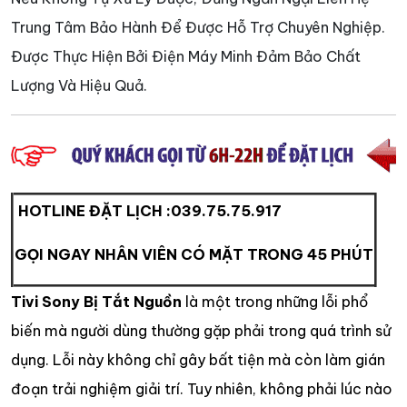
Trung Tâm Bảo Hành Để Được Hỗ Trợ Chuyên Nghiệp.
Được Thực Hiện Bởi Điện Máy Minh Đảm Bảo Chất
Lượng Và Hiệu Quả.
HOTLINE ĐẶT LỊCH :
039.75.75.917
GỌI NGAY NHÂN VIÊN CÓ MẶT TRONG 45 PHÚT
Tivi Sony Bị Tắt Nguồn
là một trong những lỗi phổ
biến mà người dùng thường gặp phải trong quá trình sử
dụng. Lỗi này không chỉ gây bất tiện mà còn làm gián
đoạn trải nghiệm giải trí. Tuy nhiên, không phải lúc nào