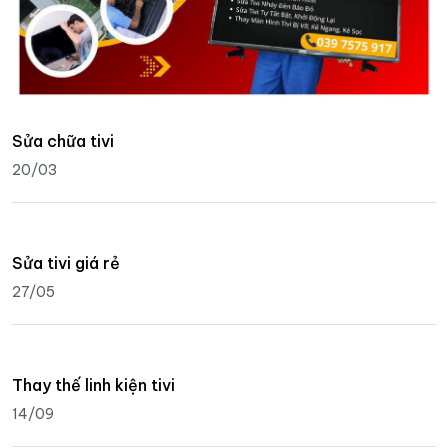
Sửa chữa tivi
20/03
Sửa tivi giá rẻ
27/05
Thay thế linh kiện tivi
14/09