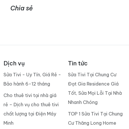
Chia sẻ
Dịch vụ
Tin tức
Sửa Tivi - Uy Tín, Giá Rẻ -
Sửa Tivi Tại Chung Cư
Bảo hành 6-12 tháng
Đạt Gia Residence Giá
Tốt, Sửa Mọi Lỗi Tại Nhà
Cho thuê tivi tại nhà giá
Nhanh Chóng
rẻ – Dịch vụ cho thuê tivi
chất lượng tại Điện Máy
TOP 1 Sửa Tivi Tại Chung
Minh
Cư Thăng Long Home