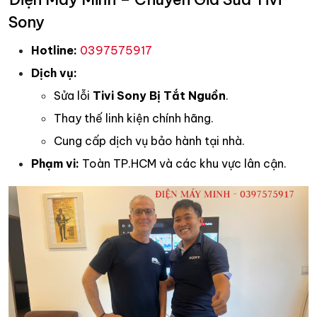
Sony
Hotline:
0397575917
Dịch vụ:
Sửa lỗi
Tivi Sony Bị Tắt Nguồn
.
Thay thế linh kiện chính hãng.
Cung cấp dịch vụ bảo hành tại nhà.
Phạm vi:
Toàn TP.HCM và các khu vực lân cận.