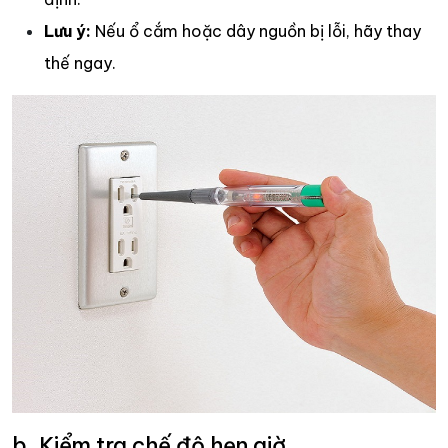
Lưu ý:
Nếu ổ cắm hoặc dây nguồn bị lỗi, hãy thay
thế ngay.
b. Kiểm tra chế độ hẹn giờ