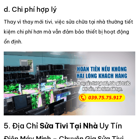
d. Chi phí hợp lý
Thay vì thay mới tivi, việc sửa chữa tại nhà thường tiết
kiệm chi phí hơn mà vẫn đảm bảo thiết bị hoạt động
ổn định.
5. Địa Chỉ
Sửa Tivi Tại Nhà
Uy Tín
Điện Máy Minh – Chuyên Gia Sửa Tivi