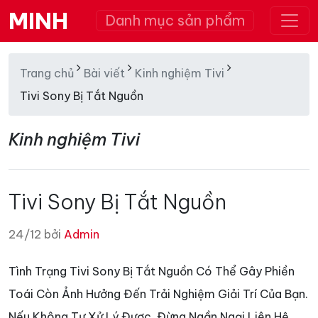
MINH
Danh mục sản phẩm
Trang chủ
Bài viết
Kinh nghiệm Tivi
Tivi Sony Bị Tắt Nguồn
Kinh nghiệm Tivi
Tivi Sony Bị Tắt Nguồn
24/12 bởi
Admin
Tình Trạng Tivi Sony Bị Tắt Nguồn Có Thể Gây Phiền
Toái Còn Ảnh Hưởng Đến Trải Nghiệm Giải Trí Của Bạn.
Nếu Không Tự Xử Lý Được, Đừng Ngần Ngại Liên Hệ