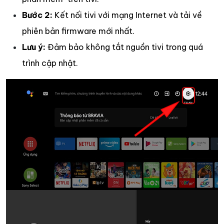
Bước 2:
Kết nối tivi với mạng Internet và tải về
phiên bản firmware mới nhất.
Lưu ý:
Đảm bảo không tắt nguồn tivi trong quá
trình cập nhật.