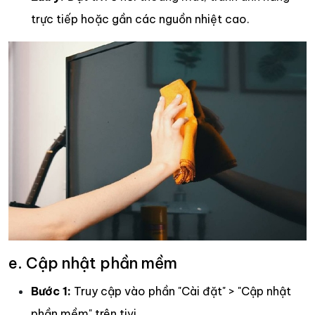
trực tiếp hoặc gần các nguồn nhiệt cao.
e. Cập nhật phần mềm
Bước 1:
Truy cập vào phần "Cài đặt" > "Cập nhật
phần mềm" trên tivi.