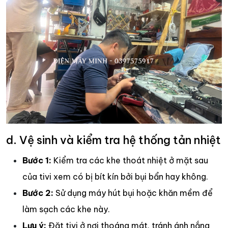
d. Vệ sinh và kiểm tra hệ thống tản nhiệt
Bước 1:
Kiểm tra các khe thoát nhiệt ở mặt sau
của tivi xem có bị bít kín bởi bụi bẩn hay không.
Bước 2:
Sử dụng máy hút bụi hoặc khăn mềm để
làm sạch các khe này.
Lưu ý:
Đặt tivi ở nơi thoáng mát, tránh ánh nắng