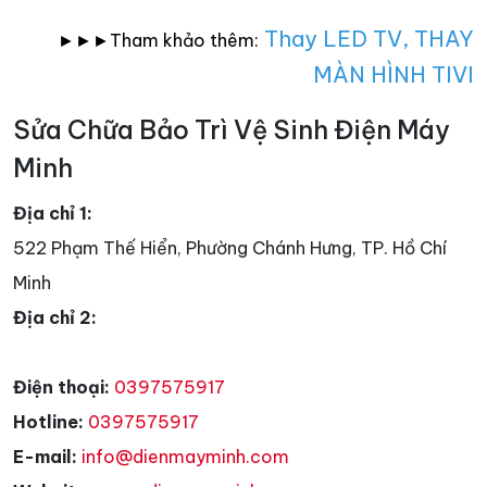
Thay LED TV
,
THAY
►►►Tham khảo thêm:
MÀN HÌNH TIVI
Sửa Chữa Bảo Trì Vệ Sinh Điện Máy
Minh
Địa chỉ 1:
522 Phạm Thế Hiển, Phường Chánh Hưng, TP. Hồ Chí
Minh
Địa chỉ 2:
Điện thoại:
0397575917
Hotline:
0397575917
E-mail:
info@dienmayminh.com