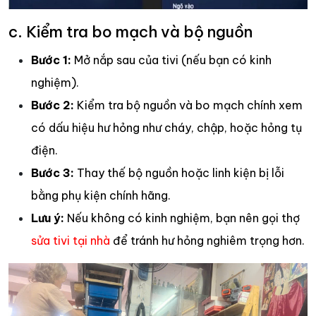
c. Kiểm tra bo mạch và bộ nguồn
Bước 1:
Mở nắp sau của tivi (nếu bạn có kinh
nghiệm).
Bước 2:
Kiểm tra bộ nguồn và bo mạch chính xem
có dấu hiệu hư hỏng như cháy, chập, hoặc hỏng tụ
điện.
Bước 3:
Thay thế bộ nguồn hoặc linh kiện bị lỗi
bằng phụ kiện chính hãng.
Lưu ý:
Nếu không có kinh nghiệm, bạn nên gọi thợ
sửa tivi tại nhà
để tránh hư hỏng nghiêm trọng hơn.