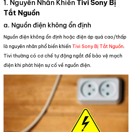
1. Nguyên Nhân Khiến
Tivi Sony Bị
Tắt Nguồn
a. Nguồn điện không ổn định
Nguồn điện không ổn định hoặc điện áp quá cao/thấp
là nguyên nhân phổ biến khiến
Tivi Sony Bị Tắt Nguồn
.
Tivi thường có cơ chế tự động ngắt để bảo vệ mạch
điện khi phát hiện sự cố về nguồn điện.