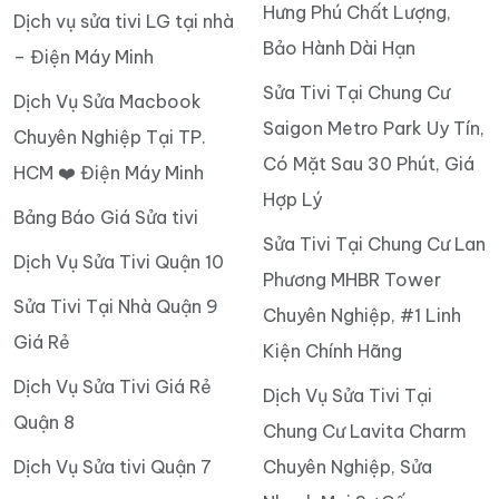
Hưng Phú Chất Lượng,
Dịch vụ sửa tivi LG tại nhà
Bảo Hành Dài Hạn
– Điện Máy Minh
Sửa Tivi Tại Chung Cư
Dịch Vụ Sửa Macbook
Saigon Metro Park Uy Tín,
Chuyên Nghiệp Tại TP.
Có Mặt Sau 30 Phút, Giá
HCM ❤️ Điện Máy Minh
Hợp Lý
Bảng Báo Giá Sửa tivi
Sửa Tivi Tại Chung Cư Lan
Dịch Vụ Sửa Tivi Quận 10
Phương MHBR Tower
Sửa Tivi Tại Nhà Quận 9
Chuyên Nghiệp, #1 Linh
Giá Rẻ
Kiện Chính Hãng
Dịch Vụ Sửa Tivi Giá Rẻ
Dịch Vụ Sửa Tivi Tại
Quận 8
Chung Cư Lavita Charm
Dịch Vụ Sửa tivi Quận 7
Chuyên Nghiệp, Sửa