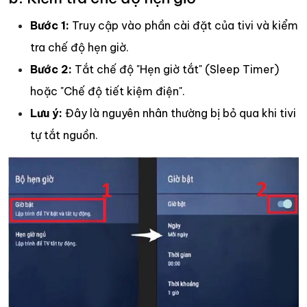
Bước 1:
Truy cập vào phần cài đặt của tivi và kiểm
tra chế độ hẹn giờ.
Bước 2:
Tắt chế độ "Hẹn giờ tắt" (Sleep Timer)
hoặc "Chế độ tiết kiệm điện".
Lưu ý:
Đây là nguyên nhân thường bị bỏ qua khi tivi
tự tắt nguồn.