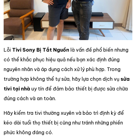
Lỗi
Tivi Sony Bị Tắt Nguồn
là vấn đề phổ biến nhưng
có thể khắc phục hiệu quả nếu bạn xác định đúng
nguyên nhân và áp dụng cách xử lý phù hợp. Trong
trường hợp không thể tự sửa, hãy lựa chọn dịch vụ
sửa
tivi tại nhà
uy tín để đảm bảo thiết bị được sửa chữa
đúng cách và an toàn.
Hãy kiểm tra tivi thường xuyên và bảo trì định kỳ để
kéo dài tuổi thọ thiết bị cũng như tránh những phiền
phức không đáng có.