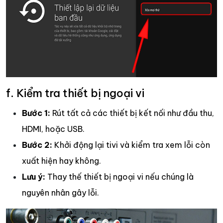
f. Kiểm tra thiết bị ngoại vi
Bước 1:
Rút tất cả các thiết bị kết nối như đầu thu,
HDMI, hoặc USB.
Bước 2:
Khởi động lại tivi và kiểm tra xem lỗi còn
xuất hiện hay không.
Lưu ý:
Thay thế thiết bị ngoại vi nếu chúng là
nguyên nhân gây lỗi.