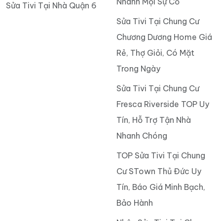
Nhanh Mọi Sự Cố
Sửa Tivi Tại Nhà Quận 6
Sửa Tivi Tại Chung Cư
Chương Dương Home Giá
Rẻ, Thợ Giỏi, Có Mặt
Trong Ngày
Sửa Tivi Tại Chung Cư
Fresca Riverside TOP Uy
Tín, Hỗ Trợ Tận Nhà
Nhanh Chóng
TOP Sửa Tivi Tại Chung
Cư STown Thủ Đức Uy
Tín, Báo Giá Minh Bạch,
Bảo Hành