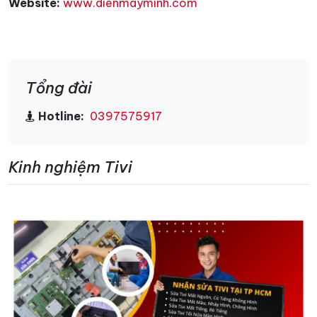
Website:
www.dienmayminh.com
Tổng đài
Hotline:
0397575917
Kinh nghiệm Tivi