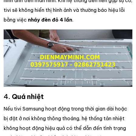
hình ảnh trên màn hình. Khi hệ thống đèn nền gặp sự cố,
tivi sẽ không hiển thị hình ảnh và thường báo hiệu lỗi
bằng việc
nháy đèn đỏ 4 lần
.
4.
Quá nhiệt
Nếu tivi Samsung hoạt động trong thời gian dài hoặc
bị đặt ở nơi không thông thoáng, hệ thống tản nhiệt
không hoạt động hiệu quả có thể dẫn đến tình trạng