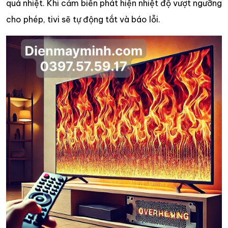
quá nhiệt. Khi cảm biến phát hiện nhiệt độ vượt ngưỡng
cho phép, tivi sẽ tự động tắt và báo lỗi.