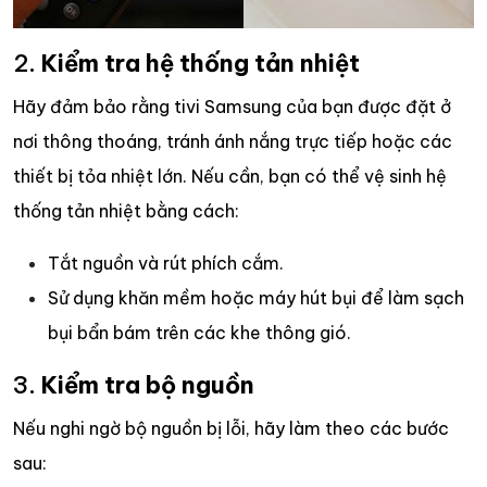
2.
Kiểm tra hệ thống tản nhiệt
Hãy đảm bảo rằng tivi Samsung của bạn được đặt ở
nơi thông thoáng, tránh ánh nắng trực tiếp hoặc các
thiết bị tỏa nhiệt lớn. Nếu cần, bạn có thể vệ sinh hệ
thống tản nhiệt bằng cách:
Tắt nguồn và rút phích cắm.
Sử dụng khăn mềm hoặc máy hút bụi để làm sạch
bụi bẩn bám trên các khe thông gió.
3.
Kiểm tra bộ nguồn
Nếu nghi ngờ bộ nguồn bị lỗi, hãy làm theo các bước
sau: