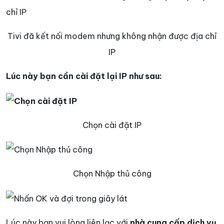
Tivi đã kết nối modem nhưng không nhận được địa chỉ
IP
Lúc này bạn cần cài đặt lại IP như sau:
Chọn cài đặt IP
Chọn Nhập thủ công
Lúc này bạn vui lòng liên lạc với
nhà cung cấp dịch vụ