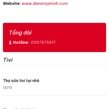
Website:
www.dienmayminh.com
Tổng đài
Hotline:
0397575917
Tivi
Thợ sửa tivi tại nhà
13/10