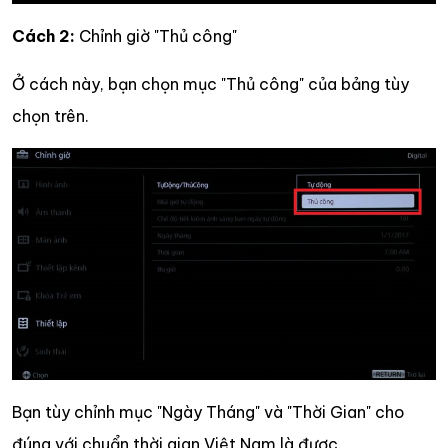
Cách 2:
Chỉnh giờ "Thủ công"
Ở cách này, bạn chọn mục "Thủ công" của bảng tùy
chọn trên.
Bạn tùy chỉnh mục "Ngày Tháng" và "Thời Gian" cho
đúng với chuẩn thời gian Việt Nam là được.