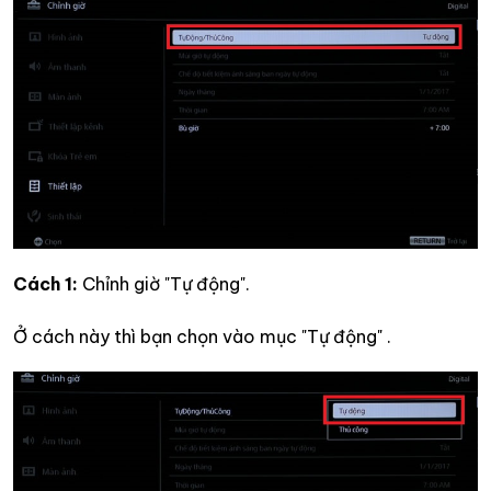
Cách 1:
Chỉnh giờ "Tự động".
Ở cách này thì bạn chọn vào mục "Tự động" .