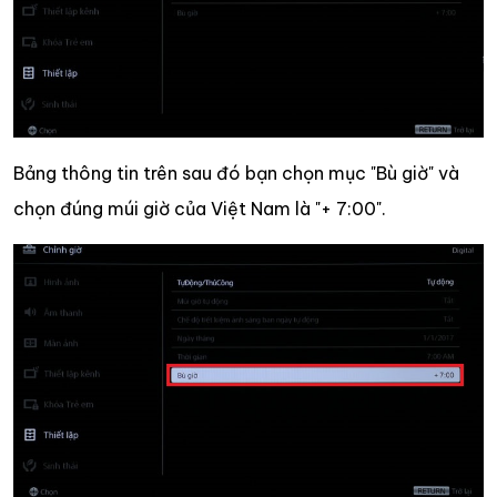
Bảng thông tin trên sau đó bạn chọn mục "Bù giờ" và
chọn đúng múi giờ của Việt Nam là "+ 7:00".