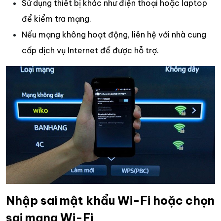
Sử dụng thiết bị khác như điện thoại hoặc laptop
để kiểm tra mạng.
Nếu mạng không hoạt động, liên hệ với nhà cung
cấp dịch vụ Internet để được hỗ trợ.
Nhập sai mật khẩu Wi-Fi hoặc chọn
sai mạng Wi-Fi