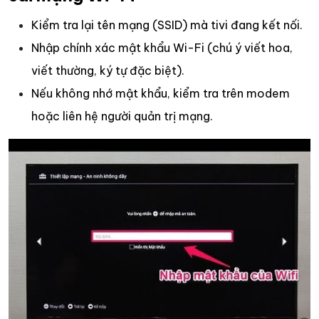
Kiểm tra lại tên mạng (SSID) mà tivi đang kết nối.
Nhập chính xác mật khẩu Wi-Fi (chú ý viết hoa,
viết thường, ký tự đặc biệt).
Nếu không nhớ mật khẩu, kiểm tra trên modem
hoặc liên hệ người quản trị mạng.