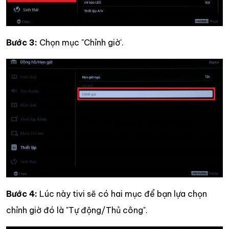
Bước 3:
Chọn mục "Chỉnh giờ'.
Bước 4:
Lúc này tivi sẽ có hai mục để bạn lựa chọn
chỉnh giờ đó là "Tự động/Thủ công".