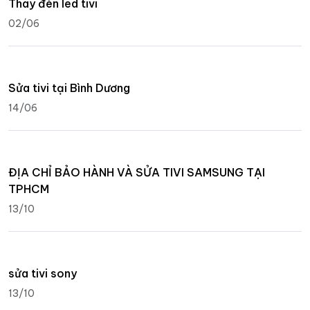
Thay đèn led tivi
02/06
Sửa tivi tại Bình Dương
14/06
ĐỊA CHỈ BẢO HÀNH VÀ SỬA TIVI SAMSUNG TẠI
TPHCM
13/10
sửa tivi sony
13/10