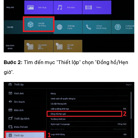
Bước 2:
Tìm đến mục "Thiết lập" chọn "Đồng hồ/Hẹn
giờ".