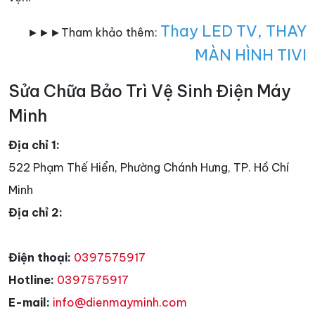
Thay LED TV
,
THAY
►►►Tham khảo thêm:
MÀN HÌNH TIVI
Sửa Chữa Bảo Trì Vệ Sinh Điện Máy
Minh
Địa chỉ 1:
522 Phạm Thế Hiển, Phường Chánh Hưng, TP. Hồ Chí
Minh
Địa chỉ 2:
Điện thoại:
0397575917
Hotline:
0397575917
E-mail:
info@dienmayminh.com