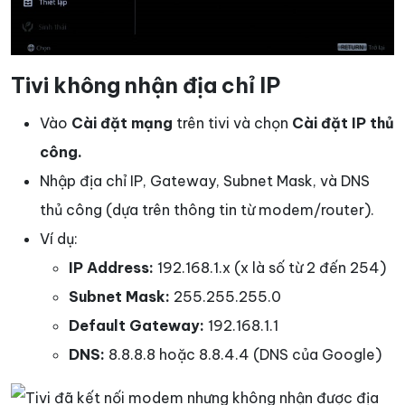
Tivi không nhận địa chỉ IP
Vào
Cài đặt mạng
trên tivi và chọn
Cài đặt IP thủ
công.
Nhập địa chỉ IP, Gateway, Subnet Mask, và DNS
thủ công (dựa trên thông tin từ modem/router).
Ví dụ:
IP Address:
192.168.1.x (x là số từ 2 đến 254)
Subnet Mask:
255.255.255.0
Default Gateway:
192.168.1.1
DNS:
8.8.8.8 hoặc 8.8.4.4 (DNS của Google)