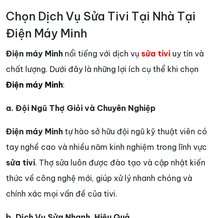
Chọn Dịch Vụ Sửa Tivi Tại Nhà Tại
Điện Máy Minh
Điện máy Minh
nổi tiếng với dịch vụ
sửa tivi
uy tín và
chất lượng. Dưới đây là những lợi ích cụ thể khi chọn
Điện máy Minh
:
a. Đội Ngũ Thợ Giỏi và Chuyên Nghiệp
Điện máy Minh
tự hào sở hữu đội ngũ kỹ thuật viên có
tay nghề cao và nhiều năm kinh nghiệm trong lĩnh vực
sửa tivi
. Thợ sửa luôn được đào tạo và cập nhật kiến
thức về công nghệ mới, giúp xử lý nhanh chóng và
chính xác mọi vấn đề của tivi.
b. Dịch Vụ Sửa Nhanh, Hiệu Quả