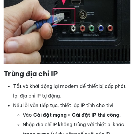
Trùng địa chỉ IP
Tắt và khởi động lại modem để thiết bị cấp phát
lại địa chỉ IP tự động.
Nếu lỗi vẫn tiếp tục, thiết lập IP tĩnh cho tivi:
Vào
Cài đặt mạng
>
Cài đặt IP thủ công.
Nhập địa chỉ IP không trùng với thiết bị khác
trong mạng (ví dụ, tăng số cuối của IP