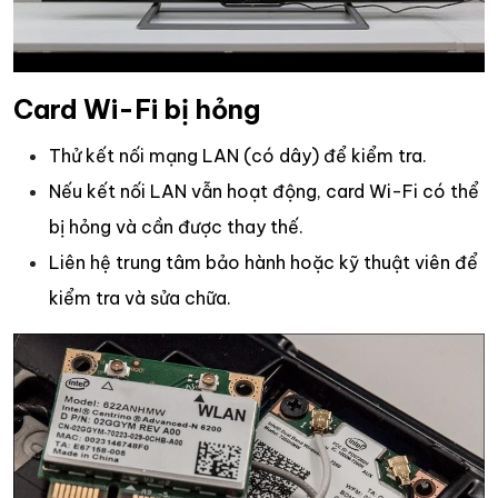
Card Wi-Fi bị hỏng
Thử kết nối mạng LAN (có dây) để kiểm tra.
Nếu kết nối LAN vẫn hoạt động, card Wi-Fi có thể
bị hỏng và cần được thay thế.
Liên hệ trung tâm bảo hành hoặc kỹ thuật viên để
kiểm tra và sửa chữa.