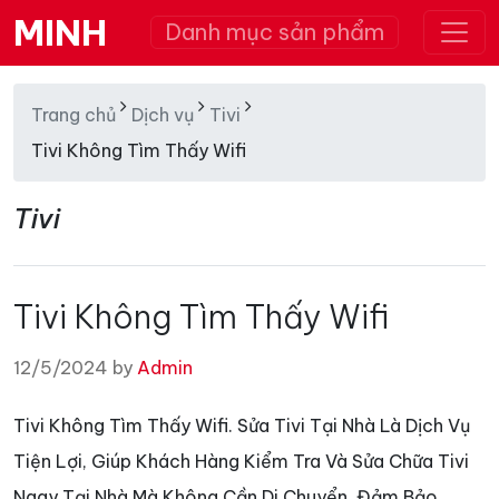
MINH
Danh mục sản phẩm
Trang chủ
Dịch vụ
Tivi
Tivi Không Tìm Thấy Wifi
Tivi
Tivi Không Tìm Thấy Wifi
12/5/2024 by
Admin
Tivi Không Tìm Thấy Wifi. Sửa Tivi Tại Nhà Là Dịch Vụ
Tiện Lợi, Giúp Khách Hàng Kiểm Tra Và Sửa Chữa Tivi
Ngay Tại Nhà Mà Không Cần Di Chuyển, Đảm Bảo