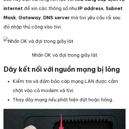
internet
để xin các thông số như
IP address
,
Subnet
Mask
,
Gateway
,
DNS server
mà tivi yêu cầu rồi sau
đó nhập thủ công vào tivi.
Nhấn OK và đợi trong giây lát
Dây kết nối với nguồn mạng bị lỏng
Kiểm tra và đảm bảo cáp mạng LAN được cắm
chặt vào cả modem và tivi.
Thay dây mạng nếu phát hiện đứt hoặc hỏng.