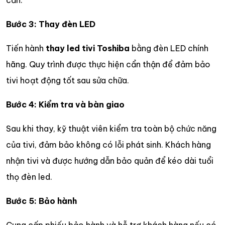
Bước 3: Thay đèn LED
Tiến hành
thay led tivi Toshiba
bằng đèn LED chính
hãng. Quy trình được thực hiện cẩn thận để đảm bảo
tivi hoạt động tốt sau sửa chữa.
Bước 4: Kiểm tra và bàn giao
Sau khi thay, kỹ thuật viên kiểm tra toàn bộ chức năng
của tivi, đảm bảo không có lỗi phát sinh. Khách hàng
nhận tivi và được hướng dẫn bảo quản để kéo dài tuổi
thọ đèn led.
Bước 5: Bảo hành
Cung cấp phiếu bảo hành và hỗ trợ khách hàng nếu có