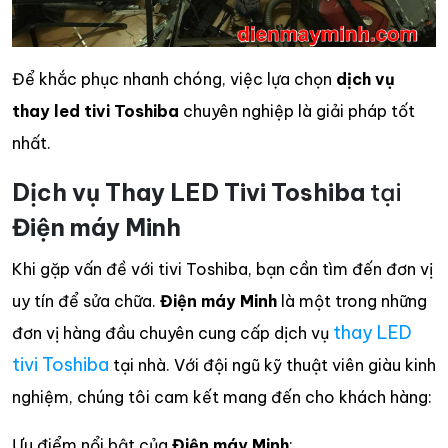
Để khắc phục nhanh chóng, việc lựa chọn
dịch vụ
thay led tivi Toshiba
chuyên nghiệp là giải pháp tốt
nhất.
Dịch vụ Thay LED Tivi Toshiba
tại
Điện máy Minh
Khi gặp vấn đề với tivi Toshiba, bạn cần tìm đến đơn vị
uy tín để sửa chữa.
Điện máy Minh
là một trong những
thay LED
đơn vị hàng đầu chuyên cung cấp dịch vụ
tivi Toshiba
tại nhà. Với đội ngũ kỹ thuật viên giàu kinh
nghiệm, chúng tôi cam kết mang đến cho khách hàng:
Ưu điểm nổi bật của
Điện máy Minh
: