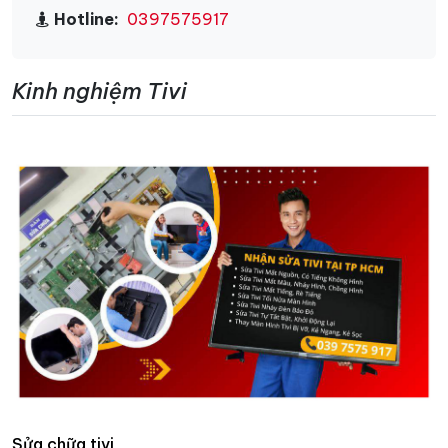
Hotline:
0397575917
Kinh nghiệm Tivi
Sửa chữa tivi