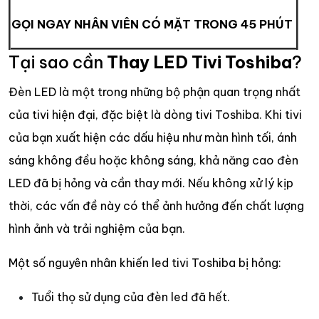
GỌI NGAY NHÂN VIÊN CÓ MẶT TRONG 45 PHÚT
Tại sao cần
Thay LED Tivi Toshiba
?
Đèn LED là một trong những bộ phận quan trọng nhất
của tivi hiện đại, đặc biệt là dòng tivi Toshiba. Khi tivi
của bạn xuất hiện các dấu hiệu như màn hình tối, ánh
sáng không đều hoặc không sáng, khả năng cao đèn
LED đã bị hỏng và cần thay mới. Nếu không xử lý kịp
thời, các vấn đề này có thể ảnh hưởng đến chất lượng
hình ảnh và trải nghiệm của bạn.
Một số nguyên nhân khiến led tivi Toshiba bị hỏng:
Tuổi thọ sử dụng của đèn led đã hết.