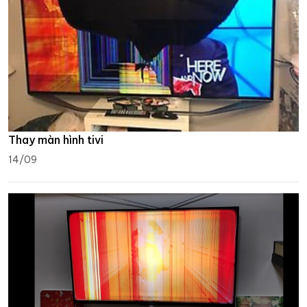
Thay màn hình tivi
14/09