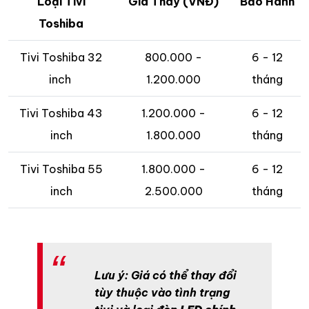
Loại Tivi
Giá Thay (VNĐ)
Bảo Hành
Toshiba
Tivi Toshiba 32
800.000 -
6 - 12
inch
1.200.000
tháng
Tivi Toshiba 43
1.200.000 -
6 - 12
inch
1.800.000
tháng
Tivi Toshiba 55
1.800.000 -
6 - 12
inch
2.500.000
tháng
Lưu ý: Giá có thể thay đổi
tùy thuộc vào tình trạng