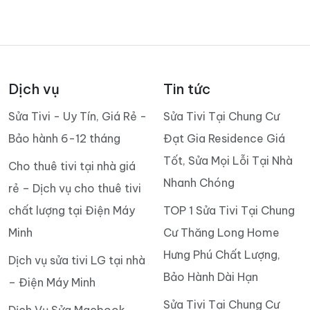
Dịch vụ
Tin tức
Sửa Tivi - Uy Tín, Giá Rẻ -
Sửa Tivi Tại Chung Cư
Bảo hành 6-12 tháng
Đạt Gia Residence Giá
Tốt, Sửa Mọi Lỗi Tại Nhà
Cho thuê tivi tại nhà giá
Nhanh Chóng
rẻ – Dịch vụ cho thuê tivi
chất lượng tại Điện Máy
TOP 1 Sửa Tivi Tại Chung
Minh
Cư Thăng Long Home
Hưng Phú Chất Lượng,
Dịch vụ sửa tivi LG tại nhà
Bảo Hành Dài Hạn
– Điện Máy Minh
Sửa Tivi Tại Chung Cư
Dịch Vụ Sửa Macbook