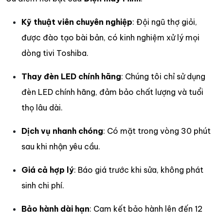
Kỹ thuật viên chuyên nghiệp
: Đội ngũ thợ giỏi,
được đào tạo bài bản, có kinh nghiệm xử lý mọi
dòng tivi Toshiba.
Thay đèn LED chính hãng
: Chúng tôi chỉ sử dụng
đèn LED chính hãng, đảm bảo chất lượng và tuổi
thọ lâu dài.
Dịch vụ nhanh chóng
: Có mặt trong vòng 30 phút
sau khi nhận yêu cầu.
Giá cả hợp lý
: Báo giá trước khi sửa, không phát
sinh chi phí.
Bảo hành dài hạn
: Cam kết bảo hành lên đến 12