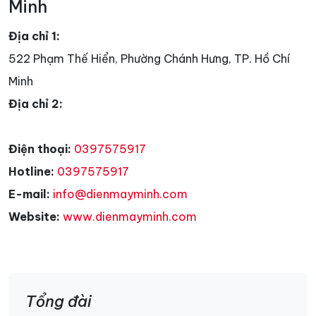
Minh
Địa chỉ 1:
522 Phạm Thế Hiển, Phường Chánh Hưng, TP. Hồ Chí
Minh
Địa chỉ 2:
Điện thoại:
0397575917
Hotline:
0397575917
E-mail:
info@dienmayminh.com
Website:
www.dienmayminh.com
Tổng đài