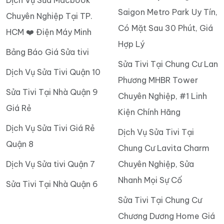
Saigon Metro Park Uy Tín,
Chuyên Nghiệp Tại TP.
Có Mặt Sau 30 Phút, Giá
HCM ❤️ Điện Máy Minh
Hợp Lý
Bảng Báo Giá Sửa tivi
Sửa Tivi Tại Chung Cư Lan
Dịch Vụ Sửa Tivi Quận 10
Phương MHBR Tower
Sửa Tivi Tại Nhà Quận 9
Chuyên Nghiệp, #1 Linh
Giá Rẻ
Kiện Chính Hãng
Dịch Vụ Sửa Tivi Giá Rẻ
Dịch Vụ Sửa Tivi Tại
Quận 8
Chung Cư Lavita Charm
Dịch Vụ Sửa tivi Quận 7
Chuyên Nghiệp, Sửa
Nhanh Mọi Sự Cố
Sửa Tivi Tại Nhà Quận 6
Sửa Tivi Tại Chung Cư
Chương Dương Home Giá