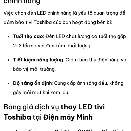
chính hãng
Việc chọn đèn LED chính hãng là yếu tố quan trọng để
đảm bảo tivi Toshiba của bạn hoạt động bền bỉ:
Tuổi thọ cao
: Đèn LED chất lượng có tuổi thọ gấp
2-3 lần so với đèn kém chất lượng.
Tiết kiệm năng lượng
: Giảm tiêu thụ điện năng và
bảo vệ môi trường.
Độ sáng ổn định
: Cung cấp ánh sáng đều, không
gây mỏi mắt khi xem lâu.
Bảng giá dịch vụ
thay LED tivi
Toshiba
tại
Điện máy Minh