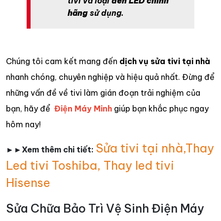
tivi và loại
đèn LED chính
hãng
sử dụng.
Chúng tôi cam kết mang đến
dịch vụ sửa tivi tại nhà
nhanh chóng, chuyên nghiệp và hiệu quả nhất. Đừng để
những vấn đề về tivi làm gián đoạn trải nghiệm của
bạn, hãy để
Điện Máy Minh
giúp bạn khắc phục ngay
hôm nay!
Sửa tivi tại nhà
,
Thay
►►Xem thêm chi tiết:
Led tivi Toshiba
,
Thay led tivi
Hisense
Sửa Chữa Bảo Trì Vệ Sinh Điện Máy