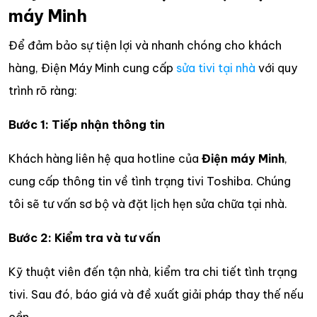
máy Minh
Để đảm bảo sự tiện lợi và nhanh chóng cho khách
hàng, Điện Máy Minh cung cấp
sửa tivi tại nhà
với quy
trình rõ ràng:
Bước 1: Tiếp nhận thông tin
Khách hàng liên hệ qua hotline của
Điện máy Minh
,
cung cấp thông tin về tình trạng tivi Toshiba. Chúng
tôi sẽ tư vấn sơ bộ và đặt lịch hẹn sửa chữa tại nhà.
Bước 2: Kiểm tra và tư vấn
Kỹ thuật viên đến tận nhà, kiểm tra chi tiết tình trạng
tivi. Sau đó, báo giá và đề xuất giải pháp thay thế nếu
cần.