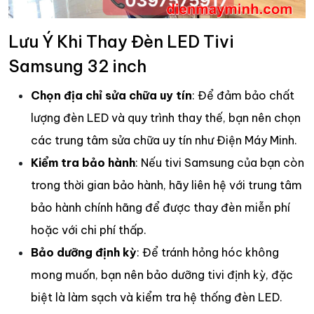
Lưu Ý Khi Thay Đèn LED Tivi
Samsung 32 inch
Chọn địa chỉ sửa chữa uy tín
: Để đảm bảo chất
lượng đèn LED và quy trình thay thế, bạn nên chọn
các trung tâm sửa chữa uy tín như Điện Máy Minh.
Kiểm tra bảo hành
: Nếu tivi Samsung của bạn còn
trong thời gian bảo hành, hãy liên hệ với trung tâm
bảo hành chính hãng để được thay đèn miễn phí
hoặc với chi phí thấp.
Bảo dưỡng định kỳ
: Để tránh hỏng hóc không
mong muốn, bạn nên bảo dưỡng tivi định kỳ, đặc
biệt là làm sạch và kiểm tra hệ thống đèn LED.