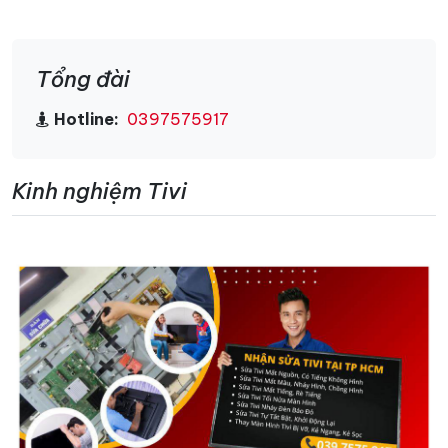
Tổng đài
Hotline:
0397575917
Kinh nghiệm Tivi