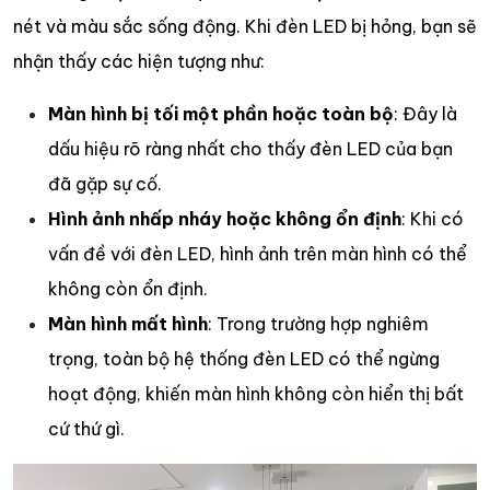
nét và màu sắc sống động. Khi đèn LED bị hỏng, bạn sẽ
nhận thấy các hiện tượng như:
Màn hình bị tối một phần hoặc toàn bộ
: Đây là
dấu hiệu rõ ràng nhất cho thấy đèn LED của bạn
đã gặp sự cố.
Hình ảnh nhấp nháy hoặc không ổn định
: Khi có
vấn đề với đèn LED, hình ảnh trên màn hình có thể
không còn ổn định.
Màn hình mất hình
: Trong trường hợp nghiêm
trọng, toàn bộ hệ thống đèn LED có thể ngừng
hoạt động, khiến màn hình không còn hiển thị bất
cứ thứ gì.