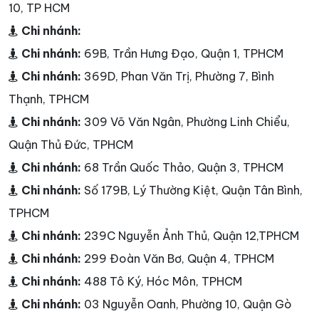
10, TP HCM
Chi nhánh:
Chi nhánh:
69B, Trần Hưng Đạo, Quận 1, TPHCM
Chi nhánh:
369D, Phan Văn Trị, Phường 7, Bình
Thạnh, TPHCM
Chi nhánh:
309 Võ Văn Ngân, Phường Linh Chiểu,
Quận Thủ Đức, TPHCM
Chi nhánh:
68 Trần Quốc Thảo, Quận 3, TPHCM
Chi nhánh:
Số 179B, Lý Thường Kiệt, Quận Tân Bình,
TPHCM
Chi nhánh:
239C Nguyễn Ảnh Thủ, Quận 12,TPHCM
Chi nhánh:
299 Đoàn Văn Bơ, Quận 4, TPHCM
Chi nhánh:
488 Tô Ký, Hóc Môn, TPHCM
Chi nhánh:
03 Nguyễn Oanh, Phường 10, Quận Gò