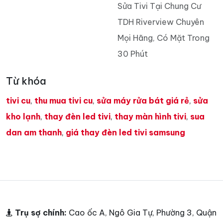
Sửa Tivi Tại Chung Cư
TDH Riverview Chuyên
Mọi Hãng, Có Mặt Trong
30 Phút
Từ khóa
tivi cu
,
thu mua tivi cu
,
sửa máy rửa bát giá rẻ
,
sửa
kho lạnh
,
thay đèn led tivi
,
thay màn hình tivi
,
sua
dan am thanh
,
giá thay đèn led tivi samsung
Trụ sợ chính:
Cao ốc A, Ngô Gia Tự, Phường 3, Quận