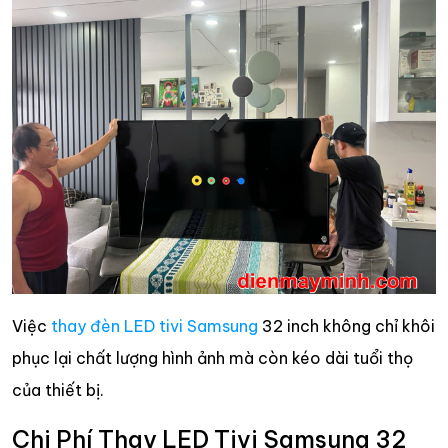
Việc
thay đèn LED tivi Samsung
32 inch không chỉ khôi
phục lại chất lượng hình ảnh mà còn kéo dài tuổi thọ
của thiết bị.
Chi Phí Thay LED Tivi Samsung 32