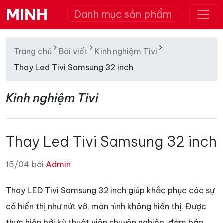
MINH
Danh mục sản phẩm
Trang chủ
Bài viết
Kinh nghiệm Tivi
Thay Led Tivi Samsung 32 inch
Kinh nghiệm Tivi
Thay Led Tivi Samsung 32 inch
15/04 bởi
Admin
Thay LED Tivi Samsung 32 inch giúp khắc phục các sự
cố hiển thị như nứt vỡ, màn hình không hiển thị. Được
thực hiện bởi kỹ thuật viên chuyên nghiệp, đảm bảo