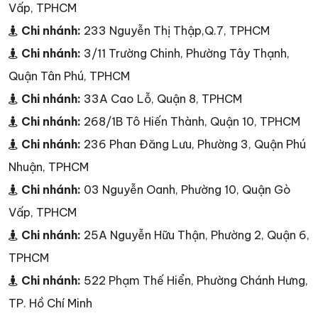
Vấp, TPHCM
Chi nhánh:
233 Nguyễn Thị Thập,Q.7, TPHCM
Chi nhánh:
3/11 Trường Chinh, Phường Tây Thạnh,
Quận Tân Phú, TPHCM
Chi nhánh:
33A Cao Lỗ, Quận 8, TPHCM
Chi nhánh:
268/1B Tô Hiến Thành, Quận 10, TPHCM
Chi nhánh:
236 Phan Đăng Lưu, Phường 3, Quận Phú
Nhuận, TPHCM
Chi nhánh:
03 Nguyễn Oanh, Phường 10, Quận Gò
Vấp, TPHCM
Chi nhánh:
25A Nguyễn Hữu Thận, Phường 2, Quận 6,
TPHCM
Chi nhánh:
522 Phạm Thế Hiển, Phường Chánh Hưng,
TP. Hồ Chí Minh