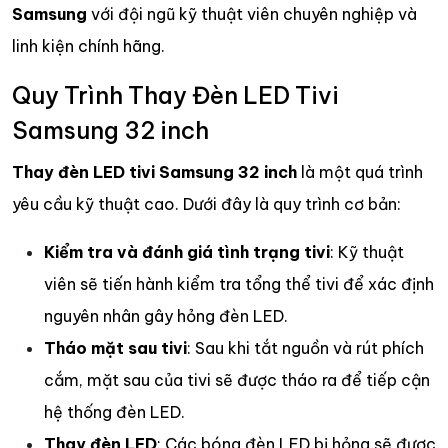
Samsung
với đội ngũ kỹ thuật viên chuyên nghiệp và
linh kiện chính hãng.
Quy Trình Thay Đèn LED Tivi
Samsung 32 inch
Thay đèn LED tivi Samsung 32 inch
là một quá trình
yêu cầu kỹ thuật cao. Dưới đây là quy trình cơ bản:
Kiểm tra và đánh giá tình trạng tivi
: Kỹ thuật
viên sẽ tiến hành kiểm tra tổng thể tivi để xác định
nguyên nhân gây hỏng đèn LED.
Tháo mặt sau tivi
: Sau khi tắt nguồn và rút phích
cắm, mặt sau của tivi sẽ được tháo ra để tiếp cận
hệ thống đèn LED.
Thay đèn LED
: Các bóng đèn LED bị hỏng sẽ được