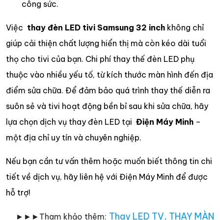
công sức.
Việc
thay đèn LED tivi Samsung 32 inch
không chỉ
giúp cải thiện chất lượng hiển thị mà còn kéo dài tuổi
thọ cho tivi của bạn. Chi phí thay thế đèn LED phụ
thuộc vào nhiều yếu tố, từ kích thước màn hình đến địa
điểm sửa chữa. Để đảm bảo quá trình thay thế diễn ra
suôn sẻ và tivi hoạt động bền bỉ sau khi sửa chữa, hãy
lựa chọn dịch vụ thay đèn LED tại
Điện Máy Minh
–
một địa chỉ uy tín và chuyên nghiệp.
Nếu bạn cần tư vấn thêm hoặc muốn biết thông tin chi
tiết về dịch vụ, hãy liên hệ với Điện Máy Minh để được
hỗ trợ!
Thay LED TV
,
THAY MÀN
►►►Tham khảo thêm: