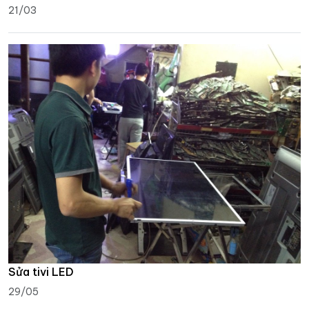
21/03
Sửa tivi LED
29/05