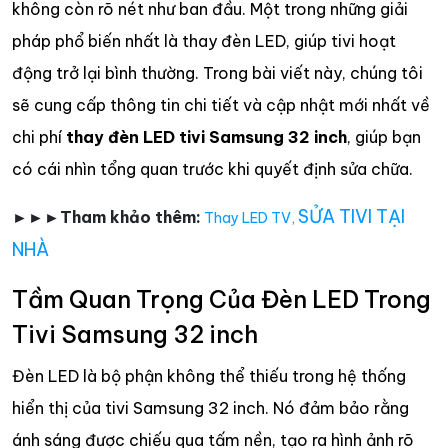
không còn rõ nét như ban đầu. Một trong những giải
pháp phổ biến nhất là thay đèn LED, giúp tivi hoạt
động trở lại bình thường. Trong bài viết này, chúng tôi
sẽ cung cấp thông tin chi tiết và cập nhật mới nhất về
chi phí
thay đèn LED tivi Samsung 32 inch
, giúp bạn
có cái nhìn tổng quan trước khi quyết định sửa chữa.
SỬA TIVI TẠI
►►►Tham khảo thêm:
Thay LED TV
,
NHÀ
Tầm Quan Trọng Của Đèn LED Trong
Tivi Samsung 32 inch
Đèn LED là bộ phận không thể thiếu trong hệ thống
hiển thị của tivi Samsung 32 inch. Nó đảm bảo rằng
ánh sáng được chiếu qua tấm nền, tạo ra hình ảnh rõ