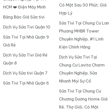
Có Mặt Sau 30 Phút, Giá
HCM ❤️ Điện Máy Minh
Hợp Lý
Bảng Báo Giá Sửa tivi
Sửa Tivi Tại Chung Cư Lan
Dịch Vụ Sửa Tivi Quận 10
Phương MHBR Tower
Sửa Tivi Tại Nhà Quận 9
Chuyên Nghiệp, #1 Linh
Giá Rẻ
Kiện Chính Hãng
Dịch Vụ Sửa Tivi Giá Rẻ
Dịch Vụ Sửa Tivi Tại
Quận 8
Chung Cư Lavita Charm
Dịch Vụ Sửa tivi Quận 7
Chuyên Nghiệp, Sửa
Nhanh Mọi Sự Cố
Sửa Tivi Tại Nhà Quận 6
Sửa Tivi Tại Chung Cư
Chương Dương Home Giá
Rẻ, Thợ Giỏi, Có Mặt