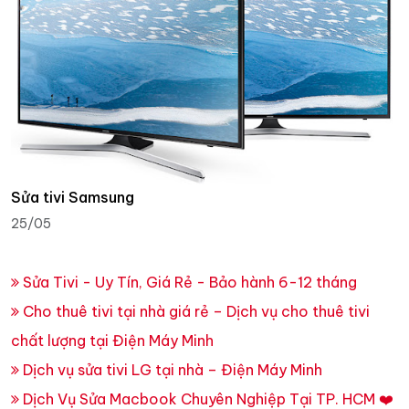
Sửa tivi Samsung
25/05
Sửa Tivi - Uy Tín, Giá Rẻ - Bảo hành 6-12 tháng
Cho thuê tivi tại nhà giá rẻ – Dịch vụ cho thuê tivi
chất lượng tại Điện Máy Minh
Dịch vụ sửa tivi LG tại nhà – Điện Máy Minh
Dịch Vụ Sửa Macbook Chuyên Nghiệp Tại TP. HCM ❤️