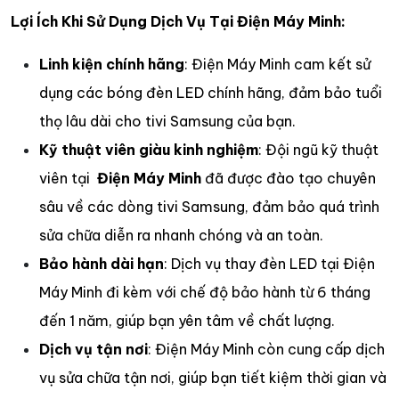
Lợi Ích Khi Sử Dụng Dịch Vụ Tại Điện Máy Minh:
Linh kiện chính hãng
: Điện Máy Minh cam kết sử
dụng các bóng đèn LED chính hãng, đảm bảo tuổi
thọ lâu dài cho tivi Samsung của bạn.
Kỹ thuật viên giàu kinh nghiệm
: Đội ngũ kỹ thuật
viên tại
Điện Máy Minh
đã được đào tạo chuyên
sâu về các dòng tivi Samsung, đảm bảo quá trình
sửa chữa diễn ra nhanh chóng và an toàn.
Bảo hành dài hạn
: Dịch vụ thay đèn LED tại Điện
Máy Minh đi kèm với chế độ bảo hành từ 6 tháng
đến 1 năm, giúp bạn yên tâm về chất lượng.
Dịch vụ tận nơi
: Điện Máy Minh còn cung cấp dịch
vụ sửa chữa tận nơi, giúp bạn tiết kiệm thời gian và