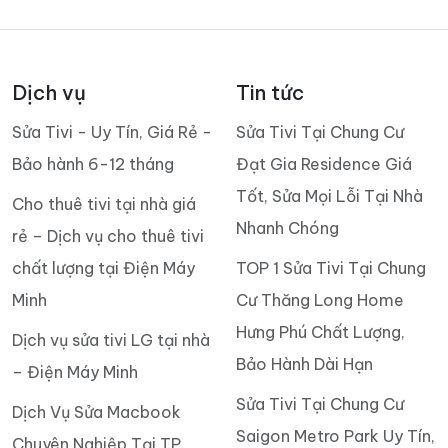
Dịch vụ
Tin tức
Sửa Tivi - Uy Tín, Giá Rẻ -
Sửa Tivi Tại Chung Cư
Bảo hành 6-12 tháng
Đạt Gia Residence Giá
Tốt, Sửa Mọi Lỗi Tại Nhà
Cho thuê tivi tại nhà giá
Nhanh Chóng
rẻ – Dịch vụ cho thuê tivi
chất lượng tại Điện Máy
TOP 1 Sửa Tivi Tại Chung
Minh
Cư Thăng Long Home
Hưng Phú Chất Lượng,
Dịch vụ sửa tivi LG tại nhà
Bảo Hành Dài Hạn
– Điện Máy Minh
Sửa Tivi Tại Chung Cư
Dịch Vụ Sửa Macbook
Saigon Metro Park Uy Tín,
Chuyên Nghiệp Tại TP.