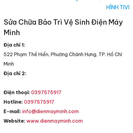
HÌNH TIVI
Sửa Chữa Bảo Trì Vệ Sinh Điện Máy
Minh
Địa chỉ 1:
522 Phạm Thế Hiển, Phường Chánh Hưng, TP. Hồ Chí
Minh
Địa chỉ 2:
Điện thoại:
0397575917
Hotline:
0397575917
E-mail:
info@dienmayminh.com
Website:
www.dienmayminh.com