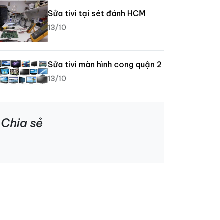
Sửa tivi tại sét đánh HCM
13/10
Sửa tivi màn hình cong quận 2
13/10
Chia sẻ