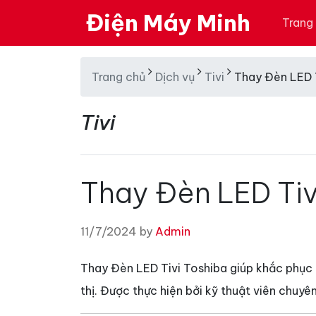
Điện Máy Minh
Trang
Trang chủ
Dịch vụ
Tivi
Thay Đèn LED 
Tivi
Thay Đèn LED Tiv
11/7/2024 by
Admin
Thay Đèn LED Tivi Toshiba giúp khắc phục c
thị. Được thực hiện bởi kỹ thuật viên chuy