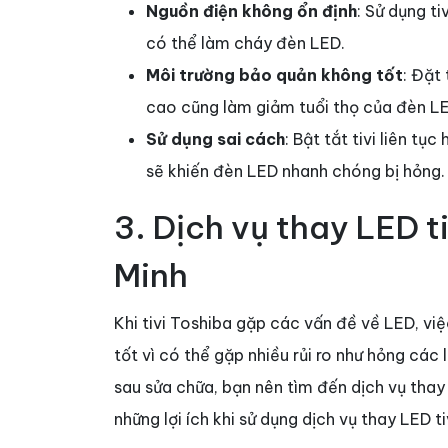
Nguồn điện không ổn định
: Sử dụng t
có thể làm cháy đèn LED.
Môi trường bảo quản không tốt
: Đặt
cao cũng làm giảm tuổi thọ của đèn L
Sử dụng sai cách
: Bật tắt tivi liên tụ
sẽ khiến đèn LED nhanh chóng bị hỏng.
3. Dịch vụ thay LED t
Minh
Khi tivi Toshiba gặp các vấn đề về LED, việ
tốt vì có thể gặp nhiều rủi ro như hỏng các
sau sửa chữa, bạn nên tìm đến dịch vụ tha
những lợi ích khi sử dụng dịch vụ thay LED ti