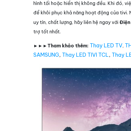
hình tối hoặc hiển thị không đều. Khi đó, vi
để khôi phục khả năng hoạt động của tivi. 
uy tín, chất lượng, hãy liên hệ ngay với
Điện
trợ tốt nhất.
Thay LED TV
TH
►►►Tham khảo thêm:
,
SAMSUNG
,
Thay LED TIVI TCL
,
Thay L