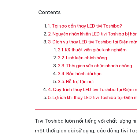
Contents
1. Tại sao cần thay LED tivi Toshiba?
2. Nguyên nhân khiến LED tivi Toshiba bị hỏ
3. Dịch vụ thay LED tivi Toshiba tại Điện má
3.1. Kỹ thuật viên giàu kinh nghiệm
3.2. Linh kiện chính hãng
3.3. Thời gian sửa chữa nhanh chóng
3.4. Bảo hành dài hạn
3.5. Hỗ trợ tận nơi
4. Quy trình thay LED tivi Toshiba tại Điện 
5. Lợi ích khi thay LED tivi Toshiba tại Điện
Tivi Toshiba luôn nổi tiếng với chất lượng h
một thời gian dài sử dụng, các dòng tivi T