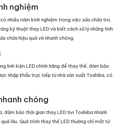
kinh nghiệm
 có nhiều năm kinh nghiệm trong việc sửa chữa tivi,
ững kỹ thuật thay LED và biết cách xử lý những tình
sửa chữa hiệu quả và nhanh chóng.
g
ụng linh kiện LED chính hãng để thay thế, đảm bảo
được nhập khẩu trực tiếp từ nhà sản xuất Toshiba, có
 nhanh chóng
ữa, đảm bảo thời gian thay LED tivi Toshiba nhanh
quá lâu. Quá trình thay thế LED thường chỉ mất từ