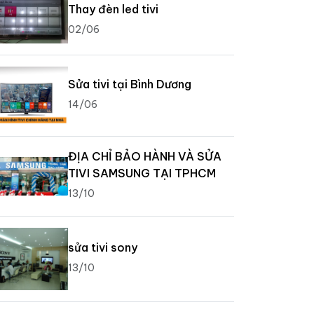
Thay đèn led tivi
02/06
Sửa tivi tại Bình Dương
14/06
ĐỊA CHỈ BẢO HÀNH VÀ SỬA
TIVI SAMSUNG TẠI TPHCM
13/10
sửa tivi sony
13/10