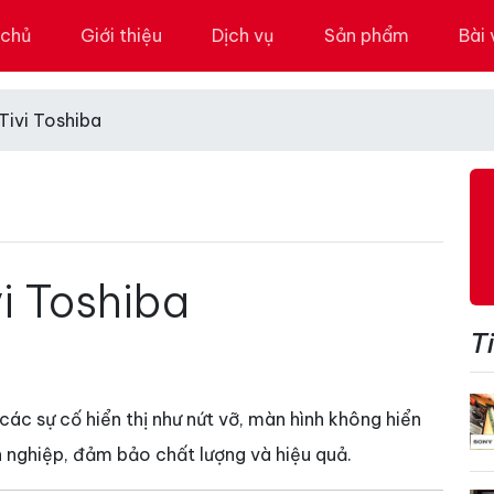
 chủ
Giới thiệu
Dịch vụ
Sản phẩm
Bài 
Tivi Toshiba
i Toshiba
Ti
ác sự cố hiển thị như nứt vỡ, màn hình không hiển
ên nghiệp, đảm bảo chất lượng và hiệu quả.