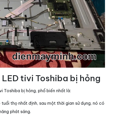
 LED tivi Toshiba bị hỏng
i Toshiba bị hỏng, phổ biến nhất là:
 tuổi thọ nhất định, sau một thời gian sử dụng, nó có
năng phát sáng.