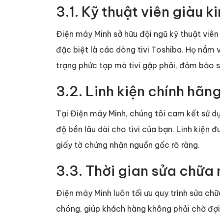
3.1. Kỹ thuật viên giàu 
Điện máy Minh sở hữu đội ngũ kỹ thuật viên
đặc biệt là các dòng tivi Toshiba. Họ nắm v
trạng phức tạp mà tivi gặp phải, đảm bảo 
3.2. Linh kiện chính hãn
Tại Điện máy Minh, chúng tôi cam kết sử d
độ bền lâu dài cho tivi của bạn. Linh kiện 
giấy tờ chứng nhận nguồn gốc rõ ràng.
3.3. Thời gian sửa chữa
Điện máy Minh luôn tối ưu quy trình sửa ch
chóng, giúp khách hàng không phải chờ đợi 