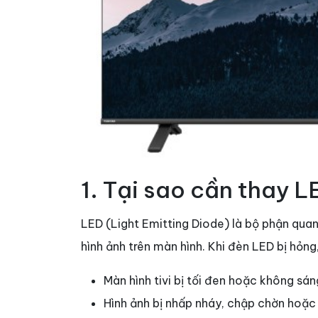
1. Tại sao cần thay L
LED (Light Emitting Diode) là bộ phận quan 
hình ảnh trên màn hình. Khi đèn LED bị hỏng
Màn hình tivi bị tối đen hoặc không sán
Hình ảnh bị nhấp nháy, chập chờn hoặc