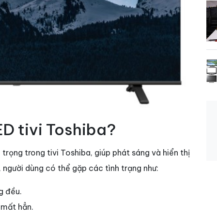
ED tivi Toshiba?
trọng trong tivi Toshiba, giúp phát sáng và hiển thị
, người dùng có thể gặp các tình trạng như:
g đều.
 mất hẳn.