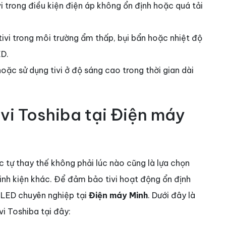
ivi trong điều kiện điện áp không ổn định hoặc quá tải
 tivi trong môi trường ẩm thấp, bụi bẩn hoặc nhiệt độ
ED.
c hoặc sử dụng tivi ở độ sáng cao trong thời gian dài
ivi Toshiba tại Điện máy
c tự thay thế không phải lúc nào cũng là lựa chọn
 linh kiện khác. Để đảm bảo tivi hoạt động ổn định
y LED chuyên nghiệp tại
Điện máy Minh
. Dưới đây là
vi Toshiba tại đây: