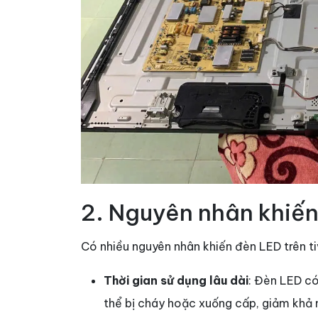
2. Nguyên nhân khiến
Có nhiều nguyên nhân khiến đèn LED trên tiv
Thời gian sử dụng lâu dài
: Đèn LED có
thể bị cháy hoặc xuống cấp, giảm khả 