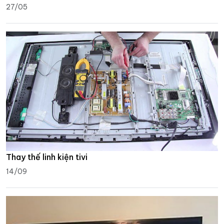
27/05
Thay thế linh kiện tivi
14/09