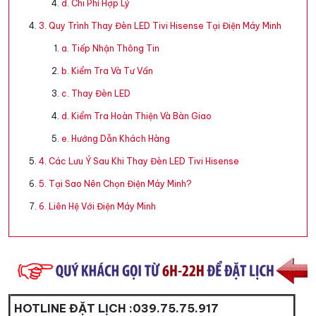
d. Chi Phí Hợp Lý
3. Quy Trình Thay Đèn LED Tivi Hisense Tại Điện Máy Minh
a. Tiếp Nhận Thông Tin
b. Kiểm Tra Và Tư Vấn
c. Thay Đèn LED
d. Kiểm Tra Hoàn Thiện Và Bàn Giao
e. Hướng Dẫn Khách Hàng
4. Các Lưu Ý Sau Khi Thay Đèn LED Tivi Hisense
5. Tại Sao Nên Chọn Điện Máy Minh?
6. Liên Hệ Với Điện Máy Minh
HOTLINE ĐẶT LỊCH :
039.75.75.917