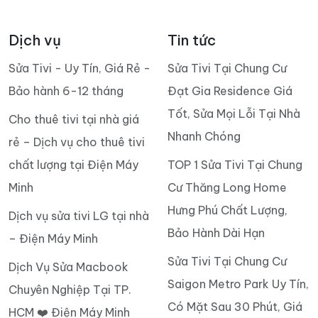
Dịch vụ
Tin tức
Sửa Tivi - Uy Tín, Giá Rẻ -
Sửa Tivi Tại Chung Cư
Bảo hành 6-12 tháng
Đạt Gia Residence Giá
Tốt, Sửa Mọi Lỗi Tại Nhà
Cho thuê tivi tại nhà giá
Nhanh Chóng
rẻ – Dịch vụ cho thuê tivi
chất lượng tại Điện Máy
TOP 1 Sửa Tivi Tại Chung
Minh
Cư Thăng Long Home
Hưng Phú Chất Lượng,
Dịch vụ sửa tivi LG tại nhà
Bảo Hành Dài Hạn
– Điện Máy Minh
Sửa Tivi Tại Chung Cư
Dịch Vụ Sửa Macbook
Saigon Metro Park Uy Tín,
Chuyên Nghiệp Tại TP.
Có Mặt Sau 30 Phút, Giá
HCM ❤️ Điện Máy Minh