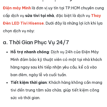
Điện máy Minh
là đơn vị uy tín tại TP.HCM chuyên cung
cấp dịch vụ
sửa tivi tại nhà
, đặc biệt là dịch vụ
Thay
Đèn LED Tivi Hisense
. Dưới đây là những lợi ích khi lựa
chọn dịch vụ này:
a. Thời Gian Phục Vụ 24/7
Hỗ trợ nhanh chóng
: Dịch vụ 24h của Điện Máy
Minh đảm bảo kỹ thuật viên có mặt tại nhà khách
hàng ngay sau khi tiếp nhận yêu cầu, kể cả vào
ban đêm, ngày lễ và cuối tuần.
Tiết kiệm thời gian
: Khách hàng không cần mang
tivi đến trung tâm sửa chữa, giúp tiết kiệm công
sức và thời gian.