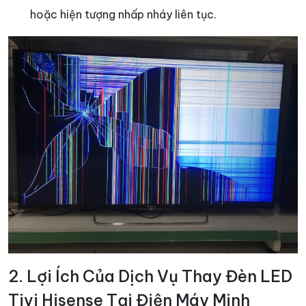
hoặc hiện tượng nhấp nháy liên tục.
2. Lợi Ích Của Dịch Vụ Thay Đèn LED
Tivi Hisense Tại Điện Máy Minh