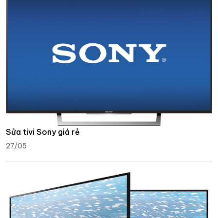
Sửa tivi Sony giá rẻ
27/05