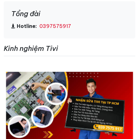
Tổng đài
Hotline:
0397575917
Kinh nghiệm Tivi