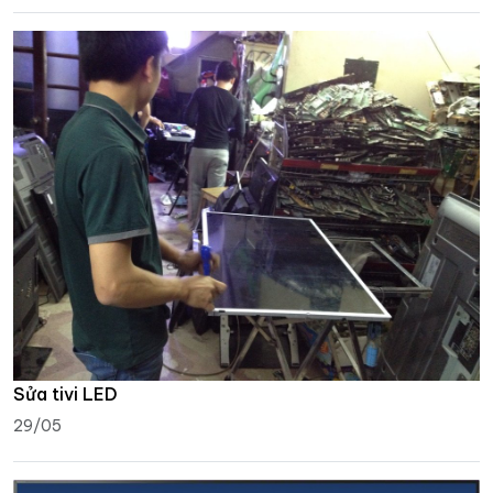
Sửa tivi LED
29/05