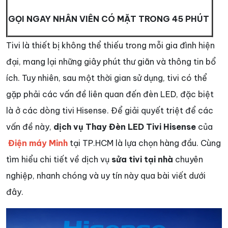
GỌI NGAY NHÂN VIÊN CÓ MẶT TRONG 45 PHÚT
Tivi là thiết bị không thể thiếu trong mỗi gia đình hiện
đại, mang lại những giây phút thư giãn và thông tin bổ
ích. Tuy nhiên, sau một thời gian sử dụng, tivi có thể
gặp phải các vấn đề liên quan đến đèn LED, đặc biệt
là ở các dòng tivi Hisense. Để giải quyết triệt để các
vấn đề này,
dịch vụ Thay Đèn LED Tivi Hisense
của
Điện máy Minh
tại TP.HCM là lựa chọn hàng đầu. Cùng
tìm hiểu chi tiết về dịch vụ
sửa tivi tại nhà
chuyên
nghiệp, nhanh chóng và uy tín này qua bài viết dưới
đây.