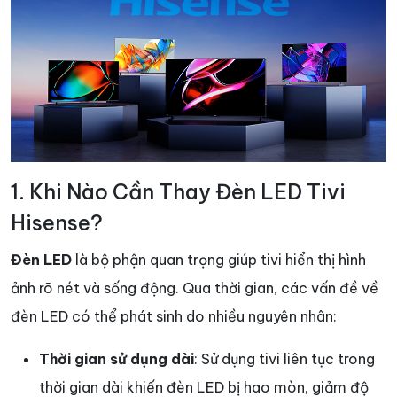
1. Khi Nào Cần Thay Đèn LED Tivi
Hisense?
Đèn LED
là bộ phận quan trọng giúp tivi hiển thị hình
ảnh rõ nét và sống động. Qua thời gian, các vấn đề về
đèn LED có thể phát sinh do nhiều nguyên nhân:
Thời gian sử dụng dài
: Sử dụng tivi liên tục trong
thời gian dài khiến đèn LED bị hao mòn, giảm độ