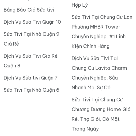
Hợp Lý
Bảng Báo Giá Sửa tivi
Sửa Tivi Tại Chung Cư Lan
Dịch Vụ Sửa Tivi Quận 10
Phương MHBR Tower
Sửa Tivi Tại Nhà Quận 9
Chuyên Nghiệp, #1 Linh
Giá Rẻ
Kiện Chính Hãng
Dịch Vụ Sửa Tivi Giá Rẻ
Dịch Vụ Sửa Tivi Tại
Quận 8
Chung Cư Lavita Charm
Dịch Vụ Sửa tivi Quận 7
Chuyên Nghiệp, Sửa
Nhanh Mọi Sự Cố
Sửa Tivi Tại Nhà Quận 6
Sửa Tivi Tại Chung Cư
Chương Dương Home Giá
Rẻ, Thợ Giỏi, Có Mặt
Trong Ngày