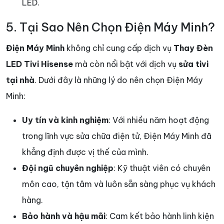
LED.
5. Tại Sao Nên Chọn Điện Máy Minh?
Điện Máy Minh
không chỉ cung cấp dịch vụ
Thay Đèn
LED Tivi Hisense
mà còn nổi bật với dịch vụ
sửa tivi
tại nhà
. Dưới đây là những lý do nên chọn Điện Máy
Minh:
Uy tín và kinh nghiệm
: Với nhiều năm hoạt động
trong lĩnh vực sửa chữa điện tử, Điện Máy Minh đã
khẳng định được vị thế của mình.
Đội ngũ chuyên nghiệp
: Kỹ thuật viên có chuyên
môn cao, tận tâm và luôn sẵn sàng phục vụ khách
hàng.
Bảo hành và hậu mãi
: Cam kết bảo hành linh kiện