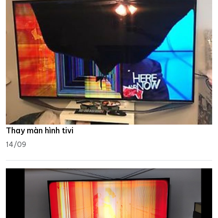
Thay màn hình tivi
14/09