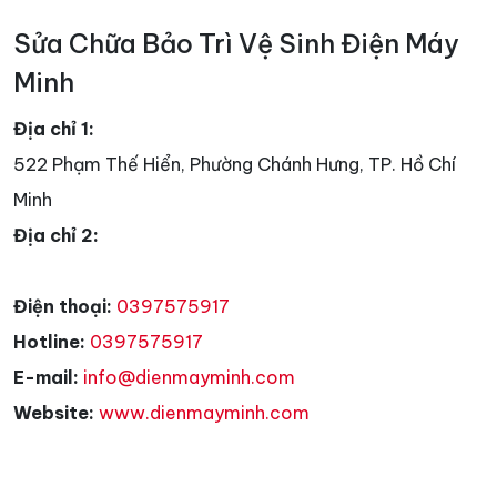
Sửa Chữa Bảo Trì Vệ Sinh Điện Máy
Minh
Địa chỉ 1:
522 Phạm Thế Hiển, Phường Chánh Hưng, TP. Hồ Chí
Minh
Địa chỉ 2:
Điện thoại:
0397575917
Hotline:
0397575917
E-mail:
info@dienmayminh.com
Website:
www.dienmayminh.com