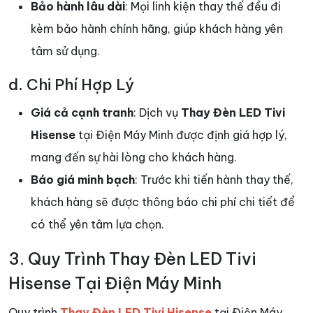
Bảo hành lâu dài
: Mọi linh kiện thay thế đều đi
kèm bảo hành chính hãng, giúp khách hàng yên
tâm sử dụng.
d. Chi Phí Hợp Lý
Giá cả cạnh tranh
: Dịch vụ
Thay Đèn LED Tivi
Hisense
tại Điện Máy Minh được định giá hợp lý,
mang đến sự hài lòng cho khách hàng.
Báo giá minh bạch
: Trước khi tiến hành thay thế,
khách hàng sẽ được thông báo chi phí chi tiết để
có thể yên tâm lựa chọn.
3. Quy Trình Thay Đèn LED Tivi
Hisense Tại Điện Máy Minh
Quy trình
Thay Đèn LED Tivi Hisense
tại Điện Máy