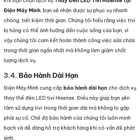
Khi bạn chọn dịch vụ
Thay Đèn LED Tivi Hisense tại
Điện Máy Minh
, bạn sẽ nhận được sự phục vụ nhanh
chóng, tiết kiệm thời gian. Chúng tôi hiểu rằng việc tivi
bị hỏng có thể ảnh hưởng đến cuộc sống của bạn, vì
vậy chúng tôi cam kết hoàn thành công việc sửa chữa
trong thời gian ngắn nhất mà không làm giảm chất
lượng dịch vụ.
3.4.
Bảo Hành Dài Hạn
Điện Máy Minh cung cấp
bảo hành dài hạn
cho dịch vụ
thay thế đèn LED tivi Hisense. Điều này giúp bạn yên
tâm sử dụng tivi trong thời gian dài mà không lo gặp
phải sự cố. Chế độ bảo hành của chúng tôi luôn minh
bạch và dễ dàng hỗ trợ khách hàng khi có vấn đề phát
sinh.