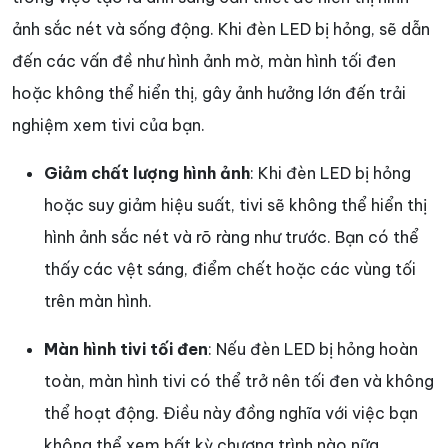
ảnh sắc nét và sống động. Khi đèn LED bị hỏng, sẽ dẫn
đến các vấn đề như hình ảnh mờ, màn hình tối đen
hoặc không thể hiển thị, gây ảnh hưởng lớn đến trải
nghiệm xem tivi của bạn.
Giảm chất lượng hình ảnh
: Khi đèn LED bị hỏng
hoặc suy giảm hiệu suất, tivi sẽ không thể hiển thị
hình ảnh sắc nét và rõ ràng như trước. Bạn có thể
thấy các vệt sáng, điểm chết hoặc các vùng tối
trên màn hình.
Màn hình tivi tối đen
: Nếu đèn LED bị hỏng hoàn
toàn, màn hình tivi có thể trở nên tối đen và không
thể hoạt động. Điều này đồng nghĩa với việc bạn
không thể xem bất kỳ chương trình nào nữa.