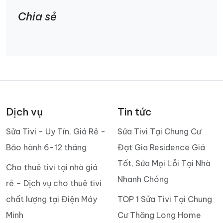
Chia sẻ
Dịch vụ
Tin tức
Sửa Tivi - Uy Tín, Giá Rẻ -
Sửa Tivi Tại Chung Cư
Bảo hành 6-12 tháng
Đạt Gia Residence Giá
Tốt, Sửa Mọi Lỗi Tại Nhà
Cho thuê tivi tại nhà giá
Nhanh Chóng
rẻ – Dịch vụ cho thuê tivi
chất lượng tại Điện Máy
TOP 1 Sửa Tivi Tại Chung
Minh
Cư Thăng Long Home