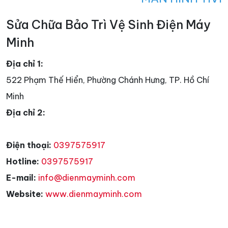
Sửa Chữa Bảo Trì Vệ Sinh Điện Máy
Minh
Địa chỉ 1:
522 Phạm Thế Hiển, Phường Chánh Hưng, TP. Hồ Chí
Minh
Địa chỉ 2:
Điện thoại:
0397575917
Hotline:
0397575917
E-mail:
info@dienmayminh.com
Website:
www.dienmayminh.com