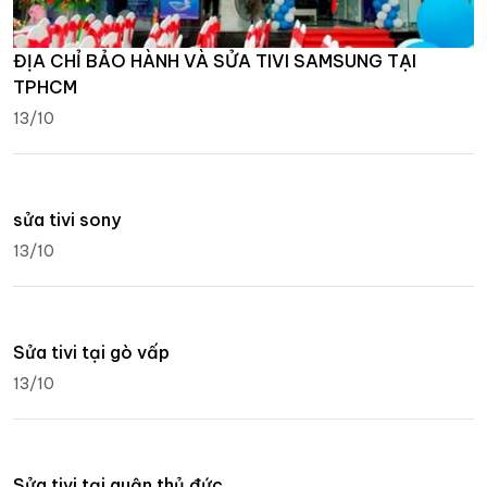
ĐỊA CHỈ BẢO HÀNH VÀ SỬA TIVI SAMSUNG TẠI
TPHCM
13/10
sửa tivi sony
13/10
Sửa tivi tại gò vấp
13/10
Sửa tivi tại quận thủ đức