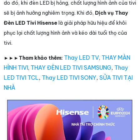
do đó, khi đèn LED bị hỏng, chất lượng hình ảnh của tivi
sẽ bị ảnh hưởng nghiêm trọng. Khi đó,
Dịch vụ Thay
Đèn LED Tivi Hisense
là giải pháp hữu hiệu để khôi
phục lại chất lượng hình ảnh và kéo dài tuổi thọ của
tivi.
Thay LED TV
THAY MÀN
►►►Tham khảo thêm:
,
HÌNH TIVI
THAY ĐÈN LED TIVI SAMSUNG
,
Thay
,
LED TIVI TCL
,
Thay LED TIVI SONY
,
SỬA TIVI TẠI
NHÀ