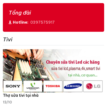
Tổng đài
Hotline:
0397575917
Tivi
Thợ sửa tivi tại nhà
13/10