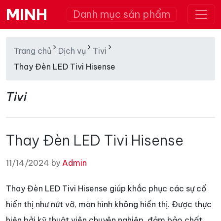
MINH
Danh mục sản phẩm
Trang chủ
Dịch vụ
Tivi
Thay Đèn LED Tivi Hisense
Tivi
Thay Đèn LED Tivi Hisense
11/14/2024 by
Admin
Thay Đèn LED Tivi Hisense giúp khắc phục các sự cố
hiển thị như nứt vỡ, màn hình không hiển thị. Được thực
hiện bởi kỹ thuật viên chuyên nghiệp, đảm bảo chất