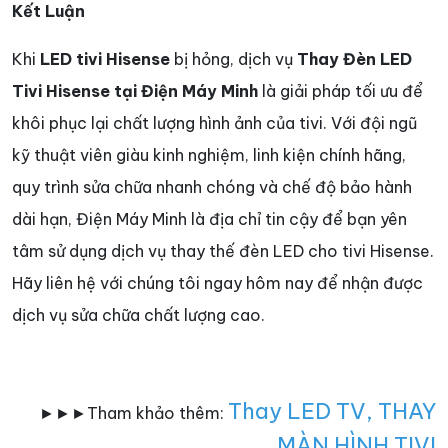
Kết Luận
Khi
LED tivi Hisense
bị hỏng, dịch vụ
Thay Đèn LED
Tivi Hisense tại Điện Máy Minh
là giải pháp tối ưu để
khôi phục lại chất lượng hình ảnh của tivi. Với đội ngũ
kỹ thuật viên giàu kinh nghiệm, linh kiện chính hãng,
quy trình sửa chữa nhanh chóng và chế độ bảo hành
dài hạn, Điện Máy Minh là địa chỉ tin cậy để bạn yên
tâm sử dụng dịch vụ thay thế đèn LED cho tivi Hisense.
Hãy liên hệ với chúng tôi ngay hôm nay để nhận được
dịch vụ sửa chữa chất lượng cao.
Thay LED TV
,
THAY
►►►Tham khảo thêm:
MÀN HÌNH TIVI