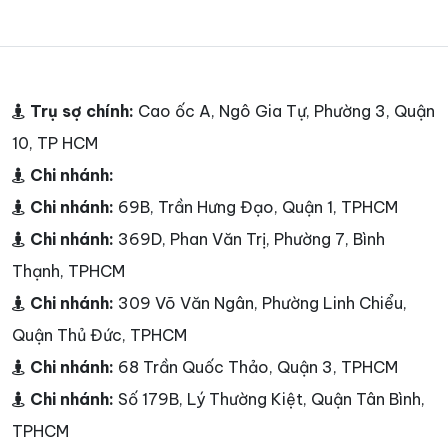
Trụ sợ chính:
Cao ốc A, Ngô Gia Tự, Phường 3, Quận
10, TP HCM
Chi nhánh:
Chi nhánh:
69B, Trần Hưng Đạo, Quận 1, TPHCM
Chi nhánh:
369D, Phan Văn Trị, Phường 7, Bình
Thạnh, TPHCM
Chi nhánh:
309 Võ Văn Ngân, Phường Linh Chiểu,
Quận Thủ Đức, TPHCM
Chi nhánh:
68 Trần Quốc Thảo, Quận 3, TPHCM
Chi nhánh:
Số 179B, Lý Thường Kiệt, Quận Tân Bình,
TPHCM