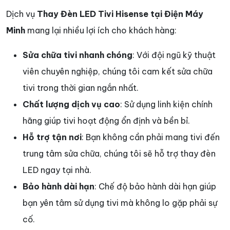
Dịch vụ
Thay Đèn LED Tivi Hisense tại Điện Máy
Minh
mang lại nhiều lợi ích cho khách hàng:
Sửa chữa tivi nhanh chóng
: Với đội ngũ kỹ thuật
viên chuyên nghiệp, chúng tôi cam kết sửa chữa
tivi trong thời gian ngắn nhất.
Chất lượng dịch vụ cao
: Sử dụng linh kiện chính
hãng giúp tivi hoạt động ổn định và bền bỉ.
Hỗ trợ tận nơi
: Bạn không cần phải mang tivi đến
trung tâm sửa chữa, chúng tôi sẽ hỗ trợ thay đèn
LED ngay tại nhà.
Bảo hành dài hạn
: Chế độ bảo hành dài hạn giúp
bạn yên tâm sử dụng tivi mà không lo gặp phải sự
cố.