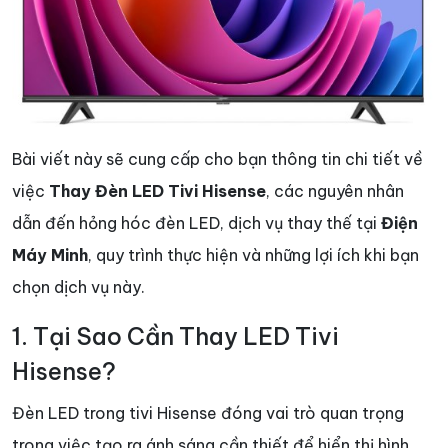
Bài viết này sẽ cung cấp cho bạn thông tin chi tiết về
việc
Thay Đèn LED Tivi Hisense
, các nguyên nhân
dẫn đến hỏng hóc đèn LED, dịch vụ thay thế tại
Điện
Máy Minh
, quy trình thực hiện và những lợi ích khi bạn
chọn dịch vụ này.
1. Tại Sao Cần Thay LED Tivi
Hisense?
Đèn LED trong tivi Hisense đóng vai trò quan trọng
trong việc tạo ra ánh sáng cần thiết để hiển thị hình