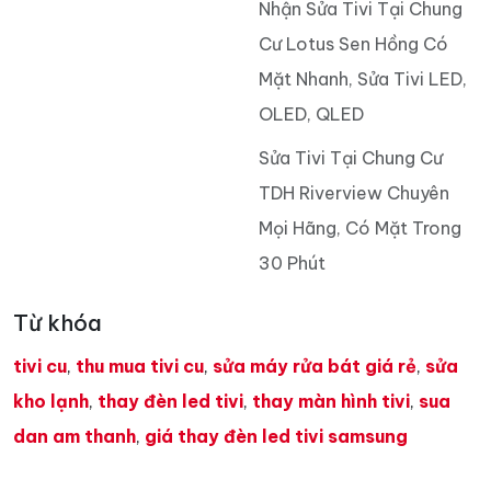
Nhận Sửa Tivi Tại Chung
Cư Lotus Sen Hồng Có
Mặt Nhanh, Sửa Tivi LED,
OLED, QLED
Sửa Tivi Tại Chung Cư
TDH Riverview Chuyên
Mọi Hãng, Có Mặt Trong
30 Phút
Từ khóa
tivi cu
,
thu mua tivi cu
,
sửa máy rửa bát giá rẻ
,
sửa
kho lạnh
,
thay đèn led tivi
,
thay màn hình tivi
,
sua
dan am thanh
,
giá thay đèn led tivi samsung