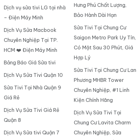
Hưng Phú Chất Lượng,
Dịch vụ sửa tivi LG tại nhà
Bảo Hành Dài Hạn
– Điện Máy Minh
Sửa Tivi Tại Chung Cư
Dịch Vụ Sửa Macbook
Saigon Metro Park Uy Tín,
Chuyên Nghiệp Tại TP.
Có Mặt Sau 30 Phút, Giá
HCM ❤️ Điện Máy Minh
Hợp Lý
Bảng Báo Giá Sửa tivi
Sửa Tivi Tại Chung Cư Lan
Dịch Vụ Sửa Tivi Quận 10
Phương MHBR Tower
Sửa Tivi Tại Nhà Quận 9
Chuyên Nghiệp, #1 Linh
Giá Rẻ
Kiện Chính Hãng
Dịch Vụ Sửa Tivi Giá Rẻ
Dịch Vụ Sửa Tivi Tại
Quận 8
Chung Cư Lavita Charm
Dịch Vụ Sửa tivi Quận 7
Chuyên Nghiệp, Sửa