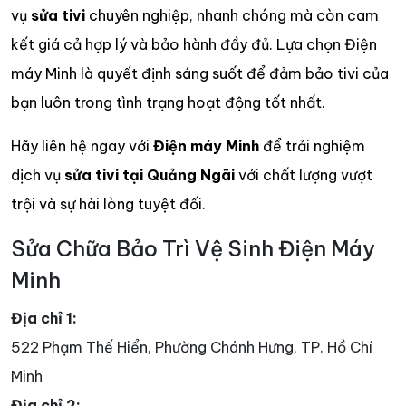
vụ
sửa tivi
chuyên nghiệp, nhanh chóng mà còn cam
kết giá cả hợp lý và bảo hành đầy đủ. Lựa chọn Điện
máy Minh là quyết định sáng suốt để đảm bảo tivi của
bạn luôn trong tình trạng hoạt động tốt nhất.
Hãy liên hệ ngay với
Điện máy Minh
để trải nghiệm
dịch vụ
sửa tivi tại Quảng Ngãi
với chất lượng vượt
trội và sự hài lòng tuyệt đối.
Sửa Chữa Bảo Trì Vệ Sinh Điện Máy
Minh
Địa chỉ 1:
522 Phạm Thế Hiển, Phường Chánh Hưng, TP. Hồ Chí
Minh
Địa chỉ 2: