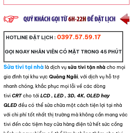
0397.57.59.17
HOTLINE ĐẶT LỊCH :
GỌI NGAY NHÂN VIÊN CÓ MẶT TRONG 45 PHÚT
Sửa tivi tại nhà
là dịch vụ
sửa tivi tận nhà
cho mọi
gia đình tại khu vực
Quảng Ngãi
, với dịch vụ hỗ trợ
nhanh chóng, khắc phục mọi lỗi về các dòng
tivi
CRT
cho tới
LCD , LED , 3D, 4K, OLED hay
QLED
đều có thể sửa chữa một cách tiện lợi tại nhà
với chi phí tốt nhất thị trường mà không cần mang vác
tivi đến các tiệm hay cửa hàng điện tử hết sức cồng