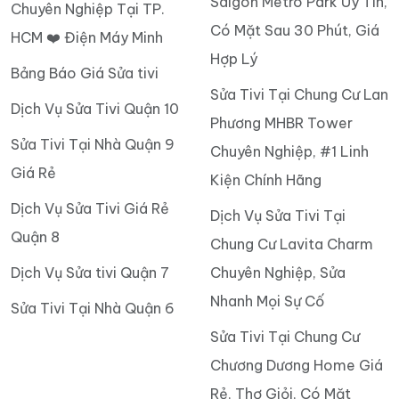
Saigon Metro Park Uy Tín,
Chuyên Nghiệp Tại TP.
Có Mặt Sau 30 Phút, Giá
HCM ❤️ Điện Máy Minh
Hợp Lý
Bảng Báo Giá Sửa tivi
Sửa Tivi Tại Chung Cư Lan
Dịch Vụ Sửa Tivi Quận 10
Phương MHBR Tower
Sửa Tivi Tại Nhà Quận 9
Chuyên Nghiệp, #1 Linh
Giá Rẻ
Kiện Chính Hãng
Dịch Vụ Sửa Tivi Giá Rẻ
Dịch Vụ Sửa Tivi Tại
Quận 8
Chung Cư Lavita Charm
Dịch Vụ Sửa tivi Quận 7
Chuyên Nghiệp, Sửa
Nhanh Mọi Sự Cố
Sửa Tivi Tại Nhà Quận 6
Sửa Tivi Tại Chung Cư
Chương Dương Home Giá
Rẻ, Thợ Giỏi, Có Mặt