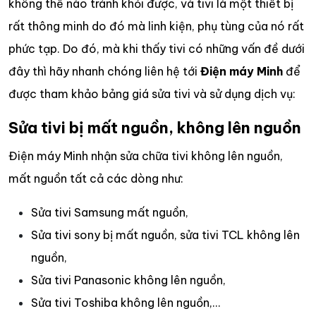
không thể nào tránh khỏi được, và tivi là một thiết bị
rất thông minh do đó mà linh kiện, phụ tùng của nó rất
phức tạp. Do đó, mà khi thấy tivi có những vấn đề dưới
đây thì hãy nhanh chóng liên hệ tới
Điện máy Minh
để
được tham khảo bảng giá sửa tivi và sử dụng dịch vụ:
Sửa tivi bị mất nguồn, không lên nguồn
Điện máy Minh nhận sửa chữa tivi không lên nguồn,
mất nguồn tất cả các dòng như:
Sửa tivi Samsung mất nguồn,
Sửa tivi sony bị mất nguồn, sửa tivi TCL không lên
nguồn,
Sửa tivi Panasonic không lên nguồn,
Sửa tivi Toshiba không lên nguồn,…