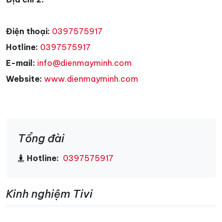
Điện thoại:
0397575917
Hotline:
0397575917
E-mail:
info@dienmayminh.com
Website:
www.dienmayminh.com
Tổng đài
Hotline:
0397575917
Kinh nghiệm Tivi