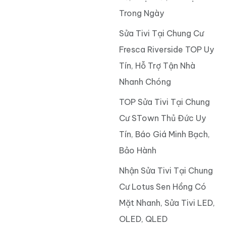
Trong Ngày
Sửa Tivi Tại Chung Cư
Fresca Riverside TOP Uy
Tín, Hỗ Trợ Tận Nhà
Nhanh Chóng
TOP Sửa Tivi Tại Chung
Cư STown Thủ Đức Uy
Tín, Báo Giá Minh Bạch,
Bảo Hành
Nhận Sửa Tivi Tại Chung
Cư Lotus Sen Hồng Có
Mặt Nhanh, Sửa Tivi LED,
OLED, QLED