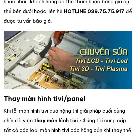
khác nhau, khách hàng có thể tham khảo bảng giá cụ
thể bên dưới hoặc liên hệ
HOTLINE 039.75.75.917
để
được tư vấn báo giá.
Thay màn hình tivi/panel
Khi lỗi màn hình tivi quá nặng thì giải pháp cuối cùng
chính là việc
thay màn hình tivi
. Chúng tôi cung cấp
tất cả các loại màn hình tivi các hãng cần khi thay thế