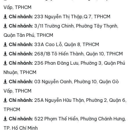
Vấp, TPHCM
Chi nhánh:
233 Nguyễn Thị Thập,Q.7, TPHCM
Chi nhánh:
3/11 Trường Chinh, Phường Tây Thạnh,
Quận Tân Phú, TPHCM
Chi nhánh:
33A Cao Lỗ, Quận 8, TPHCM
Chi nhánh:
268/1B Tô Hiến Thành, Quận 10, TPHCM
Chi nhánh:
236 Phan Đăng Lưu, Phường 3, Quận Phú
Nhuận, TPHCM
Chi nhánh:
03 Nguyễn Oanh, Phường 10, Quận Gò
Vấp, TPHCM
Chi nhánh:
25A Nguyễn Hữu Thận, Phường 2, Quận 6,
TPHCM
Chi nhánh:
522 Phạm Thế Hiển, Phường Chánh Hưng,
TP. Hồ Chí Minh