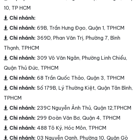
10, TP HCM
Chi nhánh:
Chi nhánh:
69B, Trần Hưng Đạo, Quận 1, TPHCM
Chi nhánh:
369D, Phan Văn Trị, Phường 7, Bình
Thạnh, TPHCM
Chi nhánh:
309 Võ Văn Ngân, Phường Linh Chiểu,
Quận Thủ Đức, TPHCM
Chi nhánh:
68 Trần Quốc Thảo, Quận 3, TPHCM
Chi nhánh:
Số 179B, Lý Thường Kiệt, Quận Tân Bình,
TPHCM
Chi nhánh:
239C Nguyễn Ảnh Thủ, Quận 12,TPHCM
Chi nhánh:
299 Đoàn Văn Bơ, Quận 4, TPHCM
Chi nhánh:
488 Tô Ký, Hóc Môn, TPHCM
Chi nhánh:
03 Nguyễn Oanh, Phường 10, Quận Gò