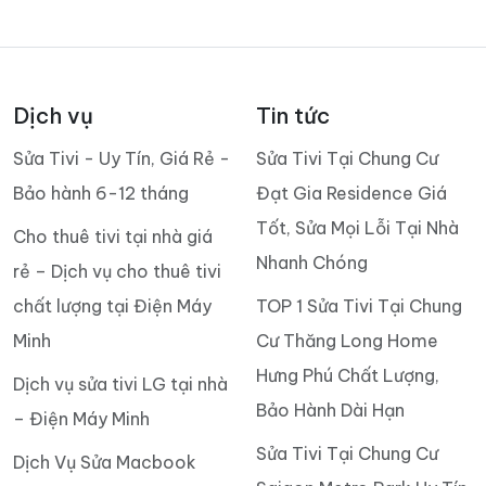
Dịch vụ
Tin tức
Sửa Tivi - Uy Tín, Giá Rẻ -
Sửa Tivi Tại Chung Cư
Bảo hành 6-12 tháng
Đạt Gia Residence Giá
Tốt, Sửa Mọi Lỗi Tại Nhà
Cho thuê tivi tại nhà giá
Nhanh Chóng
rẻ – Dịch vụ cho thuê tivi
chất lượng tại Điện Máy
TOP 1 Sửa Tivi Tại Chung
Minh
Cư Thăng Long Home
Hưng Phú Chất Lượng,
Dịch vụ sửa tivi LG tại nhà
Bảo Hành Dài Hạn
– Điện Máy Minh
Sửa Tivi Tại Chung Cư
Dịch Vụ Sửa Macbook