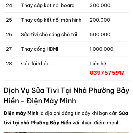
24
Thay cáp kết nối board
300.000
25
Thay cáp kết nối màn hình
200.000
26
Sửa tivi chỗ sáng chỗ tối
500.000
27
Thay cổng HDMI
1.000.000
28
Các lỗi khác…
Liên hệ
0397575917
Dịch Vụ Sửa Tivi Tại Nhà Phường Bảy
Hiền - Điện Máy Minh
Điện máy Minh
là địa chỉ đáng tin cậy khi bạn cần
Sửa
tivi tại nhà Phường Bảy Hiền
với nhiều điểm mạnh: