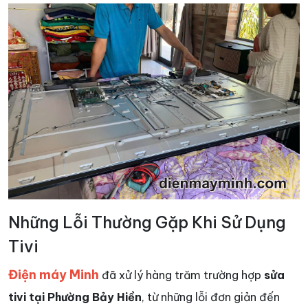
Những Lỗi Thường Gặp Khi Sử Dụng
Tivi
Điện máy Minh
đã xử lý hàng trăm trường hợp
sửa
tivi tại Phường Bảy Hiền
, từ những lỗi đơn giản đến