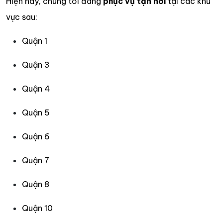
Hiện nay, chúng tôi đang
phục vụ tận nơi
tại các khu
vực sau:
Quận 1
Quận 3
Quận 4
Quận 5
Quận 6
Quận 7
Quận 8
Quận 10