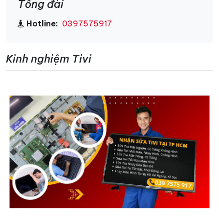
Tổng đài
Hotline:
0397575917
Kinh nghiệm Tivi