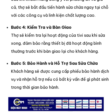
cả, thợ sẽ bắt đầu tiến hành sửa chữa ngay tại chỗ
với các công cụ và linh kiện chất lượng cao.
Bước 4: Kiểm Tra và Bàn Giao
Thợ sẽ kiểm tra lại hoạt động của tivi sau khi sửa
xong, đảm bảo rằng thiết bị đã hoạt động bình
thường trước khi bàn giao lại cho khách hàng.
Bước 5: Bảo Hành và Hỗ Trợ Sau Sửa Chữa
Khách hàng sẽ được cung cấp phiếu bảo hành dịch
vụ và nhận hỗ trợ nếu có bất kỳ vấn đề gì phát sinh
trong thời gian bảo hành.