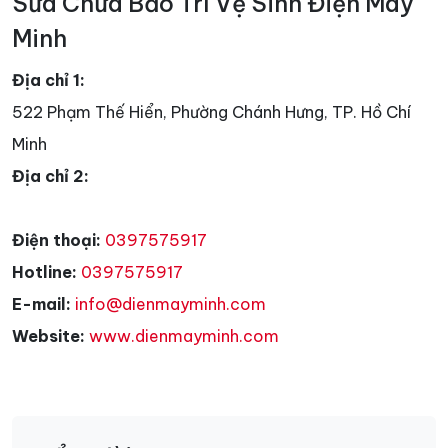
Sửa Chữa Bảo Trì Vệ Sinh Điện Máy
Minh
Địa chỉ 1:
522 Phạm Thế Hiển, Phường Chánh Hưng, TP. Hồ Chí
Minh
Địa chỉ 2:
Điện thoại:
0397575917
Hotline:
0397575917
E-mail:
info@dienmayminh.com
Website:
www.dienmayminh.com