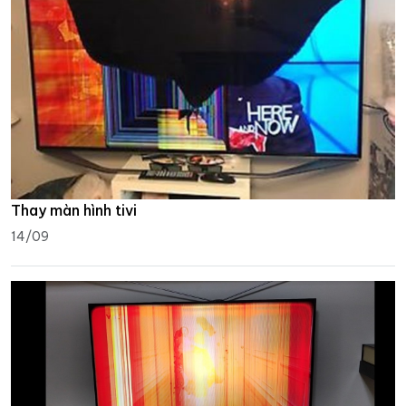
Thay màn hình tivi
14/09