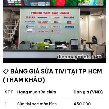
📋
BẢNG GIÁ SỬA TIVI TẠI TP.HCM
(THAM KHẢO)
STT
Hạng mục sửa chữa
Đơn giá (VNĐ)
1
Sửa tivi sọc màn hình
450.000