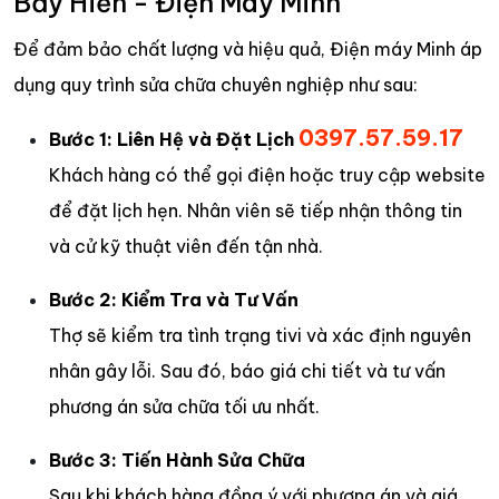
Bảy Hiền - Điện Máy Minh
Để đảm bảo chất lượng và hiệu quả, Điện máy Minh áp
dụng quy trình sửa chữa chuyên nghiệp như sau:
0397.57.59.17
Bước 1: Liên Hệ và Đặt Lịch
Khách hàng có thể gọi điện hoặc truy cập website
để đặt lịch hẹn. Nhân viên sẽ tiếp nhận thông tin
và cử kỹ thuật viên đến tận nhà.
Bước 2: Kiểm Tra và Tư Vấn
Thợ sẽ kiểm tra tình trạng tivi và xác định nguyên
nhân gây lỗi. Sau đó, báo giá chi tiết và tư vấn
phương án sửa chữa tối ưu nhất.
Bước 3: Tiến Hành Sửa Chữa
Sau khi khách hàng đồng ý với phương án và giá