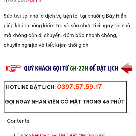
11/03 bởi
Admin
Sửa tivi tại nhà là dịch vụ tiện lợi tại phường Bảy Hiền,
giúp khách hàng kiểm tra và sửa chữa tivi ngay tại nhà
mà không cần di chuyển, đảm bảo nhanh chóng,
chuyên nghiệp và tiết kiệm thời gian.
0397.57.59.17
HOTLINE ĐẶT LỊCH:
GỌI NGAY NHÂN VIÊN CÓ MẶT TRONG 45 PHÚT
Contents
Tại Sao Nên Chọn Sửa Tivi Tại Phường Bảy Hiền?