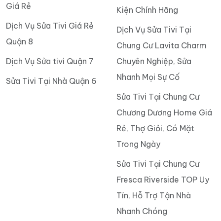
Giá Rẻ
Kiện Chính Hãng
Dịch Vụ Sửa Tivi Giá Rẻ
Dịch Vụ Sửa Tivi Tại
Quận 8
Chung Cư Lavita Charm
Dịch Vụ Sửa tivi Quận 7
Chuyên Nghiệp, Sửa
Nhanh Mọi Sự Cố
Sửa Tivi Tại Nhà Quận 6
Sửa Tivi Tại Chung Cư
Chương Dương Home Giá
Rẻ, Thợ Giỏi, Có Mặt
Trong Ngày
Sửa Tivi Tại Chung Cư
Fresca Riverside TOP Uy
Tín, Hỗ Trợ Tận Nhà
Nhanh Chóng