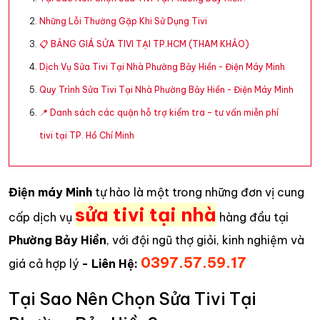
Những Lỗi Thường Gặp Khi Sử Dụng Tivi
📋 BẢNG GIÁ SỬA TIVI TẠI TP.HCM (THAM KHẢO)
Dịch Vụ Sửa Tivi Tại Nhà Phường Bảy Hiền - Điện Máy Minh
Quy Trình Sửa Tivi Tại Nhà Phường Bảy Hiền - Điện Máy Minh
📍 Danh sách các quận hỗ trợ kiểm tra – tư vấn miễn phí
tivi tại TP. Hồ Chí Minh
Điện máy Minh
tự hào là một trong những đơn vị cung
sửa tivi tại nhà
cấp dịch vụ
hàng đầu tại
Phường Bảy Hiền
, với đội ngũ thợ giỏi, kinh nghiệm và
0397.57.59.17
giá cả hợp lý
- Liên Hệ:
Tại Sao Nên Chọn Sửa Tivi Tại