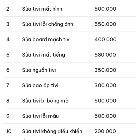
2
Sửa tivi mất hình
500.000
3
Sửa tivi lỗi chồng ảnh
550.000
4
Sửa board mạch tivi
400.000
5
Sửa tivi mất tiếng
580.000
6
Sửa nguồn tivi
350.000
7
Sửa cao áp tivi
300.000
8
Sửa tivi bị bóng mờ
500.000
9
Sửa tivi lỗi màu
500.000
10
Sửa tivi không điều khiển
200.000