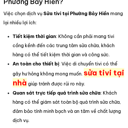
Phường Bảy Hiền?
Việc chọn dịch vụ
Sửa tivi tại Phường Bảy Hiền
mang
lại nhiều lợi ích:
Tiết kiệm thời gian
: Không cần phải mang tivi
cồng kềnh đến các trung tâm sửa chữa, khách
hàng có thể tiết kiệm thời gian và công sức.
An toàn cho thiết bị
: Việc di chuyển tivi có thể
sửa tivi tại
gây hư hỏng không mong muốn.
nhà
giúp tránh được rủi ro này.
Quan sát trực tiếp quá trình sửa chữa
: Khách
hàng có thể giám sát toàn bộ quá trình sửa chữa,
đảm bảo tính minh bạch và an tâm về chất lượng
dịch vụ.