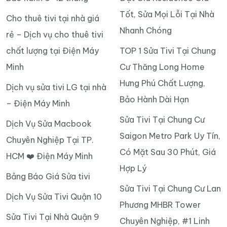
Tốt, Sửa Mọi Lỗi Tại Nhà
Cho thuê tivi tại nhà giá
Nhanh Chóng
rẻ – Dịch vụ cho thuê tivi
chất lượng tại Điện Máy
TOP 1 Sửa Tivi Tại Chung
Minh
Cư Thăng Long Home
Hưng Phú Chất Lượng,
Dịch vụ sửa tivi LG tại nhà
Bảo Hành Dài Hạn
– Điện Máy Minh
Sửa Tivi Tại Chung Cư
Dịch Vụ Sửa Macbook
Saigon Metro Park Uy Tín,
Chuyên Nghiệp Tại TP.
Có Mặt Sau 30 Phút, Giá
HCM ❤️ Điện Máy Minh
Hợp Lý
Bảng Báo Giá Sửa tivi
Sửa Tivi Tại Chung Cư Lan
Dịch Vụ Sửa Tivi Quận 10
Phương MHBR Tower
Sửa Tivi Tại Nhà Quận 9
Chuyên Nghiệp, #1 Linh