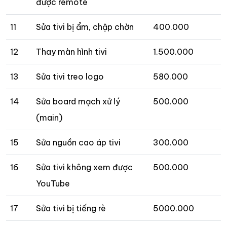
được remote
11
Sửa tivi bị ẩm, chập chờn
400.000
12
Thay màn hình tivi
1.500.000
13
Sửa tivi treo logo
580.000
14
Sửa board mạch xử lý
500.000
(main)
15
Sửa nguồn cao áp tivi
300.000
16
Sửa tivi không xem được
500.000
YouTube
17
Sửa tivi bị tiếng rè
5000.000