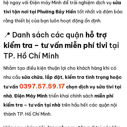
hệ ngay với Điện máy Minh để trải nghiệm dịch vụ
sửa
tivi tận nơi tại Phường Bảy Hiền
tốt nhất và đảm bảo
rằng thiết bị của bạn luôn hoạt động ổn định.
📍 Danh sách các quận
hỗ trợ
kiểm tra – tư vấn miễn phí tivi
tại
TP. Hồ Chí Minh
Nhằm tạo điều kiện thuận lợi cho khách hàng khi có
nhu cầu
sửa chữa, lắp đặt, kiểm tra tình trạng hoặc
0397.57.59.17
tư vấn
chọn dịch vụ sửa tivi tại
nhà
,
Điện Máy Minh
triển khai chính sách
miễn phí
kiểm tra – tư vấn tại nhà
trên hầu hết các quận nội
thành TP. Hồ Chí Minh.