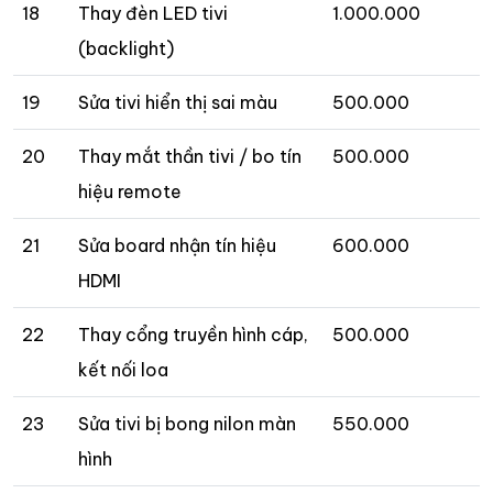
18
Thay đèn LED tivi
1.000.000
(backlight)
19
Sửa tivi hiển thị sai màu
500.000
20
Thay mắt thần tivi / bo tín
500.000
hiệu remote
21
Sửa board nhận tín hiệu
600.000
HDMI
22
Thay cổng truyền hình cáp,
500.000
kết nối loa
23
Sửa tivi bị bong nilon màn
550.000
hình