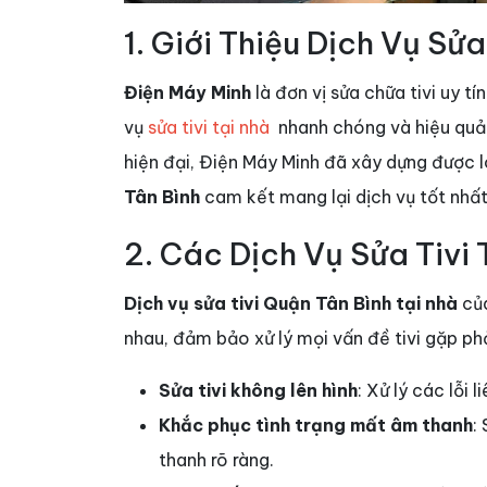
1. Giới Thiệu Dịch Vụ Sửa
Điện Máy Minh
là đơn vị sửa chữa tivi uy t
vụ
sửa tivi tại nhà
nhanh chóng và hiệu quả. 
hiện đại, Điện Máy Minh đã xây dựng được 
Tân Bình
cam kết mang lại dịch vụ tốt nhất 
2. Các Dịch Vụ Sửa Tivi 
Dịch vụ sửa tivi Quận Tân Bình tại nhà
của
nhau, đảm bảo xử lý mọi vấn đề tivi gặp phả
Sửa tivi không lên hình
: Xử lý các lỗi
Khắc phục tình trạng mất âm thanh
:
thanh rõ ràng.