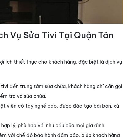
ịch Vụ Sửa Tivi Tại Quận Tân
ợi ích thiết thực cho khách hàng, đặc biệt là dịch vụ
 tivi đến trung tâm sửa chữa, khách hàng chỉ cần gọi
iểm tra và sửa chữa.
uật viên có tay nghề cao, được đào tạo bài bản, xử
 hợp lý, phù hợp với nhu cầu của mọi gia đình.
 kèm với chế độ bảo hành đảm bảo, giúp khách hàng