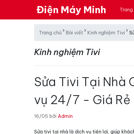
Điện Máy Minh
Trang
Trang chủ
Bài viết
Kinh nghiệm Tivi
Sử
Kinh nghiệm Tivi
Sửa Tivi Tại Nhà 
vụ 24/7 - Giá Rẻ
16/05 bởi
Admin
Sửa tivi tại nhà là dịch vụ tiện lợi, giúp kh