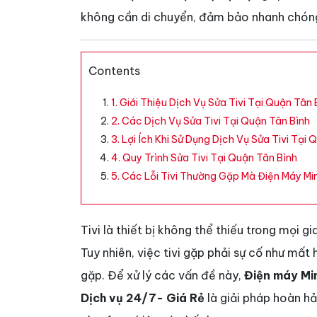
không cần di chuyển, đảm bảo nhanh chóng,
Contents
1. Giới Thiệu Dịch Vụ Sửa Tivi Tại Quận Tân 
2. Các Dịch Vụ Sửa Tivi Tại Quận Tân Bình
3. Lợi Ích Khi Sử Dụng Dịch Vụ Sửa Tivi Tại
4. Quy Trình Sửa Tivi Tại Quận Tân Bình
5. Các Lỗi Tivi Thường Gặp Mà Điện Máy M
Tivi là thiết bị không thể thiếu trong mọi gi
Tuy nhiên, việc tivi gặp phải sự cố như mất 
gặp. Để xử lý các vấn đề này,
Điện máy Mi
Dịch vụ 24/7- Giá Rẻ
là giải pháp hoàn h