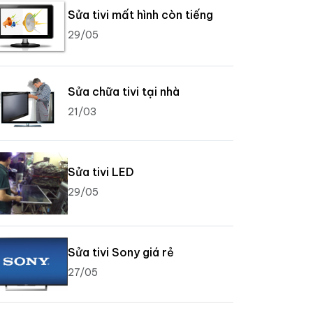
Sửa tivi mất hình còn tiếng
29/05
Sửa chữa tivi tại nhà
21/03
Sửa tivi LED
29/05
Sửa tivi Sony giá rẻ
27/05