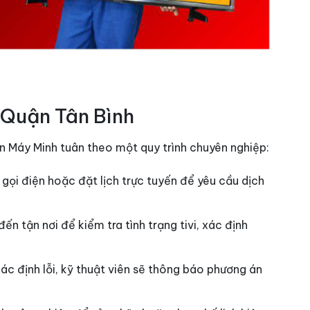
i Quận Tân Bình
 Máy Minh tuân theo một quy trình chuyên nghiệp:
 gọi điện hoặc đặt lịch trực tuyến để yêu cầu dịch
đến tận nơi để kiểm tra tình trạng tivi, xác định
 xác định lỗi, kỹ thuật viên sẽ thông báo phương án