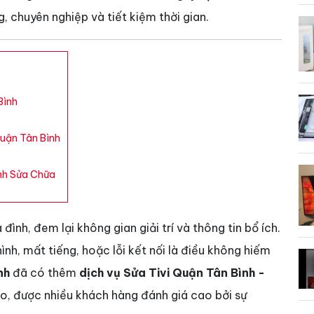
 chuyên nghiệp và tiết kiệm thời gian.
Bình
 Quận Tân Bình
inh Sửa Chữa
a đình, đem lại không gian giải trí và thông tin bổ ích.
hình, mất tiếng, hoặc lỗi kết nối là điều không hiếm
nh
đã có thêm
dịch vụ Sửa Tivi Quận Tân Bình -
ảo, được nhiều khách hàng đánh giá cao bởi sự