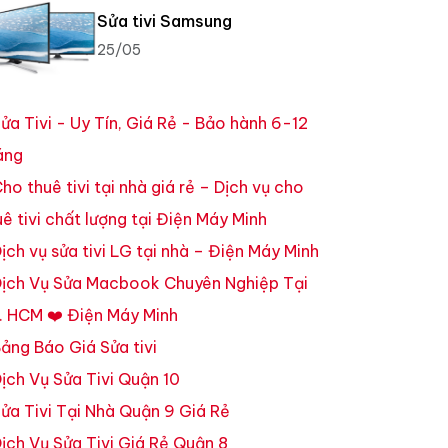
Sửa tivi Samsung
25/05
ửa Tivi - Uy Tín, Giá Rẻ - Bảo hành 6-12
áng
ho thuê tivi tại nhà giá rẻ – Dịch vụ cho
uê tivi chất lượng tại Điện Máy Minh
ịch vụ sửa tivi LG tại nhà – Điện Máy Minh
ịch Vụ Sửa Macbook Chuyên Nghiệp Tại
. HCM ❤️ Điện Máy Minh
ảng Báo Giá Sửa tivi
ịch Vụ Sửa Tivi Quận 10
ửa Tivi Tại Nhà Quận 9 Giá Rẻ
ịch Vụ Sửa Tivi Giá Rẻ Quận 8