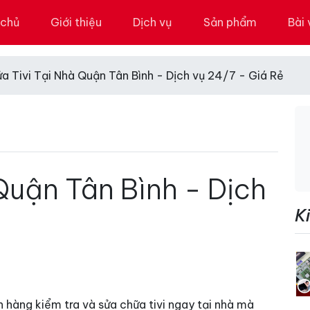
 chủ
Giới thiệu
Dịch vụ
Sản phẩm
Bài 
a Tivi Tại Nhà Quận Tân Bình - Dịch vụ 24/7 - Giá Rẻ
Quận Tân Bình - Dịch
K
ách hàng kiểm tra và sửa chữa tivi ngay tại nhà mà