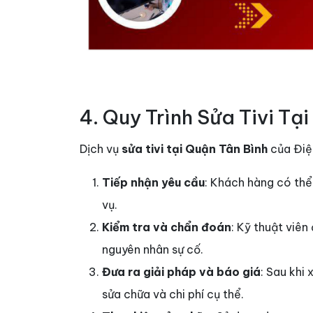
4. Quy Trình Sửa Tivi Tạ
Dịch vụ
sửa tivi tại Quận Tân Bình
của Điện
Tiếp nhận yêu cầu
: Khách hàng có thể
vụ.
Kiểm tra và chẩn đoán
: Kỹ thuật viên 
nguyên nhân sự cố.
Đưa ra giải pháp và báo giá
: Sau khi
sửa chữa và chi phí cụ thể.