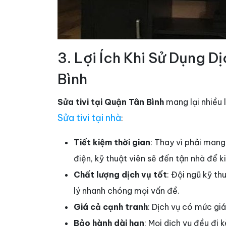
3. Lợi Ích Khi Sử Dụng D
Bình
Sửa tivi tại Quận Tân Bình
mang lại nhiều l
Sửa tivi tại nhà
:
Tiết kiệm thời gian
: Thay vì phải mang
điện, kỹ thuật viên sẽ đến tận nhà để k
Chất lượng dịch vụ tốt
: Đội ngũ kỹ th
lý nhanh chóng mọi vấn đề.
Giá cả cạnh tranh
: Dịch vụ có mức giá
Bảo hành dài hạn
: Mọi dịch vụ đều đi