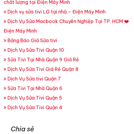
27/05
Sửa tivi Samsung
25/05
Sửa Tivi - Uy Tín, Giá Rẻ - Bảo hành 6-12 tháng
Cho thuê tivi tại nhà giá rẻ – Dịch vụ cho thuê tivi
chất lượng tại Điện Máy Minh
Dịch vụ sửa tivi LG tại nhà – Điện Máy Minh
Dịch Vụ Sửa Macbook Chuyên Nghiệp Tại TP. HCM ❤️
Điện Máy Minh
Bảng Báo Giá Sửa tivi
Dịch Vụ Sửa Tivi Quận 10