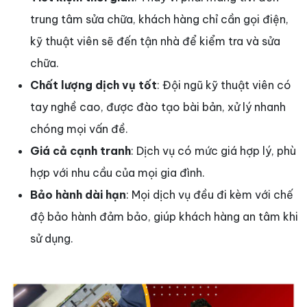
trung tâm sửa chữa, khách hàng chỉ cần gọi điện,
kỹ thuật viên sẽ đến tận nhà để kiểm tra và sửa
chữa.
Chất lượng dịch vụ tốt
: Đội ngũ kỹ thuật viên có
tay nghề cao, được đào tạo bài bản, xử lý nhanh
chóng mọi vấn đề.
Giá cả cạnh tranh
: Dịch vụ có mức giá hợp lý, phù
hợp với nhu cầu của mọi gia đình.
Bảo hành dài hạn
: Mọi dịch vụ đều đi kèm với chế
độ bảo hành đảm bảo, giúp khách hàng an tâm khi
sử dụng.