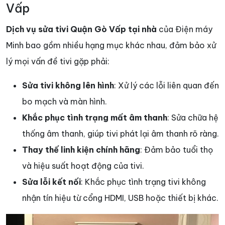
Vấp
Dịch vụ sửa tivi Quận Gò Vấp tại nhà
của Điện máy
Minh bao gồm nhiều hạng mục khác nhau, đảm bảo xử
lý mọi vấn đề tivi gặp phải:
Sửa tivi không lên hình
: Xử lý các lỗi liên quan đến
bo mạch và màn hình.
Khắc phục tình trạng mất âm thanh
: Sửa chữa hệ
thống âm thanh, giúp tivi phát lại âm thanh rõ ràng.
Thay thế linh kiện chính hãng
: Đảm bảo tuổi thọ
và hiệu suất hoạt động của tivi.
Sửa lỗi kết nối
: Khắc phục tình trạng tivi không
nhận tín hiệu từ cổng HDMI, USB hoặc thiết bị khác.