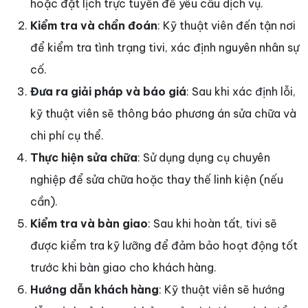
hoặc đặt lịch trực tuyến để yêu cầu dịch vụ.
Kiểm tra và chẩn đoán
: Kỹ thuật viên đến tận nơi
để kiểm tra tình trạng tivi, xác định nguyên nhân sự
cố.
Đưa ra giải pháp và báo giá
: Sau khi xác định lỗi,
kỹ thuật viên sẽ thông báo phương án sửa chữa và
chi phí cụ thể.
Thực hiện sửa chữa
: Sử dụng dụng cụ chuyên
nghiệp để sửa chữa hoặc thay thế linh kiện (nếu
cần).
Kiểm tra và bàn giao
: Sau khi hoàn tất, tivi sẽ
được kiểm tra kỹ lưỡng để đảm bảo hoạt động tốt
trước khi bàn giao cho khách hàng.
Hướng dẫn khách hàng
: Kỹ thuật viên sẽ hướng