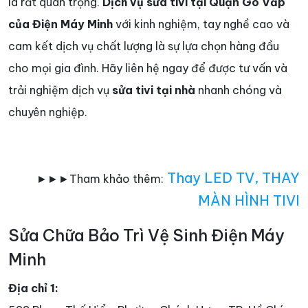
là rất quan trọng.
Dịch vụ sửa tivi tại Quận Gò Vấp
của Điện Máy Minh
với kinh nghiệm, tay nghề cao và
cam kết dịch vụ chất lượng là sự lựa chọn hàng đầu
cho mọi gia đình. Hãy liên hệ ngay để được tư vấn và
trải nghiệm dịch vụ
sửa tivi tại nhà
nhanh chóng và
chuyên nghiệp.
Thay LED TV
,
THAY
►►►Tham khảo thêm:
MÀN HÌNH TIVI
Sửa Chữa Bảo Trì Vệ Sinh Điện Máy
Minh
Địa chỉ 1: