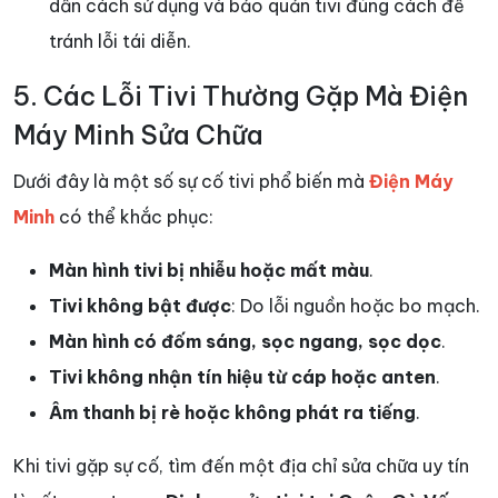
dẫn cách sử dụng và bảo quản tivi đúng cách để
tránh lỗi tái diễn.
5. Các Lỗi Tivi Thường Gặp Mà Điện
Máy Minh Sửa Chữa
Dưới đây là một số sự cố tivi phổ biến mà
Điện Máy
Minh
có thể khắc phục:
Màn hình tivi bị nhiễu hoặc mất màu
.
Tivi không bật được
: Do lỗi nguồn hoặc bo mạch.
Màn hình có đốm sáng, sọc ngang, sọc dọc
.
Tivi không nhận tín hiệu từ cáp hoặc anten
.
Âm thanh bị rè hoặc không phát ra tiếng
.
Khi tivi gặp sự cố, tìm đến một địa chỉ sửa chữa uy tín