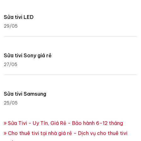
Sửa tivi mất hình còn tiếng
29/05
Sửa chữa tivi tại nhà
21/03
Sửa tivi LED
29/05
Sửa tivi Sony giá rẻ