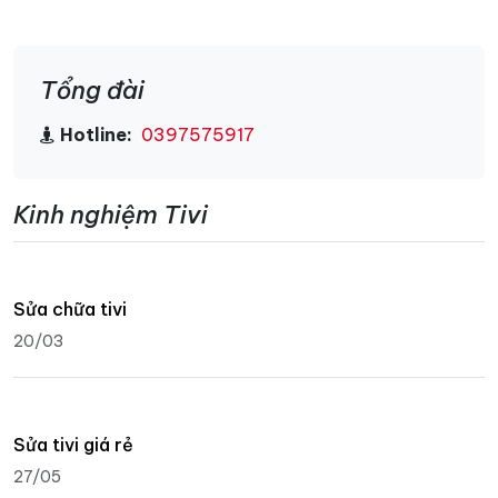
Tổng đài
Hotline:
0397575917
Kinh nghiệm Tivi
Sửa chữa tivi
20/03
Sửa tivi giá rẻ
27/05