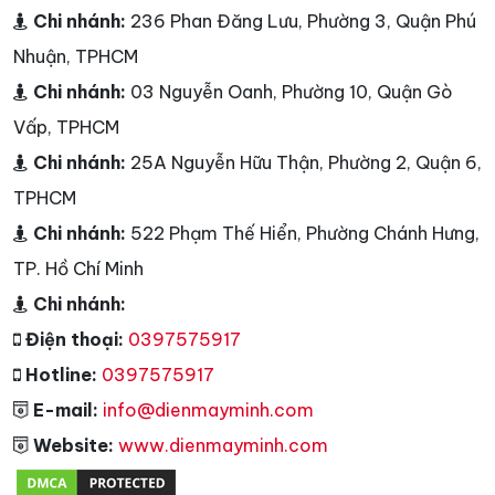
Chi nhánh:
236 Phan Đăng Lưu, Phường 3, Quận Phú
Nhuận, TPHCM
Chi nhánh:
03 Nguyễn Oanh, Phường 10, Quận Gò
Vấp, TPHCM
Chi nhánh:
25A Nguyễn Hữu Thận, Phường 2, Quận 6,
TPHCM
Chi nhánh:
522 Phạm Thế Hiển, Phường Chánh Hưng,
TP. Hồ Chí Minh
Chi nhánh:
Điện thoại:
0397575917
Hotline:
0397575917
E-mail:
info@dienmayminh.com
Website:
www.dienmayminh.com