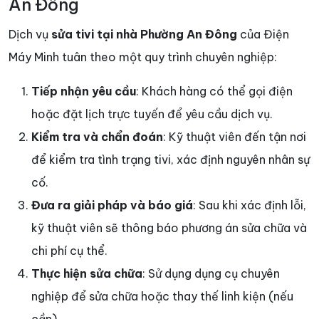
An Đông
Dịch vụ
sửa tivi tại nhà Phường An Đông
của Điện
Máy Minh tuân theo một quy trình chuyên nghiệp:
Tiếp nhận yêu cầu
: Khách hàng có thể gọi điện
hoặc đặt lịch trực tuyến để yêu cầu dịch vụ.
Kiểm tra và chẩn đoán
: Kỹ thuật viên đến tận nơi
để kiểm tra tình trạng tivi, xác định nguyên nhân sự
cố.
Đưa ra giải pháp và báo giá
: Sau khi xác định lỗi,
kỹ thuật viên sẽ thông báo phương án sửa chữa và
chi phí cụ thể.
Thực hiện sửa chữa
: Sử dụng dụng cụ chuyên
nghiệp để sửa chữa hoặc thay thế linh kiện (nếu
cần).