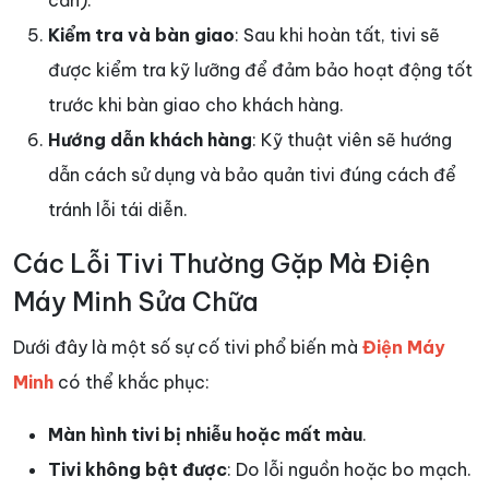
Kiểm tra và bàn giao
: Sau khi hoàn tất, tivi sẽ
được kiểm tra kỹ lưỡng để đảm bảo hoạt động tốt
trước khi bàn giao cho khách hàng.
Hướng dẫn khách hàng
: Kỹ thuật viên sẽ hướng
dẫn cách sử dụng và bảo quản tivi đúng cách để
tránh lỗi tái diễn.
Các Lỗi Tivi Thường Gặp Mà Điện
Máy Minh Sửa Chữa
Dưới đây là một số sự cố tivi phổ biến mà
Điện Máy
Minh
có thể khắc phục:
Màn hình tivi bị nhiễu hoặc mất màu
.
Tivi không bật được
: Do lỗi nguồn hoặc bo mạch.