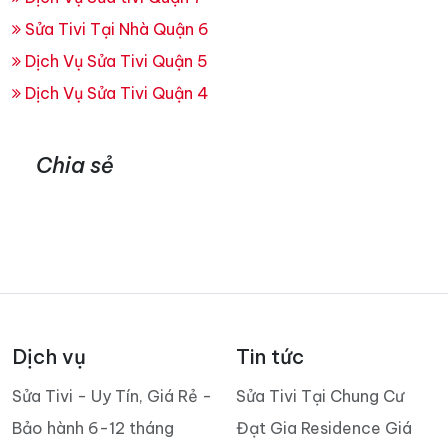
Sửa Tivi Tại Nhà Quận 6
Dịch Vụ Sửa Tivi Quận 5
Dịch Vụ Sửa Tivi Quận 4
Chia sẻ
Dịch vụ
Tin tức
Sửa Tivi - Uy Tín, Giá Rẻ -
Sửa Tivi Tại Chung Cư
Bảo hành 6-12 tháng
Đạt Gia Residence Giá