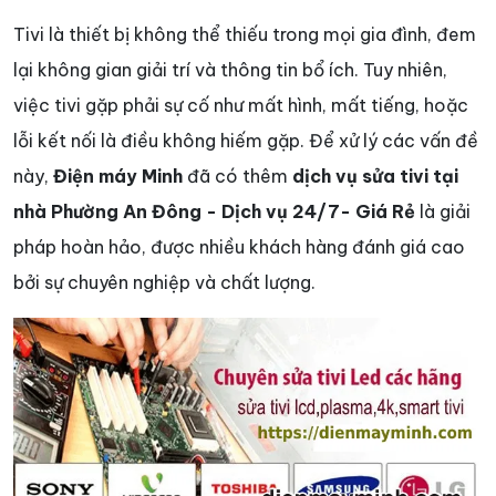
Tivi là thiết bị không thể thiếu trong mọi gia đình, đem
lại không gian giải trí và thông tin bổ ích. Tuy nhiên,
việc tivi gặp phải sự cố như mất hình, mất tiếng, hoặc
lỗi kết nối là điều không hiếm gặp. Để xử lý các vấn đề
này,
Điện máy Minh
đã có thêm
dịch vụ sửa tivi tại
nhà
Phường An Đông
- Dịch vụ 24/7- Giá Rẻ
là giải
pháp hoàn hảo, được nhiều khách hàng đánh giá cao
bởi sự chuyên nghiệp và chất lượng.