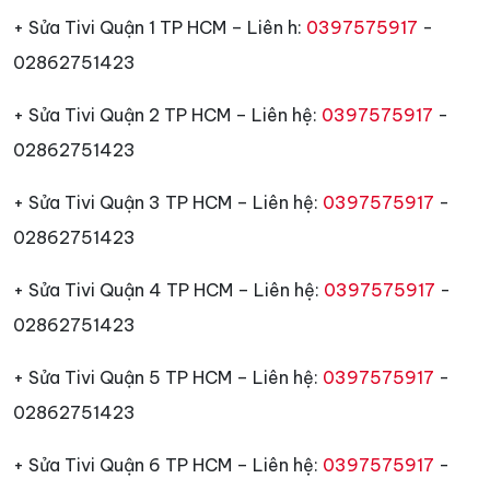
+ Sửa Tivi Quận 1 TP HCM – Liên h:
0397575917
-
02862751423
+ Sửa Tivi Quận 2 TP HCM – Liên hệ:
0397575917
-
02862751423
+ Sửa Tivi Quận 3 TP HCM – Liên hệ:
0397575917
-
02862751423
+ Sửa Tivi Quận 4 TP HCM – Liên hệ:
0397575917
-
02862751423
+ Sửa Tivi Quận 5 TP HCM – Liên hệ:
0397575917
-
02862751423
+ Sửa Tivi Quận 6 TP HCM – Liên hệ:
0397575917
-