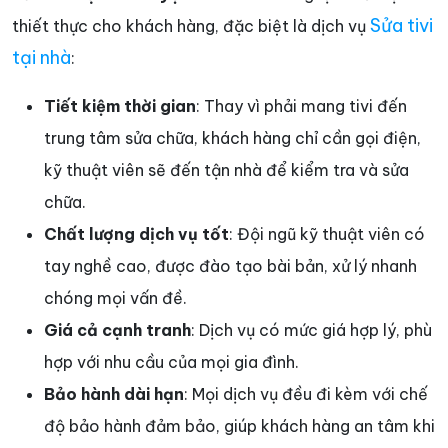
Sửa tivi
thiết thực cho khách hàng, đặc biệt là dịch vụ
tại nhà
:
Tiết kiệm thời gian
: Thay vì phải mang tivi đến
trung tâm sửa chữa, khách hàng chỉ cần gọi điện,
kỹ thuật viên sẽ đến tận nhà để kiểm tra và sửa
chữa.
Chất lượng dịch vụ tốt
: Đội ngũ kỹ thuật viên có
tay nghề cao, được đào tạo bài bản, xử lý nhanh
chóng mọi vấn đề.
Giá cả cạnh tranh
: Dịch vụ có mức giá hợp lý, phù
hợp với nhu cầu của mọi gia đình.
Bảo hành dài hạn
: Mọi dịch vụ đều đi kèm với chế
độ bảo hành đảm bảo, giúp khách hàng an tâm khi