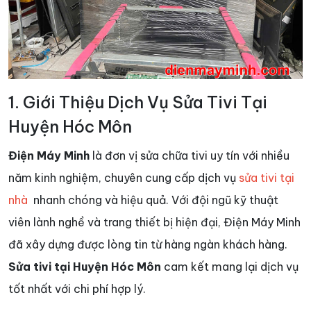
1. Giới Thiệu Dịch Vụ Sửa Tivi Tại
Huyện Hóc Môn
Điện Máy Minh
là đơn vị sửa chữa tivi uy tín với nhiều
năm kinh nghiệm, chuyên cung cấp dịch vụ
sửa tivi tại
nhà
nhanh chóng và hiệu quả. Với đội ngũ kỹ thuật
viên lành nghề và trang thiết bị hiện đại, Điện Máy Minh
đã xây dựng được lòng tin từ hàng ngàn khách hàng.
Sửa tivi tại Huyện Hóc Môn
cam kết mang lại dịch vụ
tốt nhất với chi phí hợp lý.