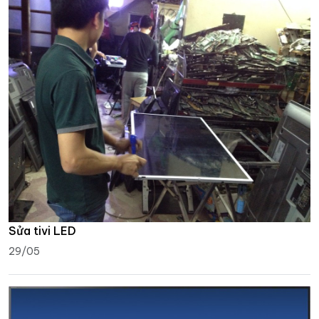
Sửa tivi LED
29/05