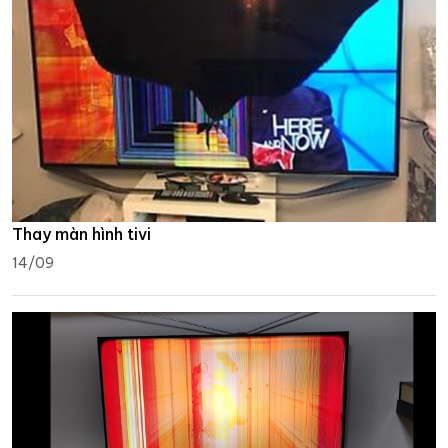
Thay màn hình tivi
14/09