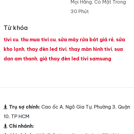
Mọi Hãng, Có Mặt Trong
30 Phút
Từ khóa
tivi cu
,
thu mua tivi cu
,
sửa máy rửa bát giá rẻ
,
sửa
kho lạnh
,
thay đèn led tivi
,
thay màn hình tivi
,
sua
dan am thanh
,
giá thay đèn led tivi samsung
Trụ sợ chính:
Cao ốc A, Ngô Gia Tự, Phường 3, Quận
10, TP HCM
Chi nhánh: