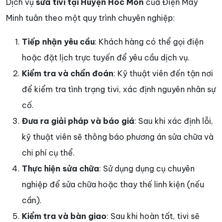
Dịch vụ
sửa tivi tại Huyện Hóc Môn
của Điện Máy
Minh tuân theo một quy trình chuyên nghiệp:
Tiếp nhận yêu cầu
: Khách hàng có thể gọi điện
hoặc đặt lịch trực tuyến để yêu cầu dịch vụ.
Kiểm tra và chẩn đoán
: Kỹ thuật viên đến tận nơi
để kiểm tra tình trạng tivi, xác định nguyên nhân sự
cố.
Đưa ra giải pháp và báo giá
: Sau khi xác định lỗi,
kỹ thuật viên sẽ thông báo phương án sửa chữa và
chi phí cụ thể.
Thực hiện sửa chữa
: Sử dụng dụng cụ chuyên
nghiệp để sửa chữa hoặc thay thế linh kiện (nếu
cần).
Kiểm tra và bàn giao
: Sau khi hoàn tất, tivi sẽ