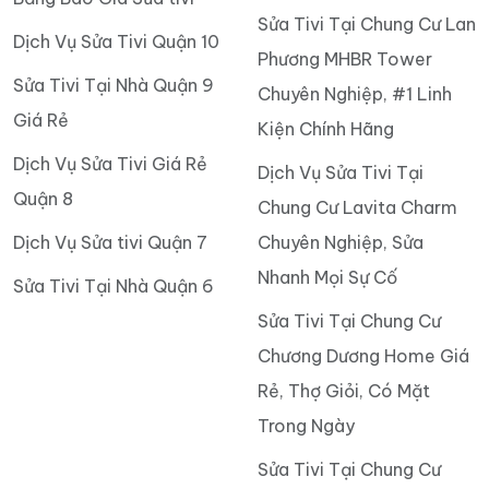
Sửa Tivi Tại Chung Cư Lan
Dịch Vụ Sửa Tivi Quận 10
Phương MHBR Tower
Sửa Tivi Tại Nhà Quận 9
Chuyên Nghiệp, #1 Linh
Giá Rẻ
Kiện Chính Hãng
Dịch Vụ Sửa Tivi Giá Rẻ
Dịch Vụ Sửa Tivi Tại
Quận 8
Chung Cư Lavita Charm
Dịch Vụ Sửa tivi Quận 7
Chuyên Nghiệp, Sửa
Nhanh Mọi Sự Cố
Sửa Tivi Tại Nhà Quận 6
Sửa Tivi Tại Chung Cư
Chương Dương Home Giá
Rẻ, Thợ Giỏi, Có Mặt
Trong Ngày
Sửa Tivi Tại Chung Cư