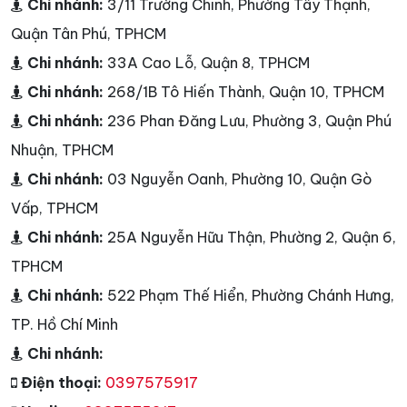
Chi nhánh:
3/11 Trường Chinh, Phường Tây Thạnh,
Quận Tân Phú, TPHCM
Chi nhánh:
33A Cao Lỗ, Quận 8, TPHCM
Chi nhánh:
268/1B Tô Hiến Thành, Quận 10, TPHCM
Chi nhánh:
236 Phan Đăng Lưu, Phường 3, Quận Phú
Nhuận, TPHCM
Chi nhánh:
03 Nguyễn Oanh, Phường 10, Quận Gò
Vấp, TPHCM
Chi nhánh:
25A Nguyễn Hữu Thận, Phường 2, Quận 6,
TPHCM
Chi nhánh:
522 Phạm Thế Hiển, Phường Chánh Hưng,
TP. Hồ Chí Minh
Chi nhánh:
Điện thoại:
0397575917