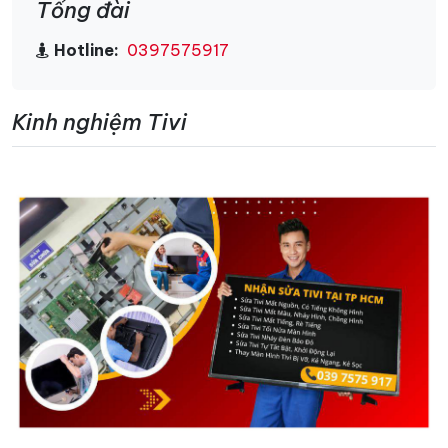
Tổng đài
Hotline:
0397575917
Kinh nghiệm Tivi