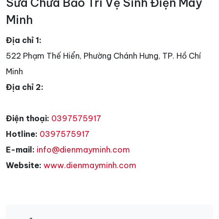
Sửa Chữa Bảo Trì Vệ Sinh Điện Máy
Minh
Địa chỉ 1:
522 Phạm Thế Hiển, Phường Chánh Hưng, TP. Hồ Chí
Minh
Địa chỉ 2:
Điện thoại:
0397575917
Hotline:
0397575917
E-mail:
info@dienmayminh.com
Website:
www.dienmayminh.com