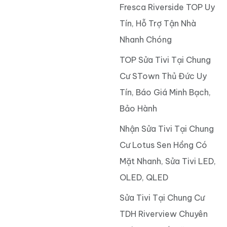
Fresca Riverside TOP Uy
Tín, Hỗ Trợ Tận Nhà
Nhanh Chóng
TOP Sửa Tivi Tại Chung
Cư STown Thủ Đức Uy
Tín, Báo Giá Minh Bạch,
Bảo Hành
Nhận Sửa Tivi Tại Chung
Cư Lotus Sen Hồng Có
Mặt Nhanh, Sửa Tivi LED,
OLED, QLED
Sửa Tivi Tại Chung Cư
TDH Riverview Chuyên