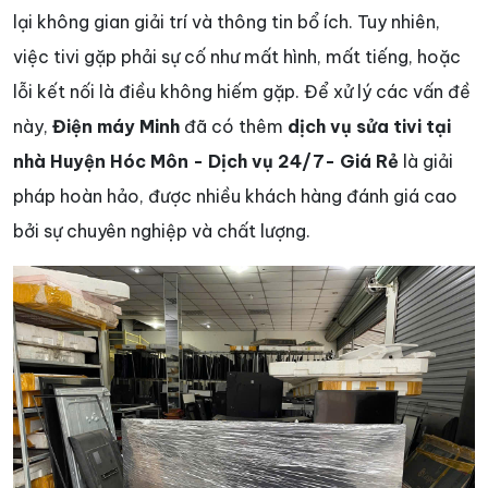
lại không gian giải trí và thông tin bổ ích. Tuy nhiên,
việc tivi gặp phải sự cố như mất hình, mất tiếng, hoặc
lỗi kết nối là điều không hiếm gặp. Để xử lý các vấn đề
này,
Điện máy Minh
đã có thêm
dịch vụ sửa tivi tại
nhà Huyện Hóc Môn - Dịch vụ 24/7- Giá Rẻ
là giải
pháp hoàn hảo, được nhiều khách hàng đánh giá cao
bởi sự chuyên nghiệp và chất lượng.