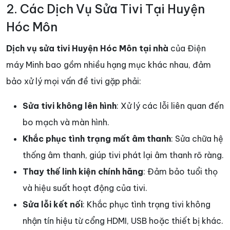
2. Các Dịch Vụ Sửa Tivi Tại Huyện
Hóc Môn
Dịch vụ sửa tivi Huyện Hóc Môn tại nhà
của Điện
máy Minh bao gồm nhiều hạng mục khác nhau, đảm
bảo xử lý mọi vấn đề tivi gặp phải:
Sửa tivi không lên hình
: Xử lý các lỗi liên quan đến
bo mạch và màn hình.
Khắc phục tình trạng mất âm thanh
: Sửa chữa hệ
thống âm thanh, giúp tivi phát lại âm thanh rõ ràng.
Thay thế linh kiện chính hãng
: Đảm bảo tuổi thọ
và hiệu suất hoạt động của tivi.
Sửa lỗi kết nối
: Khắc phục tình trạng tivi không
nhận tín hiệu từ cổng HDMI, USB hoặc thiết bị khác.