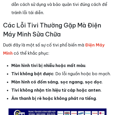
dẫn cách sử dụng và bảo quản tivi đúng cách để
tránh lỗi tái diễn.
Các Lỗi Tivi Thường Gặp Mà Điện
Máy Minh Sửa Chữa
Dưới đây là một số sự cố tivi phổ biến mà
Điện Máy
Minh
có thể khắc phục:
Màn hình tivi bị nhiễu hoặc mất màu
.
Tivi không bật được
: Do lỗi nguồn hoặc bo mạch.
Màn hình có đốm sáng, sọc ngang, sọc dọc
.
Tivi không nhận tín hiệu từ cáp hoặc anten
.
Âm thanh bị rè hoặc không phát ra tiếng
.