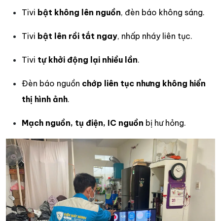
Tivi
bật không lên nguồn
, đèn báo không sáng.
Tivi
bật lên rồi tắt ngay
, nhấp nháy liên tục.
Tivi
tự khởi động lại nhiều lần
.
Đèn báo nguồn
chớp liên tục nhưng không hiển
thị hình ảnh
.
Mạch nguồn, tụ điện, IC nguồn
bị hư hỏng.