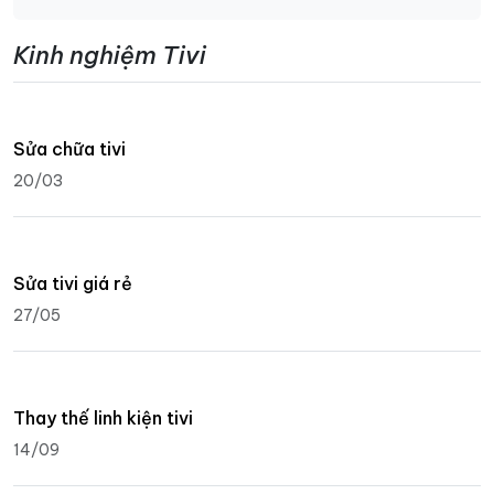
Kinh nghiệm Tivi
Sửa chữa tivi
20/03
Sửa tivi giá rẻ
27/05
Thay thế linh kiện tivi
14/09