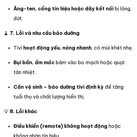
Ăng-ten, cổng tín hiệu hoặc dây kết nối
bị lỏng,
đứt.
🧹
7. Lỗi và nhu cầu bảo dưỡng
Tivi
hoạt động yếu, nóng nhanh
, có mùi khét nhẹ.
Bụi bẩn, ẩm mốc
bám vào bo mạch hoặc quạt
tản nhiệt.
Cần vệ sinh – bảo dưỡng tivi định kỳ
để tăng
tuổi thọ và chất lượng hiển thị.
💡
8. Lỗi khác
Điều khiển (remote) không hoạt động
hoặc
không nhận tín hiệu.