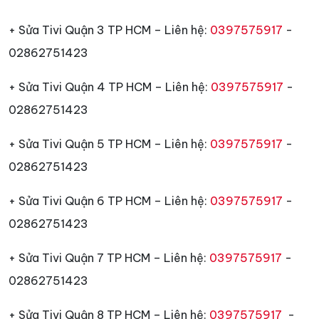
+ Sửa Tivi Quận 3 TP HCM – Liên hệ:
0397575917
-
02862751423
+ Sửa Tivi Quận 4 TP HCM – Liên hệ:
0397575917
-
02862751423
+ Sửa Tivi Quận 5 TP HCM – Liên hệ:
0397575917
-
02862751423
+ Sửa Tivi Quận 6 TP HCM – Liên hệ:
0397575917
-
02862751423
+ Sửa Tivi Quận 7 TP HCM – Liên hệ:
0397575917
-
02862751423
+ Sửa Tivi Quận 8 TP HCM – Liên hệ:
0397575917
-