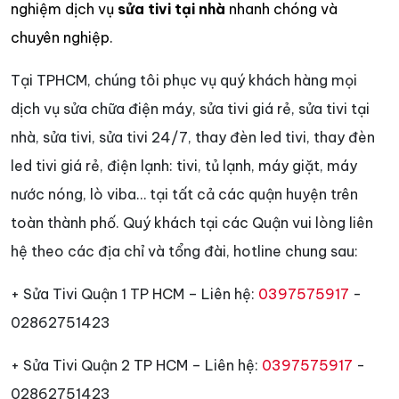
nghiệm dịch vụ
sửa tivi tại nhà
nhanh chóng và
chuyên nghiệp.
Tại TPHCM, chúng tôi phục vụ quý khách hàng mọi
dịch vụ sửa chữa điện máy, sửa tivi giá rẻ, sửa tivi tại
nhà, sửa tivi, sửa tivi 24/7, thay đèn led tivi, thay đèn
led tivi giá rẻ, điện lạnh: tivi, tủ lạnh, máy giặt, máy
nước nóng, lò viba… tại tất cả các quận huyện trên
toàn thành phố. Quý khách tại các Quận vui lòng liên
hệ theo các địa chỉ và tổng đài, hotline chung sau:
+ Sửa Tivi Quận 1 TP HCM – Liên hệ:
0397575917
-
02862751423
+ Sửa Tivi Quận 2 TP HCM – Liên hệ:
0397575917
-
02862751423