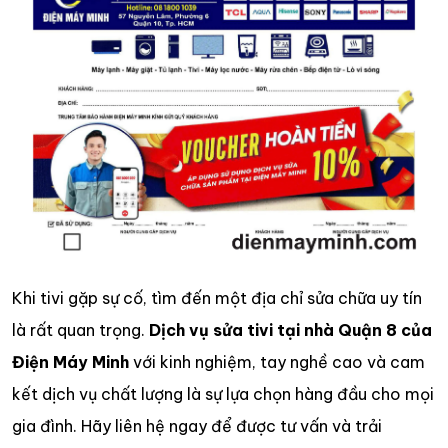
Khi tivi gặp sự cố, tìm đến một địa chỉ sửa chữa uy tín
là rất quan trọng.
Dịch vụ sửa tivi tại nhà Quận 8
của
Điện Máy Minh
với kinh nghiệm, tay nghề cao và cam
kết dịch vụ chất lượng là sự lựa chọn hàng đầu cho mọi
gia đình. Hãy liên hệ ngay để được tư vấn và trải