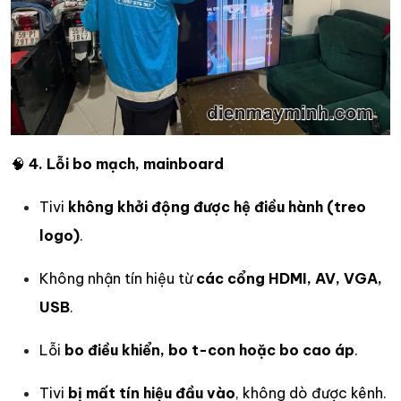
🧠
4. Lỗi bo mạch, mainboard
Tivi
không khởi động được hệ điều hành (treo
logo)
.
Không nhận tín hiệu từ
các cổng HDMI, AV, VGA,
USB
.
Lỗi
bo điều khiển, bo t-con hoặc bo cao áp
.
Tivi
bị mất tín hiệu đầu vào
, không dò được kênh.