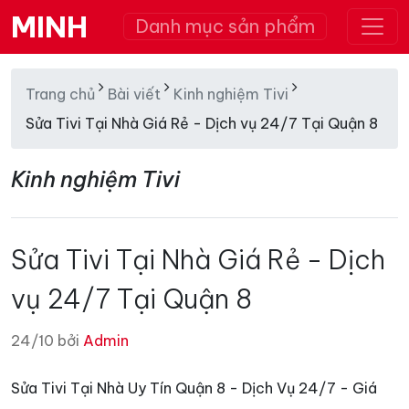
MINH
Danh mục sản phẩm
Trang chủ
Bài viết
Kinh nghiệm Tivi
Sửa Tivi Tại Nhà Giá Rẻ - Dịch vụ 24/7 Tại Quận 8
Kinh nghiệm Tivi
Sửa Tivi Tại Nhà Giá Rẻ - Dịch
vụ 24/7 Tại Quận 8
24/10 bởi
Admin
Sửa Tivi Tại Nhà Uy Tín Quận 8 - Dịch Vụ 24/7 - Giá