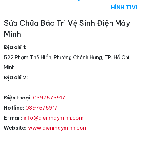
HÌNH TIVI
Sửa Chữa Bảo Trì Vệ Sinh Điện Máy
Minh
Địa chỉ 1:
522 Phạm Thế Hiển, Phường Chánh Hưng, TP. Hồ Chí
Minh
Địa chỉ 2:
Điện thoại:
0397575917
Hotline:
0397575917
E-mail:
info@dienmayminh.com
Website:
www.dienmayminh.com