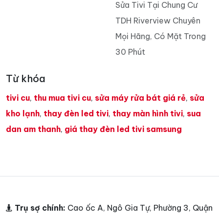
Sửa Tivi Tại Chung Cư
TDH Riverview Chuyên
Mọi Hãng, Có Mặt Trong
30 Phút
Từ khóa
tivi cu
,
thu mua tivi cu
,
sửa máy rửa bát giá rẻ
,
sửa
kho lạnh
,
thay đèn led tivi
,
thay màn hình tivi
,
sua
dan am thanh
,
giá thay đèn led tivi samsung
Trụ sợ chính:
Cao ốc A, Ngô Gia Tự, Phường 3, Quận