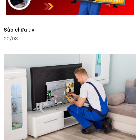
Sửa chữa tivi
20/03