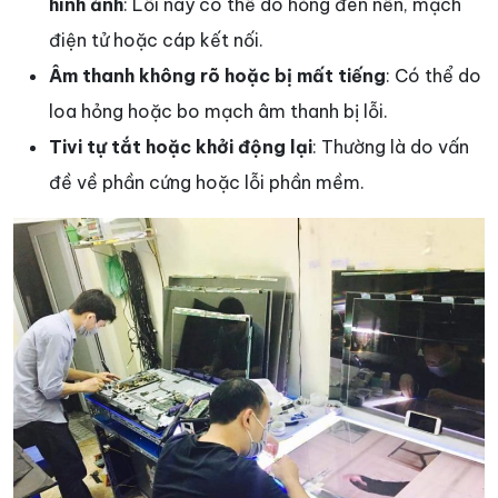
hình ảnh
: Lỗi này có thể do hỏng đèn nền, mạch
điện tử hoặc cáp kết nối.
Âm thanh không rõ hoặc bị mất tiếng
: Có thể do
loa hỏng hoặc bo mạch âm thanh bị lỗi.
Tivi tự tắt hoặc khởi động lại
: Thường là do vấn
đề về phần cứng hoặc lỗi phần mềm.