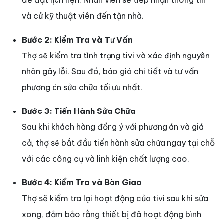
để đặt lịch hẹn. Nhân viên sẽ tiếp nhận thông tin
và cử kỹ thuật viên đến tận nhà.
Bước 2: Kiểm Tra và Tư Vấn
Thợ sẽ kiểm tra tình trạng tivi và xác định nguyên
nhân gây lỗi. Sau đó, báo giá chi tiết và tư vấn
phương án sửa chữa tối ưu nhất.
Bước 3: Tiến Hành Sửa Chữa
Sau khi khách hàng đồng ý với phương án và giá
cả, thợ sẽ bắt đầu tiến hành sửa chữa ngay tại chỗ
với các công cụ và linh kiện chất lượng cao.
Bước 4: Kiểm Tra và Bàn Giao
Thợ sẽ kiểm tra lại hoạt động của tivi sau khi sửa
xong, đảm bảo rằng thiết bị đã hoạt động bình