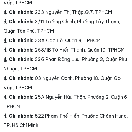
Vấp, TPHCM
Chi nhánh:
233 Nguyễn Thị Thập,Q.7, TPHCM
Chi nhánh:
3/11 Trường Chinh, Phường Tây Thạnh,
Quận Tân Phú, TPHCM
Chi nhánh:
33A Cao Lỗ, Quận 8, TPHCM
Chi nhánh:
268/1B Tô Hiến Thành, Quận 10, TPHCM
Chi nhánh:
236 Phan Đăng Lưu, Phường 3, Quận Phú
Nhuận, TPHCM
Chi nhánh:
03 Nguyễn Oanh, Phường 10, Quận Gò
Vấp, TPHCM
Chi nhánh:
25A Nguyễn Hữu Thận, Phường 2, Quận 6,
TPHCM
Chi nhánh:
522 Phạm Thế Hiển, Phường Chánh Hưng,
TP. Hồ Chí Minh