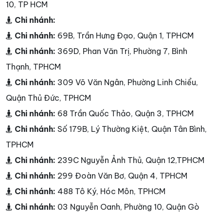
10, TP HCM
Chi nhánh:
Chi nhánh:
69B, Trần Hưng Đạo, Quận 1, TPHCM
Chi nhánh:
369D, Phan Văn Trị, Phường 7, Bình
Thạnh, TPHCM
Chi nhánh:
309 Võ Văn Ngân, Phường Linh Chiểu,
Quận Thủ Đức, TPHCM
Chi nhánh:
68 Trần Quốc Thảo, Quận 3, TPHCM
Chi nhánh:
Số 179B, Lý Thường Kiệt, Quận Tân Bình,
TPHCM
Chi nhánh:
239C Nguyễn Ảnh Thủ, Quận 12,TPHCM
Chi nhánh:
299 Đoàn Văn Bơ, Quận 4, TPHCM
Chi nhánh:
488 Tô Ký, Hóc Môn, TPHCM
Chi nhánh:
03 Nguyễn Oanh, Phường 10, Quận Gò