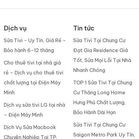
Dịch vụ
Tin tức
Sửa Tivi - Uy Tín, Giá Rẻ -
Sửa Tivi Tại Chung Cư
Bảo hành 6-12 tháng
Đạt Gia Residence Giá
Tốt, Sửa Mọi Lỗi Tại Nhà
Cho thuê tivi tại nhà giá
Nhanh Chóng
rẻ – Dịch vụ cho thuê tivi
chất lượng tại Điện Máy
TOP 1 Sửa Tivi Tại Chung
Minh
Cư Thăng Long Home
Hưng Phú Chất Lượng,
Dịch vụ sửa tivi LG tại nhà
Bảo Hành Dài Hạn
– Điện Máy Minh
Sửa Tivi Tại Chung Cư
Dịch Vụ Sửa Macbook
Saigon Metro Park Uy Tín,
Chuyên Nghiệp Tại TP.