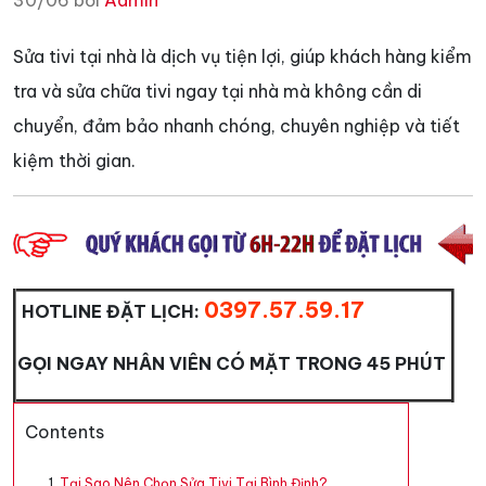
30/06 bởi
Admin
Sửa tivi tại nhà là dịch vụ tiện lợi, giúp khách hàng kiểm
tra và sửa chữa tivi ngay tại nhà mà không cần di
chuyển, đảm bảo nhanh chóng, chuyên nghiệp và tiết
kiệm thời gian.
0397.57.59.17
HOTLINE ĐẶT LỊCH:
GỌI NGAY NHÂN VIÊN CÓ MẶT TRONG 45 PHÚT
Contents
Tại Sao Nên Chọn Sửa Tivi Tại Bình Định?