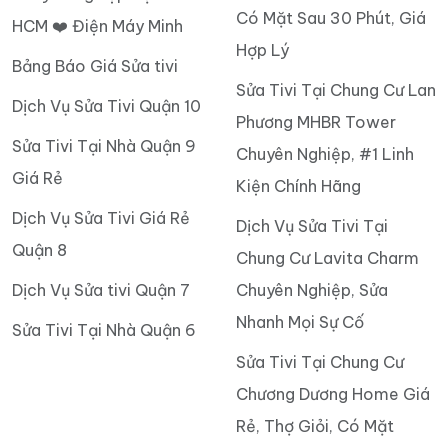
Có Mặt Sau 30 Phút, Giá
HCM ❤️ Điện Máy Minh
Hợp Lý
Bảng Báo Giá Sửa tivi
Sửa Tivi Tại Chung Cư Lan
Dịch Vụ Sửa Tivi Quận 10
Phương MHBR Tower
Sửa Tivi Tại Nhà Quận 9
Chuyên Nghiệp, #1 Linh
Giá Rẻ
Kiện Chính Hãng
Dịch Vụ Sửa Tivi Giá Rẻ
Dịch Vụ Sửa Tivi Tại
Quận 8
Chung Cư Lavita Charm
Dịch Vụ Sửa tivi Quận 7
Chuyên Nghiệp, Sửa
Nhanh Mọi Sự Cố
Sửa Tivi Tại Nhà Quận 6
Sửa Tivi Tại Chung Cư
Chương Dương Home Giá
Rẻ, Thợ Giỏi, Có Mặt