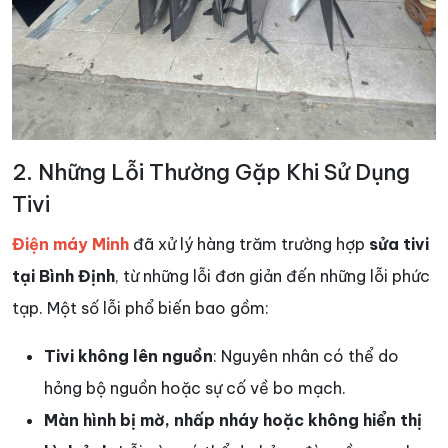
2. Những Lỗi Thường Gặp Khi Sử Dụng
Tivi
Điện máy Minh
đã xử lý hàng trăm trường hợp
sửa tivi
tại Bình Định
, từ những lỗi đơn giản đến những lỗi phức
tạp. Một số lỗi phổ biến bao gồm:
Tivi không lên nguồn
: Nguyên nhân có thể do
hỏng bộ nguồn hoặc sự cố về bo mạch.
Màn hình bị mờ, nhấp nháy hoặc không hiển thị