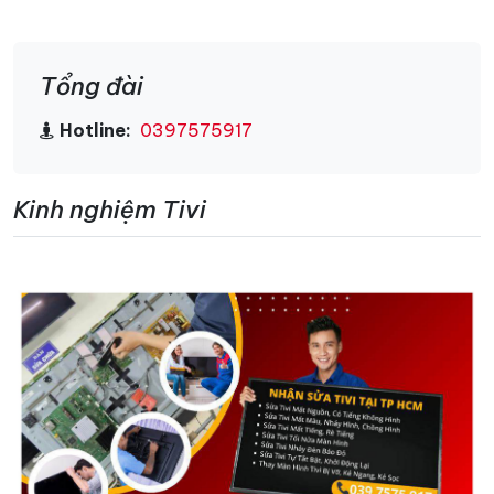
Tổng đài
Hotline:
0397575917
Kinh nghiệm Tivi