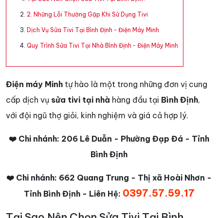
2. Những Lỗi Thường Gặp Khi Sử Dụng Tivi
Dịch Vụ Sửa Tivi Tại Bình Định - Điện Máy Minh
Quy Trình Sửa Tivi Tại Nhà Bình Định - Điện Máy Minh
Điện máy Minh
tự hào là một trong những đơn vị cung
cấp dịch vụ
sửa tivi tại nhà
hàng đầu tại
Bình Định
,
với đội ngũ thợ giỏi, kinh nghiệm và giá cả hợp lý.
❤️ Chi nhánh: 206 Lê Duẫn - Phường Đạp Đá - Tỉnh
Bình Định
❤️ Chi nhánh: 662 Quang Trung - Thị xã Hoài Nhơn -
0397.57.59.17
Tỉnh Bình Định - Liên Hệ:
Tại Sao Nên Chọn Sửa Tivi Tại Bình