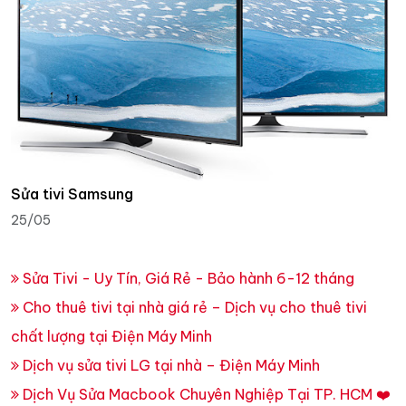
Sửa tivi Samsung
25/05
Sửa Tivi - Uy Tín, Giá Rẻ - Bảo hành 6-12 tháng
Cho thuê tivi tại nhà giá rẻ – Dịch vụ cho thuê tivi
chất lượng tại Điện Máy Minh
Dịch vụ sửa tivi LG tại nhà – Điện Máy Minh
Dịch Vụ Sửa Macbook Chuyên Nghiệp Tại TP. HCM ❤️