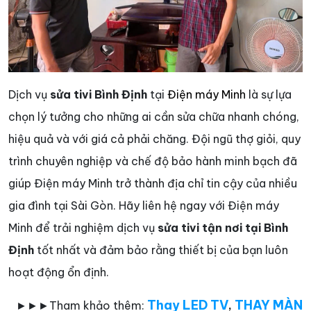
Dịch vụ
sửa tivi Bình Định
tại
Điện máy Minh
là sự lựa
chọn lý tưởng cho những ai cần sửa chữa nhanh chóng,
hiệu quả và với giá cả phải chăng. Đội ngũ thợ giỏi, quy
trình chuyên nghiệp và chế độ bảo hành minh bạch đã
giúp Điện máy Minh trở thành địa chỉ tin cậy của nhiều
gia đình tại Sài Gòn. Hãy liên hệ ngay với Điện máy
Minh để trải nghiệm dịch vụ
sửa tivi tận nơi tại Bình
Định
tốt nhất và đảm bảo rằng thiết bị của bạn luôn
hoạt động ổn định.
Thay LED TV
THAY MÀN
►►►Tham khảo thêm:
,