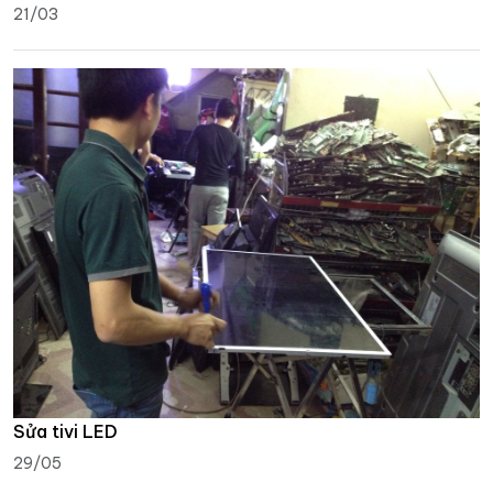
21/03
Sửa tivi LED
29/05