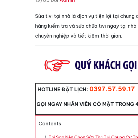
19/05 bởi
Admin
Sửa tivi tại nhà là dịch vụ tiện lợi tại chu
hàng kiểm tra và sửa chữa tivi ngay tại n
chuyên nghiệp và tiết kiệm thời gian.
0397.57.59.17
HOTLINE ĐẶT LỊCH:
GỌI NGAY NHÂN VIÊN CÓ MẶT TRONG 
Contents
Tại Sao Nên Chọn Sửa Tivi Tại Chung Cư Th