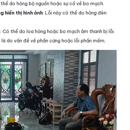
 thể do hỏng bộ nguồn hoặc sự cố về bo mạch.
 hiển thị hình ảnh
: Lỗi này có thể do hỏng đèn
g
: Có thể do loa hỏng hoặc bo mạch âm thanh bị lỗi.
 là do vấn đề về phần cứng hoặc lỗi phần mềm.