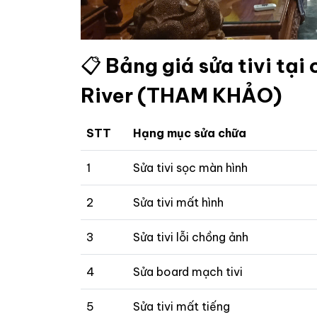
📋
Bảng giá sửa tivi tại
River (THAM KHẢO)
STT
Hạng mục sửa chữa
1
Sửa tivi sọc màn hình
2
Sửa tivi mất hình
3
Sửa tivi lỗi chồng ảnh
4
Sửa board mạch tivi
5
Sửa tivi mất tiếng