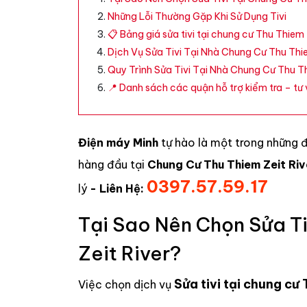
Những Lỗi Thường Gặp Khi Sử Dụng Tivi
📋 Bảng giá sửa tivi tại chung cư Thu Thie
Dịch Vụ Sửa Tivi Tại Nhà Chung Cư Thu Thie
Quy Trình Sửa Tivi Tại Nhà Chung Cư Thu Th
📍 Danh sách các quận hỗ trợ kiểm tra – tư v
Điện máy Minh
tự hào là một trong những 
hàng đầu tại
Chung Cư Thu Thiem Zeit Riv
0397.57.59.17
lý
- Liên Hệ:
Tại Sao Nên Chọn Sửa Ti
Zeit River?
Sửa tivi tại chung cư
Việc chọn dịch vụ