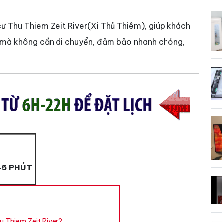
ng cư Thu Thiem Zeit River(Xi Thủ Thiêm), giúp khách
hà mà không cần di chuyển, đảm bảo nhanh chóng,
45 PHÚT
u Thiem Zeit River?