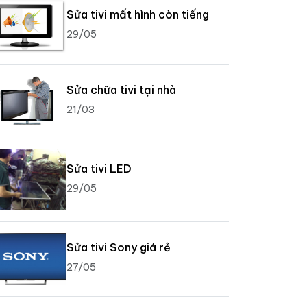
Sửa tivi mất hình còn tiếng
29/05
Sửa chữa tivi tại nhà
21/03
Sửa tivi LED
29/05
Sửa tivi Sony giá rẻ
27/05