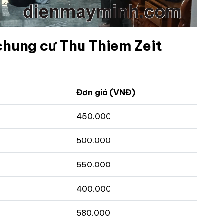
 chung cư Thu Thiem Zeit
Đơn giá (VNĐ)
450.000
500.000
550.000
400.000
580.000