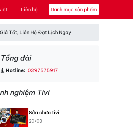
viết
Liên hệ
Danh mục sản phẩm
 Giá Tốt, Liên Hệ Đặt Lịch Ngay
Tổng đài
Hotline:
0397575917
inh nghiệm Tivi
Sửa chữa tivi
20/03