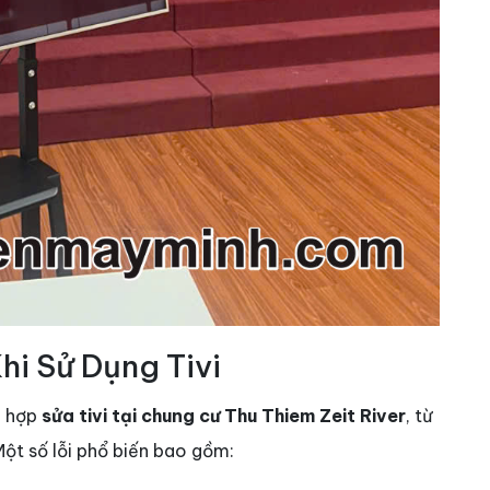
i Sử Dụng Tivi
g hợp
sửa tivi tại chung cư Thu Thiem Zeit River
, từ
Một số lỗi phổ biến bao gồm: