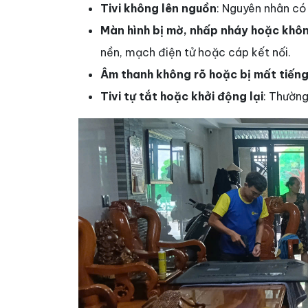
Tivi không lên nguồn
: Nguyên nhân có
Màn hình bị mờ, nhấp nháy hoặc không
nền, mạch điện tử hoặc cáp kết nối.
Âm thanh không rõ hoặc bị mất tiến
Tivi tự tắt hoặc khởi động lại
: Thường