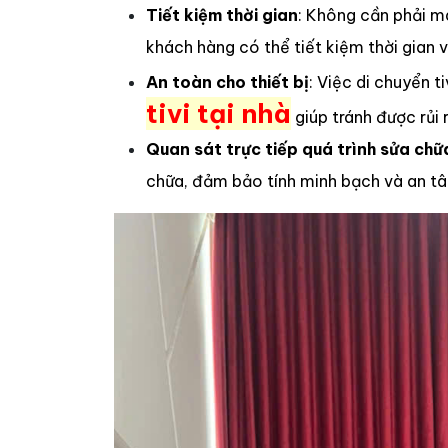
Tiết kiệm thời gian
: Không cần phải m
khách hàng có thể tiết kiệm thời gian 
An toàn cho thiết bị
: Việc di chuyển 
tivi tại nhà
giúp tránh được rủi 
Quan sát trực tiếp quá trình sửa chữ
chữa, đảm bảo tính minh bạch và an tâ