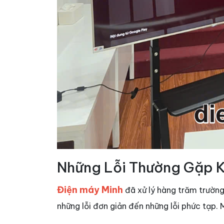
Những Lỗi Thường Gặp Kh
Điện máy Minh
đã xử lý hàng trăm trườn
những lỗi đơn giản đến những lỗi phức tạp. 