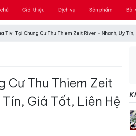
 chủ
Giới thiệu
Dịch vụ
Sản phẩm
Bài 
a Tivi Tại Chung Cư Thu Thiem Zeit River – Nhanh, Uy Tín,
g Cư Thu Thiem Zeit
K
 Tín, Giá Tốt, Liên Hệ