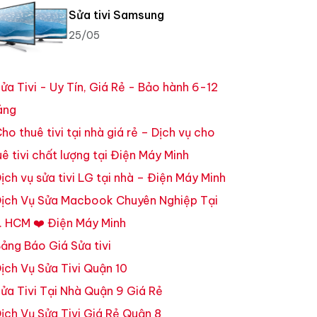
Sửa tivi Samsung
25/05
ửa Tivi - Uy Tín, Giá Rẻ - Bảo hành 6-12
áng
ho thuê tivi tại nhà giá rẻ – Dịch vụ cho
uê tivi chất lượng tại Điện Máy Minh
ịch vụ sửa tivi LG tại nhà – Điện Máy Minh
ịch Vụ Sửa Macbook Chuyên Nghiệp Tại
. HCM ❤️ Điện Máy Minh
ảng Báo Giá Sửa tivi
ịch Vụ Sửa Tivi Quận 10
ửa Tivi Tại Nhà Quận 9 Giá Rẻ
ịch Vụ Sửa Tivi Giá Rẻ Quận 8