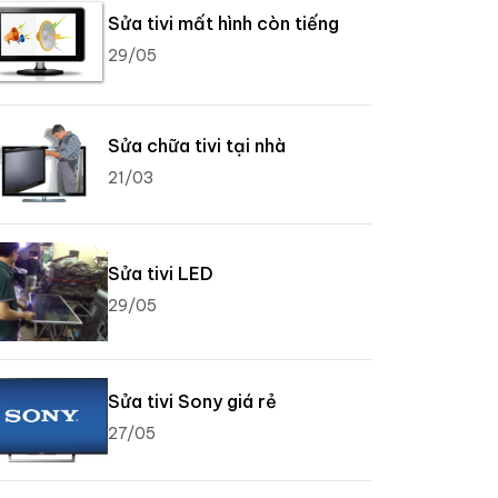
Sửa tivi mất hình còn tiếng
29/05
Sửa chữa tivi tại nhà
21/03
Sửa tivi LED
29/05
Sửa tivi Sony giá rẻ
27/05