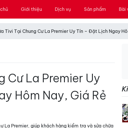
 chủ
Giới thiệu
Dịch vụ
Sản phẩm
Bài 
ửa Tivi Tại Chung Cư La Premier Uy Tín – Đặt Lịch Ngay H
g Cư La Premier Uy
K
gay Hôm Nay, Giá Rẻ
ng cư La Premier, giúp khách hàng kiểm tra và sửa chữa