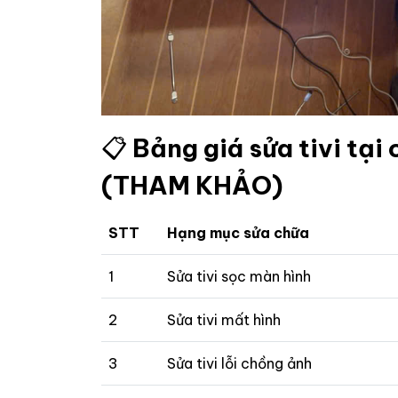
📋
Bảng giá sửa tivi tạ
(THAM KHẢO)
STT
Hạng mục sửa chữa
1
Sửa tivi sọc màn hình
2
Sửa tivi mất hình
3
Sửa tivi lỗi chồng ảnh