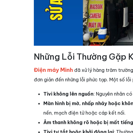
Những Lỗi Thường Gặp Kh
Điện máy Minh
đã xử lý hàng trăm trườn
đơn giản đến những lỗi phức tạp. Một số lỗ
Tivi không lên nguồn
: Nguyên nhân có
Màn hình bị mờ, nhấp nháy hoặc không
nền, mạch điện tử hoặc cáp kết nối.
Âm thanh không rõ hoặc bị mất tiến
Tivi tự tắt hoặc khởi động lại
: Thường