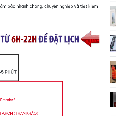
 đảm bảo nhanh chóng, chuyên nghiệp và tiết kiệm
45 PHÚT
 Premier?
ier TP.HCM (THAM KHẢO)