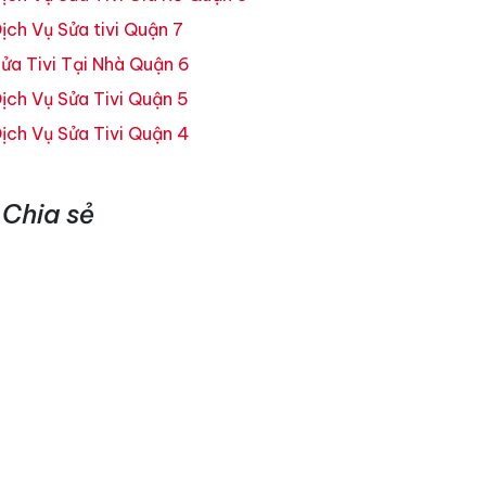
ịch Vụ Sửa tivi Quận 7
ửa Tivi Tại Nhà Quận 6
ịch Vụ Sửa Tivi Quận 5
ịch Vụ Sửa Tivi Quận 4
Chia sẻ