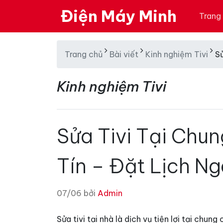
Điện Máy Minh
Trang
Trang chủ
Bài viết
Kinh nghiệm Tivi
S
Kinh nghiệm Tivi
Sửa Tivi Tại Chun
Tín – Đặt Lịch N
07/06 bởi
Admin
Sửa tivi tại nhà là dịch vụ tiện lợi tại chu