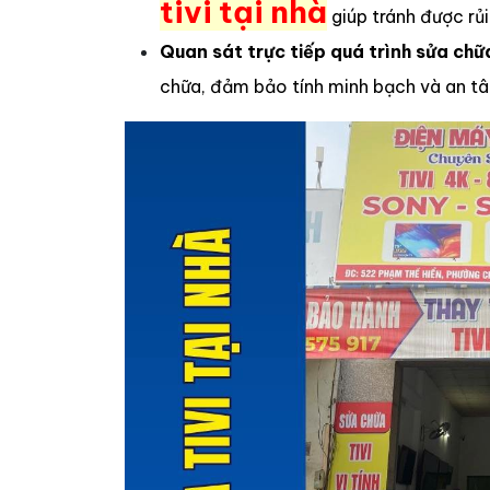
tivi tại nhà
giúp tránh được rủi
Quan sát trực tiếp quá trình sửa chữ
chữa, đảm bảo tính minh bạch và an tâ