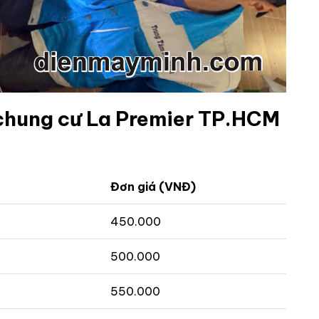
i chung cư La Premier TP.HCM
Đơn giá (VNĐ)
450.000
500.000
550.000