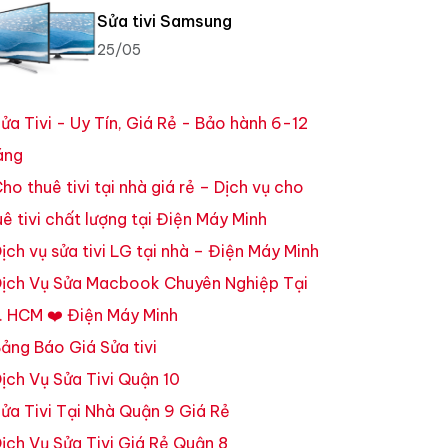
Sửa tivi Samsung
25/05
ửa Tivi - Uy Tín, Giá Rẻ - Bảo hành 6-12
áng
ho thuê tivi tại nhà giá rẻ – Dịch vụ cho
uê tivi chất lượng tại Điện Máy Minh
ịch vụ sửa tivi LG tại nhà – Điện Máy Minh
ịch Vụ Sửa Macbook Chuyên Nghiệp Tại
. HCM ❤️ Điện Máy Minh
ảng Báo Giá Sửa tivi
ịch Vụ Sửa Tivi Quận 10
ửa Tivi Tại Nhà Quận 9 Giá Rẻ
ịch Vụ Sửa Tivi Giá Rẻ Quận 8