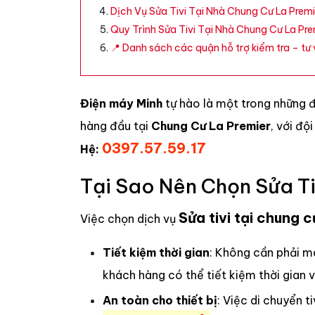
Dịch Vụ Sửa Tivi Tại Nhà Chung Cư La Premi
Quy Trình Sửa Tivi Tại Nhà Chung Cư La Pre
📍 Danh sách các quận hỗ trợ kiểm tra – tư v
Điện máy Minh
tự hào là một trong những 
hàng đầu tại
Chung Cư La Premier
, với độ
0397.57.59.17
Hệ:
Tại Sao Nên Chọn Sửa Ti
Sửa tivi tại chung 
Việc chọn dịch vụ
Tiết kiệm thời gian
: Không cần phải m
khách hàng có thể tiết kiệm thời gian 
An toàn cho thiết bị
: Việc di chuyển 