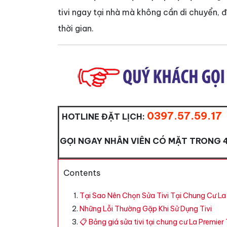
tivi ngay tại nhà mà không cần di chuyển,
thời gian.
0397.57.59.17
HOTLINE ĐẶT LỊCH:
GỌI NGAY NHÂN VIÊN CÓ MẶT TRONG 
Contents
Tại Sao Nên Chọn Sửa Tivi Tại Chung Cư La
Những Lỗi Thường Gặp Khi Sử Dụng Tivi
📋 Bảng giá sửa tivi tại chung cư La Prem