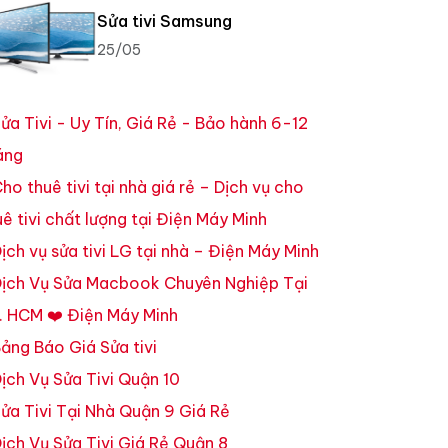
Sửa tivi Samsung
25/05
ửa Tivi - Uy Tín, Giá Rẻ - Bảo hành 6-12
áng
ho thuê tivi tại nhà giá rẻ – Dịch vụ cho
uê tivi chất lượng tại Điện Máy Minh
ịch vụ sửa tivi LG tại nhà – Điện Máy Minh
ịch Vụ Sửa Macbook Chuyên Nghiệp Tại
. HCM ❤️ Điện Máy Minh
ảng Báo Giá Sửa tivi
ịch Vụ Sửa Tivi Quận 10
ửa Tivi Tại Nhà Quận 9 Giá Rẻ
ịch Vụ Sửa Tivi Giá Rẻ Quận 8