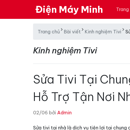
Điện Máy Minh
Trang
Trang chủ
Bài viết
Kinh nghiệm Tivi
Sử
Kinh nghiệm Tivi
Sửa Tivi Tại Chun
Hỗ Trợ Tận Nơi N
02/06 bởi
Admin
Sửa tivi tại nhà là dịch vụ tiện lợi tại chun