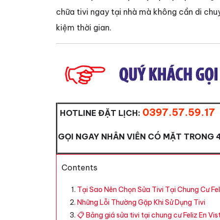
chữa tivi ngay tại nhà mà không cần di ch
kiệm thời gian.
0397.57.59.17
HOTLINE ĐẶT LỊCH:
GỌI NGAY NHÂN VIÊN CÓ MẶT TRONG 
Contents
Tại Sao Nên Chọn Sửa Tivi Tại Chung Cư Fel
Những Lỗi Thường Gặp Khi Sử Dụng Tivi
📋 Bảng giá sửa tivi tại chung cư Feliz En