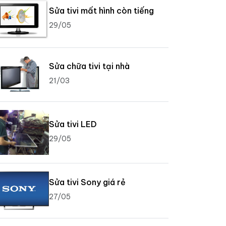
Sửa tivi mất hình còn tiếng
29/05
Sửa chữa tivi tại nhà
21/03
Sửa tivi LED
29/05
Sửa tivi Sony giá rẻ
27/05