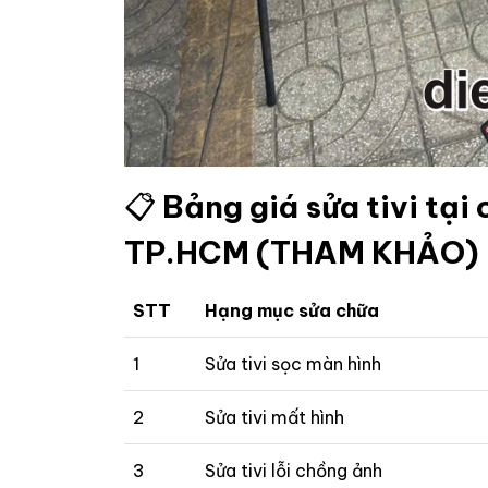
📋
Bảng giá sửa tivi tại 
TP.HCM (THAM KHẢO)
STT
Hạng mục sửa chữa
1
Sửa tivi sọc màn hình
2
Sửa tivi mất hình
3
Sửa tivi lỗi chồng ảnh