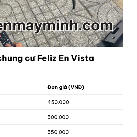
chung cư Feliz En Vista
Đơn giá (VNĐ)
450.000
500.000
550.000