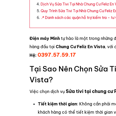
Dịch Vụ Sửa Tivi Tại Nhà Chung Cư Feliz En 
Quy Trình Sửa Tivi Tại Nhà Chung Cư Feliz E
📍 Danh sách các quận hỗ trợ kiểm tra – tư v
Điện máy Minh
tự hào là một trong những 
hàng đầu tại
Chung Cư Feliz En Vista
, với
0397.57.59.17
Hệ:
Tại Sao Nên Chọn Sửa Ti
Vista?
Sửa tivi tại chung cư 
Việc chọn dịch vụ
Tiết kiệm thời gian
: Không cần phải m
khách hàng có thể tiết kiệm thời gian 