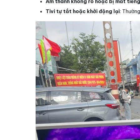
Âm thanh không rõ hoặc bị mất tiến
Tivi tự tắt hoặc khởi động lại
: Thường