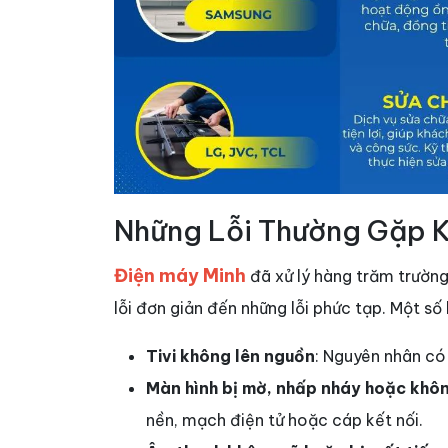
Những Lỗi Thường Gặp Kh
Điện máy Minh
đã xử lý hàng trăm trườn
lỗi đơn giản đến những lỗi phức tạp. Một số
Tivi không lên nguồn
: Nguyên nhân có
Màn hình bị mờ, nhấp nháy hoặc không
nền, mạch điện tử hoặc cáp kết nối.