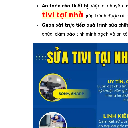
An toàn cho thiết bị
: Việc di chuyển 
tivi tại nhà
giúp tránh được rủi 
Quan sát trực tiếp quá trình sửa chữ
chữa, đảm bảo tính minh bạch và an tâ