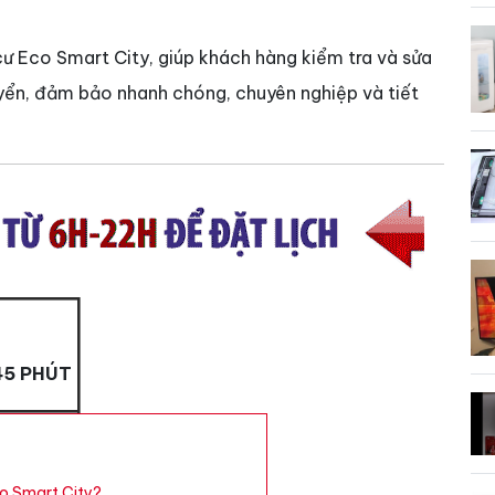
ng cư Eco Smart City, giúp khách hàng kiểm tra và sửa
uyển, đảm bảo nhanh chóng, chuyên nghiệp và tiết
45 PHÚT
o Smart City?