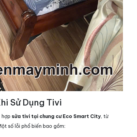
i Sử Dụng Tivi
g hợp
sửa tivi tại chung cư Eco Smart City
, từ
Một số lỗi phổ biến bao gồm: