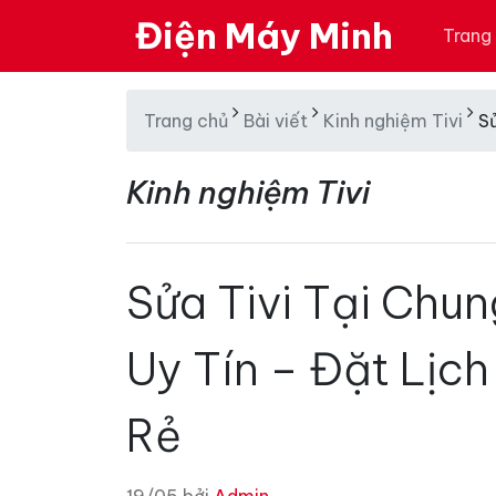
Điện Máy Minh
Trang
Trang chủ
Bài viết
Kinh nghiệm Tivi
S
Kinh nghiệm Tivi
Sửa Tivi Tại Chu
Uy Tín – Đặt Lịc
Rẻ