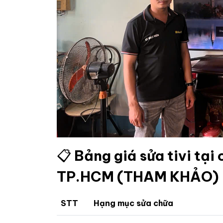
📋
Bảng giá sửa tivi tại
TP.HCM (THAM KHẢO)
STT
Hạng mục sửa chữa