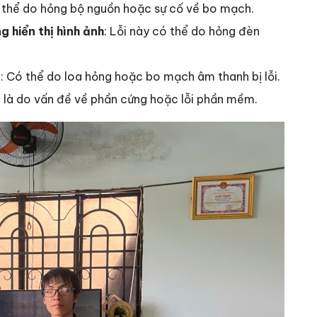
 thể do hỏng bộ nguồn hoặc sự cố về bo mạch.
 hiển thị hình ảnh
: Lỗi này có thể do hỏng đèn
g
: Có thể do loa hỏng hoặc bo mạch âm thanh bị lỗi.
 là do vấn đề về phần cứng hoặc lỗi phần mềm.