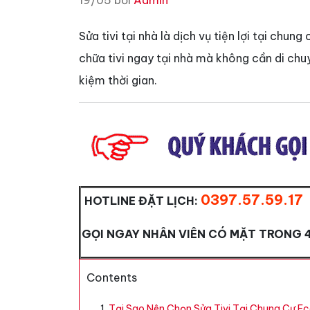
19/05 bởi
Admin
Sửa tivi tại nhà là dịch vụ tiện lợi tại chu
chữa tivi ngay tại nhà mà không cần di ch
kiệm thời gian.
0397.57.59.17
HOTLINE ĐẶT LỊCH:
GỌI NGAY NHÂN VIÊN CÓ MẶT TRONG 
Contents
Tại Sao Nên Chọn Sửa Tivi Tại Chung Cư Ec