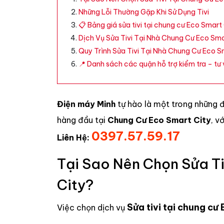
Những Lỗi Thường Gặp Khi Sử Dụng Tivi
📋 Bảng giá sửa tivi tại chung cư Eco Sma
Dịch Vụ Sửa Tivi Tại Nhà Chung Cư Eco Sma
Quy Trình Sửa Tivi Tại Nhà Chung Cư Eco S
📍 Danh sách các quận hỗ trợ kiểm tra – tư v
Điện máy Minh
tự hào là một trong những 
hàng đầu tại
Chung Cư Eco Smart City
, v
0397.57.59.17
Liên Hệ:
Tại Sao Nên Chọn Sửa Ti
City?
Sửa tivi tại chung cư
Việc chọn dịch vụ