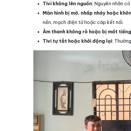
Tivi không lên nguồn
: Nguyên nhân có
Màn hình bị mờ, nhấp nháy hoặc không
nền, mạch điện tử hoặc cáp kết nối.
Âm thanh không rõ hoặc bị mất tiến
Tivi tự tắt hoặc khởi động lại
: Thường