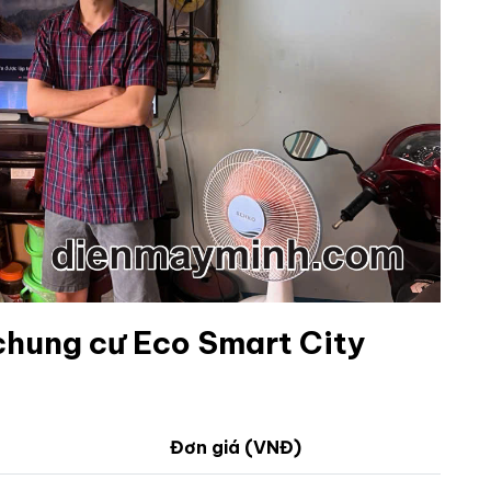
 chung cư Eco Smart City
Đơn giá (VNĐ)