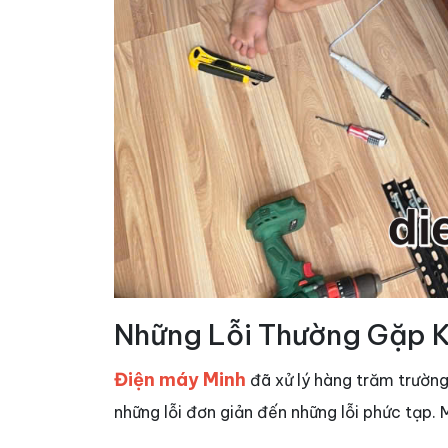
Những Lỗi Thường Gặp Kh
Điện máy Minh
đã xử lý hàng trăm trườn
những lỗi đơn giản đến những lỗi phức tạp. 