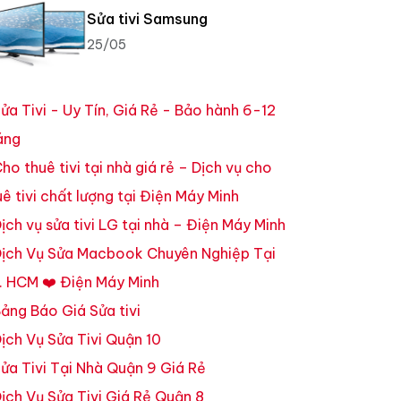
Sửa tivi Samsung
25/05
ửa Tivi - Uy Tín, Giá Rẻ - Bảo hành 6-12
áng
ho thuê tivi tại nhà giá rẻ – Dịch vụ cho
uê tivi chất lượng tại Điện Máy Minh
ịch vụ sửa tivi LG tại nhà – Điện Máy Minh
ịch Vụ Sửa Macbook Chuyên Nghiệp Tại
. HCM ❤️ Điện Máy Minh
ảng Báo Giá Sửa tivi
ịch Vụ Sửa Tivi Quận 10
ửa Tivi Tại Nhà Quận 9 Giá Rẻ
ịch Vụ Sửa Tivi Giá Rẻ Quận 8