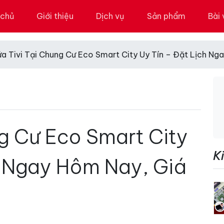
 chủ
Giới thiệu
Dịch vụ
Sản phẩm
Bài 
ửa Tivi Tại Chung Cư Eco Smart City Uy Tín – Đặt Lịch Ng
ng Cư Eco Smart City
K
h Ngay Hôm Nay, Giá