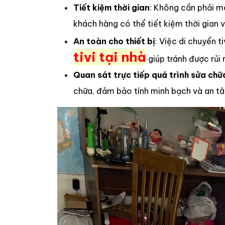
Tiết kiệm thời gian
: Không cần phải m
khách hàng có thể tiết kiệm thời gian 
An toàn cho thiết bị
: Việc di chuyển 
tivi tại nhà
giúp tránh được rủi 
Quan sát trực tiếp quá trình sửa chữ
chữa, đảm bảo tính minh bạch và an tâ