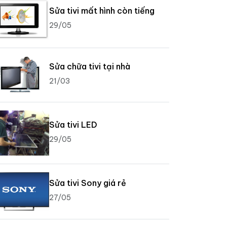
Sửa tivi mất hình còn tiếng
29/05
Sửa chữa tivi tại nhà
21/03
Sửa tivi LED
29/05
Sửa tivi Sony giá rẻ
27/05