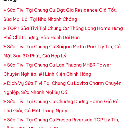
Sửa Tivi Tại Chung Cư Đạt Gia Residence Giá Tốt,
Sửa Mọi Lỗi Tại Nhà Nhanh Chóng
TOP 1 Sửa Tivi Tại Chung Cư Thăng Long Home Hưng
Phú Chất Lượng, Bảo Hành Dài Hạn
Sửa Tivi Tại Chung Cư Saigon Metro Park Uy Tín, Có
Mặt Sau 30 Phút, Giá Hợp Lý
Sửa Tivi Tại Chung Cư Lan Phương MHBR Tower
Chuyên Nghiệp, #1 Linh Kiện Chính Hãng
Dịch Vụ Sửa Tivi Tại Chung Cư Lavita Charm Chuyên
Nghiệp, Sửa Nhanh Mọi Sự Cố
Sửa Tivi Tại Chung Cư Chương Dương Home Giá Rẻ,
Thợ Giỏi, Có Mặt Trong Ngày
Sửa Tivi Tại Chung Cư Fresca Riverside TOP Uy Tín,