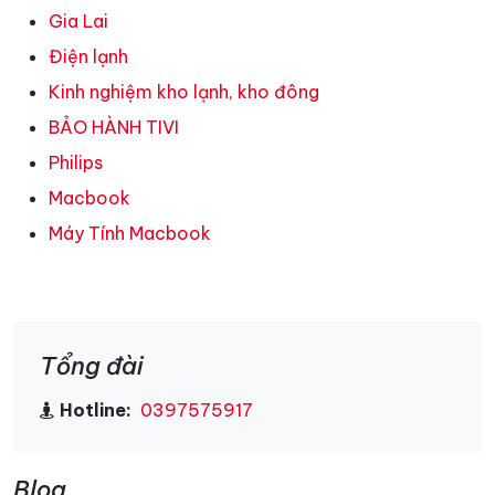
Gia Lai
Điện lạnh
Kinh nghiệm kho lạnh, kho đông
BẢO HÀNH TIVI
Philips
Macbook
Máy Tính Macbook
Tổng đài
Hotline:
0397575917
Blog