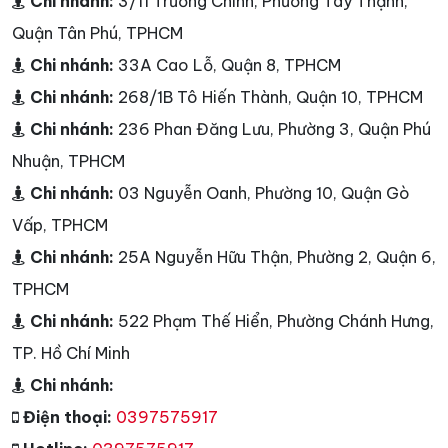
Chi nhánh:
3/11 Trường Chinh, Phường Tây Thạnh,
Quận Tân Phú, TPHCM
Chi nhánh:
33A Cao Lỗ, Quận 8, TPHCM
Chi nhánh:
268/1B Tô Hiến Thành, Quận 10, TPHCM
Chi nhánh:
236 Phan Đăng Lưu, Phường 3, Quận Phú
Nhuận, TPHCM
Chi nhánh:
03 Nguyễn Oanh, Phường 10, Quận Gò
Vấp, TPHCM
Chi nhánh:
25A Nguyễn Hữu Thận, Phường 2, Quận 6,
TPHCM
Chi nhánh:
522 Phạm Thế Hiển, Phường Chánh Hưng,
TP. Hồ Chí Minh
Chi nhánh:
Điện thoại:
0397575917