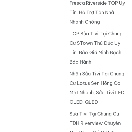
Fresca Riverside TOP Uy
Tín, Hỗ Trợ Tận Nhà
Nhanh Chóng
TOP Sửa Tivi Tại Chung
Cư STown Thủ Đức Uy
Tín, Báo Giá Minh Bạch,
Bảo Hành
Nhận Sửa Tivi Tại Chung
Cư Lotus Sen Hồng Có
Mặt Nhanh, Sửa Tivi LED,
OLED, QLED
Sửa Tivi Tại Chung Cư
TDH Riverview Chuyên