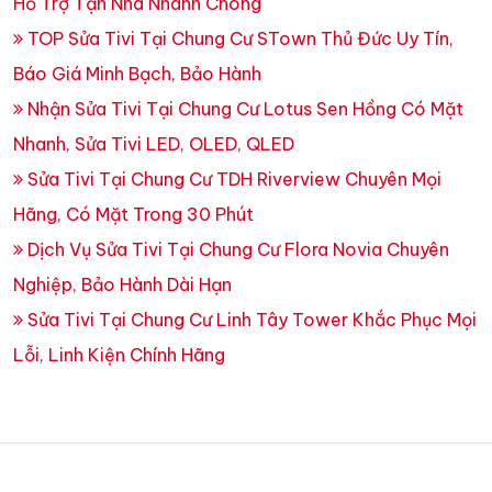
Hỗ Trợ Tận Nhà Nhanh Chóng
TOP Sửa Tivi Tại Chung Cư STown Thủ Đức Uy Tín,
Báo Giá Minh Bạch, Bảo Hành
Nhận Sửa Tivi Tại Chung Cư Lotus Sen Hồng Có Mặt
Nhanh, Sửa Tivi LED, OLED, QLED
Sửa Tivi Tại Chung Cư TDH Riverview Chuyên Mọi
Hãng, Có Mặt Trong 30 Phút
Dịch Vụ Sửa Tivi Tại Chung Cư Flora Novia Chuyên
Nghiệp, Bảo Hành Dài Hạn
Sửa Tivi Tại Chung Cư Linh Tây Tower Khắc Phục Mọi
Lỗi, Linh Kiện Chính Hãng