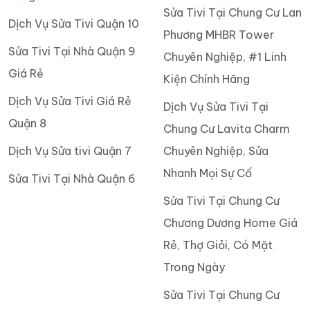
Sửa Tivi Tại Chung Cư Lan
Dịch Vụ Sửa Tivi Quận 10
Phương MHBR Tower
Sửa Tivi Tại Nhà Quận 9
Chuyên Nghiệp, #1 Linh
Giá Rẻ
Kiện Chính Hãng
Dịch Vụ Sửa Tivi Giá Rẻ
Dịch Vụ Sửa Tivi Tại
Quận 8
Chung Cư Lavita Charm
Dịch Vụ Sửa tivi Quận 7
Chuyên Nghiệp, Sửa
Nhanh Mọi Sự Cố
Sửa Tivi Tại Nhà Quận 6
Sửa Tivi Tại Chung Cư
Chương Dương Home Giá
Rẻ, Thợ Giỏi, Có Mặt
Trong Ngày
Sửa Tivi Tại Chung Cư