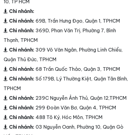
10, TP HCM
Chi nhánh:
Chi nhánh:
69B, Trần Hưng Đạo, Quận 1, TPHCM
Chi nhánh:
369D, Phan Văn Trị, Phường 7, Bình
Thạnh, TPHCM
Chi nhánh:
309 Võ Văn Ngân, Phường Linh Chiểu,
Quận Thủ Đức, TPHCM
Chi nhánh:
68 Trần Quốc Thảo, Quận 3, TPHCM
Chi nhánh:
Số 179B, Lý Thường Kiệt, Quận Tân Bình,
TPHCM
Chi nhánh:
239C Nguyễn Ảnh Thủ, Quận 12,TPHCM
Chi nhánh:
299 Đoàn Văn Bơ, Quận 4, TPHCM
Chi nhánh:
488 Tô Ký, Hóc Môn, TPHCM
Chi nhánh:
03 Nguyễn Oanh, Phường 10, Quận Gò