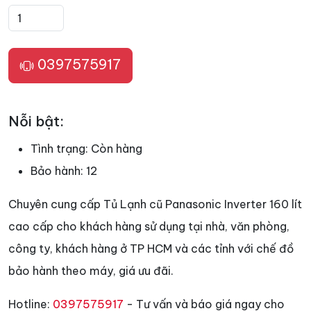
0397575917
Nỗi bật:
Tình trạng:
Còn hàng
Bảo hành:
12
Chuyên cung cấp Tủ Lạnh cũ Panasonic Inverter 160 lít
cao cấp cho khách hàng sử dụng tại nhà, văn phòng,
công ty, khách hàng ở TP HCM và các tỉnh với chế đồ
bảo hành theo máy, giá ưu đãi.
Hotline:
0397575917
- Tư vấn và báo giá ngay cho