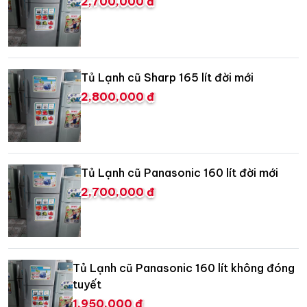
2,700,000 đ
Tủ Lạnh cũ Sharp 165 lít đời mới
2,800,000 đ
Tủ Lạnh cũ Panasonic 160 lít đời mới
2,700,000 đ
Tủ Lạnh cũ Panasonic 160 lít không đóng
tuyết
1,950,000 đ