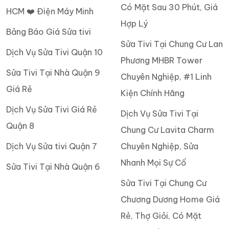
Có Mặt Sau 30 Phút, Giá
HCM ❤️ Điện Máy Minh
Hợp Lý
Bảng Báo Giá Sửa tivi
Sửa Tivi Tại Chung Cư Lan
Dịch Vụ Sửa Tivi Quận 10
Phương MHBR Tower
Sửa Tivi Tại Nhà Quận 9
Chuyên Nghiệp, #1 Linh
Giá Rẻ
Kiện Chính Hãng
Dịch Vụ Sửa Tivi Giá Rẻ
Dịch Vụ Sửa Tivi Tại
Quận 8
Chung Cư Lavita Charm
Dịch Vụ Sửa tivi Quận 7
Chuyên Nghiệp, Sửa
Nhanh Mọi Sự Cố
Sửa Tivi Tại Nhà Quận 6
Sửa Tivi Tại Chung Cư
Chương Dương Home Giá
Rẻ, Thợ Giỏi, Có Mặt