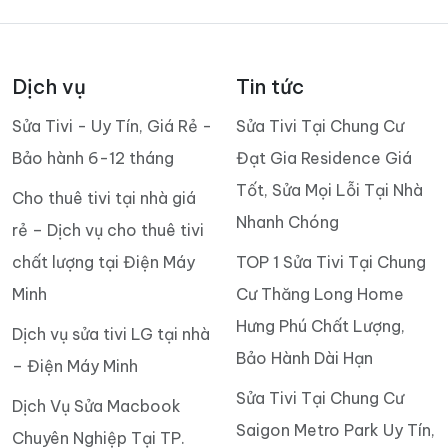
Dịch vụ
Tin tức
Sửa Tivi - Uy Tín, Giá Rẻ -
Sửa Tivi Tại Chung Cư
Bảo hành 6-12 tháng
Đạt Gia Residence Giá
Tốt, Sửa Mọi Lỗi Tại Nhà
Cho thuê tivi tại nhà giá
Nhanh Chóng
rẻ – Dịch vụ cho thuê tivi
chất lượng tại Điện Máy
TOP 1 Sửa Tivi Tại Chung
Minh
Cư Thăng Long Home
Hưng Phú Chất Lượng,
Dịch vụ sửa tivi LG tại nhà
Bảo Hành Dài Hạn
– Điện Máy Minh
Sửa Tivi Tại Chung Cư
Dịch Vụ Sửa Macbook
Saigon Metro Park Uy Tín,
Chuyên Nghiệp Tại TP.