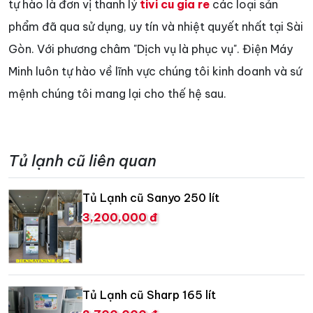
tự hào là đơn vị thanh lý
tivi cu gia re
các loại sản
phẩm đã qua sử dụng, uy tín và nhiệt quyết nhất tại Sài
Gòn. Với phương châm "Dịch vụ là phục vụ". Điện Máy
Minh luôn tự hào về lĩnh vực chúng tôi kinh doanh và sứ
mệnh chúng tôi mang lại cho thế hệ sau.
Tủ lạnh cũ liên quan
Tủ Lạnh cũ Sanyo 250 lít
3,200,000 đ
Tủ Lạnh cũ Sharp 165 lít