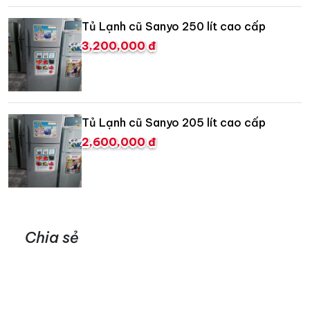
Tủ Lạnh cũ Sanyo 250 lít cao cấp
3,200,000 đ
Tủ Lạnh cũ Sanyo 205 lít cao cấp
2,600,000 đ
Chia sẻ