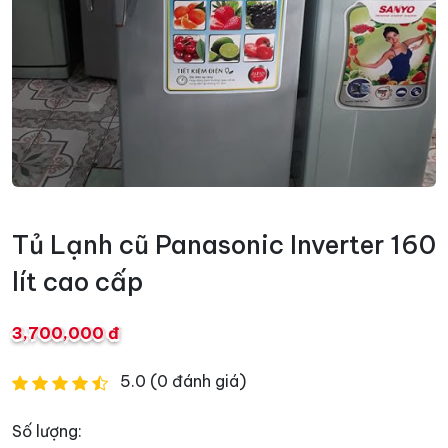
Tủ Lạnh cũ Panasonic Inverter 160
lít cao cấp
3,700,000 đ
5.0 (0 đánh giá)
Số lượng: