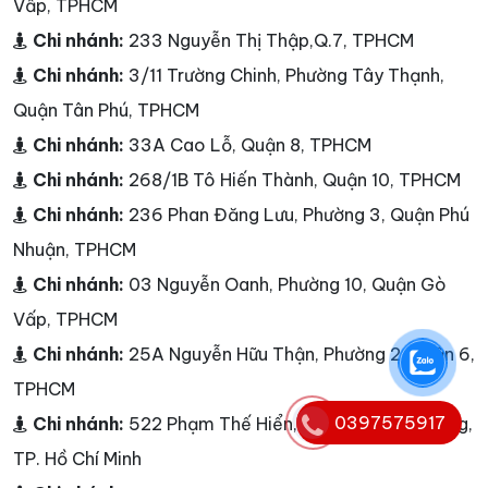
Vấp, TPHCM
Chi nhánh:
233 Nguyễn Thị Thập,Q.7, TPHCM
Chi nhánh:
3/11 Trường Chinh, Phường Tây Thạnh,
Quận Tân Phú, TPHCM
Chi nhánh:
33A Cao Lỗ, Quận 8, TPHCM
Chi nhánh:
268/1B Tô Hiến Thành, Quận 10, TPHCM
Chi nhánh:
236 Phan Đăng Lưu, Phường 3, Quận Phú
Nhuận, TPHCM
Chi nhánh:
03 Nguyễn Oanh, Phường 10, Quận Gò
Vấp, TPHCM
Chi nhánh:
25A Nguyễn Hữu Thận, Phường 2, Quận 6,
TPHCM
0397575917
Chi nhánh:
522 Phạm Thế Hiển, Phường Chánh Hưng,
TP. Hồ Chí Minh