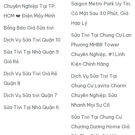
Saigon Metro Park Uy Tín,
Chuyên Nghiệp Tại TP.
Có Mặt Sau 30 Phút, Giá
HCM ❤️ Điện Máy Minh
Hợp Lý
Bảng Báo Giá Sửa tivi
Sửa Tivi Tại Chung Cư Lan
Dịch Vụ Sửa Tivi Quận 10
Phương MHBR Tower
Sửa Tivi Tại Nhà Quận 9
Chuyên Nghiệp, #1 Linh
Giá Rẻ
Kiện Chính Hãng
Dịch Vụ Sửa Tivi Giá Rẻ
Dịch Vụ Sửa Tivi Tại
Quận 8
Chung Cư Lavita Charm
Dịch Vụ Sửa tivi Quận 7
Chuyên Nghiệp, Sửa
Nhanh Mọi Sự Cố
Sửa Tivi Tại Nhà Quận 6
Sửa Tivi Tại Chung Cư
Chương Dương Home Giá