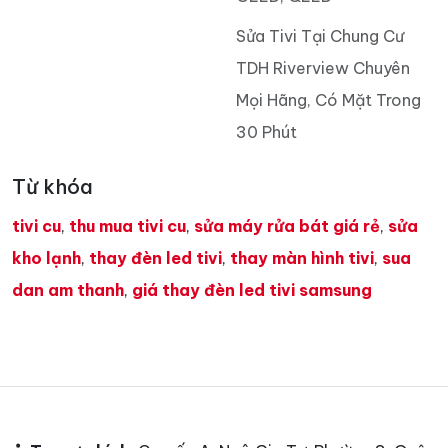
Sửa Tivi Tại Chung Cư
TDH Riverview Chuyên
Mọi Hãng, Có Mặt Trong
30 Phút
Từ khóa
tivi cu
,
thu mua tivi cu
,
sửa máy rửa bát giá rẻ
,
sửa
kho lạnh
,
thay đèn led tivi
,
thay màn hình tivi
,
sua
dan am thanh
,
giá thay đèn led tivi samsung