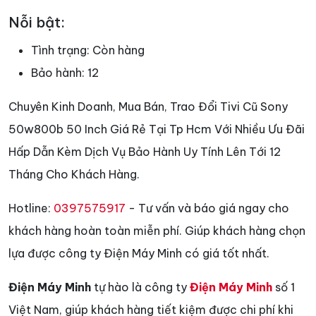
Nỗi bật:
Tình trạng:
Còn hàng
Bảo hành:
12
Chuyên Kinh Doanh, Mua Bán, Trao Đổi Tivi Cũ Sony
50w800b 50 Inch Giá Rẻ Tại Tp Hcm Với Nhiều Ưu Đãi
Hấp Dẫn Kèm Dịch Vụ Bảo Hành Uy Tính Lên Tới 12
Tháng Cho Khách Hàng.
Hotline:
0397575917
- Tư vấn và báo giá ngay cho
khách hàng hoàn toàn miễn phí. Giúp khách hàng chọn
lựa được công ty Điện Máy Minh có giá tốt nhất.
Điện Máy Minh
tự hào là công ty
Điện Máy Minh
số 1
Việt Nam, giúp khách hàng tiết kiệm được chi phí khi