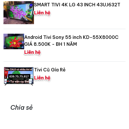
SMART TIVI 4K LG 43 INCH 43UJ632T
Liên hệ
Android Tivi Sony 55 inch KD-55X8000C
GIÁ 8.500K - BH 1 NĂM
Liên hệ
Tivi Cũ Gía Rẻ
Liên hệ
Chia sẻ