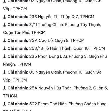
Chi nhánh:
03 Nguyễn Oanh, Phường 10, Quận Gò
Vấp, TPHCM
Chi nhánh:
233 Nguyễn Thị Thập,Q.7, TPHCM
Chi nhánh:
3/11 Trường Chinh, Phường Tây Thạnh,
Quận Tân Phú, TPHCM
Chi nhánh:
33A Cao Lỗ, Quận 8, TPHCM
Chi nhánh:
268/1B Tô Hiến Thành, Quận 10, TPHCM
Chi nhánh:
236 Phan Đăng Lưu, Phường 3, Quận Phú
Nhuận, TPHCM
Chi nhánh:
03 Nguyễn Oanh, Phường 10, Quận Gò
Vấp, TPHCM
Chi nhánh:
25A Nguyễn Hữu Thận, Phường 2, Quận 6,
TPHCM
Chi nhánh:
522 Phạm Thế Hiển, Phường Chánh Hưng,