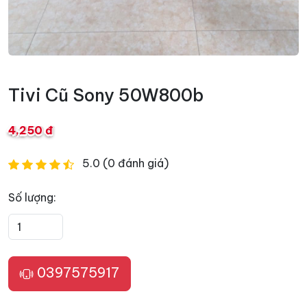
Tivi Cũ Sony 50W800b
4,250 đ
5.0 (0 đánh giá)
Số lượng:
0397575917