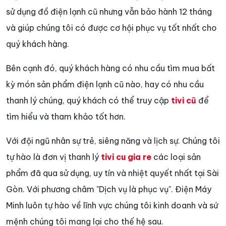
sử dụng đồ điện lạnh cũ nhưng vẫn bảo hành 12 tháng
và giúp chúng tôi có được cơ hội phục vụ tốt nhất cho
quý khách hàng.
Bên cạnh đó, quý khách hàng có nhu cầu tìm mua bất
kỳ món sản phẩm điện lạnh cũ nào, hay có nhu cầu
thanh lý chúng, quý khách có thể truy cập
tivi cũ
để
tìm hiểu và tham khảo tốt hơn.
Với đội ngũ nhân sự trẻ, siêng năng và lịch sự. Chúng tôi
tự hào là đơn vị thanh lý
tivi cu gia re
các loại sản
phẩm đã qua sử dụng, uy tín và nhiệt quyết nhất tại Sài
Gòn. Với phương châm "Dịch vụ là phục vụ". Điện Máy
Minh luôn tự hào về lĩnh vực chúng tôi kinh doanh và sứ
mệnh chúng tôi mang lại cho thế hệ sau.