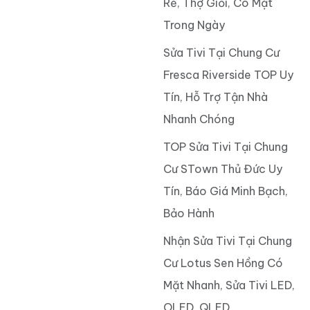
Rẻ, Thợ Giỏi, Có Mặt
Trong Ngày
Sửa Tivi Tại Chung Cư
Fresca Riverside TOP Uy
Tín, Hỗ Trợ Tận Nhà
Nhanh Chóng
TOP Sửa Tivi Tại Chung
Cư STown Thủ Đức Uy
Tín, Báo Giá Minh Bạch,
Bảo Hành
Nhận Sửa Tivi Tại Chung
Cư Lotus Sen Hồng Có
Mặt Nhanh, Sửa Tivi LED,
OLED, QLED