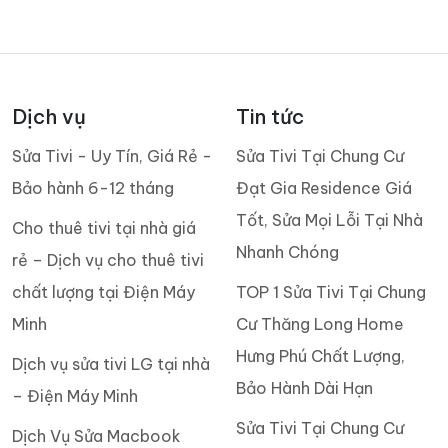
Dịch vụ
Tin tức
Sửa Tivi - Uy Tín, Giá Rẻ -
Sửa Tivi Tại Chung Cư
Bảo hành 6-12 tháng
Đạt Gia Residence Giá
Tốt, Sửa Mọi Lỗi Tại Nhà
Cho thuê tivi tại nhà giá
Nhanh Chóng
rẻ – Dịch vụ cho thuê tivi
chất lượng tại Điện Máy
TOP 1 Sửa Tivi Tại Chung
Minh
Cư Thăng Long Home
Hưng Phú Chất Lượng,
Dịch vụ sửa tivi LG tại nhà
Bảo Hành Dài Hạn
– Điện Máy Minh
Sửa Tivi Tại Chung Cư
Dịch Vụ Sửa Macbook