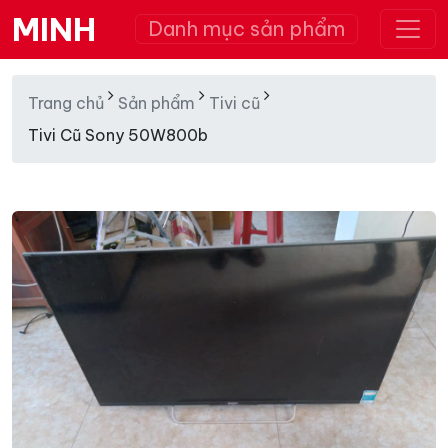
MINH
Danh mục sản phẩm
Trang chủ
Sản phẩm
Tivi cũ
Tivi Cũ Sony 50W800b