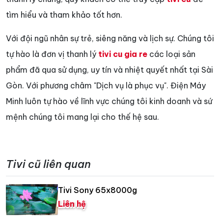
tìm hiểu và tham khảo tốt hơn.
Với đội ngũ nhân sự trẻ, siêng năng và lịch sự. Chúng tôi
tự hào là đơn vị thanh lý
tivi cu gia re
các loại sản
phẩm đã qua sử dụng, uy tín và nhiệt quyết nhất tại Sài
Gòn. Với phương châm "Dịch vụ là phục vụ". Điện Máy
Minh luôn tự hào về lĩnh vực chúng tôi kinh doanh và sứ
mệnh chúng tôi mang lại cho thế hệ sau.
Tivi cũ liên quan
Tivi Sony 65x8000g
Liên hệ