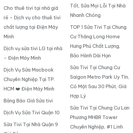
Tốt, Sửa Mọi Lỗi Tại Nhà
Cho thuê tivi tại nhà giá
Nhanh Chóng
rẻ – Dịch vụ cho thuê tivi
chất lượng tại Điện Máy
TOP 1 Sửa Tivi Tại Chung
Minh
Cư Thăng Long Home
Hưng Phú Chất Lượng,
Dịch vụ sửa tivi LG tại nhà
Bảo Hành Dài Hạn
– Điện Máy Minh
Sửa Tivi Tại Chung Cư
Dịch Vụ Sửa Macbook
Saigon Metro Park Uy Tín,
Chuyên Nghiệp Tại TP.
Có Mặt Sau 30 Phút, Giá
HCM ❤️ Điện Máy Minh
Hợp Lý
Bảng Báo Giá Sửa tivi
Sửa Tivi Tại Chung Cư Lan
Dịch Vụ Sửa Tivi Quận 10
Phương MHBR Tower
Sửa Tivi Tại Nhà Quận 9
Chuyên Nghiệp, #1 Linh