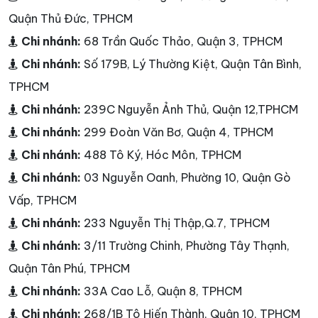
Quận Thủ Đức, TPHCM
Chi nhánh:
68 Trần Quốc Thảo, Quận 3, TPHCM
Chi nhánh:
Số 179B, Lý Thường Kiệt, Quận Tân Bình,
TPHCM
Chi nhánh:
239C Nguyễn Ảnh Thủ, Quận 12,TPHCM
Chi nhánh:
299 Đoàn Văn Bơ, Quận 4, TPHCM
Chi nhánh:
488 Tô Ký, Hóc Môn, TPHCM
Chi nhánh:
03 Nguyễn Oanh, Phường 10, Quận Gò
Vấp, TPHCM
Chi nhánh:
233 Nguyễn Thị Thập,Q.7, TPHCM
Chi nhánh:
3/11 Trường Chinh, Phường Tây Thạnh,
Quận Tân Phú, TPHCM
Chi nhánh:
33A Cao Lỗ, Quận 8, TPHCM
Chi nhánh:
268/1B Tô Hiến Thành, Quận 10, TPHCM