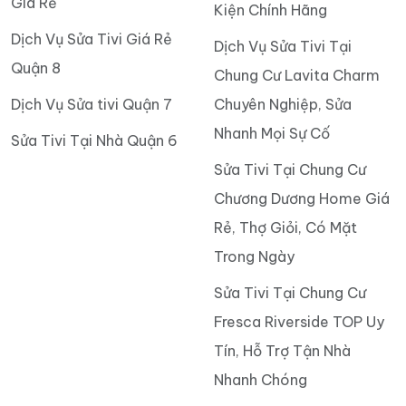
Giá Rẻ
Kiện Chính Hãng
Dịch Vụ Sửa Tivi Giá Rẻ
Dịch Vụ Sửa Tivi Tại
Quận 8
Chung Cư Lavita Charm
Dịch Vụ Sửa tivi Quận 7
Chuyên Nghiệp, Sửa
Nhanh Mọi Sự Cố
Sửa Tivi Tại Nhà Quận 6
Sửa Tivi Tại Chung Cư
Chương Dương Home Giá
Rẻ, Thợ Giỏi, Có Mặt
Trong Ngày
Sửa Tivi Tại Chung Cư
Fresca Riverside TOP Uy
Tín, Hỗ Trợ Tận Nhà
Nhanh Chóng