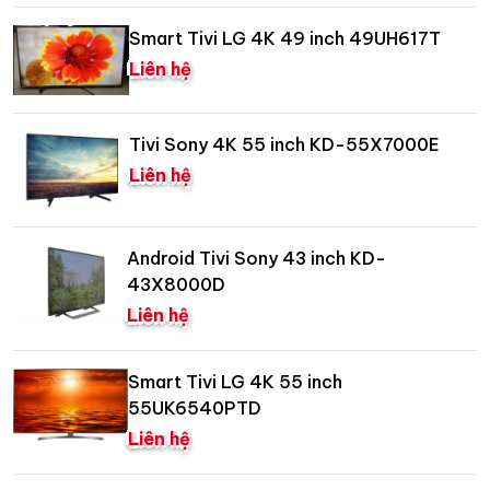
Smart Tivi LG 4K 49 inch 49UH617T
Liên hệ
Tivi Sony 4K 55 inch KD-55X7000E
Liên hệ
Android Tivi Sony 43 inch KD-
43X8000D
Liên hệ
Smart Tivi LG 4K 55 inch
55UK6540PTD
Liên hệ