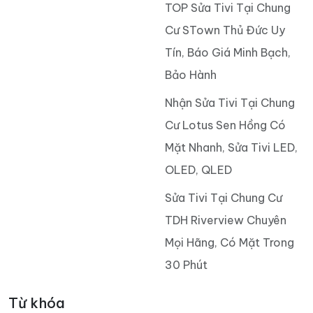
TOP Sửa Tivi Tại Chung
Cư STown Thủ Đức Uy
Tín, Báo Giá Minh Bạch,
Bảo Hành
Nhận Sửa Tivi Tại Chung
Cư Lotus Sen Hồng Có
Mặt Nhanh, Sửa Tivi LED,
OLED, QLED
Sửa Tivi Tại Chung Cư
TDH Riverview Chuyên
Mọi Hãng, Có Mặt Trong
30 Phút
Từ khóa