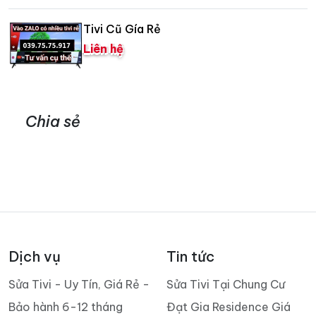
Tivi Cũ Gía Rẻ
Liên hệ
Chia sẻ
Dịch vụ
Tin tức
Sửa Tivi - Uy Tín, Giá Rẻ -
Sửa Tivi Tại Chung Cư
Bảo hành 6-12 tháng
Đạt Gia Residence Giá