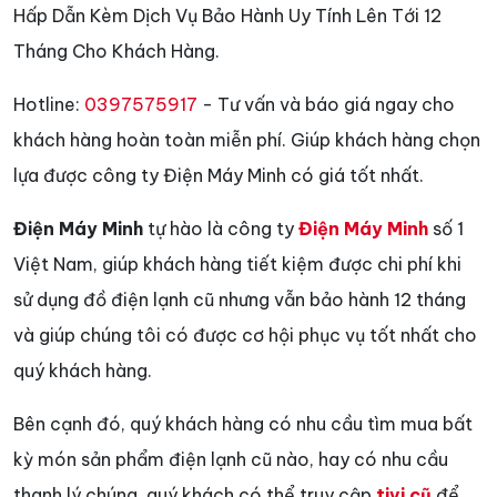
Hấp Dẫn Kèm Dịch Vụ Bảo Hành Uy Tính Lên Tới 12
Tháng Cho Khách Hàng.
Hotline:
0397575917
- Tư vấn và báo giá ngay cho
khách hàng hoàn toàn miễn phí. Giúp khách hàng chọn
lựa được công ty Điện Máy Minh có giá tốt nhất.
Điện Máy Minh
tự hào là công ty
Điện Máy Minh
số 1
Việt Nam, giúp khách hàng tiết kiệm được chi phí khi
sử dụng đồ điện lạnh cũ nhưng vẫn bảo hành 12 tháng
và giúp chúng tôi có được cơ hội phục vụ tốt nhất cho
quý khách hàng.
Bên cạnh đó, quý khách hàng có nhu cầu tìm mua bất
kỳ món sản phẩm điện lạnh cũ nào, hay có nhu cầu
thanh lý chúng, quý khách có thể truy cập
tivi cũ
để