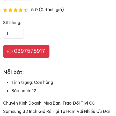
5.0 (0 đánh giá)
Số lượng:
0397575917
Nỗi bật:
Tình trạng:
Còn hàng
Bảo hành:
12
Chuyên Kinh Doanh, Mua Bán, Trao Đổi Tivi Cũ
Samsung 32 Inch Giá Rẻ Tại Tp Hcm Với Nhiều Ưu Đãi