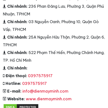
Chi nhánh:
236 Phan Đăng Lưu, Phường 3, Quận Phú
Nhuận, TPHCM
Chi nhánh:
03 Nguyễn Oanh, Phường 10, Quận Gò
Vấp, TPHCM
Chi nhánh:
25A Nguyễn Hữu Thận, Phường 2, Quận 6,
TPHCM
Chi nhánh:
522 Phạm Thế Hiển, Phường Chánh Hưng,
TP. Hồ Chí Minh
Chi nhánh:
Điện thoại:
0397575917
Hotline:
0397575917
E-mail:
info@dienmayminh.com
Website:
www.dienmayminh.com