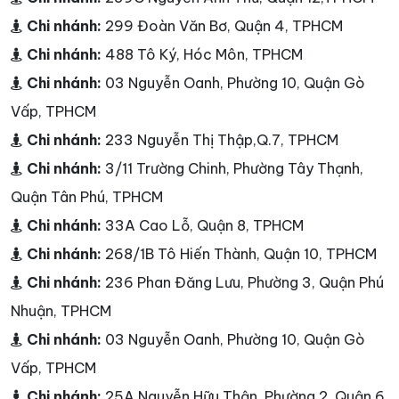
Chi nhánh:
299 Đoàn Văn Bơ, Quận 4, TPHCM
Chi nhánh:
488 Tô Ký, Hóc Môn, TPHCM
Chi nhánh:
03 Nguyễn Oanh, Phường 10, Quận Gò
Vấp, TPHCM
Chi nhánh:
233 Nguyễn Thị Thập,Q.7, TPHCM
Chi nhánh:
3/11 Trường Chinh, Phường Tây Thạnh,
Quận Tân Phú, TPHCM
Chi nhánh:
33A Cao Lỗ, Quận 8, TPHCM
Chi nhánh:
268/1B Tô Hiến Thành, Quận 10, TPHCM
Chi nhánh:
236 Phan Đăng Lưu, Phường 3, Quận Phú
Nhuận, TPHCM
Chi nhánh:
03 Nguyễn Oanh, Phường 10, Quận Gò
Vấp, TPHCM
Chi nhánh:
25A Nguyễn Hữu Thận, Phường 2, Quận 6,