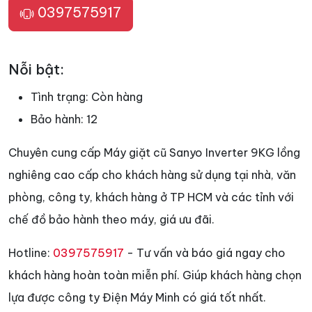
0397575917
Nỗi bật:
Tình trạng:
Còn hàng
Bảo hành:
12
Chuyên cung cấp Máy giặt cũ Sanyo Inverter 9KG lồng
nghiêng cao cấp cho khách hàng sử dụng tại nhà, văn
phòng, công ty, khách hàng ở TP HCM và các tỉnh với
chế đồ bảo hành theo máy, giá ưu đãi.
Hotline:
0397575917
- Tư vấn và báo giá ngay cho
khách hàng hoàn toàn miễn phí. Giúp khách hàng chọn
lựa được công ty Điện Máy Minh có giá tốt nhất.