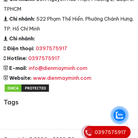
TPHCM
Chi nhánh:
522 Phạm Thế Hiển, Phường Chánh Hưng,
TP. Hồ Chí Minh
Chi nhánh:
Điện thoại:
0397575917
Hotline:
0397575917
E-mail:
info@dienmayminh.com
Website:
www.dienmayminh.com
Tags
0397575917