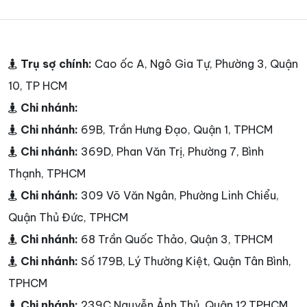
Trụ sợ chính:
Cao ốc A, Ngô Gia Tự, Phường 3, Quận
10, TP HCM
Chi nhánh:
Chi nhánh:
69B, Trần Hưng Đạo, Quận 1, TPHCM
Chi nhánh:
369D, Phan Văn Trị, Phường 7, Bình
Thạnh, TPHCM
Chi nhánh:
309 Võ Văn Ngân, Phường Linh Chiểu,
Quận Thủ Đức, TPHCM
Chi nhánh:
68 Trần Quốc Thảo, Quận 3, TPHCM
Chi nhánh:
Số 179B, Lý Thường Kiệt, Quận Tân Bình,
TPHCM
Chi nhánh:
239C Nguyễn Ảnh Thủ, Quận 12,TPHCM