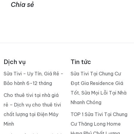
Chia sẻ
Dịch vụ
Tin tức
Sửa Tivi - Uy Tín, Giá Rẻ -
Sửa Tivi Tại Chung Cư
Bảo hành 6-12 tháng
Đạt Gia Residence Giá
Tốt, Sửa Mọi Lỗi Tại Nhà
Cho thuê tivi tại nhà giá
Nhanh Chóng
rẻ – Dịch vụ cho thuê tivi
chất lượng tại Điện Máy
TOP 1 Sửa Tivi Tại Chung
Minh
Cư Thăng Long Home
Hưng Phú Chất Lượng,