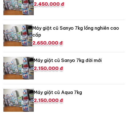
2,450,000 đ
Máy giặt cũ Sanyo 7kg lồng nghiên cao
cấp
2,650,000 đ
Máy giặt cũ Sanyo 7kg đời mới
2,150,000 đ
Máy giặt cũ Aqua 7kg
2,150,000 đ