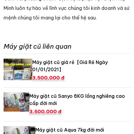
Minh luôn tự hào về lĩnh vực chúng tôi kinh doanh và sứ
mệnh chúng tôi mang lại cho thế hệ sau.
Máy giặt cũ liên quan
Máy giặt cũ giá rẻ【Giá Rẻ Ngày
01/01/2021】
3,500,000 đ
Máy giặt cũ Sanyo 8KG lồng nghiêng cao
cấp đời mới
3,500,000 đ
Máy giặt cũ Aqua 7kg đời mới