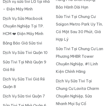
Dịch vụ sửa tivi LG tại nhà
Bảo Hành Dài Hạn
– Điện Máy Minh
Sửa Tivi Tại Chung Cư
Dịch Vụ Sửa Macbook
Saigon Metro Park Uy Tín,
Chuyên Nghiệp Tại TP.
Có Mặt Sau 30 Phút, Giá
HCM ❤️ Điện Máy Minh
Hợp Lý
Bảng Báo Giá Sửa tivi
Sửa Tivi Tại Chung Cư Lan
Dịch Vụ Sửa Tivi Quận 10
Phương MHBR Tower
Sửa Tivi Tại Nhà Quận 9
Chuyên Nghiệp, #1 Linh
Giá Rẻ
Kiện Chính Hãng
Dịch Vụ Sửa Tivi Giá Rẻ
Dịch Vụ Sửa Tivi Tại
Quận 8
Chung Cư Lavita Charm
Dịch Vụ Sửa tivi Quận 7
Chuyên Nghiệp, Sửa
Nhanh Mọi Sự Cố
Sửa Tivi Tại Nhà Quận 6