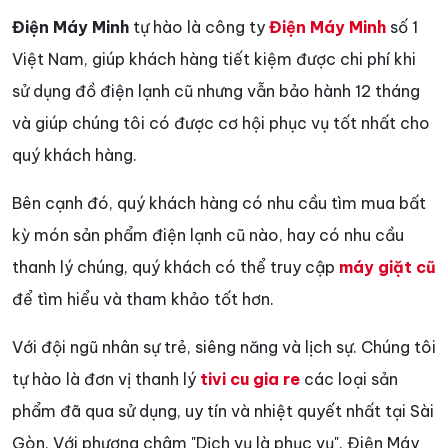
Điện Máy Minh
tự hào là công ty
Điện Máy Minh
số 1
Việt Nam, giúp khách hàng tiết kiệm được chi phí khi
sử dụng đồ điện lạnh cũ nhưng vẫn bảo hành 12 tháng
và giúp chúng tôi có được cơ hội phục vụ tốt nhất cho
quý khách hàng.
Bên cạnh đó, quý khách hàng có nhu cầu tìm mua bất
kỳ món sản phẩm điện lạnh cũ nào, hay có nhu cầu
thanh lý chúng, quý khách có thể truy cập
máy giặt cũ
để tìm hiểu và tham khảo tốt hơn.
Với đội ngũ nhân sự trẻ, siêng năng và lịch sự. Chúng tôi
tự hào là đơn vị thanh lý
tivi cu gia re
các loại sản
phẩm đã qua sử dụng, uy tín và nhiệt quyết nhất tại Sài
Gòn. Với phương châm "Dịch vụ là phục vụ". Điện Máy