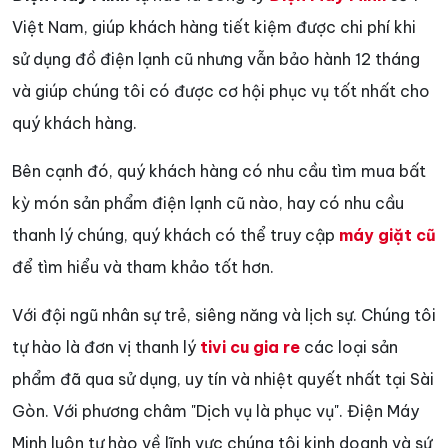
Việt Nam, giúp khách hàng tiết kiệm được chi phí khi
sử dụng đồ điện lạnh cũ nhưng vẫn bảo hành 12 tháng
và giúp chúng tôi có được cơ hội phục vụ tốt nhất cho
quý khách hàng.
Bên cạnh đó, quý khách hàng có nhu cầu tìm mua bất
kỳ món sản phẩm điện lạnh cũ nào, hay có nhu cầu
thanh lý chúng, quý khách có thể truy cập
máy giặt cũ
để tìm hiểu và tham khảo tốt hơn.
Với đội ngũ nhân sự trẻ, siêng năng và lịch sự. Chúng tôi
tự hào là đơn vị thanh lý
tivi cu gia re
các loại sản
phẩm đã qua sử dụng, uy tín và nhiệt quyết nhất tại Sài
Gòn. Với phương châm "Dịch vụ là phục vụ". Điện Máy
Minh luôn tự hào về lĩnh vực chúng tôi kinh doanh và sứ