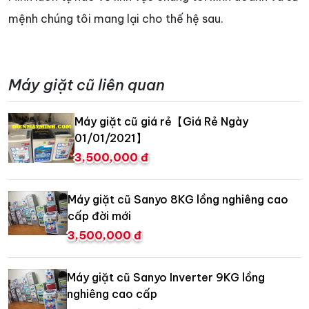
mệnh chúng tôi mang lại cho thế hệ sau.
Máy giặt cũ liên quan
Máy giặt cũ giá rẻ【Giá Rẻ Ngày
01/01/2021】
3,500,000 đ
Máy giặt cũ Sanyo 8KG lồng nghiêng cao
cấp đời mới
3,500,000 đ
Máy giặt cũ Sanyo Inverter 9KG lồng
nghiêng cao cấp