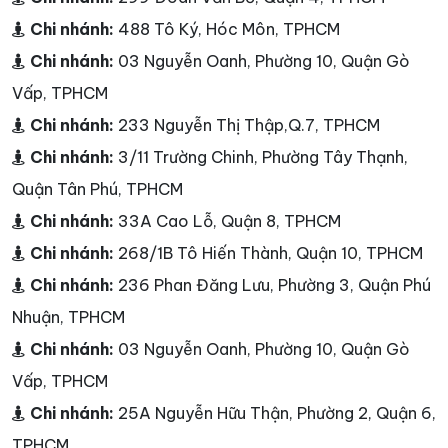
Chi nhánh:
488 Tô Ký, Hóc Môn, TPHCM
Chi nhánh:
03 Nguyễn Oanh, Phường 10, Quận Gò
Vấp, TPHCM
Chi nhánh:
233 Nguyễn Thị Thập,Q.7, TPHCM
Chi nhánh:
3/11 Trường Chinh, Phường Tây Thạnh,
Quận Tân Phú, TPHCM
Chi nhánh:
33A Cao Lỗ, Quận 8, TPHCM
Chi nhánh:
268/1B Tô Hiến Thành, Quận 10, TPHCM
Chi nhánh:
236 Phan Đăng Lưu, Phường 3, Quận Phú
Nhuận, TPHCM
Chi nhánh:
03 Nguyễn Oanh, Phường 10, Quận Gò
Vấp, TPHCM
Chi nhánh:
25A Nguyễn Hữu Thận, Phường 2, Quận 6,
TPHCM