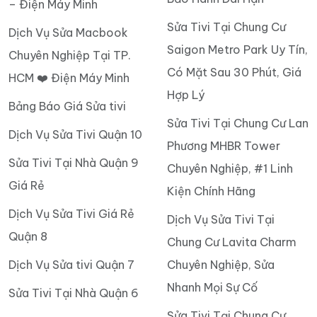
– Điện Máy Minh
Sửa Tivi Tại Chung Cư
Dịch Vụ Sửa Macbook
Saigon Metro Park Uy Tín,
Chuyên Nghiệp Tại TP.
Có Mặt Sau 30 Phút, Giá
HCM ❤️ Điện Máy Minh
Hợp Lý
Bảng Báo Giá Sửa tivi
Sửa Tivi Tại Chung Cư Lan
Dịch Vụ Sửa Tivi Quận 10
Phương MHBR Tower
Sửa Tivi Tại Nhà Quận 9
Chuyên Nghiệp, #1 Linh
Giá Rẻ
Kiện Chính Hãng
Dịch Vụ Sửa Tivi Giá Rẻ
Dịch Vụ Sửa Tivi Tại
Quận 8
Chung Cư Lavita Charm
Dịch Vụ Sửa tivi Quận 7
Chuyên Nghiệp, Sửa
Nhanh Mọi Sự Cố
Sửa Tivi Tại Nhà Quận 6
Sửa Tivi Tại Chung Cư