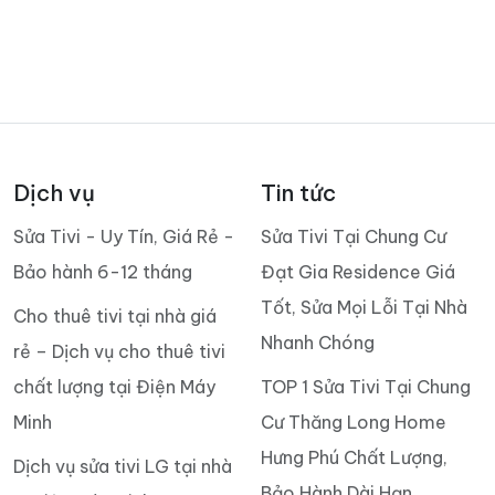
Dịch vụ
Tin tức
Sửa Tivi - Uy Tín, Giá Rẻ -
Sửa Tivi Tại Chung Cư
Bảo hành 6-12 tháng
Đạt Gia Residence Giá
Tốt, Sửa Mọi Lỗi Tại Nhà
Cho thuê tivi tại nhà giá
Nhanh Chóng
rẻ – Dịch vụ cho thuê tivi
chất lượng tại Điện Máy
TOP 1 Sửa Tivi Tại Chung
Minh
Cư Thăng Long Home
Hưng Phú Chất Lượng,
Dịch vụ sửa tivi LG tại nhà
Bảo Hành Dài Hạn