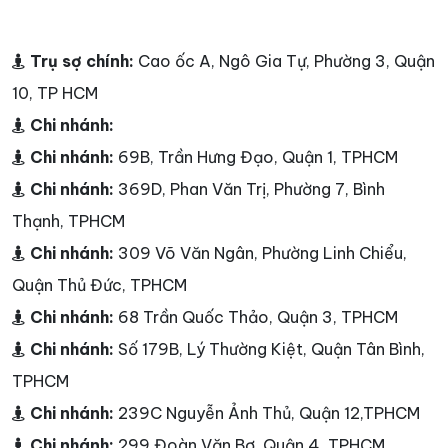
Trụ sợ chính:
Cao ốc A, Ngô Gia Tự, Phường 3, Quận
10, TP HCM
Chi nhánh:
Chi nhánh:
69B, Trần Hưng Đạo, Quận 1, TPHCM
Chi nhánh:
369D, Phan Văn Trị, Phường 7, Bình
Thạnh, TPHCM
Chi nhánh:
309 Võ Văn Ngân, Phường Linh Chiểu,
Quận Thủ Đức, TPHCM
Chi nhánh:
68 Trần Quốc Thảo, Quận 3, TPHCM
Chi nhánh:
Số 179B, Lý Thường Kiệt, Quận Tân Bình,
TPHCM
Chi nhánh:
239C Nguyễn Ảnh Thủ, Quận 12,TPHCM
Chi nhánh:
299 Đoàn Văn Bơ, Quận 4, TPHCM