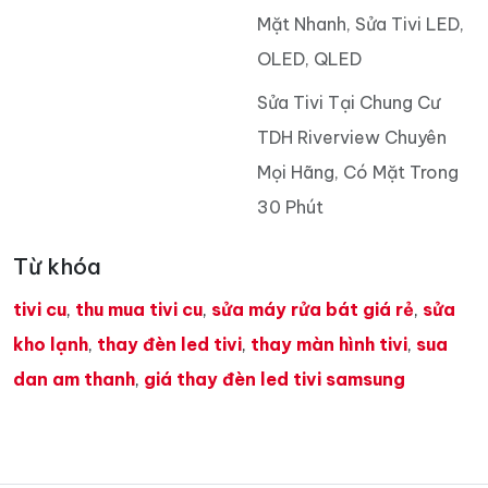
Mặt Nhanh, Sửa Tivi LED,
OLED, QLED
Sửa Tivi Tại Chung Cư
TDH Riverview Chuyên
Mọi Hãng, Có Mặt Trong
30 Phút
Từ khóa
tivi cu
,
thu mua tivi cu
,
sửa máy rửa bát giá rẻ
,
sửa
kho lạnh
,
thay đèn led tivi
,
thay màn hình tivi
,
sua
dan am thanh
,
giá thay đèn led tivi samsung