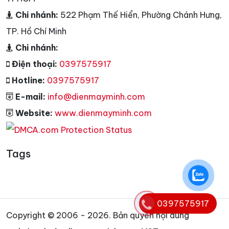
Chi nhánh:
522 Phạm Thế Hiển, Phường Chánh Hưng,
TP. Hồ Chí Minh
Chi nhánh:
Điện thoại:
0397575917
Hotline:
0397575917
E-mail:
info@dienmayminh.com
Website:
www.dienmayminh.com
Tags
0397575917
Copyright © 2006 - 2026. Bản quyền nội dung