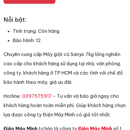
Nỗi bật:
Tình trạng:
Còn hàng
Bảo hành:
12
Chuyên cung cấp Máy giặt cũ Sanyo 7kg lồng nghiên
cao cấp cho khách hàng sử dụng tại nhà, văn phòng,
công ty, khách hàng ở TP HCM và các tỉnh với chế đồ
bảo hành theo máy, giá ưu đãi.
Hotline:
0397575917
- Tư vấn và báo giá ngay cho
khách hàng hoàn toàn miễn phí. Giúp khách hàng chọn
lựa được công ty Điện Máy Minh có giá tốt nhất.
Điện Máy Minh
tự hào là công ty
Điện Máy Minh
số 1