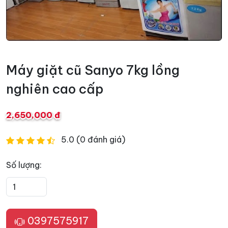
Máy giặt cũ Sanyo 7kg lồng
nghiên cao cấp
2,650,000 đ
5.0 (0 đánh giá)
Số lượng:
0397575917