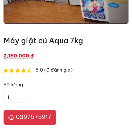
Máy giặt cũ Aqua 7kg
2,150,000 đ
5.0 (0 đánh giá)
Số lượng:
0397575917