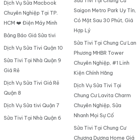
Sửa Tivi Tại Chung Cư
Dịch Vụ Sửa Macbook
Saigon Metro Park Uy Tín,
Chuyên Nghiệp Tại TP.
Có Mặt Sau 30 Phút, Giá
HCM ❤️ Điện Máy Minh
Hợp Lý
Bảng Báo Giá Sửa tivi
Sửa Tivi Tại Chung Cư Lan
Dịch Vụ Sửa Tivi Quận 10
Phương MHBR Tower
Sửa Tivi Tại Nhà Quận 9
Chuyên Nghiệp, #1 Linh
Giá Rẻ
Kiện Chính Hãng
Dịch Vụ Sửa Tivi Giá Rẻ
Dịch Vụ Sửa Tivi Tại
Quận 8
Chung Cư Lavita Charm
Dịch Vụ Sửa tivi Quận 7
Chuyên Nghiệp, Sửa
Nhanh Mọi Sự Cố
Sửa Tivi Tại Nhà Quận 6
Sửa Tivi Tại Chung Cư
Chương Dương Home Giá