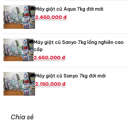
Máy giặt cũ Aqua 7kg đời mới
2,450,000 đ
Máy giặt cũ Sanyo 7kg lồng nghiên cao
cấp
2,650,000 đ
Máy giặt cũ Sanyo 7kg đời mới
2,150,000 đ
Chia sẻ