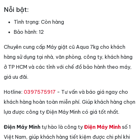
Nỗi bật:
Tình trạng:
Còn hàng
Bảo hành:
12
Chuyên cung cấp Máy giặt cũ Aqua 7kg cho khách
hàng sử dụng tại nhà, văn phòng, công ty, khách hàng
ở TP HCM và các tỉnh với chế đồ bảo hành theo máy,
giá ưu đãi.
Hotline:
0397575917
- Tư vấn và báo giá ngay cho
khách hàng hoàn toàn miễn phí. Giúp khách hàng chọn
lựa được công ty Điện Máy Minh có giá tốt nhất.
Điện Máy Minh
tự hào là công ty
Điện Máy Minh
số 1
Việt Nam, giúp khách hàng tiết kiệm được chi phí khi