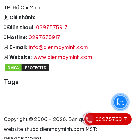
TP. Hồ Chí Minh
Chi nhánh:
Điện thoại:
0397575917
Hotline:
0397575917
E-mail:
info@dienmayminh.com
Website:
www.dienmayminh.com
Tags
Copyright © 2006 - 2026. Bản quyền nội dung
0397575917
website thuộc dienmayminh.com MST: