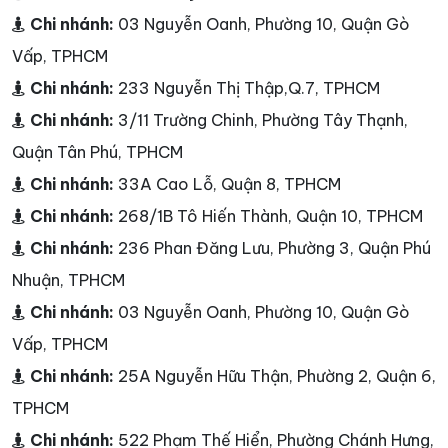
Chi nhánh:
03 Nguyễn Oanh, Phường 10, Quận Gò
Vấp, TPHCM
Chi nhánh:
233 Nguyễn Thị Thập,Q.7, TPHCM
Chi nhánh:
3/11 Trường Chinh, Phường Tây Thạnh,
Quận Tân Phú, TPHCM
Chi nhánh:
33A Cao Lỗ, Quận 8, TPHCM
Chi nhánh:
268/1B Tô Hiến Thành, Quận 10, TPHCM
Chi nhánh:
236 Phan Đăng Lưu, Phường 3, Quận Phú
Nhuận, TPHCM
Chi nhánh:
03 Nguyễn Oanh, Phường 10, Quận Gò
Vấp, TPHCM
Chi nhánh:
25A Nguyễn Hữu Thận, Phường 2, Quận 6,
TPHCM
Chi nhánh:
522 Phạm Thế Hiển, Phường Chánh Hưng,