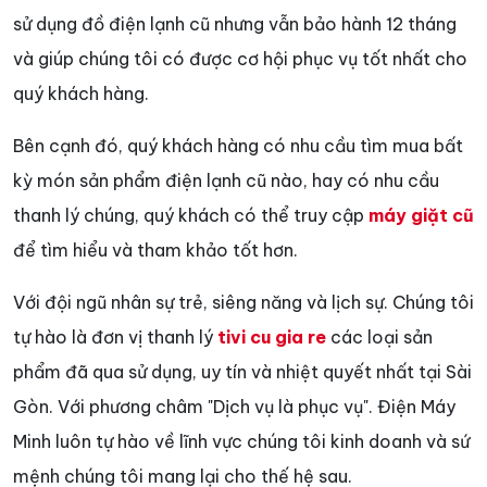
sử dụng đồ điện lạnh cũ nhưng vẫn bảo hành 12 tháng
và giúp chúng tôi có được cơ hội phục vụ tốt nhất cho
quý khách hàng.
Bên cạnh đó, quý khách hàng có nhu cầu tìm mua bất
kỳ món sản phẩm điện lạnh cũ nào, hay có nhu cầu
thanh lý chúng, quý khách có thể truy cập
máy giặt cũ
để tìm hiểu và tham khảo tốt hơn.
Với đội ngũ nhân sự trẻ, siêng năng và lịch sự. Chúng tôi
tự hào là đơn vị thanh lý
tivi cu gia re
các loại sản
phẩm đã qua sử dụng, uy tín và nhiệt quyết nhất tại Sài
Gòn. Với phương châm "Dịch vụ là phục vụ". Điện Máy
Minh luôn tự hào về lĩnh vực chúng tôi kinh doanh và sứ
mệnh chúng tôi mang lại cho thế hệ sau.