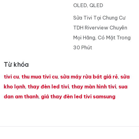
OLED, QLED
Sửa Tivi Tại Chung Cư
TDH Riverview Chuyên
Mọi Hãng, Có Mặt Trong
30 Phút
Từ khóa
tivi cu
,
thu mua tivi cu
,
sửa máy rửa bát giá rẻ
,
sửa
kho lạnh
,
thay đèn led tivi
,
thay màn hình tivi
,
sua
dan am thanh
,
giá thay đèn led tivi samsung