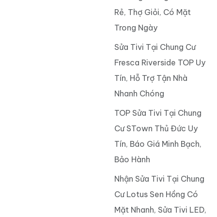
Rẻ, Thợ Giỏi, Có Mặt
Trong Ngày
Sửa Tivi Tại Chung Cư
Fresca Riverside TOP Uy
Tín, Hỗ Trợ Tận Nhà
Nhanh Chóng
TOP Sửa Tivi Tại Chung
Cư STown Thủ Đức Uy
Tín, Báo Giá Minh Bạch,
Bảo Hành
Nhận Sửa Tivi Tại Chung
Cư Lotus Sen Hồng Có
Mặt Nhanh, Sửa Tivi LED,