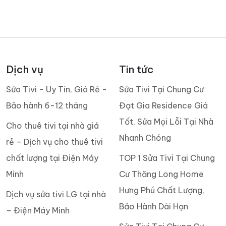
Dịch vụ
Tin tức
Sửa Tivi - Uy Tín, Giá Rẻ -
Sửa Tivi Tại Chung Cư
Bảo hành 6-12 tháng
Đạt Gia Residence Giá
Tốt, Sửa Mọi Lỗi Tại Nhà
Cho thuê tivi tại nhà giá
Nhanh Chóng
rẻ – Dịch vụ cho thuê tivi
chất lượng tại Điện Máy
TOP 1 Sửa Tivi Tại Chung
Minh
Cư Thăng Long Home
Hưng Phú Chất Lượng,
Dịch vụ sửa tivi LG tại nhà
Bảo Hành Dài Hạn
– Điện Máy Minh