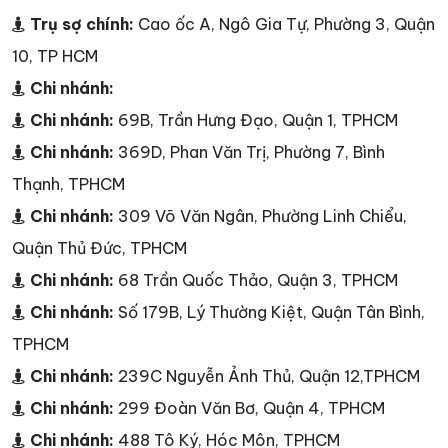
Trụ sợ chính:
Cao ốc A, Ngô Gia Tự, Phường 3, Quận
10, TP HCM
Chi nhánh:
Chi nhánh:
69B, Trần Hưng Đạo, Quận 1, TPHCM
Chi nhánh:
369D, Phan Văn Trị, Phường 7, Bình
Thạnh, TPHCM
Chi nhánh:
309 Võ Văn Ngân, Phường Linh Chiểu,
Quận Thủ Đức, TPHCM
Chi nhánh:
68 Trần Quốc Thảo, Quận 3, TPHCM
Chi nhánh:
Số 179B, Lý Thường Kiệt, Quận Tân Bình,
TPHCM
Chi nhánh:
239C Nguyễn Ảnh Thủ, Quận 12,TPHCM
Chi nhánh:
299 Đoàn Văn Bơ, Quận 4, TPHCM
Chi nhánh:
488 Tô Ký, Hóc Môn, TPHCM