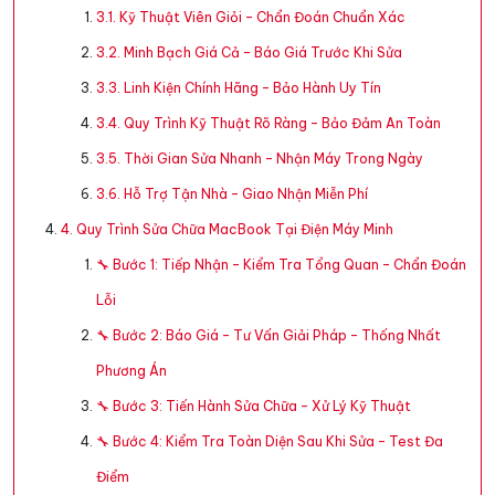
3.1. Kỹ Thuật Viên Giỏi – Chẩn Đoán Chuẩn Xác
3.2. Minh Bạch Giá Cả – Báo Giá Trước Khi Sửa
3.3. Linh Kiện Chính Hãng – Bảo Hành Uy Tín
3.4. Quy Trình Kỹ Thuật Rõ Ràng – Bảo Đảm An Toàn
3.5. Thời Gian Sửa Nhanh – Nhận Máy Trong Ngày
3.6. Hỗ Trợ Tận Nhà – Giao Nhận Miễn Phí
4. Quy Trình Sửa Chữa MacBook Tại Điện Máy Minh
🔧 Bước 1: Tiếp Nhận – Kiểm Tra Tổng Quan – Chẩn Đoán
Lỗi
🔧 Bước 2: Báo Giá – Tư Vấn Giải Pháp – Thống Nhất
Phương Án
🔧 Bước 3: Tiến Hành Sửa Chữa – Xử Lý Kỹ Thuật
🔧 Bước 4: Kiểm Tra Toàn Diện Sau Khi Sửa – Test Đa
Điểm