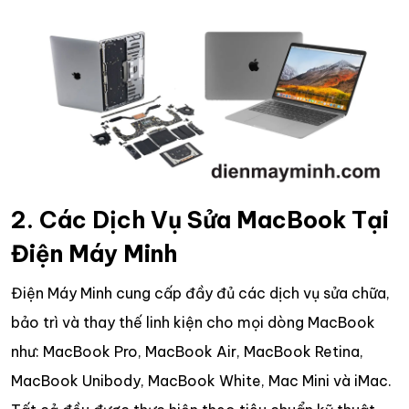
2. Các Dịch Vụ Sửa MacBook Tại
Điện Máy Minh
Điện Máy Minh cung cấp đầy đủ các dịch vụ sửa chữa,
bảo trì và thay thế linh kiện cho mọi dòng MacBook
như: MacBook Pro, MacBook Air, MacBook Retina,
MacBook Unibody, MacBook White, Mac Mini và iMac.