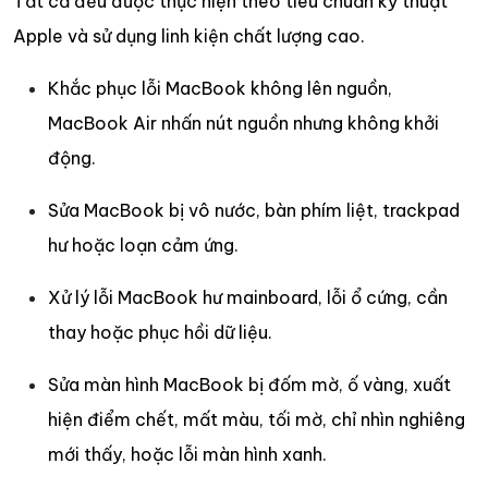
Tất cả đều được thực hiện theo tiêu chuẩn kỹ thuật
Apple và sử dụng linh kiện chất lượng cao.
Khắc phục lỗi MacBook không lên nguồn,
MacBook Air nhấn nút nguồn nhưng không khởi
động.
Sửa MacBook bị vô nước, bàn phím liệt, trackpad
hư hoặc loạn cảm ứng.
Xử lý lỗi MacBook hư mainboard, lỗi ổ cứng, cần
thay hoặc phục hồi dữ liệu.
Sửa màn hình MacBook bị đốm mờ, ố vàng, xuất
hiện điểm chết, mất màu, tối mờ, chỉ nhìn nghiêng
mới thấy, hoặc lỗi màn hình xanh.