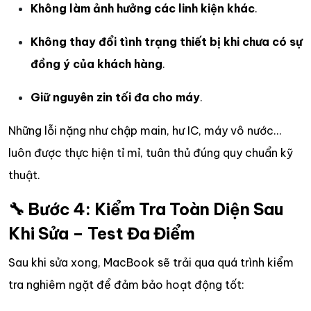
Không làm ảnh hưởng các linh kiện khác
.
Không thay đổi tình trạng thiết bị khi chưa có sự
đồng ý của khách hàng
.
Giữ nguyên zin tối đa cho máy
.
Những lỗi nặng như chập main, hư IC, máy vô nước…
luôn được thực hiện tỉ mỉ, tuân thủ đúng quy chuẩn kỹ
thuật.
🔧 Bước 4: Kiểm Tra Toàn Diện Sau
Khi Sửa – Test Đa Điểm
Sau khi sửa xong, MacBook sẽ trải qua quá trình kiểm
tra nghiêm ngặt để đảm bảo hoạt động tốt: