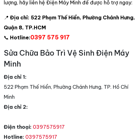
lượng, hãy liên hệ Điện Máy Minh để được hỗ trợ ngay:
📍
Địa chỉ:
522 Phạm Thế Hiển, Phường Chánh Hưng,
Quận 8, TP.HCM
0397 575 917
📞
Hotline:
Sửa Chữa Bảo Trì Vệ Sinh Điện Máy
Minh
Địa chỉ 1:
522 Phạm Thế Hiển, Phường Chánh Hưng, TP. Hồ Chí
Minh
Địa chỉ 2:
Điện thoại:
0397575917
Hotline:
0397575917