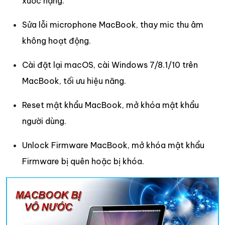
xước nặng.
Sửa lỗi microphone MacBook, thay mic thu âm
không hoạt động.
Cài đặt lại macOS, cài Windows 7/8.1/10 trên
MacBook, tối ưu hiệu năng.
Reset mật khẩu MacBook, mở khóa mật khẩu
người dùng.
Unlock Firmware MacBook, mở khóa mật khẩu
Firmware bị quên hoặc bị khóa.