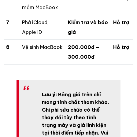
mềm MacBook
7
Phá iCloud,
Kiểm tra và báo
Hỗ trợ
Apple ID
giá
8
Vệ sinh MacBook
200.000đ –
Hỗ trợ
300.000đ
Lưu ý:
Bảng giá trên chỉ
mang tính chất tham khảo.
Chi phí sửa chữa có thể
thay đổi tùy theo tình
trạng máy và giá linh kiện
tại thời điểm tiếp nhận. Vui