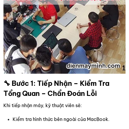
🔧 Bước 1: Tiếp Nhận – Kiểm Tra
Tổng Quan – Chẩn Đoán Lỗi
Khi tiếp nhận máy, kỹ thuật viên sẽ:
Kiểm tra hình thức bên ngoài của MacBook.