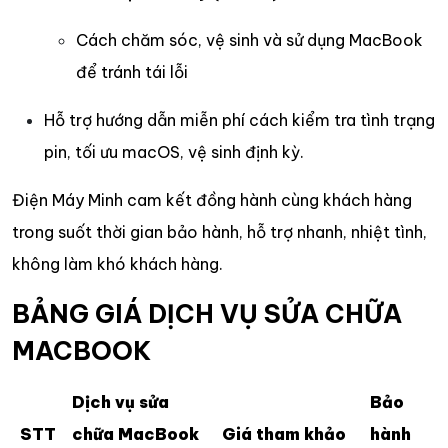
Cách chăm sóc, vệ sinh và sử dụng MacBook
để tránh tái lỗi
Hỗ trợ hướng dẫn miễn phí cách kiểm tra tình trạng
pin, tối ưu macOS, vệ sinh định kỳ.
Điện Máy Minh cam kết đồng hành cùng khách hàng
trong suốt thời gian bảo hành, hỗ trợ nhanh, nhiệt tình,
không làm khó khách hàng.
BẢNG GIÁ DỊCH VỤ SỬA CHỮA
MACBOOK
Dịch vụ sửa
Bảo
STT
chữa MacBook
Giá tham khảo
hành