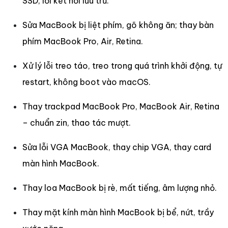
SSD, lỗi kết nối lưu trữ.
Sửa MacBook bị liệt phím, gõ không ăn; thay bàn
phím MacBook Pro, Air, Retina.
Xử lý lỗi treo táo, treo trong quá trình khởi động, tự
restart, không boot vào macOS.
Thay trackpad MacBook Pro, MacBook Air, Retina
– chuẩn zin, thao tác mượt.
Sửa lỗi VGA MacBook, thay chip VGA, thay card
màn hình MacBook.
Thay loa MacBook bị rè, mất tiếng, âm lượng nhỏ.
Thay mặt kính màn hình MacBook bị bể, nứt, trầy