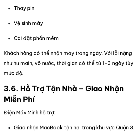
Thay pin
Vệ sinh máy
Cài đặt phần mềm
Khách hàng có thể nhận máy trong ngày. Với lỗi nặng
như hư main, vô nước, thời gian có thể từ 1–3 ngày tùy
mức độ.
3.6. Hỗ Trợ Tận Nhà – Giao Nhận
Miễn Phí
Điện Máy Minh hỗ trợ:
Giao nhận MacBook tận nơi trong khu vực Quận 8.