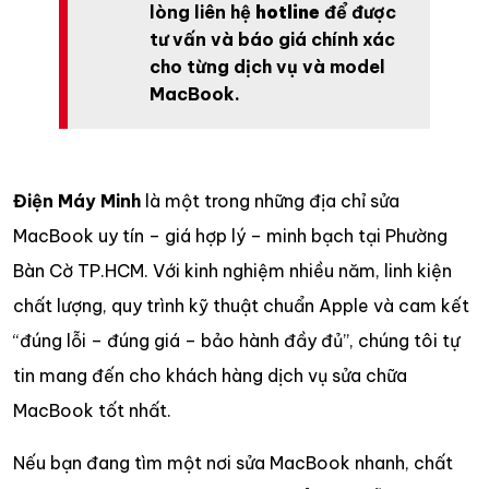
lòng liên hệ
hotline
để được
tư vấn và báo giá chính xác
cho từng dịch vụ và model
MacBook.
Điện Máy Minh
là một trong những địa chỉ sửa
MacBook uy tín – giá hợp lý – minh bạch tại Phường
Bàn Cờ TP.HCM. Với kinh nghiệm nhiều năm, linh kiện
chất lượng, quy trình kỹ thuật chuẩn Apple và cam kết
“đúng lỗi – đúng giá – bảo hành đầy đủ”, chúng tôi tự
tin mang đến cho khách hàng dịch vụ sửa chữa
MacBook tốt nhất.
Nếu bạn đang tìm một nơi sửa MacBook nhanh, chất