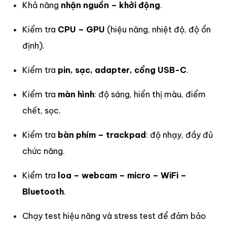
Khả năng
nhận nguồn – khởi động
.
Kiểm tra
CPU – GPU
(hiệu năng, nhiệt độ, độ ổn
định).
Kiểm tra
pin, sạc, adapter, cổng USB-C
.
Kiểm tra
màn hình
: độ sáng, hiển thị màu, điểm
chết, sọc.
Kiểm tra
bàn phím – trackpad
: độ nhạy, đầy đủ
chức năng.
Kiểm tra
loa – webcam – micro – WiFi –
Bluetooth
.
Chạy test hiệu năng và stress test để đảm bảo