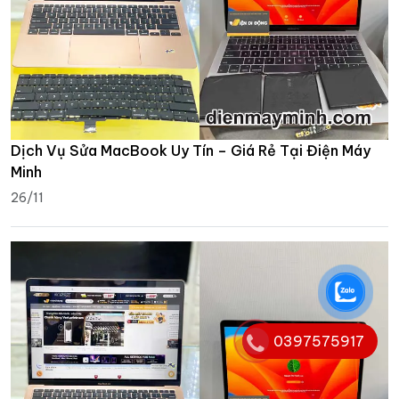
Dịch Vụ Sửa MacBook Uy Tín – Giá Rẻ Tại Điện Máy
Minh
26/11
0397575917