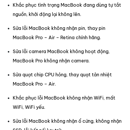
Khắc phục tình trạng MacBook đang dùng tự tắt
nguồn, khởi động lại không lên.
Sửa lỗi MacBook không nhận pin, thay pin
MacBook Pro – Air – Retina chính hãng.
Sửa lỗi camera MacBook không hoạt động,
MacBook Pro không nhận camera.
Sửa quạt chip CPU hỏng, thay quạt tản nhiệt
MacBook Pro – Air.
Khắc phục lỗi MacBook không nhận WiFi, mất
WiFi, WiFi yếu.
Sửa lỗi MacBook không nhận ổ cứng, không nhận