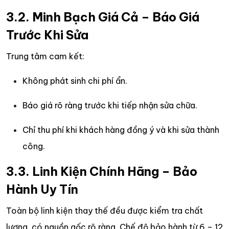
3.2. Minh Bạch Giá Cả – Báo Giá
Trước Khi Sửa
Trung tâm cam kết:
Không phát sinh chi phí ẩn.
Báo giá rõ ràng trước khi tiếp nhận sửa chữa.
Chỉ thu phí khi khách hàng đồng ý và khi sửa thành
công.
3.3. Linh Kiện Chính Hãng – Bảo
Hành Uy Tín
Toàn bộ linh kiện thay thế đều được kiểm tra chất
lượng, có nguồn gốc rõ ràng. Chế độ bảo hành từ 6 – 12