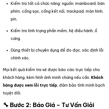
Kiểm tra tất cả chức năng: nguồn, mainboard, bàn
phím, cổng sạc, cổng kết nối, trackpad, màn hình,
pin.
Kiểm tra tình trạng phần mềm, hệ điều hành, ổ
cứng.
Dùng thiết bị chuyên dụng để đo đạc, xác định lỗi
chính xác.
Mọi kết quả kiểm tra sẽ được báo cáo trực tiếp cho
khách hàng, kèm hình ảnh minh chứng nếu cần.
Khách
hàng được xem lỗi trực tiếp
, đảm bảo tính minh bạch
tuyệt đối.
🔧 Bước 2: Báo Giá – Tư Vấn Giải