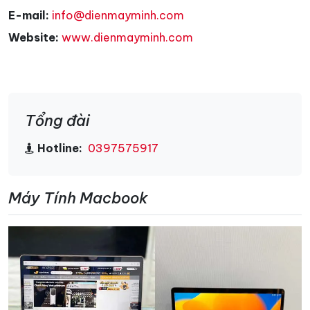
E-mail:
info@dienmayminh.com
Website:
www.dienmayminh.com
Tổng đài
Hotline:
0397575917
Máy Tính Macbook