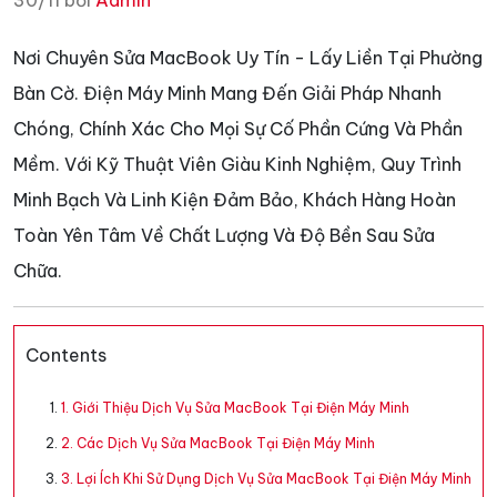
30/11 bởi
Admin
Nơi Chuyên Sửa MacBook Uy Tín - Lấy Liền Tại Phường
Bàn Cờ. Điện Máy Minh Mang Đến Giải Pháp Nhanh
Chóng, Chính Xác Cho Mọi Sự Cố Phần Cứng Và Phần
Mềm. Với Kỹ Thuật Viên Giàu Kinh Nghiệm, Quy Trình
Minh Bạch Và Linh Kiện Đảm Bảo, Khách Hàng Hoàn
Toàn Yên Tâm Về Chất Lượng Và Độ Bền Sau Sửa
Chữa.
Contents
1. Giới Thiệu Dịch Vụ Sửa MacBook Tại Điện Máy Minh
2. Các Dịch Vụ Sửa MacBook Tại Điện Máy Minh
3. Lợi Ích Khi Sử Dụng Dịch Vụ Sửa MacBook Tại Điện Máy Minh