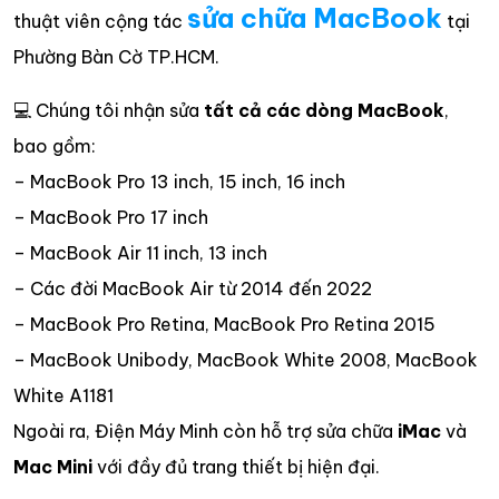
sửa chữa MacBook
thuật viên cộng tác
tại
Phường Bàn Cờ TP.HCM.
💻 Chúng tôi nhận sửa
tất cả các dòng MacBook
,
bao gồm:
– MacBook Pro 13 inch, 15 inch, 16 inch
– MacBook Pro 17 inch
– MacBook Air 11 inch, 13 inch
– Các đời MacBook Air từ 2014 đến 2022
– MacBook Pro Retina, MacBook Pro Retina 2015
– MacBook Unibody, MacBook White 2008, MacBook
White A1181
Ngoài ra, Điện Máy Minh còn hỗ trợ sửa chữa
iMac
và
Mac Mini
với đầy đủ trang thiết bị hiện đại.