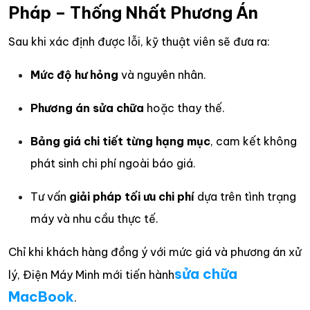
Pháp – Thống Nhất Phương Án
Sau khi xác định được lỗi, kỹ thuật viên sẽ đưa ra:
Mức độ hư hỏng
và nguyên nhân.
Phương án sửa chữa
hoặc thay thế.
Bảng giá chi tiết từng hạng mục
, cam kết không
phát sinh chi phí ngoài báo giá.
Tư vấn
giải pháp tối ưu chi phí
dựa trên tình trạng
máy và nhu cầu thực tế.
Chỉ khi khách hàng đồng ý với mức giá và phương án xử
sửa chữa
lý, Điện Máy Minh mới tiến hành
MacBook
.