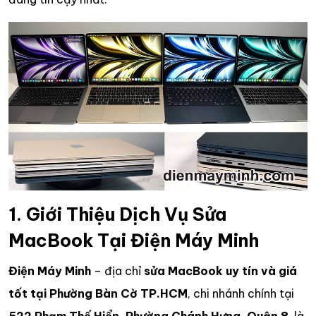
1. Giới Thiệu Dịch Vụ Sửa
MacBook Tại Điện Máy Minh
Điện Máy Minh
– địa chỉ
sửa MacBook uy tín và giá
tốt tại Phường Bàn Cờ TP.HCM
, chi nhánh chính tại
522 Phạm Thế Hiển, Phường Chánh Hưng, Quận 8
, là