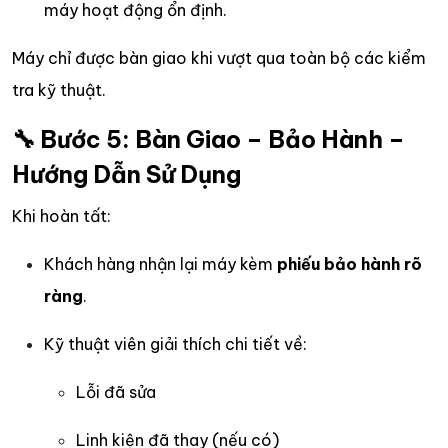
máy hoạt động ổn định.
Máy chỉ được bàn giao khi vượt qua toàn bộ các kiểm
tra kỹ thuật.
🔧 Bước 5: Bàn Giao – Bảo Hành –
Hướng Dẫn Sử Dụng
Khi hoàn tất:
Khách hàng nhận lại máy kèm
phiếu bảo hành rõ
ràng
.
Kỹ thuật viên giải thích chi tiết về:
Lỗi đã sửa
Linh kiện đã thay (nếu có)