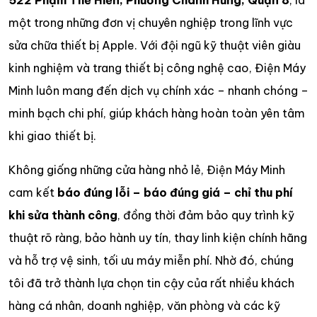
một trong những đơn vị chuyên nghiệp trong lĩnh vực
sửa chữa thiết bị Apple. Với đội ngũ kỹ thuật viên giàu
kinh nghiệm và trang thiết bị công nghệ cao, Điện Máy
Minh luôn mang đến dịch vụ chính xác – nhanh chóng –
minh bạch chi phí, giúp khách hàng hoàn toàn yên tâm
khi giao thiết bị.
Không giống những cửa hàng nhỏ lẻ, Điện Máy Minh
cam kết
báo đúng lỗi – báo đúng giá – chỉ thu phí
khi sửa thành công
, đồng thời đảm bảo quy trình kỹ
thuật rõ ràng, bảo hành uy tín, thay linh kiện chính hãng
và hỗ trợ vệ sinh, tối ưu máy miễn phí. Nhờ đó, chúng
tôi đã trở thành lựa chọn tin cậy của rất nhiều khách
hàng cá nhân, doanh nghiệp, văn phòng và các kỹ