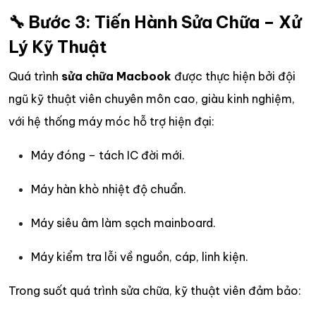
🔧 Bước 3: Tiến Hành Sửa Chữa – Xử
Lý Kỹ Thuật
Quá trình
sửa chữa Macbook
được thực hiện bởi đội
ngũ kỹ thuật viên chuyên môn cao, giàu kinh nghiệm,
với hệ thống máy móc hỗ trợ hiện đại:
Máy đóng – tách IC đời mới.
Máy hàn khò nhiệt độ chuẩn.
Máy siêu âm làm sạch mainboard.
Máy kiểm tra lỗi về nguồn, cáp, linh kiện.
Trong suốt quá trình sửa chữa, kỹ thuật viên đảm bảo: