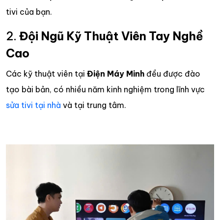
tivi của bạn.
2.
Đội Ngũ Kỹ Thuật Viên Tay Nghề
Cao
Các kỹ thuật viên tại
Điện Máy Minh
đều được đào
tạo bài bản, có nhiều năm kinh nghiệm trong lĩnh vực
sửa tivi tại nhà
và tại trung tâm.