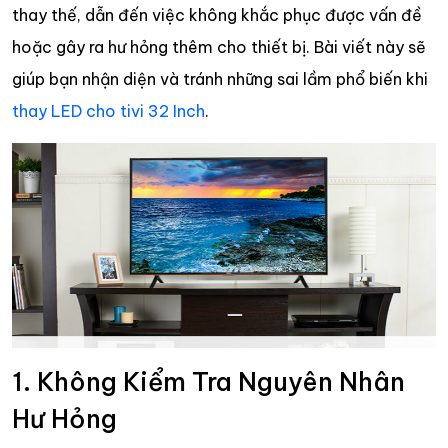
thay thế, dẫn đến việc không khắc phục được vấn đề
hoặc gây ra hư hỏng thêm cho thiết bị. Bài viết này sẽ
giúp bạn nhận diện và tránh những sai lầm phổ biến khi
thay LED cho tivi 32 Inch
.
1. Không Kiểm Tra Nguyên Nhân
Hư Hỏng