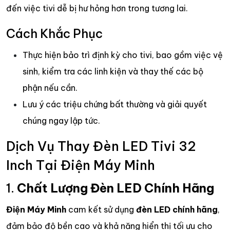
đến việc tivi dễ bị hư hỏng hơn trong tương lai.
Cách Khắc Phục
Thực hiện bảo trì định kỳ cho tivi, bao gồm việc vệ
sinh, kiểm tra các linh kiện và thay thế các bộ
phận nếu cần.
Lưu ý các triệu chứng bất thường và giải quyết
chúng ngay lập tức.
Dịch Vụ Thay Đèn LED Tivi 32
Inch Tại Điện Máy Minh
1.
Chất Lượng Đèn LED Chính Hãng
Điện Máy Minh
cam kết sử dụng
đèn LED chính hãng
,
đảm bảo độ bền cao và khả năng hiển thị tối ưu cho