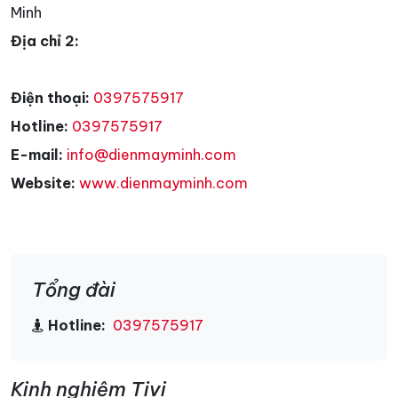
Minh
Địa chỉ 2:
Điện thoại:
0397575917
Hotline:
0397575917
E-mail:
info@dienmayminh.com
Website:
www.dienmayminh.com
Tổng đài
Hotline:
0397575917
Kinh nghiệm Tivi