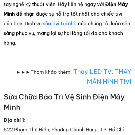
tay nghề kỹ thuật viên. Hãy liên hệ ngay với
Điện Máy
Minh
để nhận được sự hỗ trợ tốt nhất cho chiếc tivi
của bạn. Dịch vụ
sửa tivi tại nhà
của chúng tôi luôn sẵn
sàng phục vụ, mang lại sự hài lòng tối đa cho khách
hàng.
Thay LED TV
,
THAY
►►►Tham khảo thêm:
MÀN HÌNH TIVI
Sửa Chữa Bảo Trì Vệ Sinh Điện Máy
Minh
Địa chỉ 1:
522 Phạm Thế Hiển, Phường Chánh Hưng, TP. Hồ Chí