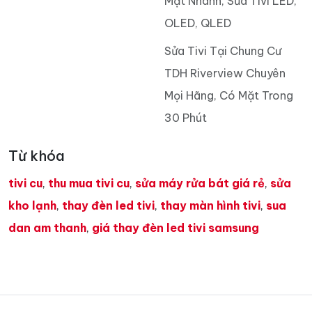
Mặt Nhanh, Sửa Tivi LED,
OLED, QLED
Sửa Tivi Tại Chung Cư
TDH Riverview Chuyên
Mọi Hãng, Có Mặt Trong
30 Phút
Từ khóa
tivi cu
,
thu mua tivi cu
,
sửa máy rửa bát giá rẻ
,
sửa
kho lạnh
,
thay đèn led tivi
,
thay màn hình tivi
,
sua
dan am thanh
,
giá thay đèn led tivi samsung