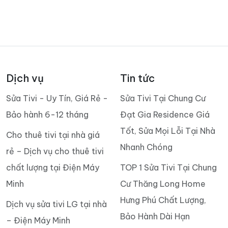
Dịch vụ
Tin tức
Sửa Tivi - Uy Tín, Giá Rẻ -
Sửa Tivi Tại Chung Cư
Bảo hành 6-12 tháng
Đạt Gia Residence Giá
Tốt, Sửa Mọi Lỗi Tại Nhà
Cho thuê tivi tại nhà giá
Nhanh Chóng
rẻ – Dịch vụ cho thuê tivi
chất lượng tại Điện Máy
TOP 1 Sửa Tivi Tại Chung
Minh
Cư Thăng Long Home
Hưng Phú Chất Lượng,
Dịch vụ sửa tivi LG tại nhà
Bảo Hành Dài Hạn
– Điện Máy Minh