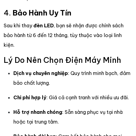
4.
Bảo Hành Uy Tín
Sau khi thay
đèn LED
, bạn sẽ nhận được chính sách
bảo hành từ 6 đến 12 tháng, tùy thuộc vào loại linh
kiện.
Lý Do Nên Chọn Điện Máy Minh
Dịch vụ chuyên nghiệp
: Quy trình minh bạch, đảm
bảo chất lượng.
Chi phí hợp lý
: Giá cả cạnh tranh với nhiều ưu đãi.
Hỗ trợ nhanh chóng
: Sẵn sàng phục vụ tại nhà
hoặc tại trung tâm.