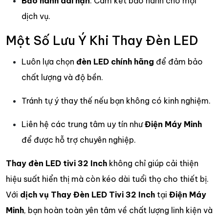
Bảo hành dài hạn
: Cam kết bảo hành cho mọi
dịch vụ.
Một Số Lưu Ý Khi Thay Đèn LED
Luôn lựa chọn
đèn LED chính hãng
để đảm bảo
chất lượng và độ bền.
Tránh tự ý thay thế nếu bạn không có kinh nghiệm.
Liên hệ các trung tâm uy tín như
Điện Máy Minh
để được hỗ trợ chuyên nghiệp.
Thay đèn LED tivi 32 Inch
không chỉ giúp cải thiện
hiệu suất hiển thị mà còn kéo dài tuổi thọ cho thiết bị.
Với
dịch vụ Thay Đèn LED Tivi 32 Inch
tại
Điện Máy
Minh
, bạn hoàn toàn yên tâm về chất lượng linh kiện và