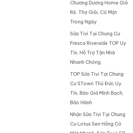
Chương Dương Home Giá
Rẻ, Thợ Giỏi, Có Mặt
Trong Ngày
Sửa Tivi Tại Chung Cư
Fresca Riverside TOP Uy
Tín, Hỗ Trợ Tận Nhà
Nhanh Chóng
TOP Sửa Tivi Tại Chung
Cư STown Thủ Đức Uy
Tín, Báo Giá Minh Bạch,
Bảo Hành
Nhận Sửa Tivi Tại Chung
Cư Lotus Sen Hồng Có