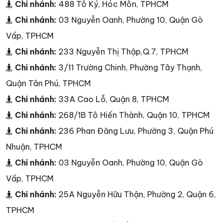
Chi nhánh:
488 Tô Ký, Hóc Môn, TPHCM
Chi nhánh:
03 Nguyễn Oanh, Phường 10, Quận Gò
Vấp, TPHCM
Chi nhánh:
233 Nguyễn Thị Thập,Q.7, TPHCM
Chi nhánh:
3/11 Trường Chinh, Phường Tây Thạnh,
Quận Tân Phú, TPHCM
Chi nhánh:
33A Cao Lỗ, Quận 8, TPHCM
Chi nhánh:
268/1B Tô Hiến Thành, Quận 10, TPHCM
Chi nhánh:
236 Phan Đăng Lưu, Phường 3, Quận Phú
Nhuận, TPHCM
Chi nhánh:
03 Nguyễn Oanh, Phường 10, Quận Gò
Vấp, TPHCM
Chi nhánh:
25A Nguyễn Hữu Thận, Phường 2, Quận 6,
TPHCM