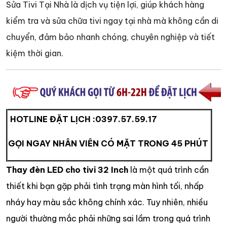
Sửa Tivi Tại Nhà là dịch vụ tiện lợi, giúp khách hàng
kiểm tra và sửa chữa tivi ngay tại nhà mà không cần di
chuyển, đảm bảo nhanh chóng, chuyên nghiệp và tiết
kiệm thời gian.
HOTLINE ĐẶT LỊCH :
0397.57.59.17
GỌI NGAY NHÂN VIÊN CÓ MẶT TRONG 45 PHÚT
Thay đèn LED cho tivi 32 Inch
là một quá trình cần
thiết khi bạn gặp phải tình trạng màn hình tối, nhấp
nháy hay màu sắc không chính xác. Tuy nhiên, nhiều
người thường mắc phải những sai lầm trong quá trình