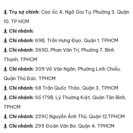
Trụ sợ chính:
Cao ốc A, Ngô Gia Tự, Phường 3, Quận
10, TP HCM
Chi nhánh:
Chi nhánh:
69B, Trần Hưng Đạo, Quận 1, TPHCM
Chi nhánh:
369D, Phan Văn Trị, Phường 7, Bình
Thạnh, TPHCM
Chi nhánh:
309 Võ Văn Ngân, Phường Linh Chiểu,
Quận Thủ Đức, TPHCM
Chi nhánh:
68 Trần Quốc Thảo, Quận 3, TPHCM
Chi nhánh:
Số 179B, Lý Thường Kiệt, Quận Tân Bình,
TPHCM
Chi nhánh:
239C Nguyễn Ảnh Thủ, Quận 12,TPHCM
Chi nhánh:
299 Đoàn Văn Bơ, Quận 4, TPHCM