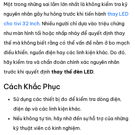
Một trong những sai lầm lớn nhất là không kiểm tra kỹ
nguyên nhân gây hư hỏng trước khi tiến hành
thay LED
cho tivi 32 Inch
. Nhiều người chỉ dựa vào triệu chứng
như màn hình tối hoặc nhấp nháy để quyết định thay
thế mà không biết rằng có thể vấn đề nằm ở bo mạch
điều khiển, nguồn điện hay các linh kiện khác. Do đó,
hãy kiểm tra và chẩn đoán chính xác nguyên nhân
trước khi quyết định
thay thế đèn LED
.
Cách Khắc Phục
Sử dụng các thiết bị đo để kiểm tra dòng điện,
điện áp và các linh kiện khác.
Nếu không tự tin, hãy nhờ đến sự hỗ trợ của những
kỹ thuật viên có kinh nghiệm.