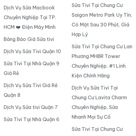
Sửa Tivi Tại Chung Cư
Dịch Vụ Sửa Macbook
Saigon Metro Park Uy Tín,
Chuyên Nghiệp Tại TP.
Có Mặt Sau 30 Phút, Giá
HCM ❤️ Điện Máy Minh
Hợp Lý
Bảng Báo Giá Sửa tivi
Sửa Tivi Tại Chung Cư Lan
Dịch Vụ Sửa Tivi Quận 10
Phương MHBR Tower
Sửa Tivi Tại Nhà Quận 9
Chuyên Nghiệp, #1 Linh
Giá Rẻ
Kiện Chính Hãng
Dịch Vụ Sửa Tivi Giá Rẻ
Dịch Vụ Sửa Tivi Tại
Quận 8
Chung Cư Lavita Charm
Dịch Vụ Sửa tivi Quận 7
Chuyên Nghiệp, Sửa
Nhanh Mọi Sự Cố
Sửa Tivi Tại Nhà Quận 6
Sửa Tivi Tại Chung Cư