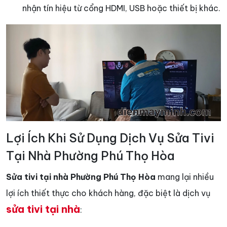
nhận tín hiệu từ cổng HDMI, USB hoặc thiết bị khác.
Lợi Ích Khi Sử Dụng Dịch Vụ Sửa Tivi
Tại Nhà Phường Phú Thọ Hòa
Sửa tivi tại nhà Phường Phú Thọ Hòa
mang lại nhiều
lợi ích thiết thực cho khách hàng, đặc biệt là dịch vụ
sửa tivi tại nhà
: