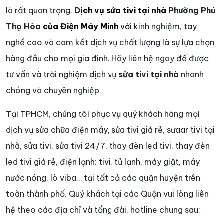
là rất quan trọng.
D
ịch vụ sửa tivi tại nhà
Phường Phú
Thọ Hòa
của Điện Máy Minh
vớ
i kinh nghiệm, tay
nghề cao và cam kết dịch vụ chất lượng là sự lựa chọn
hàng đầu cho mọi gia đình. Hãy liên hệ ngay để được
tư vấn và trải nghiệm dịch vụ
sửa tivi tại nhà
nhanh
chóng và chuyên nghiệp.
Tại TPHCM, chúng tôi phục vụ quý khách hàng mọi
dịch vụ sửa chữa điện máy, sửa tivi giá rẻ, sưaar tivi tại
nhà, sửa tivi, sửa tivi 24/7, thay đèn led tivi, thay đèn
led tivi giá rẻ, điện lạnh: tivi, tủ lạnh, máy giặt, máy
nước nóng, lò viba… tại tất cả các quận huyện trên
toàn thành phố. Quý khách tại các Quận vui lòng liên
hệ theo các địa chỉ và tổng đài, hotline chung sau: