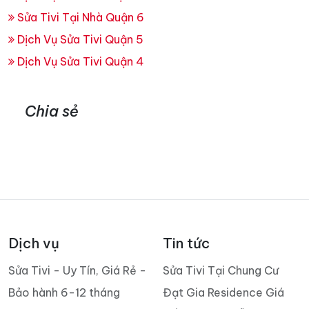
Sửa Tivi Tại Nhà Quận 6
Dịch Vụ Sửa Tivi Quận 5
Dịch Vụ Sửa Tivi Quận 4
Chia sẻ
Dịch vụ
Tin tức
Sửa Tivi - Uy Tín, Giá Rẻ -
Sửa Tivi Tại Chung Cư
Bảo hành 6-12 tháng
Đạt Gia Residence Giá