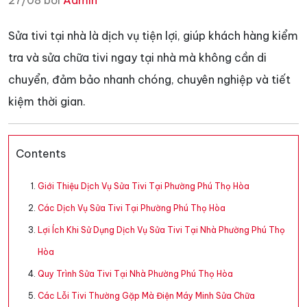
27/08 bởi
Admin
Sửa tivi tại nhà là dịch vụ tiện lợi, giúp khách hàng kiểm
tra và sửa chữa tivi ngay tại nhà mà không cần di
chuyển, đảm bảo nhanh chóng, chuyên nghiệp và tiết
kiệm thời gian.
Contents
Giới Thiệu Dịch Vụ Sửa Tivi Tại Phường Phú Thọ Hòa
Các Dịch Vụ Sửa Tivi Tại Phường Phú Thọ Hòa
Lợi Ích Khi Sử Dụng Dịch Vụ Sửa Tivi Tại Nhà Phường Phú Thọ
Hòa
Quy Trình Sửa Tivi Tại Nhà Phường Phú Thọ Hòa
Các Lỗi Tivi Thường Gặp Mà Điện Máy Minh Sửa Chữa