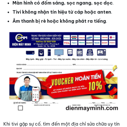
Màn hình có đốm sáng, sọc ngang, sọc dọc
.
Tivi không nhận tín hiệu từ cáp hoặc anten
.
Âm thanh bị rè hoặc không phát ra tiếng
.
Khi tivi gặp sự cố, tìm đến một địa chỉ sửa chữa uy tín