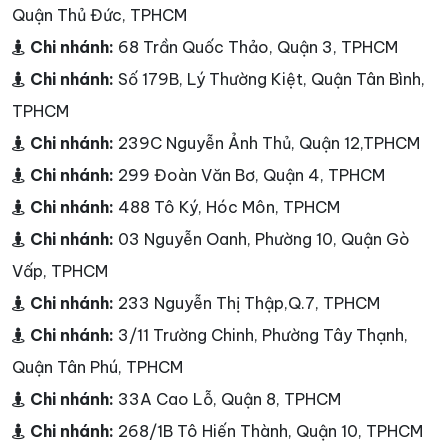
Quận Thủ Đức, TPHCM
Chi nhánh:
68 Trần Quốc Thảo, Quận 3, TPHCM
Chi nhánh:
Số 179B, Lý Thường Kiệt, Quận Tân Bình,
TPHCM
Chi nhánh:
239C Nguyễn Ảnh Thủ, Quận 12,TPHCM
Chi nhánh:
299 Đoàn Văn Bơ, Quận 4, TPHCM
Chi nhánh:
488 Tô Ký, Hóc Môn, TPHCM
Chi nhánh:
03 Nguyễn Oanh, Phường 10, Quận Gò
Vấp, TPHCM
Chi nhánh:
233 Nguyễn Thị Thập,Q.7, TPHCM
Chi nhánh:
3/11 Trường Chinh, Phường Tây Thạnh,
Quận Tân Phú, TPHCM
Chi nhánh:
33A Cao Lỗ, Quận 8, TPHCM
Chi nhánh:
268/1B Tô Hiến Thành, Quận 10, TPHCM