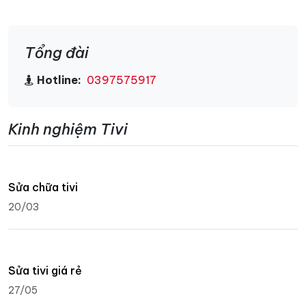
Tổng đài
Hotline:
0397575917
Kinh nghiệm Tivi
Sửa chữa tivi
20/03
Sửa tivi giá rẻ
27/05