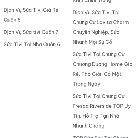
Kiện Chính Hãng
Dịch Vụ Sửa Tivi Giá Rẻ
Dịch Vụ Sửa Tivi Tại
Quận 8
Chung Cư Lavita Charm
Dịch Vụ Sửa tivi Quận 7
Chuyên Nghiệp, Sửa
Nhanh Mọi Sự Cố
Sửa Tivi Tại Nhà Quận 6
Sửa Tivi Tại Chung Cư
Chương Dương Home Giá
Rẻ, Thợ Giỏi, Có Mặt
Trong Ngày
Sửa Tivi Tại Chung Cư
Fresca Riverside TOP Uy
Tín, Hỗ Trợ Tận Nhà
Nhanh Chóng