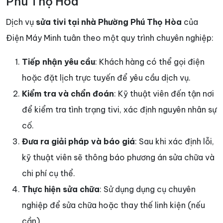
Phú Thọ Hòa
Dịch vụ
sửa tivi tại nhà Phường Phú Thọ Hòa
của
Điện Máy Minh tuân theo một quy trình chuyên nghiệp:
Tiếp nhận yêu cầu
: Khách hàng có thể gọi điện
hoặc đặt lịch trực tuyến để yêu cầu dịch vụ.
Kiểm tra và chẩn đoán
: Kỹ thuật viên đến tận nơi
để kiểm tra tình trạng tivi, xác định nguyên nhân sự
cố.
Đưa ra giải pháp và báo giá
: Sau khi xác định lỗi,
kỹ thuật viên sẽ thông báo phương án sửa chữa và
chi phí cụ thể.
Thực hiện sửa chữa
: Sử dụng dụng cụ chuyên
nghiệp để sửa chữa hoặc thay thế linh kiện (nếu
cần).