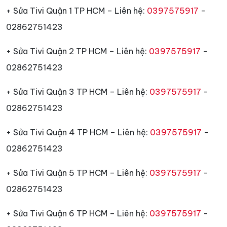
+ Sửa Tivi Quận 1 TP HCM – Liên hệ:
0397575917
-
02862751423
+ Sửa Tivi Quận 2 TP HCM – Liên hệ:
0397575917
-
02862751423
+ Sửa Tivi Quận 3 TP HCM – Liên hệ:
0397575917
-
02862751423
+ Sửa Tivi Quận 4 TP HCM – Liên hệ:
0397575917
-
02862751423
+ Sửa Tivi Quận 5 TP HCM – Liên hệ:
0397575917
-
02862751423
+ Sửa Tivi Quận 6 TP HCM – Liên hệ:
0397575917
-