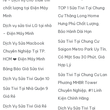
chất lượng tại Điện Máy
TOP 1 Sửa Tivi Tại Chung
Minh
Cư Thăng Long Home
Hưng Phú Chất Lượng,
Dịch vụ sửa tivi LG tại nhà
Bảo Hành Dài Hạn
– Điện Máy Minh
Sửa Tivi Tại Chung Cư
Dịch Vụ Sửa Macbook
Saigon Metro Park Uy Tín,
Chuyên Nghiệp Tại TP.
Có Mặt Sau 30 Phút, Giá
HCM ❤️ Điện Máy Minh
Hợp Lý
Bảng Báo Giá Sửa tivi
Sửa Tivi Tại Chung Cư Lan
Dịch Vụ Sửa Tivi Quận 10
Phương MHBR Tower
Sửa Tivi Tại Nhà Quận 9
Chuyên Nghiệp, #1 Linh
Giá Rẻ
Kiện Chính Hãng
Dịch Vụ Sửa Tivi Giá Rẻ
Dịch Vụ Sửa Tivi Tại