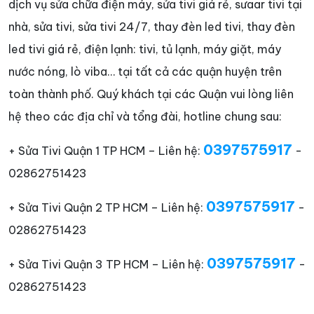
dịch vụ sửa chữa điện máy, sửa tivi giá rẻ, sưaar tivi tại
nhà, sửa tivi, sửa tivi 24/7, thay đèn led tivi, thay đèn
led tivi giá rẻ, điện lạnh: tivi, tủ lạnh, máy giặt, máy
nước nóng, lò viba… tại tất cả các quận huyện trên
toàn thành phố. Quý khách tại các Quận vui lòng liên
hệ theo các địa chỉ và tổng đài, hotline chung sau:
0397575917
+ Sửa Tivi Quận 1 TP HCM – Liên hệ:
-
02862751423
0397575917
+ Sửa Tivi Quận 2 TP HCM – Liên hệ:
-
02862751423
0397575917
+ Sửa Tivi Quận 3 TP HCM – Liên hệ:
-
02862751423