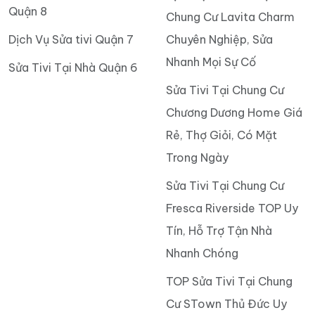
Quận 8
Chung Cư Lavita Charm
Dịch Vụ Sửa tivi Quận 7
Chuyên Nghiệp, Sửa
Nhanh Mọi Sự Cố
Sửa Tivi Tại Nhà Quận 6
Sửa Tivi Tại Chung Cư
Chương Dương Home Giá
Rẻ, Thợ Giỏi, Có Mặt
Trong Ngày
Sửa Tivi Tại Chung Cư
Fresca Riverside TOP Uy
Tín, Hỗ Trợ Tận Nhà
Nhanh Chóng
TOP Sửa Tivi Tại Chung
Cư STown Thủ Đức Uy