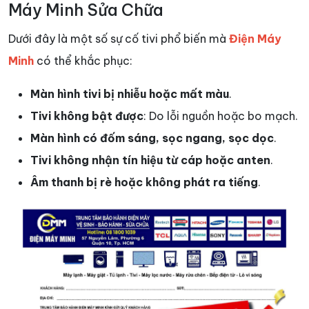
Máy Minh Sửa Chữa
Dưới đây là một số sự cố tivi phổ biến mà
Điện Máy
Minh
có thể khắc phục:
Màn hình tivi bị nhiễu hoặc mất màu
.
Tivi không bật được
: Do lỗi nguồn hoặc bo mạch.
Màn hình có đốm sáng, sọc ngang, sọc dọc
.
Tivi không nhận tín hiệu từ cáp hoặc anten
.
Âm thanh bị rè hoặc không phát ra tiếng
.