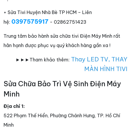
+ Sửa Tivi Huyện Nhà Bè TP HCM – Liên
0397575917
hệ:
- 02862751423
Trung tâm bảo hành sửa chữa tivi Điện Máy Minh rất
hân hạnh được phục vụ quý khách hàng gần xa !
Thay LED TV
,
THAY
►►►Tham khảo thêm:
MÀN HÌNH TIVI
Sửa Chữa Bảo Trì Vệ Sinh Điện Máy
Minh
Địa chỉ 1:
522 Phạm Thế Hiển, Phường Chánh Hưng, TP. Hồ Chí
Minh