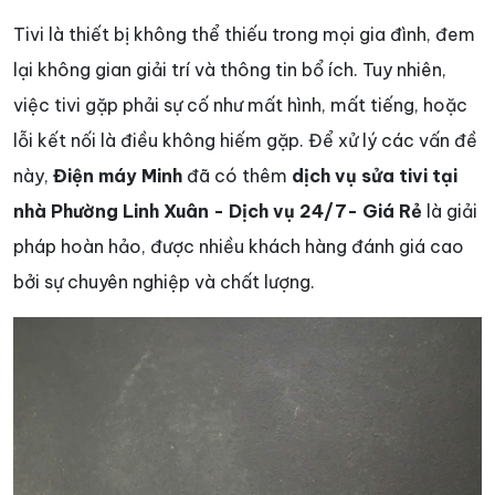
Tivi là thiết bị không thể thiếu trong mọi gia đình, đem
lại không gian giải trí và thông tin bổ ích. Tuy nhiên,
việc tivi gặp phải sự cố như mất hình, mất tiếng, hoặc
lỗi kết nối là điều không hiếm gặp. Để xử lý các vấn đề
này,
Điện máy Minh
đã có thêm
dịch vụ sửa tivi tại
nhà Phường Linh Xuân
- Dịch vụ 24/7- Giá Rẻ
là giải
pháp hoàn hảo, được nhiều khách hàng đánh giá cao
bởi sự chuyên nghiệp và chất lượng.