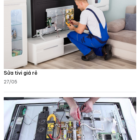
Sửa tivi giá rẻ
27/05