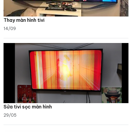
Thay màn hình tivi
14/09
Sửa tivi sọc màn hình
29/05