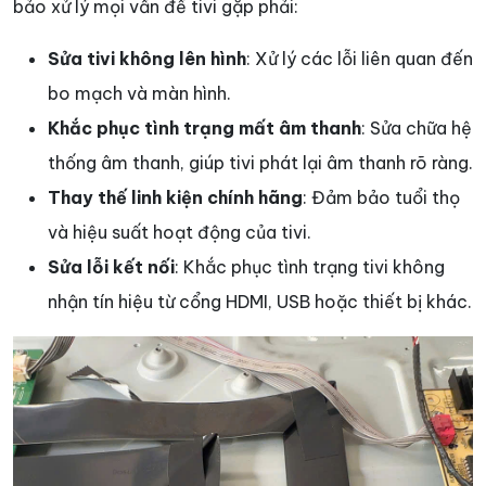
bảo xử lý mọi vấn đề tivi gặp phải:
Sửa tivi không lên hình
: Xử lý các lỗi liên quan đến
bo mạch và màn hình.
Khắc phục tình trạng mất âm thanh
: Sửa chữa hệ
thống âm thanh, giúp tivi phát lại âm thanh rõ ràng.
Thay thế linh kiện chính hãng
: Đảm bảo tuổi thọ
và hiệu suất hoạt động của tivi.
Sửa lỗi kết nối
: Khắc phục tình trạng tivi không
nhận tín hiệu từ cổng HDMI, USB hoặc thiết bị khác.