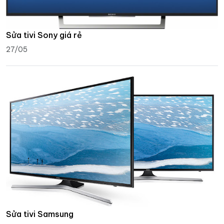
Sửa tivi Sony giá rẻ
27/05
Sửa tivi Samsung