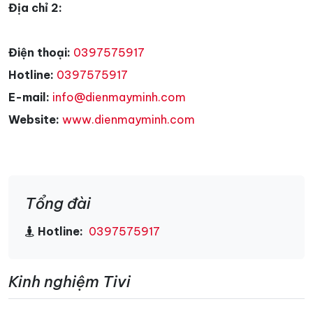
Địa chỉ 2:
Điện thoại:
0397575917
Hotline:
0397575917
E-mail:
info@dienmayminh.com
Website:
www.dienmayminh.com
Tổng đài
Hotline:
0397575917
Kinh nghiệm Tivi