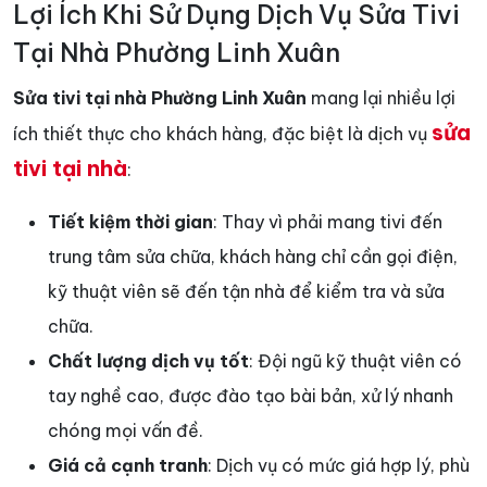
Lợi Ích Khi Sử Dụng Dịch Vụ Sửa Tivi
Tại Nhà Phường Linh Xuân
Sửa tivi tại nhà Phường Linh Xuân
mang lại nhiều lợi
sửa
ích thiết thực cho khách hàng, đặc biệt là dịch vụ
tivi tại nhà
:
Tiết kiệm thời gian
: Thay vì phải mang tivi đến
trung tâm sửa chữa, khách hàng chỉ cần gọi điện,
kỹ thuật viên sẽ đến tận nhà để kiểm tra và sửa
chữa.
Chất lượng dịch vụ tốt
: Đội ngũ kỹ thuật viên có
tay nghề cao, được đào tạo bài bản, xử lý nhanh
chóng mọi vấn đề.
Giá cả cạnh tranh
: Dịch vụ có mức giá hợp lý, phù