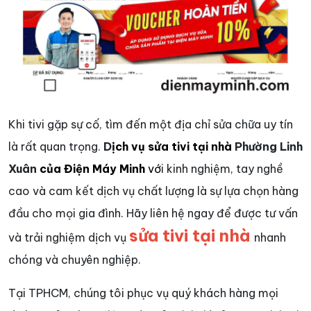
Khi tivi gặp sự cố, tìm đến một địa chỉ sửa chữa uy tín
là rất quan trọng.
D
ịch vụ sửa tivi tại nhà
Phường Linh
Xuân
của Điện Máy Minh
vớ
i kinh nghiệm, tay nghề
cao và cam kết dịch vụ chất lượng là sự lựa chọn hàng
đầu cho mọi gia đình. Hãy liên hệ ngay để được tư vấn
sửa tivi tại nhà
và trải nghiệm dịch vụ
nhanh
chóng và chuyên nghiệp.
Tại TPHCM, chúng tôi phục vụ quý khách hàng mọi