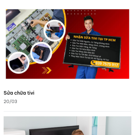
Sửa chữa tivi
20/03