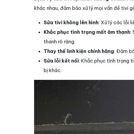
khác nhau, đảm bảo xử lý mọi vấn đề tivi g
Sửa tivi không lên hình
: Xử lý các lỗi
Khắc phục tình trạng mất âm thanh
:
thanh rõ ràng.
Thay thế linh kiện chính hãng
: Đảm bả
Sửa lỗi kết nối
: Khắc phục tình trạng t
bị khác.