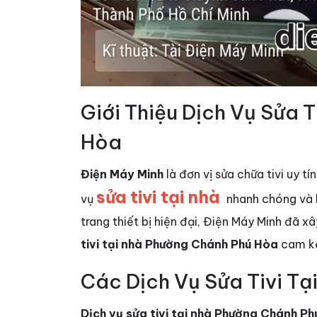
Giới Thiệu Dịch Vụ Sửa 
Hòa
Điện Máy Minh
là đơn vị sửa chữa tivi uy t
sửa tivi tại nhà
vụ
nhanh chóng và h
trang thiết bị hiện đại, Điện Máy Minh đã 
tivi tại nhà Phường Chánh Phú Hòa
cam kế
Các Dịch Vụ Sửa Tivi T
Dịch vụ sửa tivi tại nhà Phường Chánh P