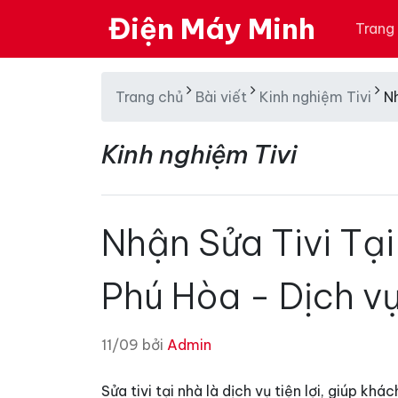
Điện Máy Minh
Trang
Trang chủ
Bài viết
Kinh nghiệm Tivi
N
Kinh nghiệm Tivi
Nhận Sửa Tivi Tạ
Phú Hòa - Dịch v
11/09 bởi
Admin
Sửa tivi tại nhà là dịch vụ tiện lợi, giúp kh