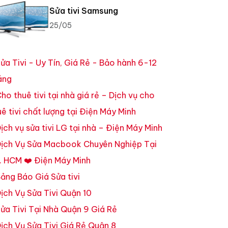
Sửa tivi Samsung
25/05
ửa Tivi - Uy Tín, Giá Rẻ - Bảo hành 6-12
áng
ho thuê tivi tại nhà giá rẻ – Dịch vụ cho
uê tivi chất lượng tại Điện Máy Minh
ịch vụ sửa tivi LG tại nhà – Điện Máy Minh
ịch Vụ Sửa Macbook Chuyên Nghiệp Tại
. HCM ❤️ Điện Máy Minh
ảng Báo Giá Sửa tivi
ịch Vụ Sửa Tivi Quận 10
ửa Tivi Tại Nhà Quận 9 Giá Rẻ
ịch Vụ Sửa Tivi Giá Rẻ Quận 8