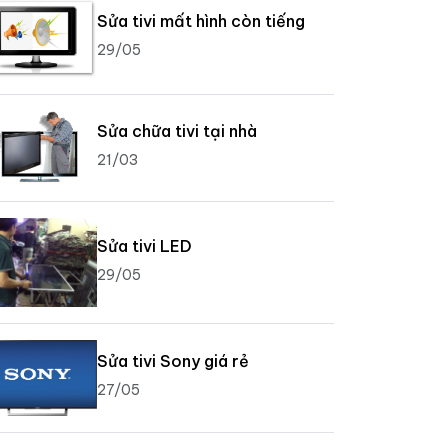
Sửa tivi mất hình còn tiếng
29/05
Sửa chữa tivi tại nhà
21/03
Sửa tivi LED
29/05
Sửa tivi Sony giá rẻ
27/05