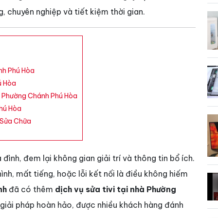
 chuyên nghiệp và tiết kiệm thời gian.
ánh Phú Hòa
ú Hòa
hà Phường Chánh Phú Hòa
Phú Hòa
 Sửa Chữa
a đình, đem lại không gian giải trí và thông tin bổ ích.
hình, mất tiếng, hoặc lỗi kết nối là điều không hiếm
nh
đã có thêm
dịch vụ sửa tivi tại nhà Phường
 giải pháp hoàn hảo, được nhiều khách hàng đánh