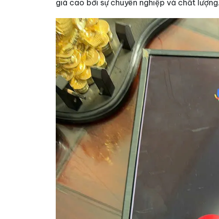
giá cao bởi sự chuyên nghiệp và chất lượng