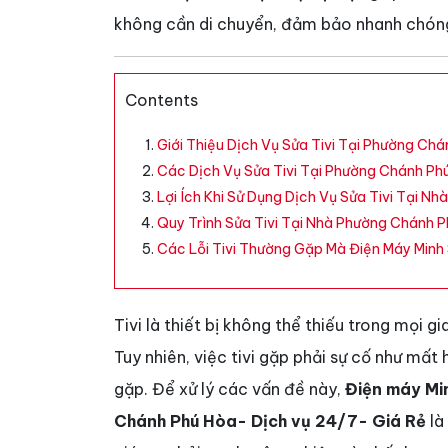
không cần di chuyển, đảm bảo nhanh chóng,
Contents
Giới Thiệu Dịch Vụ Sửa Tivi Tại Phường Ch
Các Dịch Vụ Sửa Tivi Tại Phường Chánh Ph
Lợi Ích Khi Sử Dụng Dịch Vụ Sửa Tivi Tại N
Quy Trình Sửa Tivi Tại Nhà Phường Chánh 
Các Lỗi Tivi Thường Gặp Mà Điện Máy Minh
Tivi là thiết bị không thể thiếu trong mọi gi
Tuy nhiên, việc tivi gặp phải sự cố như mất 
gặp. Để xử lý các vấn đề này,
Điện máy Mi
Chánh Phú Hòa
- Dịch vụ 24/7- Giá Rẻ
là