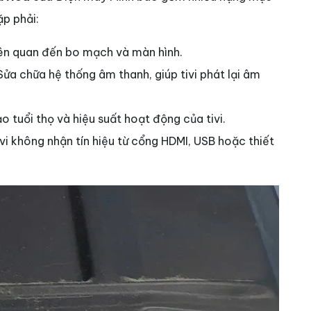
ặp phải:
 liên quan đến bo mạch và màn hình.
 Sửa chữa hệ thống âm thanh, giúp tivi phát lại âm
o tuổi thọ và hiệu suất hoạt động của tivi.
ivi không nhận tín hiệu từ cổng HDMI, USB hoặc thiết