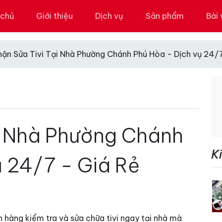
 chủ
Giới thiệu
Dịch vụ
Sản phẩm
Bài 
hận Sửa Tivi Tại Nhà Phường Chánh Phú Hòa - Dịch vụ 24/7
i Nhà Phường Chánh
K
ụ 24/7 - Giá Rẻ
ách hàng kiểm tra và sửa chữa tivi ngay tại nhà mà