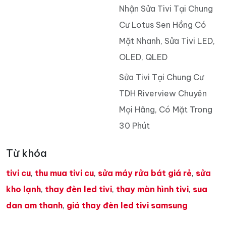
Nhận Sửa Tivi Tại Chung
Cư Lotus Sen Hồng Có
Mặt Nhanh, Sửa Tivi LED,
OLED, QLED
Sửa Tivi Tại Chung Cư
TDH Riverview Chuyên
Mọi Hãng, Có Mặt Trong
30 Phút
Từ khóa
tivi cu
,
thu mua tivi cu
,
sửa máy rửa bát giá rẻ
,
sửa
kho lạnh
,
thay đèn led tivi
,
thay màn hình tivi
,
sua
dan am thanh
,
giá thay đèn led tivi samsung