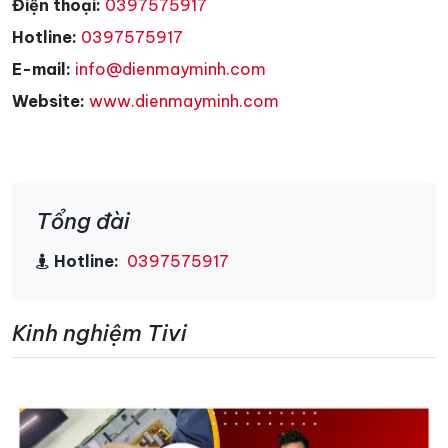
Điện thoại:
0397575917
Hotline:
0397575917
E-mail:
info@dienmayminh.com
Website:
www.dienmayminh.com
Tổng đài
Hotline:
0397575917
Kinh nghiệm Tivi