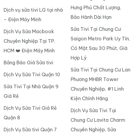
Hưng Phú Chất Lượng,
Dịch vụ sửa tivi LG tại nhà
Bảo Hành Dài Hạn
– Điện Máy Minh
Sửa Tivi Tại Chung Cư
Dịch Vụ Sửa Macbook
Saigon Metro Park Uy Tín,
Chuyên Nghiệp Tại TP.
Có Mặt Sau 30 Phút, Giá
HCM ❤️ Điện Máy Minh
Hợp Lý
Bảng Báo Giá Sửa tivi
Sửa Tivi Tại Chung Cư Lan
Dịch Vụ Sửa Tivi Quận 10
Phương MHBR Tower
Sửa Tivi Tại Nhà Quận 9
Chuyên Nghiệp, #1 Linh
Giá Rẻ
Kiện Chính Hãng
Dịch Vụ Sửa Tivi Giá Rẻ
Dịch Vụ Sửa Tivi Tại
Quận 8
Chung Cư Lavita Charm
Dịch Vụ Sửa tivi Quận 7
Chuyên Nghiệp, Sửa