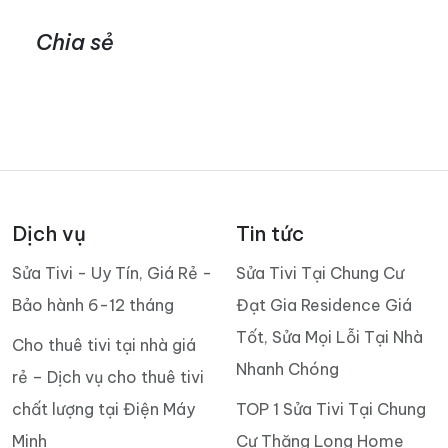
Chia sẻ
Dịch vụ
Tin tức
Sửa Tivi - Uy Tín, Giá Rẻ -
Sửa Tivi Tại Chung Cư
Bảo hành 6-12 tháng
Đạt Gia Residence Giá
Tốt, Sửa Mọi Lỗi Tại Nhà
Cho thuê tivi tại nhà giá
Nhanh Chóng
rẻ – Dịch vụ cho thuê tivi
chất lượng tại Điện Máy
TOP 1 Sửa Tivi Tại Chung
Minh
Cư Thăng Long Home