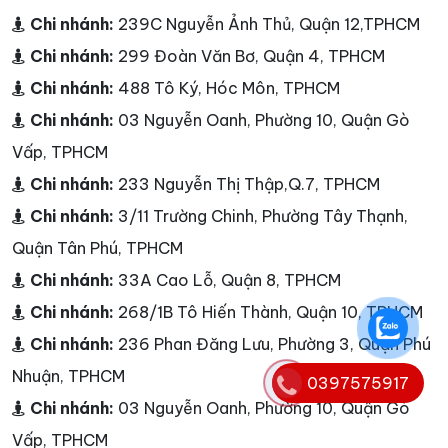
Chi nhánh:
239C Nguyễn Ảnh Thủ, Quận 12,TPHCM
Chi nhánh:
299 Đoàn Văn Bơ, Quận 4, TPHCM
Chi nhánh:
488 Tô Ký, Hóc Môn, TPHCM
Chi nhánh:
03 Nguyễn Oanh, Phường 10, Quận Gò
Vấp, TPHCM
Chi nhánh:
233 Nguyễn Thị Thập,Q.7, TPHCM
Chi nhánh:
3/11 Trường Chinh, Phường Tây Thạnh,
Quận Tân Phú, TPHCM
Chi nhánh:
33A Cao Lỗ, Quận 8, TPHCM
Chi nhánh:
268/1B Tô Hiến Thành, Quận 10, TPHCM
Chi nhánh:
236 Phan Đăng Lưu, Phường 3, Quận Phú
Nhuận, TPHCM
0397575917
Chi nhánh:
03 Nguyễn Oanh, Phường 10, Quận Gò
Vấp, TPHCM