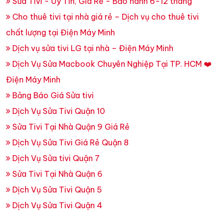
Sửa Tivi - Uy Tín, Giá Rẻ - Bảo hành 6-12 tháng
Cho thuê tivi tại nhà giá rẻ – Dịch vụ cho thuê tivi
chất lượng tại Điện Máy Minh
Dịch vụ sửa tivi LG tại nhà – Điện Máy Minh
Dịch Vụ Sửa Macbook Chuyên Nghiệp Tại TP. HCM ❤️
Điện Máy Minh
Bảng Báo Giá Sửa tivi
Dịch Vụ Sửa Tivi Quận 10
Sửa Tivi Tại Nhà Quận 9 Giá Rẻ
Dịch Vụ Sửa Tivi Giá Rẻ Quận 8
Dịch Vụ Sửa tivi Quận 7
Sửa Tivi Tại Nhà Quận 6
Dịch Vụ Sửa Tivi Quận 5
Dịch Vụ Sửa Tivi Quận 4