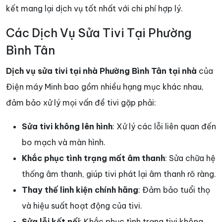
kết mang lại dịch vụ tốt nhất với chi phí hợp lý.
Các Dịch Vụ Sửa Tivi Tại Phường
Bình Tân
Dịch vụ sửa tivi tại nhà
Phường Bình Tân
tại nhà
của
Điện máy Minh bao gồm nhiều hạng mục khác nhau,
đảm bảo xử lý mọi vấn đề tivi gặp phải:
Sửa tivi không lên hình
: Xử lý các lỗi liên quan đến
bo mạch và màn hình.
Khắc phục tình trạng mất âm thanh
: Sửa chữa hệ
thống âm thanh, giúp tivi phát lại âm thanh rõ ràng.
Thay thế linh kiện chính hãng
: Đảm bảo tuổi thọ
và hiệu suất hoạt động của tivi.
Sửa lỗi kết nối
: Khắc phục tình trạng tivi không