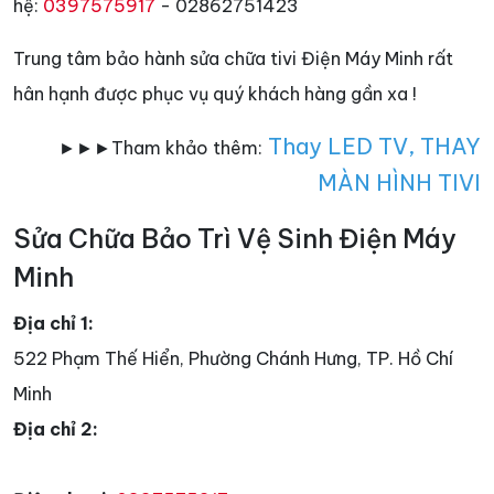
hệ:
0397575917
- 02862751423
Trung tâm bảo hành sửa chữa tivi Điện Máy Minh rất
hân hạnh được phục vụ quý khách hàng gần xa !
Thay LED TV
,
THAY
►►►Tham khảo thêm:
MÀN HÌNH TIVI
Sửa Chữa Bảo Trì Vệ Sinh Điện Máy
Minh
Địa chỉ 1:
522 Phạm Thế Hiển, Phường Chánh Hưng, TP. Hồ Chí
Minh
Địa chỉ 2: