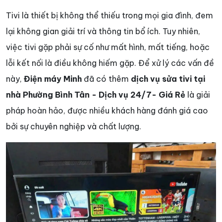
Tivi là thiết bị không thể thiếu trong mọi gia đình, đem
lại không gian giải trí và thông tin bổ ích. Tuy nhiên,
việc tivi gặp phải sự cố như mất hình, mất tiếng, hoặc
lỗi kết nối là điều không hiếm gặp. Để xử lý các vấn đề
này,
Điện máy Minh
đã có thêm
dịch vụ sửa tivi tại
nhà Phường Bình Tân
- Dịch vụ 24/7- Giá Rẻ
là giải
pháp hoàn hảo, được nhiều khách hàng đánh giá cao
bởi sự chuyên nghiệp và chất lượng.