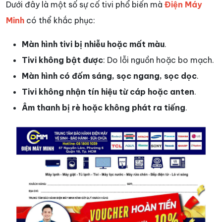
Dưới đây là một số sự cố tivi phổ biến mà
Điện Máy
Minh
có thể khắc phục:
Màn hình tivi bị nhiễu hoặc mất màu
.
Tivi không bật được
: Do lỗi nguồn hoặc bo mạch.
Màn hình có đốm sáng, sọc ngang, sọc dọc
.
Tivi không nhận tín hiệu từ cáp hoặc anten
.
Âm thanh bị rè hoặc không phát ra tiếng
.