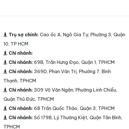
Trụ sợ chính:
Cao ốc A, Ngô Gia Tự, Phường 3, Quận
10, TP HCM
Chi nhánh:
Chi nhánh:
69B, Trần Hưng Đạo, Quận 1, TPHCM
Chi nhánh:
369D, Phan Văn Trị, Phường 7, Bình
Thạnh, TPHCM
Chi nhánh:
309 Võ Văn Ngân, Phường Linh Chiểu,
Quận Thủ Đức, TPHCM
Chi nhánh:
68 Trần Quốc Thảo, Quận 3, TPHCM
Chi nhánh:
Số 179B, Lý Thường Kiệt, Quận Tân Bình,
TPHCM