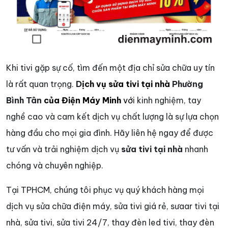
Khi tivi gặp sự cố, tìm đến một địa chỉ sửa chữa uy tín
là rất quan trọng.
D
ịch vụ sửa tivi tại nhà
Phường
Bình Tân
của Điện Máy Minh
vớ
i kinh nghiệm, tay
nghề cao và cam kết dịch vụ chất lượng là sự lựa chọn
hàng đầu cho mọi gia đình. Hãy liên hệ ngay để được
tư vấn và trải nghiệm dịch vụ
sửa tivi tại nhà
nhanh
chóng và chuyên nghiệp.
Tại TPHCM, chúng tôi phục vụ quý khách hàng mọi
dịch vụ sửa chữa điện máy, sửa tivi giá rẻ, sưaar tivi tại
nhà, sửa tivi, sửa tivi 24/7, thay đèn led tivi, thay đèn