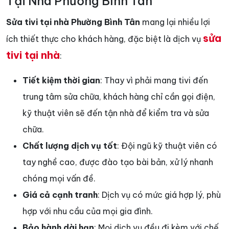
Tại Nhà Phường Bình Tân
Sửa tivi tại nhà Phường Bình Tân
mang lại nhiều lợi
sửa
ích thiết thực cho khách hàng, đặc biệt là dịch vụ
tivi tại nhà
:
Tiết kiệm thời gian
: Thay vì phải mang tivi đến
trung tâm sửa chữa, khách hàng chỉ cần gọi điện,
kỹ thuật viên sẽ đến tận nhà để kiểm tra và sửa
chữa.
Chất lượng dịch vụ tốt
: Đội ngũ kỹ thuật viên có
tay nghề cao, được đào tạo bài bản, xử lý nhanh
chóng mọi vấn đề.
Giá cả cạnh tranh
: Dịch vụ có mức giá hợp lý, phù
hợp với nhu cầu của mọi gia đình.
Bảo hành dài hạn
: Mọi dịch vụ đều đi kèm với chế