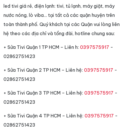
led tivi giá rẻ, điện lạnh: tivi, tủ lạnh, máy giặt, máy
nước nóng, lò viba… tại tất cả các quận huyện trên
toàn thành phố. Quý khách tại các Quận vui lòng liên
hệ theo các địa chỉ và tổng đài, hotline chung sau:
+ Sửa Tivi Quận 1 TP HCM – Liên h:
0397575917
-
02862751423
+ Sửa Tivi Quận 2 TP HCM – Liên hệ:
0397575917
-
02862751423
+ Sửa Tivi Quận 3 TP HCM – Liên hệ:
0397575917
-
02862751423
+ Sửa Tivi Quận 4 TP HCM – Liên hệ:
0397575917
-
02862751423