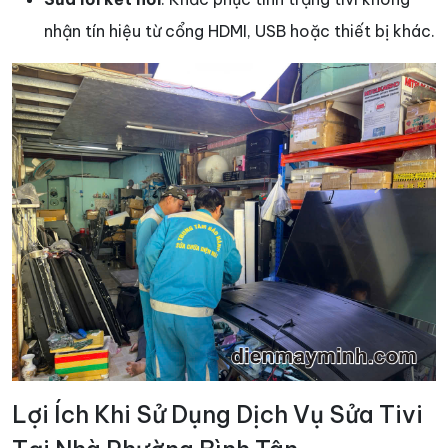
nhận tín hiệu từ cổng HDMI, USB hoặc thiết bị khác.
Lợi Ích Khi Sử Dụng Dịch Vụ Sửa Tivi