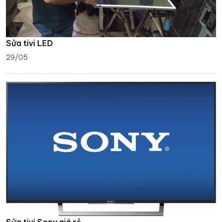
Sửa tivi LED
29/05
Sửa tivi Sony giá rẻ