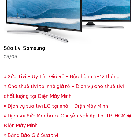
Sửa tivi Samsung
25/05
Sửa Tivi - Uy Tín, Giá Rẻ - Bảo hành 6-12 tháng
Cho thuê tivi tại nhà giá rẻ – Dịch vụ cho thuê tivi
chất lượng tại Điện Máy Minh
Dịch vụ sửa tivi LG tại nhà – Điện Máy Minh
Dịch Vụ Sửa Macbook Chuyên Nghiệp Tại TP. HCM ❤️
Điện Máy Minh
Bảng Báo Giá Sửa tivi