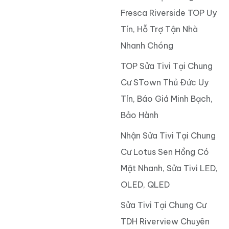
Fresca Riverside TOP Uy
Tín, Hỗ Trợ Tận Nhà
Nhanh Chóng
TOP Sửa Tivi Tại Chung
Cư STown Thủ Đức Uy
Tín, Báo Giá Minh Bạch,
Bảo Hành
Nhận Sửa Tivi Tại Chung
Cư Lotus Sen Hồng Có
Mặt Nhanh, Sửa Tivi LED,
OLED, QLED
Sửa Tivi Tại Chung Cư
TDH Riverview Chuyên