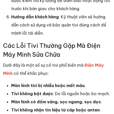
được kiểm tra kỹ lưỡng để đảm bảo hoạt động tốt
trước khi bàn giao cho khách hàng.
Hướng dẫn khách hàng
: Kỹ thuật viên sẽ hướng
dẫn cách sử dụng và bảo quản tivi đúng cách để
tránh lỗi tái diễn.
Các Lỗi Tivi Thường Gặp Mà Điện
Máy Minh Sửa Chữa
Dưới đây là một số sự cố tivi phổ biến mà
Điện Máy
Minh
có thể khắc phục:
Màn hình tivi bị nhiễu hoặc mất màu
.
Tivi không bật được
: Do lỗi nguồn hoặc bo mạch.
Màn hình có đốm sáng, sọc ngang, sọc dọc
.
Tivi không nhận tín hiệu từ cáp hoặc anten
.