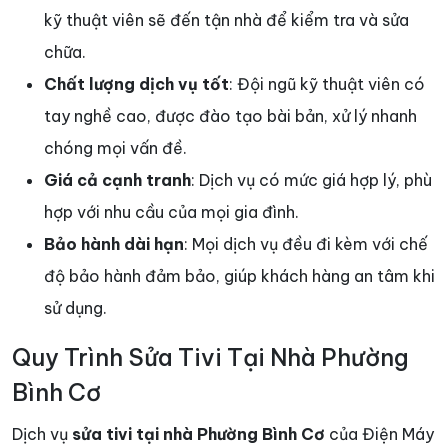
kỹ thuật viên sẽ đến tận nhà để kiểm tra và sửa
chữa.
Chất lượng dịch vụ tốt
: Đội ngũ kỹ thuật viên có
tay nghề cao, được đào tạo bài bản, xử lý nhanh
chóng mọi vấn đề.
Giá cả cạnh tranh
: Dịch vụ có mức giá hợp lý, phù
hợp với nhu cầu của mọi gia đình.
Bảo hành dài hạn
: Mọi dịch vụ đều đi kèm với chế
độ bảo hành đảm bảo, giúp khách hàng an tâm khi
sử dụng.
Quy Trình Sửa Tivi Tại Nhà Phường
Bình Cơ
Dịch vụ
sửa tivi tại nhà Phường Bình Cơ
của Điện Máy