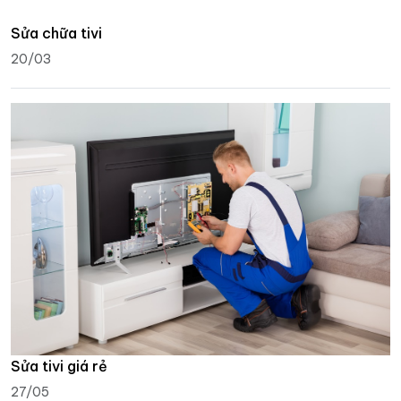
Sửa chữa tivi
20/03
Sửa tivi giá rẻ
27/05