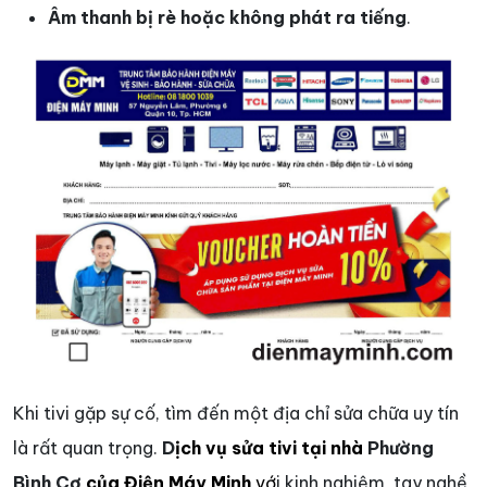
Âm thanh bị rè hoặc không phát ra tiếng
.
Khi tivi gặp sự cố, tìm đến một địa chỉ sửa chữa uy tín
là rất quan trọng.
D
ịch vụ sửa tivi tại nhà
Phường
Bình Cơ
​​​​​​​
của Điện Máy Minh
vớ
i kinh nghiệm, tay nghề