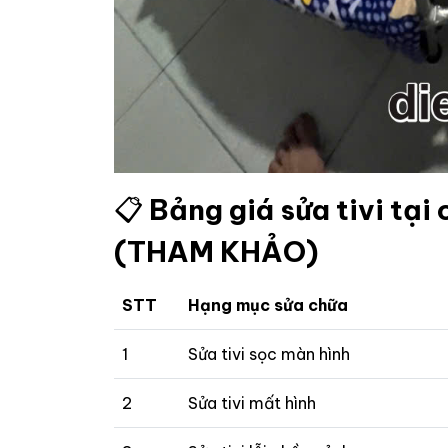
📋
Bảng giá sửa tivi tạ
(THAM KHẢO)
STT
Hạng mục sửa chữa
1
Sửa tivi sọc màn hình
2
Sửa tivi mất hình