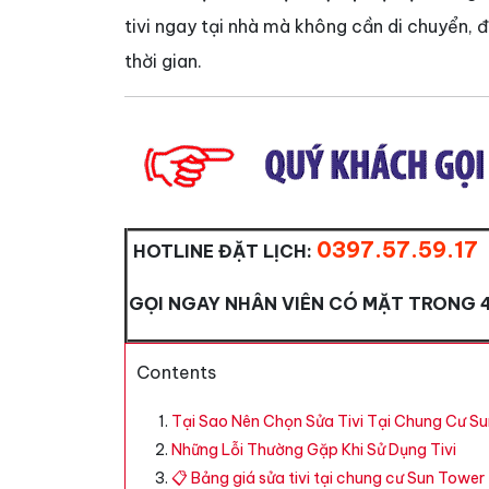
tivi ngay tại nhà mà không cần di chuyển,
thời gian.
0397.57.59.17
HOTLINE ĐẶT LỊCH:
GỌI NGAY NHÂN VIÊN CÓ MẶT TRONG 
Contents
Tại Sao Nên Chọn Sửa Tivi Tại Chung Cư S
Những Lỗi Thường Gặp Khi Sử Dụng Tivi
📋 Bảng giá sửa tivi tại chung cư Sun To