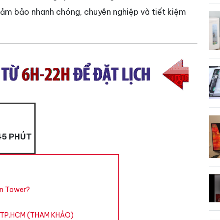
 đảm bảo nhanh chóng, chuyên nghiệp và tiết kiệm
45 PHÚT
un Tower?
wer TP.HCM (THAM KHẢO)