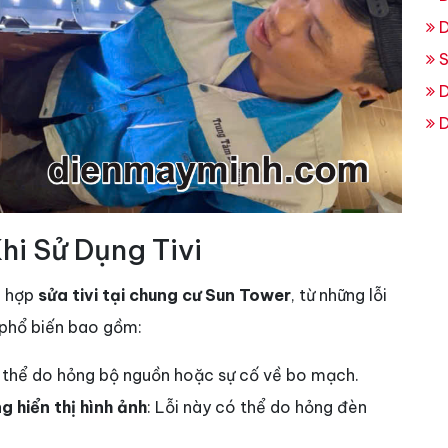
D
S
D
D
i Sử Dụng Tivi
g hợp
sửa tivi tại chung cư Sun Tower
, từ những lỗi
i phổ biến bao gồm:
 thể do hỏng bộ nguồn hoặc sự cố về bo mạch.
 hiển thị hình ảnh
: Lỗi này có thể do hỏng đèn