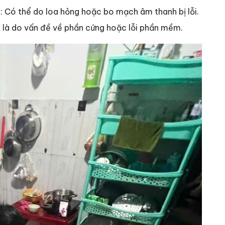
g
: Có thể do loa hỏng hoặc bo mạch âm thanh bị lỗi.
 là do vấn đề về phần cứng hoặc lỗi phần mềm.