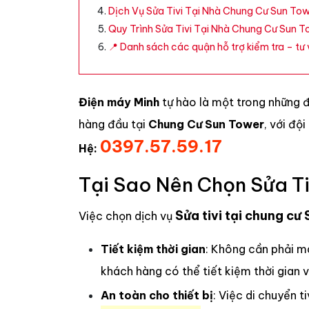
Dịch Vụ Sửa Tivi Tại Nhà Chung Cư Sun Tow
Quy Trình Sửa Tivi Tại Nhà Chung Cư Sun T
📍 Danh sách các quận hỗ trợ kiểm tra – tư v
Điện máy Minh
tự hào là một trong những 
hàng đầu tại
Chung Cư Sun Tower
, với độ
0397.57.59.17
Hệ:
Tại Sao Nên Chọn Sửa Ti
Sửa tivi tại chung cư
Việc chọn dịch vụ
Tiết kiệm thời gian
: Không cần phải m
khách hàng có thể tiết kiệm thời gian 
An toàn cho thiết bị
: Việc di chuyển 