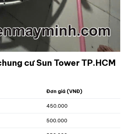
i chung cư Sun Tower TP.HCM
Đơn giá (VNĐ)
450.000
500.000