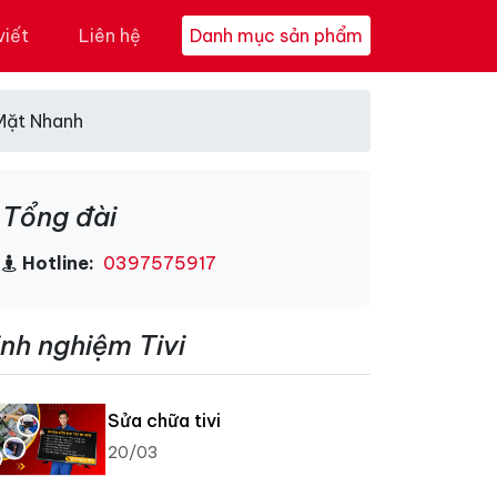
viết
Liên hệ
Danh mục sản phẩm
 Mặt Nhanh
Tổng đài
Hotline:
0397575917
inh nghiệm Tivi
Sửa chữa tivi
20/03