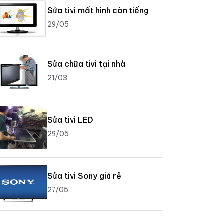
Sửa tivi mất hình còn tiếng
29/05
Sửa chữa tivi tại nhà
21/03
Sửa tivi LED
29/05
Sửa tivi Sony giá rẻ
27/05