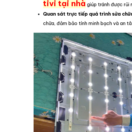
tivi tại nhà
giúp tránh được rủi 
Quan sát trực tiếp quá trình sửa chữ
chữa, đảm bảo tính minh bạch và an tâ