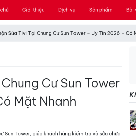
 chủ
Giới thiệu
Dịch vụ
Sản phẩm
Bài 
hận Sửa Tivi Tại Chung Cư Sun Tower – Uy Tín 2026 – Có
i Chung Cư Sun Tower
K
 Có Mặt Nhanh
ng cư Sun Tower, giúp khách hàng kiểm tra và sửa chữa