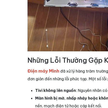
Những Lỗi Thường Gặp Kh
Điện máy Minh
đã xử lý hàng trăm trườn
đơn giản đến những lỗi phức tạp. Một số lỗ
Tivi không lên nguồn
: Nguyên nhân có
Màn hình bị mờ, nhấp nháy hoặc không
nền, mạch điện tử hoặc cáp kết nối.