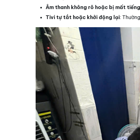
Âm thanh không rõ hoặc bị mất tiến
Tivi tự tắt hoặc khởi động lại
: Thường