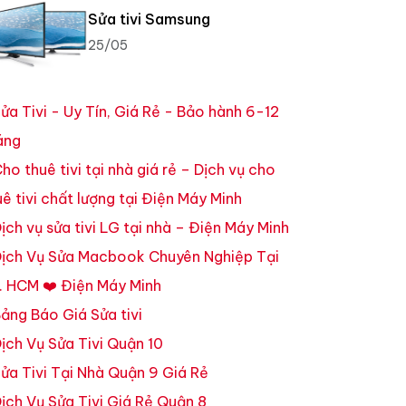
Sửa tivi Samsung
25/05
ửa Tivi - Uy Tín, Giá Rẻ - Bảo hành 6-12
áng
ho thuê tivi tại nhà giá rẻ – Dịch vụ cho
uê tivi chất lượng tại Điện Máy Minh
ịch vụ sửa tivi LG tại nhà – Điện Máy Minh
ịch Vụ Sửa Macbook Chuyên Nghiệp Tại
. HCM ❤️ Điện Máy Minh
ảng Báo Giá Sửa tivi
ịch Vụ Sửa Tivi Quận 10
ửa Tivi Tại Nhà Quận 9 Giá Rẻ
ịch Vụ Sửa Tivi Giá Rẻ Quận 8