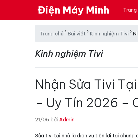
Điện Máy Minh
Trang
Trang chủ
Bài viết
Kinh nghiệm Tivi
N
Kinh nghiệm Tivi
Nhận Sửa Tivi Tạ
– Uy Tín 2026 –
21/06 bởi
Admin
Sửa tivi tại nhà là dịch vụ tiện lợi tại chu