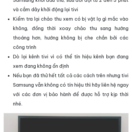
Samsung khỏi đầu thu, sau đối đợi từ 2 đến 3 phút
và cắm dây khởi động lại tivi
Kiểm tra lại chảo thu xem có bị vật lạ gì mắc vào
không, đồng thời xoay chảo thu sang hướng
thoáng hơn, hướng không bị che chắn bởi các
công trình
Dò lại kênh tivi vì có thể tín hiệu kênh bạn đang
xem đang không ổn định
Nếu bạn đã thử hết tất cả các cách trên nhưng tivi
Samsung vẫn không có tín hiệu thì hãy liên hệ ngay
với các đơn vị bảo hành để được hỗ trợ kịp thời
nhé.