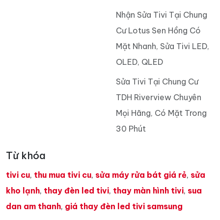
Nhận Sửa Tivi Tại Chung
Cư Lotus Sen Hồng Có
Mặt Nhanh, Sửa Tivi LED,
OLED, QLED
Sửa Tivi Tại Chung Cư
TDH Riverview Chuyên
Mọi Hãng, Có Mặt Trong
30 Phút
Từ khóa
tivi cu
,
thu mua tivi cu
,
sửa máy rửa bát giá rẻ
,
sửa
kho lạnh
,
thay đèn led tivi
,
thay màn hình tivi
,
sua
dan am thanh
,
giá thay đèn led tivi samsung