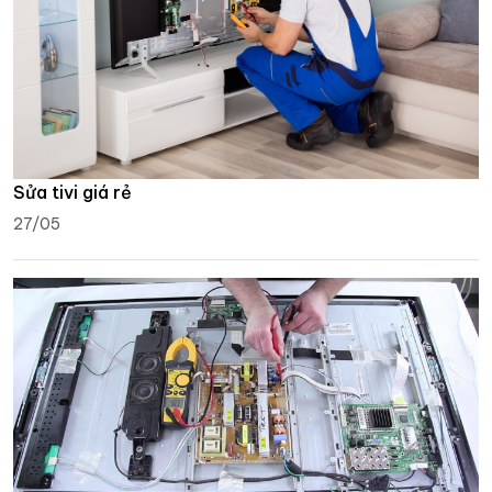
Sửa tivi giá rẻ
27/05