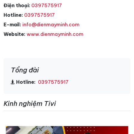
Điện thoại:
0397575917
Hotline:
0397575917
E-mail:
info@dienmayminh.com
Website:
www.dienmayminh.com
Tổng đài
Hotline:
0397575917
Kinh nghiệm Tivi