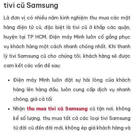
tivi cũ Samsung
Là đơn vị có nhiều năm kinh nghiệm thu mua các mặt
hàng điện tử cũ, đặc biệt là tivi cũ ở khắp các quận,
huyện tại TP HCM, Điện máy Minh luôn cố gắng phục
vụ khách hàng một cách nhanh chóng nhất. Khi thanh
lý tivi Samsung cũ cho chúng tôi, khách hàng sẽ được
cam kết các vấn đề sau:
Điện máy Minh luôn đặt sự hài lòng của khách
hàng lên hàng đầu, luôn cung cấp dịch vụ nhanh
chóng, giá cả tối
Nhận
thu mua tivi cũ Samsung
cũ tận nơi, không
kể số lượng, thu mua tất cả các loại tivi Samsung
từ đời cũ đến đời mới, không ép giá khách hàng và