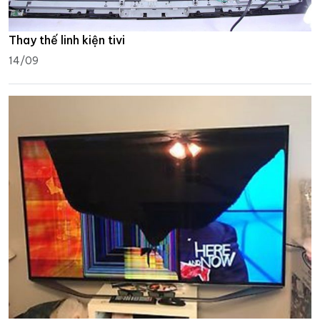
Thay thế linh kiện tivi
14/09