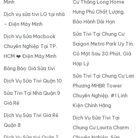
Minh
Cư Thăng Long Home
Hưng Phú Chất Lượng,
Dịch vụ sửa tivi LG tại nhà
Bảo Hành Dài Hạn
– Điện Máy Minh
Sửa Tivi Tại Chung Cư
Dịch Vụ Sửa Macbook
Saigon Metro Park Uy Tín,
Chuyên Nghiệp Tại TP.
Có Mặt Sau 30 Phút, Giá
HCM ❤️ Điện Máy Minh
Hợp Lý
Bảng Báo Giá Sửa tivi
Sửa Tivi Tại Chung Cư Lan
Dịch Vụ Sửa Tivi Quận 10
Phương MHBR Tower
Sửa Tivi Tại Nhà Quận 9
Chuyên Nghiệp, #1 Linh
Giá Rẻ
Kiện Chính Hãng
Dịch Vụ Sửa Tivi Giá Rẻ
Dịch Vụ Sửa Tivi Tại
Quận 8
Chung Cư Lavita Charm
Dịch Vụ Sửa tivi Quận 7
Chuyên Nghiệp, Sửa