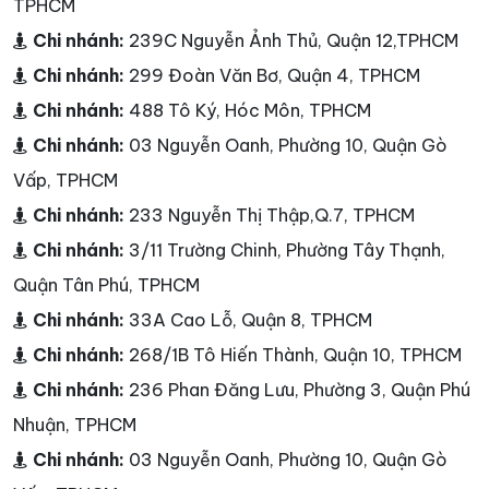
TPHCM
Chi nhánh:
239C Nguyễn Ảnh Thủ, Quận 12,TPHCM
Chi nhánh:
299 Đoàn Văn Bơ, Quận 4, TPHCM
Chi nhánh:
488 Tô Ký, Hóc Môn, TPHCM
Chi nhánh:
03 Nguyễn Oanh, Phường 10, Quận Gò
Vấp, TPHCM
Chi nhánh:
233 Nguyễn Thị Thập,Q.7, TPHCM
Chi nhánh:
3/11 Trường Chinh, Phường Tây Thạnh,
Quận Tân Phú, TPHCM
Chi nhánh:
33A Cao Lỗ, Quận 8, TPHCM
Chi nhánh:
268/1B Tô Hiến Thành, Quận 10, TPHCM
Chi nhánh:
236 Phan Đăng Lưu, Phường 3, Quận Phú
Nhuận, TPHCM
Chi nhánh:
03 Nguyễn Oanh, Phường 10, Quận Gò