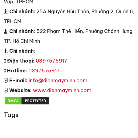
Vấp, TPHCM
Chi nhánh:
25A Nguyễn Hữu Thận, Phường 2, Quận 6,
TPHCM
Chi nhánh:
522 Phạm Thế Hiển, Phường Chánh Hưng,
TP. Hồ Chí Minh
Chi nhánh:
Điện thoại:
0397575917
Hotline:
0397575917
E-mail:
info@dienmayminh.com
Website:
www.dienmayminh.com
Tags