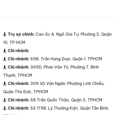
Trụ sợ chính:
Cao ốc A, Ngô Gia Tự, Phường 3, Quận
10, TP HCM
Chi nhánh:
Chi nhánh:
69B, Trần Hưng Đạo, Quận 1, TPHCM
Chi nhánh:
369D, Phan Văn Trị, Phường 7, Bình
Thạnh, TPHCM
Chi nhánh:
309 Võ Văn Ngân, Phường Linh Chiểu,
Quận Thủ Đức, TPHCM
Chi nhánh:
68 Trần Quốc Thảo, Quận 3, TPHCM
Chi nhánh:
Số 179B, Lý Thường Kiệt, Quận Tân Bình,