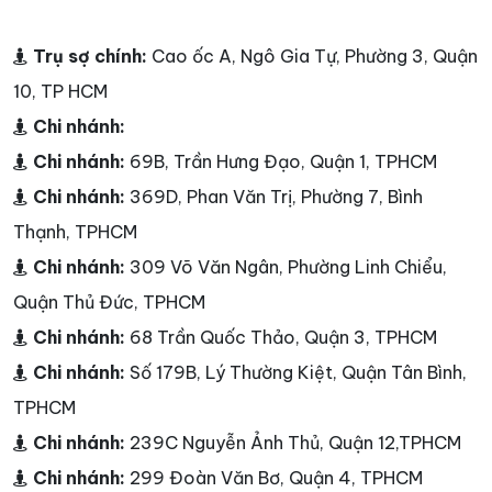
Trụ sợ chính:
Cao ốc A, Ngô Gia Tự, Phường 3, Quận
10, TP HCM
Chi nhánh:
Chi nhánh:
69B, Trần Hưng Đạo, Quận 1, TPHCM
Chi nhánh:
369D, Phan Văn Trị, Phường 7, Bình
Thạnh, TPHCM
Chi nhánh:
309 Võ Văn Ngân, Phường Linh Chiểu,
Quận Thủ Đức, TPHCM
Chi nhánh:
68 Trần Quốc Thảo, Quận 3, TPHCM
Chi nhánh:
Số 179B, Lý Thường Kiệt, Quận Tân Bình,
TPHCM
Chi nhánh:
239C Nguyễn Ảnh Thủ, Quận 12,TPHCM
Chi nhánh:
299 Đoàn Văn Bơ, Quận 4, TPHCM