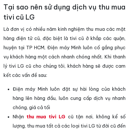
Tại sao nên sử dụng dịch vụ thu mua
tivi cũ LG
Là đơn vị có nhiều năm kinh nghiệm thu mua các mặt
hàng điện tử cũ, đặc biệt là tivi cũ ở khắp các quận,
huyện tại TP HCM, Điện máy Minh luôn cố gắng phục
vụ khách hàng một cách nhanh chóng nhất. Khi thanh
lý tivi LG cũ cho chúng tôi, khách hàng sẽ được cam
kết các vấn đề sau:
Điện máy Minh luôn đặt sự hài lòng của khách
hàng lên hàng đầu, luôn cung cấp dịch vụ nhanh
chóng, giá cả tối
Nhận
thu mua tivi LG
cũ tận nơi, không kể số
lượng, thu mua tất cả các loại tivi LG từ đời cũ đến