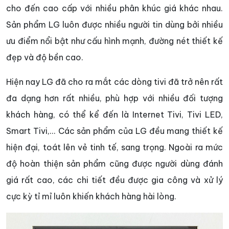
cho đến cao cấp với nhiều phân khúc giá khác nhau.
Sản phẩm LG luôn được nhiều người tin dùng bởi nhiều
ưu điểm nổi bật như cấu hình mạnh, đường nét thiết kế
đẹp và độ bền cao.
Hiện nay LG đã cho ra mắt các dòng tivi đã trở nên rất
đa dạng hơn rất nhiều, phù hợp với nhiều đối tượng
khách hàng, có thể kể đến là Internet Tivi, Tivi LED,
Smart Tivi,... Các sản phẩm của LG đều mang thiết kế
hiện đại, toát lên vẻ tinh tế, sang trọng. Ngoài ra mức
độ hoàn thiện sản phẩm cũng được người dùng đánh
giá rất cao, các chi tiết đều được gia công và xử lý
cực kỳ tỉ mỉ luôn khiến khách hàng hài lòng.