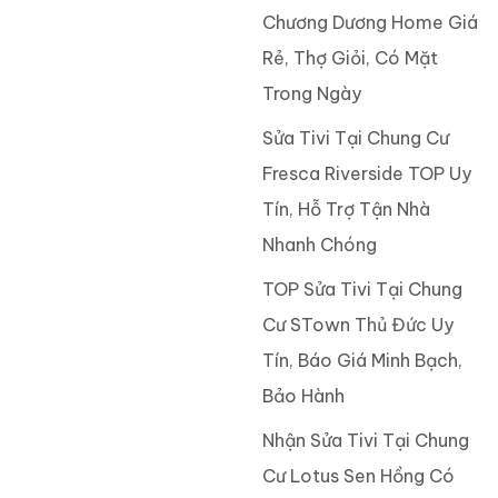
Chương Dương Home Giá
Rẻ, Thợ Giỏi, Có Mặt
Trong Ngày
Sửa Tivi Tại Chung Cư
Fresca Riverside TOP Uy
Tín, Hỗ Trợ Tận Nhà
Nhanh Chóng
TOP Sửa Tivi Tại Chung
Cư STown Thủ Đức Uy
Tín, Báo Giá Minh Bạch,
Bảo Hành
Nhận Sửa Tivi Tại Chung
Cư Lotus Sen Hồng Có