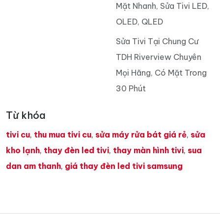
Mặt Nhanh, Sửa Tivi LED,
OLED, QLED
Sửa Tivi Tại Chung Cư
TDH Riverview Chuyên
Mọi Hãng, Có Mặt Trong
30 Phút
Từ khóa
tivi cu
,
thu mua tivi cu
,
sửa máy rửa bát giá rẻ
,
sửa
kho lạnh
,
thay đèn led tivi
,
thay màn hình tivi
,
sua
dan am thanh
,
giá thay đèn led tivi samsung