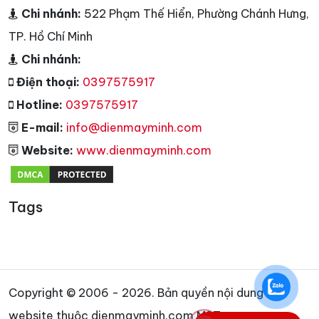
Chi nhánh:
522 Phạm Thế Hiển, Phường Chánh Hưng,
TP. Hồ Chí Minh
Chi nhánh:
Điện thoại:
0397575917
Hotline:
0397575917
E-mail:
info@dienmayminh.com
Website:
www.dienmayminh.com
Tags
Copyright © 2006 - 2026. Bản quyền nội dung
website thuộc dienmayminh.com MST: