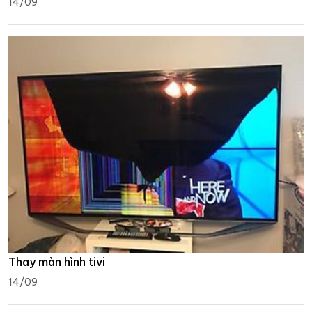
14/09
Thay màn hình tivi
14/09