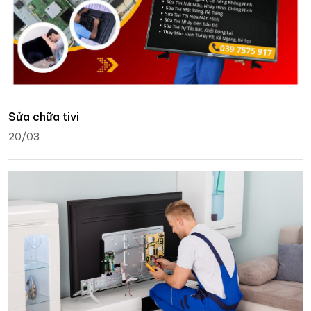
Sửa chữa tivi
20/03