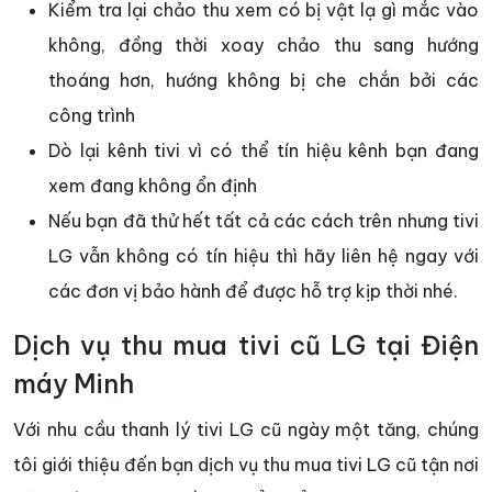
Kiểm tra lại chảo thu xem có bị vật lạ gì mắc vào
không, đồng thời xoay chảo thu sang hướng
thoáng hơn, hướng không bị che chắn bởi các
công trình
Dò lại kênh tivi vì có thể tín hiệu kênh bạn đang
xem đang không ổn định
Nếu bạn đã thử hết tất cả các cách trên nhưng tivi
LG vẫn không có tín hiệu thì hãy liên hệ ngay với
các đơn vị bảo hành để được hỗ trợ kịp thời nhé.
Dịch vụ thu mua tivi cũ LG tại Điện
máy Minh
Với nhu cầu thanh lý tivi LG cũ ngày một tăng, chúng
tôi giới thiệu đến bạn dịch vụ thu mua tivi LG cũ tận nơi