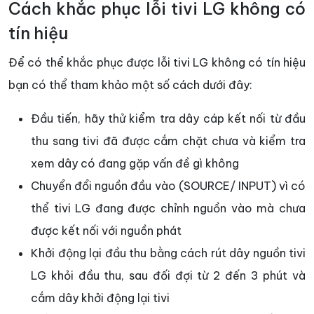
Cách khắc phục lỗi tivi LG không có
tín hiệu
Để có thể khắc phục được lỗi tivi LG không có tín hiệu
bạn có thể tham khảo một số cách dưới đây:
Đầu tiến, hãy thử kiểm tra dây cáp kết nối từ đầu
thu sang tivi đã được cắm chặt chưa và kiểm tra
xem dây có đang gặp vấn đề gì không
Chuyển đổi nguồn đầu vào (SOURCE/ INPUT) vì có
thể tivi LG đang được chỉnh nguồn vào mà chưa
được kết nối với nguồn phát
Khởi động lại đầu thu bằng cách rút dây nguồn tivi
LG khỏi đầu thu, sau đối đợi từ 2 đến 3 phút và
cắm dây khởi động lại tivi