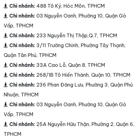
Chi nhánh:
488 Tô Ký, Hóc Môn, TPHCM
Chi nhánh:
03 Nguyễn Oanh, Phường 10, Quận Gò
Vấp, TPHCM
Chi nhánh:
233 Nguyễn Thị Thập,Q.7, TPHCM
Chi nhánh:
3/11 Trường Chinh, Phường Tây Thạnh,
Quận Tân Phú, TPHCM
Chi nhánh:
33A Cao Lỗ, Quận 8, TPHCM
Chi nhánh:
268/1B Tô Hiến Thành, Quận 10, TPHCM
Chi nhánh:
236 Phan Đăng Lưu, Phường 3, Quận Phú
Nhuận, TPHCM
Chi nhánh:
03 Nguyễn Oanh, Phường 10, Quận Gò
Vấp, TPHCM
Chi nhánh:
25A Nguyễn Hữu Thận, Phường 2, Quận 6,
TPHCM