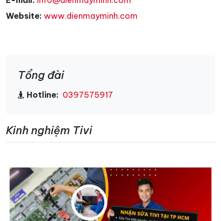
Website:
www.dienmayminh.com
Tổng đài
Hotline:
0397575917
Kinh nghiệm Tivi