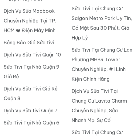
Sửa Tivi Tại Chung Cư
Dịch Vụ Sửa Macbook
Saigon Metro Park Uy Tín,
Chuyên Nghiệp Tại TP.
Có Mặt Sau 30 Phút, Giá
HCM ❤️ Điện Máy Minh
Hợp Lý
Bảng Báo Giá Sửa tivi
Sửa Tivi Tại Chung Cư Lan
Dịch Vụ Sửa Tivi Quận 10
Phương MHBR Tower
Sửa Tivi Tại Nhà Quận 9
Chuyên Nghiệp, #1 Linh
Giá Rẻ
Kiện Chính Hãng
Dịch Vụ Sửa Tivi Giá Rẻ
Dịch Vụ Sửa Tivi Tại
Quận 8
Chung Cư Lavita Charm
Dịch Vụ Sửa tivi Quận 7
Chuyên Nghiệp, Sửa
Nhanh Mọi Sự Cố
Sửa Tivi Tại Nhà Quận 6
Sửa Tivi Tại Chung Cư