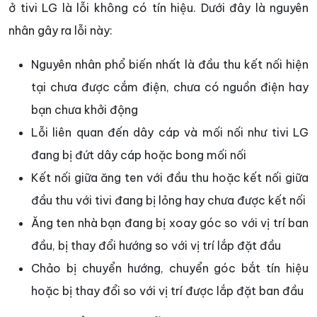
ở tivi LG là lỗi không có tín hiệu. Dưới đây là nguyên
nhân gây ra lỗi này:
Nguyên nhân phổ biến nhất là đầu thu kết nối hiện
tại chưa được cắm điện, chưa có nguồn điện hay
bạn chưa khởi động
Lỗi liên quan đến dây cáp và mối nối như tivi LG
đang bị đứt dây cáp hoặc bong mối nối
Kết nối giữa ăng ten với đầu thu hoặc kết nối giữa
đầu thu với tivi đang bị lỏng hay chưa được kết nối
Ăng ten nhà bạn đang bị xoay góc so với vị trí ban
đầu, bị thay đổi hướng so với vị trí lắp đặt đầu
Chảo bị chuyển hướng, chuyển góc bắt tín hiệu
hoặc bị thay đổi so với vị trí được lắp đặt ban đầu