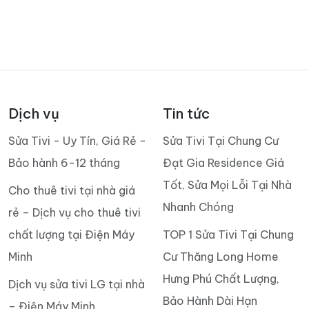
Dịch vụ
Tin tức
Sửa Tivi - Uy Tín, Giá Rẻ -
Sửa Tivi Tại Chung Cư
Bảo hành 6-12 tháng
Đạt Gia Residence Giá
Tốt, Sửa Mọi Lỗi Tại Nhà
Cho thuê tivi tại nhà giá
Nhanh Chóng
rẻ – Dịch vụ cho thuê tivi
chất lượng tại Điện Máy
TOP 1 Sửa Tivi Tại Chung
Minh
Cư Thăng Long Home
Hưng Phú Chất Lượng,
Dịch vụ sửa tivi LG tại nhà
Bảo Hành Dài Hạn
– Điện Máy Minh