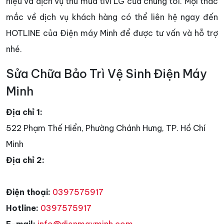
hiệu và dịch vụ thu mua tivi LG của chúng tôi. Mọi thắc
mắc về dịch vụ khách hàng có thể liên hệ ngay đến
HOTLINE của Điện máy Minh để được tư vấn và hỗ trợ
nhé.
Sửa Chữa Bảo Trì Vệ Sinh Điện Máy
Minh
Địa chỉ 1:
522 Phạm Thế Hiển, Phường Chánh Hưng, TP. Hồ Chí
Minh
Địa chỉ 2:
Điện thoại:
0397575917
Hotline:
0397575917
E-mail:
info@dienmayminh.com