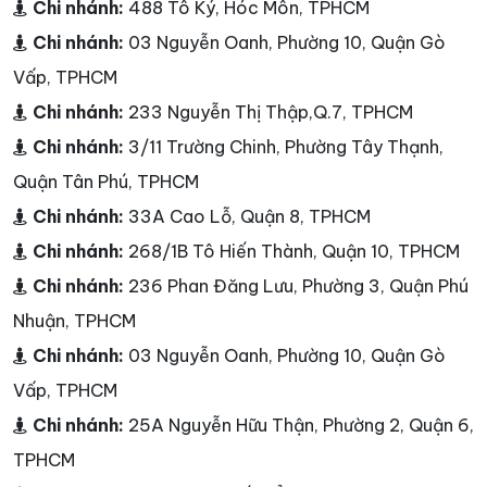
Chi nhánh:
488 Tô Ký, Hóc Môn, TPHCM
Chi nhánh:
03 Nguyễn Oanh, Phường 10, Quận Gò
Vấp, TPHCM
Chi nhánh:
233 Nguyễn Thị Thập,Q.7, TPHCM
Chi nhánh:
3/11 Trường Chinh, Phường Tây Thạnh,
Quận Tân Phú, TPHCM
Chi nhánh:
33A Cao Lỗ, Quận 8, TPHCM
Chi nhánh:
268/1B Tô Hiến Thành, Quận 10, TPHCM
Chi nhánh:
236 Phan Đăng Lưu, Phường 3, Quận Phú
Nhuận, TPHCM
Chi nhánh:
03 Nguyễn Oanh, Phường 10, Quận Gò
Vấp, TPHCM
Chi nhánh:
25A Nguyễn Hữu Thận, Phường 2, Quận 6,
TPHCM