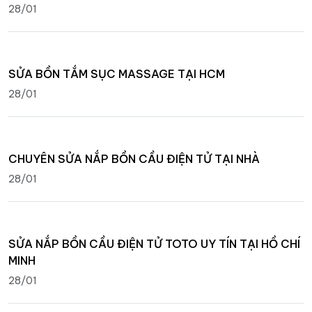
28/01
SỬA BỒN TẮM SỤC MASSAGE TẠI HCM
28/01
CHUYÊN SỬA NẮP BỒN CẦU ĐIỆN TỬ TẠI NHÀ
28/01
SỬA NẮP BỒN CẦU ĐIỆN TỬ TOTO UY TÍN TẠI HỒ CHÍ
MINH
28/01