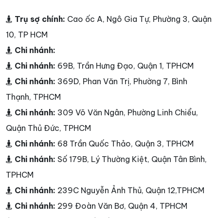
Trụ sợ chính:
Cao ốc A, Ngô Gia Tự, Phường 3, Quận
10, TP HCM
Chi nhánh:
Chi nhánh:
69B, Trần Hưng Đạo, Quận 1, TPHCM
Chi nhánh:
369D, Phan Văn Trị, Phường 7, Bình
Thạnh, TPHCM
Chi nhánh:
309 Võ Văn Ngân, Phường Linh Chiểu,
Quận Thủ Đức, TPHCM
Chi nhánh:
68 Trần Quốc Thảo, Quận 3, TPHCM
Chi nhánh:
Số 179B, Lý Thường Kiệt, Quận Tân Bình,
TPHCM
Chi nhánh:
239C Nguyễn Ảnh Thủ, Quận 12,TPHCM
Chi nhánh:
299 Đoàn Văn Bơ, Quận 4, TPHCM