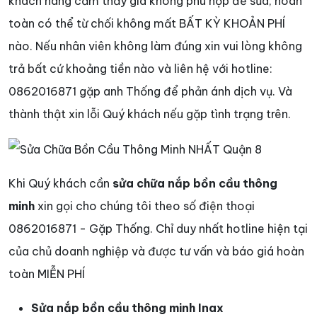
khách hàng cảm thấy giá không phù hợp để sửa, hoàn
toàn có thể từ chối không mất BẤT KỲ KHOẢN PHÍ
nào. Nếu nhân viên không làm đúng xin vui lòng không
trả bất cứ khoảng tiền nào và liên hệ với hotline:
0862016871 gặp anh Thống để phản ánh dịch vụ. Và
thành thật xin lỗi Quý khách nếu gặp tình trạng trên.
Khi Quý khách cần
sửa chữa nắp bồn cầu thông
minh
xin gọi cho chúng tôi theo số điện thoại
0862016871 - Gặp Thống. Chỉ duy nhất hotline hiện tại
của chủ doanh nghiệp và được tư vấn và báo giá hoàn
toàn MIỄN PHÍ
Sửa nắp bồn cầu thông minh Inax