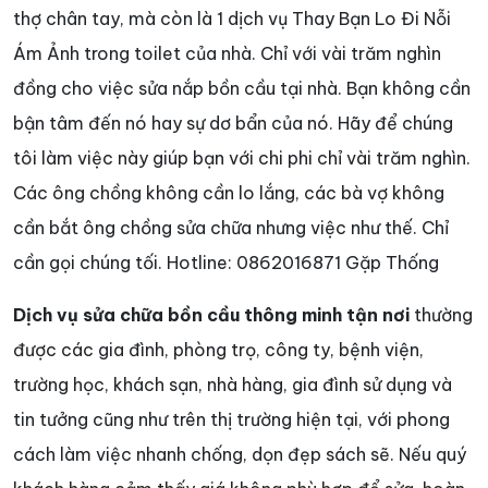
thợ chân tay, mà còn là 1 dịch vụ Thay Bạn Lo Đi Nỗi
Ám Ảnh trong toilet của nhà. Chỉ với vài trăm nghìn
đồng cho việc sửa nắp bồn cầu tại nhà. Bạn không cần
bận tâm đến nó hay sự dơ bẩn của nó. Hãy để chúng
tôi làm việc này giúp bạn với chi phi chỉ vài trăm nghìn.
Các ông chồng không cần lo lắng, các bà vợ không
cần bắt ông chồng sửa chữa nhưng việc như thế. Chỉ
cần gọi chúng tối. Hotline: 0862016871 Gặp Thống
Dịch vụ sửa chữa bồn cầu thông minh tận nơi
thường
được các gia đình, phòng trọ, công ty, bệnh viện,
trường học, khách sạn, nhà hàng, gia đình sử dụng và
tin tưởng cũng như trên thị trường hiện tại, với phong
cách làm việc nhanh chống, dọn đẹp sách sẽ. Nếu quý