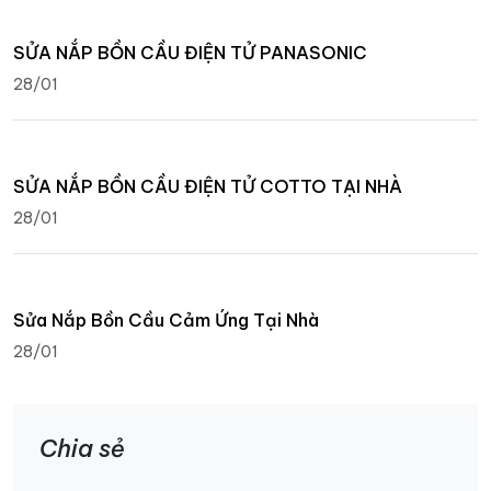
SỬA NẮP BỒN CẦU ĐIỆN TỬ PANASONIC
28/01
SỬA NẮP BỒN CẦU ĐIỆN TỬ COTTO TẠI NHÀ
28/01
Sửa Nắp Bồn Cầu Cảm Ứng Tại Nhà
28/01
Chia sẻ