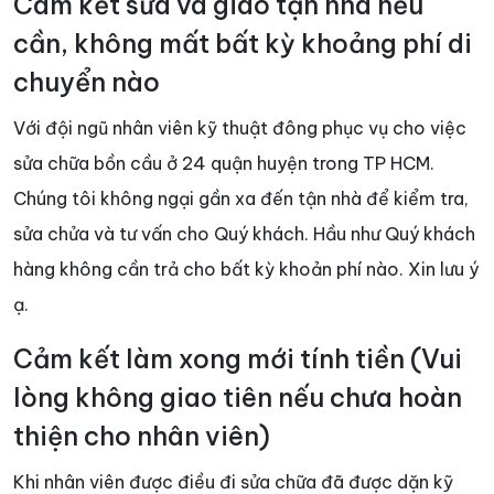
Cam kết sửa và giao tận nhà nếu
cần, không mất bất kỳ khoảng phí di
chuyển nào
Với đội ngũ nhân viên kỹ thuật đông phục vụ cho việc
sửa chữa bồn cầu ở 24 quận huyện trong TP HCM.
Chúng tôi không ngại gần xa đến tận nhà để kiểm tra,
sửa chửa và tư vấn cho Quý khách. Hầu như Quý khách
hàng không cần trả cho bất kỳ khoản phí nào. Xin lưu ý
ạ.
Cảm kết làm xong mới tính tiền (Vui
lòng không giao tiên nếu chưa hoàn
thiện cho nhân viên)
Khi nhân viên được điều đi sửa chữa đã được dặn kỹ