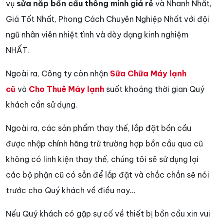
vụ
sửa nắp bồn cầu thông minh giá rẻ
và Nhanh Nhất,
Giá Tốt Nhất, Phong Cách Chuyên Nghiệp Nhất với đội
ngũ nhân viên nhiệt tình và dày dạng kinh nghiệm
NHẤT.
Ngoài ra, Công ty còn nhận
Sữa Chữa Máy lạnh
cũ
và
Cho Thuê Máy lạnh
suốt khoảng thời gian Quý
khách cần sử dụng.
Ngoài ra, các sản phẩm thay thế, lắp đặt bồn cầu
được nhập chính hãng trừ trường hợp bồn cầu qua cũ
không có linh kiện thay thế, chúng tôi sẽ sử dụng lại
các bộ phận cũ có sẳn để lắp đặt và chắc chắn sẽ nói
trước cho Quý khách về điều nay...
Nếu Quý khách có gặp sự cố về thiết bị bồn cầu xin vui