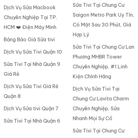
Sửa Tivi Tại Chung Cư
Dịch Vụ Sửa Macbook
Saigon Metro Park Uy Tín,
Chuyên Nghiệp Tại TP.
Có Mặt Sau 30 Phút, Giá
HCM ❤️ Điện Máy Minh
Hợp Lý
Bảng Báo Giá Sửa tivi
Sửa Tivi Tại Chung Cư Lan
Dịch Vụ Sửa Tivi Quận 10
Phương MHBR Tower
Sửa Tivi Tại Nhà Quận 9
Chuyên Nghiệp, #1 Linh
Giá Rẻ
Kiện Chính Hãng
Dịch Vụ Sửa Tivi Giá Rẻ
Dịch Vụ Sửa Tivi Tại
Quận 8
Chung Cư Lavita Charm
Dịch Vụ Sửa tivi Quận 7
Chuyên Nghiệp, Sửa
Nhanh Mọi Sự Cố
Sửa Tivi Tại Nhà Quận 6
Sửa Tivi Tại Chung Cư