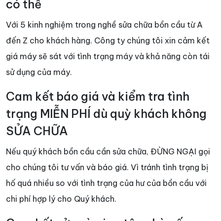
có thể
Với 5 kinh nghiệm trong nghề sửa chữa bồn cầu từ A
đến Z cho khách hàng. Công ty chúng tôi xin cảm kết
giá máy sẽ sát với tình trạng máy và khả năng còn tái
sử dụng của máy.
Cam kết báo giá và kiểm tra tình
trạng MIỄN PHÍ dù quỳ khách không
SỬA CHỮA
Nếu quý khách bồn cầu cần sửa chữa, ĐỪNG NGẠI gọi
cho chúng tôi tư vấn và báo giá. Vì tránh tình trạng bị
hố quá nhiều so với tình trạng của hư của bồn cầu với
chi phí hợp lý cho Quý khách.