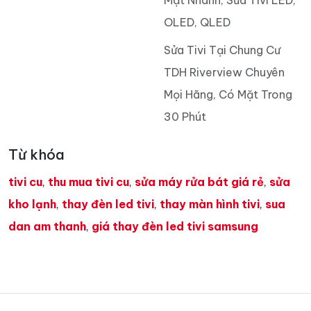
Mặt Nhanh, Sửa Tivi LED,
OLED, QLED
Sửa Tivi Tại Chung Cư
TDH Riverview Chuyên
Mọi Hãng, Có Mặt Trong
30 Phút
Từ khóa
tivi cu
,
thu mua tivi cu
,
sửa máy rửa bát giá rẻ
,
sửa
kho lạnh
,
thay đèn led tivi
,
thay màn hình tivi
,
sua
dan am thanh
,
giá thay đèn led tivi samsung