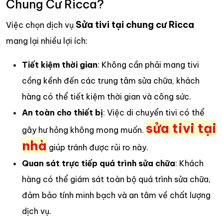
Chung Cư Ricca?
Sửa tivi tại chung cư Ricca
Việc chọn dịch vụ
mang lại nhiều lợi ích:
Tiết kiệm thời gian
: Không cần phải mang tivi
cồng kềnh đến các trung tâm sửa chữa, khách
hàng có thể tiết kiệm thời gian và công sức.
An toàn cho thiết bị
: Việc di chuyển tivi có thể
sửa tivi tại
gây hư hỏng không mong muốn.
nhà
giúp tránh được rủi ro này.
Quan sát trực tiếp quá trình sửa chữa
: Khách
hàng có thể giám sát toàn bộ quá trình sửa chữa,
đảm bảo tính minh bạch và an tâm về chất lượng
dịch vụ.