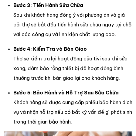
Bước 3: Tiến Hành Sửa Chữa
Sau khi khách hàng đồng ý với phương án và giá
cả, thợ sẽ bắt đầu tiến hành sửa chữa ngay tại chỗ
với các công cụ và linh kiện chất lượng cao.
Bước 4: Kiểm Tra và Bàn Giao
Thợ sẽ kiểm tra lại hoạt động của tivi sau khi sửa
xong, đảm bảo rằng thiết bị đã hoạt động bình
thường trước khi bàn giao lại cho khách hàng.
Bước 5: Bảo Hành và Hỗ Trợ Sau Sửa Chữa
Khách hàng sẽ được cung cấp phiếu bảo hành dịch
vụ và nhận hỗ trợ nếu có bất kỳ vấn đề gì phát sinh
trong thời gian bảo hành.