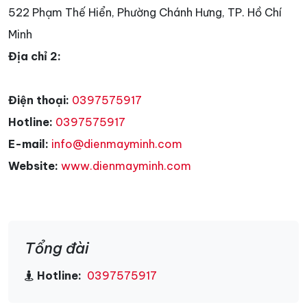
522 Phạm Thế Hiển, Phường Chánh Hưng, TP. Hồ Chí
Minh
Địa chỉ 2:
Điện thoại:
0397575917
Hotline:
0397575917
E-mail:
info@dienmayminh.com
Website:
www.dienmayminh.com
Tổng đài
Hotline:
0397575917