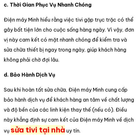
c. Thời Gian Phục Vụ Nhanh Chóng
Điện máy Minh hiểu rằng việc tivi gặp trục trặc có thể
gây bất tiện lớn cho cuộc sống hàng ngày. Vì vậy, đơn
vị này cam kết có mặt nhanh chóng để kiểm tra và
sửa chữa thiết bị ngay trong ngày, giúp khách hàng
không phải chờ đợi lâu.
d. Bảo Hành Dịch Vụ
Sau khi hoàn tất sửa chữa, Điện máy Minh cung cấp
bảo hành dịch vụ để khách hàng an tâm về chất lượng
và độ bền của các linh kiện thay thế (nếu có). Điều
này khẳng định sự cam kết của Điện máy Minh về dịch
sửa tivi tại nhà
vụ
uy tín.