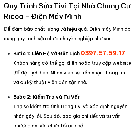
Quy Trình Sửa Tivi Tại Nhà Chung Cư
Ricca - Điện Máy Minh
Để đảm bảo chất lượng và hiệu quả, Điện máy Minh áp
dụng quy trình sửa chữa chuyên nghiệp như sau:
0397.57.59.17
Bước 1: Liên Hệ và Đặt Lịch
Khách hàng có thể gọi điện hoặc truy cập website
để đặt lịch hẹn. Nhân viên sẽ tiếp nhận thông tin
và cử kỹ thuật viên đến tận nhà.
Bước 2: Kiểm Tra và Tư Vấn
Thợ sẽ kiểm tra tình trạng tivi và xác định nguyên
nhân gây lỗi. Sau đó, báo giá chi tiết và tư vấn
phương án sửa chữa tối ưu nhất.