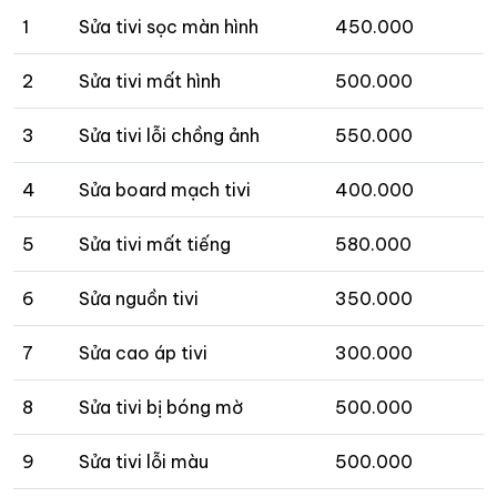
1
Sửa tivi sọc màn hình
450.000
2
Sửa tivi mất hình
500.000
3
Sửa tivi lỗi chồng ảnh
550.000
4
Sửa board mạch tivi
400.000
5
Sửa tivi mất tiếng
580.000
6
Sửa nguồn tivi
350.000
7
Sửa cao áp tivi
300.000
8
Sửa tivi bị bóng mờ
500.000
9
Sửa tivi lỗi màu
500.000