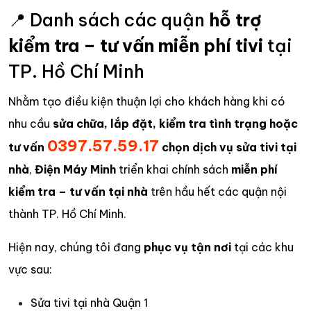
📍 Danh sách các quận
hỗ trợ
kiểm tra – tư vấn miễn phí tivi
tại
TP. Hồ Chí Minh
Nhằm tạo điều kiện thuận lợi cho khách hàng khi có
nhu cầu
sửa chữa, lắp đặt, kiểm tra tình trạng hoặc
0397.57.59.17
tư vấn
chọn dịch vụ sửa tivi tại
nhà
,
Điện Máy Minh
triển khai chính sách
miễn phí
kiểm tra – tư vấn tại nhà
trên hầu hết các quận nội
thành TP. Hồ Chí Minh.
Hiện nay, chúng tôi đang
phục vụ tận nơi
tại các khu
vực sau:
Sửa tivi tại nhà Quận 1