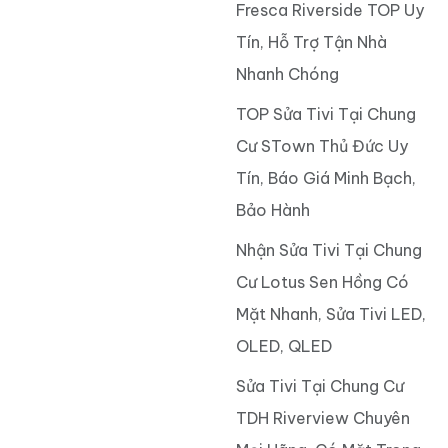
Fresca Riverside TOP Uy
Tín, Hỗ Trợ Tận Nhà
Nhanh Chóng
TOP Sửa Tivi Tại Chung
Cư STown Thủ Đức Uy
Tín, Báo Giá Minh Bạch,
Bảo Hành
Nhận Sửa Tivi Tại Chung
Cư Lotus Sen Hồng Có
Mặt Nhanh, Sửa Tivi LED,
OLED, QLED
Sửa Tivi Tại Chung Cư
TDH Riverview Chuyên