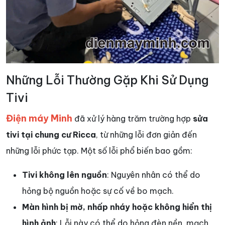
Những Lỗi Thường Gặp Khi Sử Dụng
Tivi
Điện máy Minh
đã xử lý hàng trăm trường hợp
sửa
tivi tại chung cư Ricca
, từ những lỗi đơn giản đến
những lỗi phức tạp. Một số lỗi phổ biến bao gồm:
Tivi không lên nguồn
: Nguyên nhân có thể do
hỏng bộ nguồn hoặc sự cố về bo mạch.
Màn hình bị mờ, nhấp nháy hoặc không hiển thị
hình ảnh
: Lỗi này có thể do hỏng đèn nền, mạch