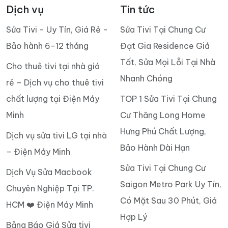
Dịch vụ
Tin tức
Sửa Tivi - Uy Tín, Giá Rẻ -
Sửa Tivi Tại Chung Cư
Bảo hành 6-12 tháng
Đạt Gia Residence Giá
Tốt, Sửa Mọi Lỗi Tại Nhà
Cho thuê tivi tại nhà giá
Nhanh Chóng
rẻ – Dịch vụ cho thuê tivi
chất lượng tại Điện Máy
TOP 1 Sửa Tivi Tại Chung
Minh
Cư Thăng Long Home
Hưng Phú Chất Lượng,
Dịch vụ sửa tivi LG tại nhà
Bảo Hành Dài Hạn
– Điện Máy Minh
Sửa Tivi Tại Chung Cư
Dịch Vụ Sửa Macbook
Saigon Metro Park Uy Tín,
Chuyên Nghiệp Tại TP.
Có Mặt Sau 30 Phút, Giá
HCM ❤️ Điện Máy Minh
Hợp Lý
Bảng Báo Giá Sửa tivi