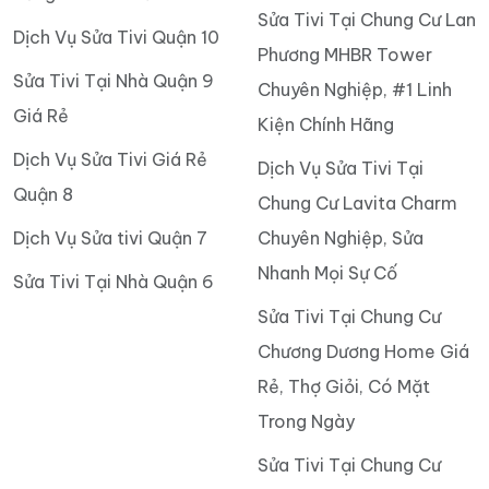
Sửa Tivi Tại Chung Cư Lan
Dịch Vụ Sửa Tivi Quận 10
Phương MHBR Tower
Sửa Tivi Tại Nhà Quận 9
Chuyên Nghiệp, #1 Linh
Giá Rẻ
Kiện Chính Hãng
Dịch Vụ Sửa Tivi Giá Rẻ
Dịch Vụ Sửa Tivi Tại
Quận 8
Chung Cư Lavita Charm
Dịch Vụ Sửa tivi Quận 7
Chuyên Nghiệp, Sửa
Nhanh Mọi Sự Cố
Sửa Tivi Tại Nhà Quận 6
Sửa Tivi Tại Chung Cư
Chương Dương Home Giá
Rẻ, Thợ Giỏi, Có Mặt
Trong Ngày
Sửa Tivi Tại Chung Cư