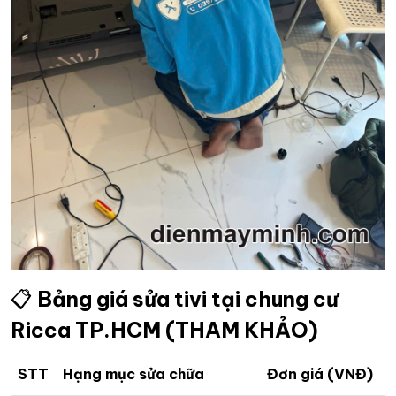
📋
Bảng giá sửa tivi tại chung cư
Ricca TP.HCM (THAM KHẢO)
STT
Hạng mục sửa chữa
Đơn giá (VNĐ)