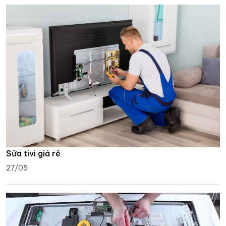
Sửa tivi giá rẻ
27/05