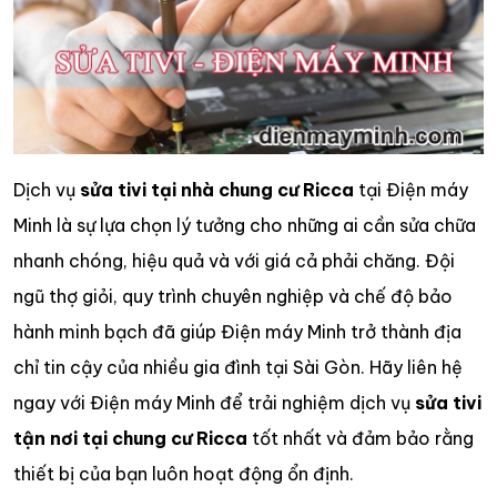
Dịch vụ
sửa tivi tại nhà chung cư Ricca
tại Điện máy
Minh là sự lựa chọn lý tưởng cho những ai cần sửa chữa
nhanh chóng, hiệu quả và với giá cả phải chăng. Đội
ngũ thợ giỏi, quy trình chuyên nghiệp và chế độ bảo
hành minh bạch đã giúp Điện máy Minh trở thành địa
chỉ tin cậy của nhiều gia đình tại Sài Gòn. Hãy liên hệ
ngay với Điện máy Minh để trải nghiệm dịch vụ
sửa tivi
tận nơi tại chung cư Ricca
tốt nhất và đảm bảo rằng
thiết bị của bạn luôn hoạt động ổn định.