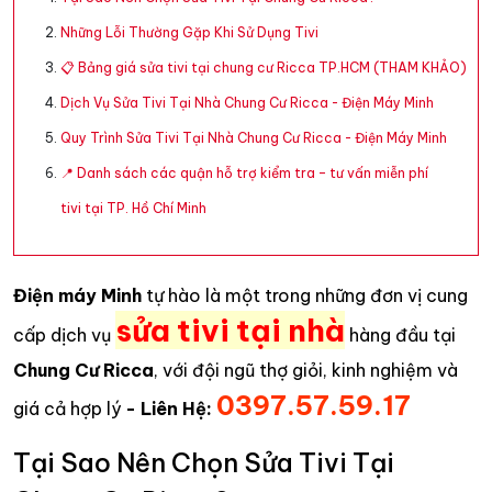
Những Lỗi Thường Gặp Khi Sử Dụng Tivi
📋 Bảng giá sửa tivi tại chung cư Ricca TP.HCM (THAM KHẢO)
Dịch Vụ Sửa Tivi Tại Nhà Chung Cư Ricca - Điện Máy Minh
Quy Trình Sửa Tivi Tại Nhà Chung Cư Ricca - Điện Máy Minh
📍 Danh sách các quận hỗ trợ kiểm tra – tư vấn miễn phí
tivi tại TP. Hồ Chí Minh
Điện máy Minh
tự hào là một trong những đơn vị cung
sửa tivi tại nhà
cấp dịch vụ
hàng đầu tại
Chung Cư Ricca
, với đội ngũ thợ giỏi, kinh nghiệm và
0397.57.59.17
giá cả hợp lý
- Liên Hệ:
Tại Sao Nên Chọn Sửa Tivi Tại