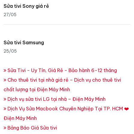
Sửa tivi Sony giá rẻ
27/05
Sửa tivi Samsung
25/05
Sửa Tivi - Uy Tín, Giá Rẻ - Bảo hành 6-12 tháng
Cho thuê tivi tại nhà giá rẻ – Dịch vụ cho thuê tivi
chất lượng tại Điện Máy Minh
Dịch vụ sửa tivi LG tại nhà – Điện Máy Minh
Dịch Vụ Sửa Macbook Chuyên Nghiệp Tại TP. HCM ❤️
Điện Máy Minh
Bảng Báo Giá Sửa tivi