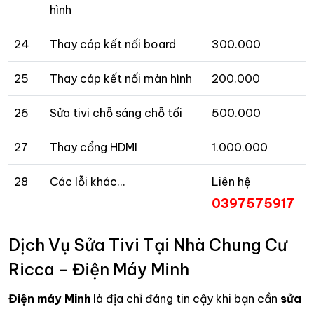
hình
24
Thay cáp kết nối board
300.000
25
Thay cáp kết nối màn hình
200.000
26
Sửa tivi chỗ sáng chỗ tối
500.000
27
Thay cổng HDMI
1.000.000
28
Các lỗi khác…
Liên hệ
0397575917
Dịch Vụ Sửa Tivi Tại Nhà Chung Cư
Ricca - Điện Máy Minh
Điện máy Minh
là địa chỉ đáng tin cậy khi bạn cần
sửa