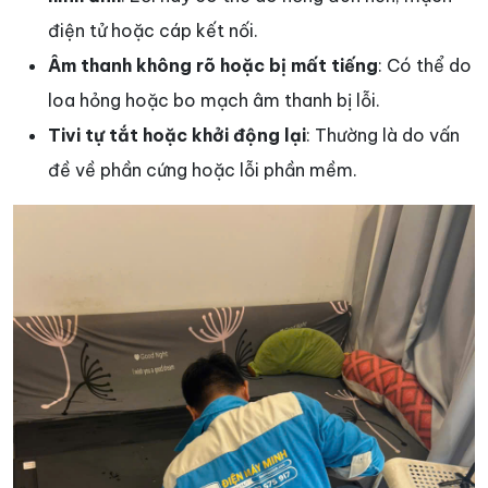
điện tử hoặc cáp kết nối.
Âm thanh không rõ hoặc bị mất tiếng
: Có thể do
loa hỏng hoặc bo mạch âm thanh bị lỗi.
Tivi tự tắt hoặc khởi động lại
: Thường là do vấn
đề về phần cứng hoặc lỗi phần mềm.