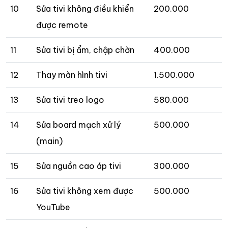
10
Sửa tivi không điều khiển
200.000
được remote
11
Sửa tivi bị ẩm, chập chờn
400.000
12
Thay màn hình tivi
1.500.000
13
Sửa tivi treo logo
580.000
14
Sửa board mạch xử lý
500.000
(main)
15
Sửa nguồn cao áp tivi
300.000
16
Sửa tivi không xem được
500.000
YouTube