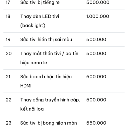
17
Sửa tivi bị tiếng rè
5000.000
18
Thay đèn LED tivi
1.000.000
(backlight)
19
Sửa tivi hiển thị sai màu
500.000
20
Thay mắt thần tivi / bo tín
500.000
hiệu remote
21
Sửa board nhận tín hiệu
600.000
HDMI
22
Thay cổng truyền hình cáp,
500.000
kết nối loa
23
Sửa tivi bị bong nilon màn
550.000