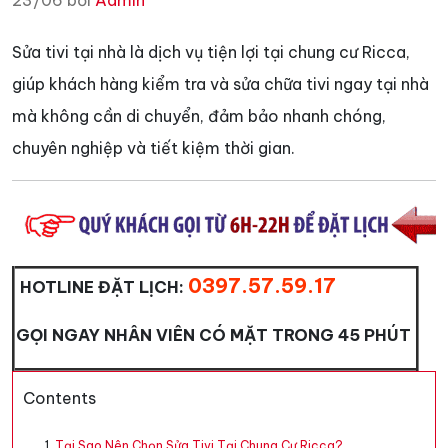
23/06 bởi
Admin
Sửa tivi tại nhà là dịch vụ tiện lợi tại chung cư Ricca,
giúp khách hàng kiểm tra và sửa chữa tivi ngay tại nhà
mà không cần di chuyển, đảm bảo nhanh chóng,
chuyên nghiệp và tiết kiệm thời gian.
0397.57.59.17
HOTLINE ĐẶT LỊCH:
GỌI NGAY NHÂN VIÊN CÓ MẶT TRONG 45 PHÚT
Contents
Tại Sao Nên Chọn Sửa Tivi Tại Chung Cư Ricca?