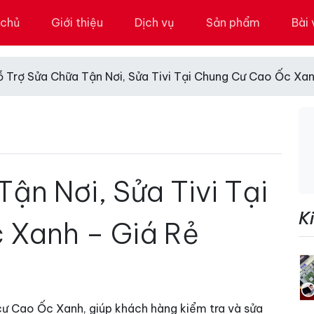
 chủ
Giới thiệu
Dịch vụ
Sản phẩm
Bài 
ỗ Trợ Sửa Chữa Tận Nơi, Sửa Tivi Tại Chung Cư Cao Ốc Xan
ận Nơi, Sửa Tivi Tại
K
 Xanh – Giá Rẻ
ng cư Cao Ốc Xanh, giúp khách hàng kiểm tra và sửa