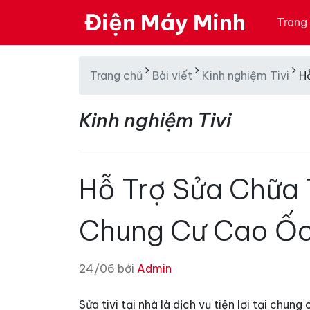
Điện Máy Minh
Trang
Trang chủ
Bài viết
Kinh nghiệm Tivi
H
Kinh nghiệm Tivi
Hỗ Trợ Sửa Chữa T
Chung Cư Cao Ốc
24/06 bởi
Admin
Sửa tivi tại nhà là dịch vụ tiện lợi tại chu