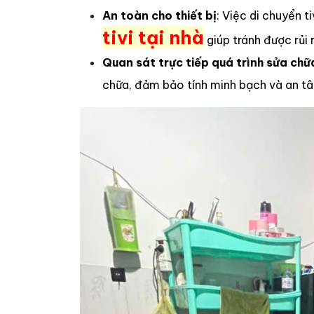
An toàn cho thiết bị
: Việc di chuyển 
tivi tại nhà
giúp tránh được rủi 
Quan sát trực tiếp quá trình sửa chữ
chữa, đảm bảo tính minh bạch và an tâ