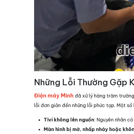
Những Lỗi Thường Gặp Kh
Điện máy Minh
đã xử lý hàng trăm trườn
lỗi đơn giản đến những lỗi phức tạp. Một số
Tivi không lên nguồn
: Nguyên nhân có
Màn hình bị mờ, nhấp nháy hoặc không