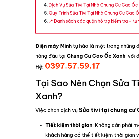
Dịch Vụ Sửa Tivi Tại Nhà Chung Cư Cao Ốc
Quy Trình Sửa Tivi Tại Nhà Chung Cư Cao 
📍 Danh sách các quận hỗ trợ kiểm tra – tư v
Điện máy Minh
tự hào là một trong những 
hàng đầu tại
Chung Cư Cao Ốc Xanh
, với
0397.57.59.17
Hệ:
Tại Sao Nên Chọn Sửa T
Xanh?
Sửa tivi tại chung c
Việc chọn dịch vụ
Tiết kiệm thời gian
: Không cần phải m
khách hàng có thể tiết kiệm thời gian 