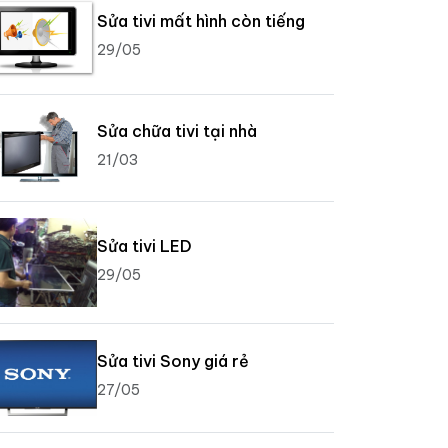
Sửa tivi mất hình còn tiếng
29/05
Sửa chữa tivi tại nhà
21/03
Sửa tivi LED
29/05
Sửa tivi Sony giá rẻ
27/05