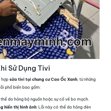
i Sử Dụng Tivi
g hợp
sửa tivi tại chung cư Cao Ốc Xanh
, từ những
 lỗi phổ biến bao gồm:
 thể do hỏng bộ nguồn hoặc sự cố về bo mạch.
 hiển thị hình ảnh
: Lỗi này có thể do hỏng đèn