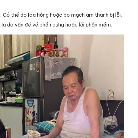
g
: Có thể do loa hỏng hoặc bo mạch âm thanh bị lỗi.
 là do vấn đề về phần cứng hoặc lỗi phần mềm.