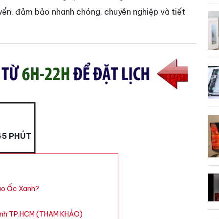
uyển, đảm bảo nhanh chóng, chuyên nghiệp và tiết
45 PHÚT
ao Ốc Xanh?
 Xanh TP.HCM (THAM KHẢO)