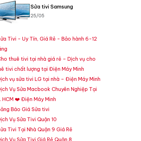
Sửa tivi Samsung
25/05
ửa Tivi - Uy Tín, Giá Rẻ - Bảo hành 6-12
áng
ho thuê tivi tại nhà giá rẻ – Dịch vụ cho
uê tivi chất lượng tại Điện Máy Minh
ịch vụ sửa tivi LG tại nhà – Điện Máy Minh
ịch Vụ Sửa Macbook Chuyên Nghiệp Tại
. HCM ❤️ Điện Máy Minh
ảng Báo Giá Sửa tivi
ịch Vụ Sửa Tivi Quận 10
ửa Tivi Tại Nhà Quận 9 Giá Rẻ
ịch Vụ Sửa Tivi Giá Rẻ Quận 8