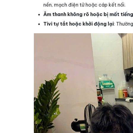
nền, mạch điện tử hoặc cáp kết nối.
Âm thanh không rõ hoặc bị mất tiến
Tivi tự tắt hoặc khởi động lại
: Thường