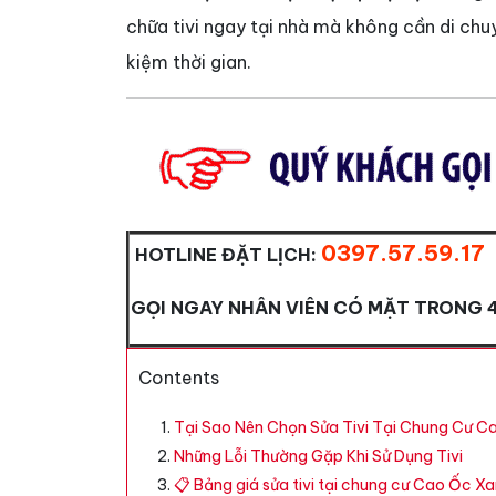
chữa tivi ngay tại nhà mà không cần di ch
kiệm thời gian.
0397.57.59.17
HOTLINE ĐẶT LỊCH:
GỌI NGAY NHÂN VIÊN CÓ MẶT TRONG 
Contents
Tại Sao Nên Chọn Sửa Tivi Tại Chung Cư C
Những Lỗi Thường Gặp Khi Sử Dụng Tivi
📋 Bảng giá sửa tivi tại chung cư Cao Ốc