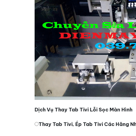
Dịch Vụ Thay Tab Tivi Lỗi Sọc Màn Hình
Thay Tab Tivi, Ép Tab Tivi Các Hãng N