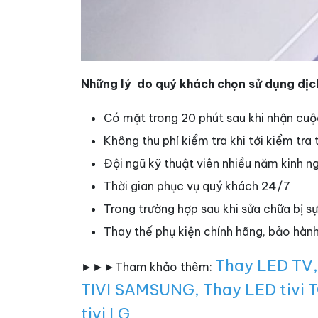
Những lý do quý khách chọn sử dụng dịch
Có mặt trong 20 phút sau khi nhận cuộ
Không thu phí kiểm tra khi tới kiểm tra
Đội ngũ kỹ thuật viên nhiều năm kinh n
Thời gian phục vụ quý khách 24/7
Trong trường hợp sau khi sửa chữa bị 
Thay thế phụ kiện chính hãng, bảo hàn
Thay LED TV
►►►Tham khảo thêm:
TIVI SAMSUNG
,
Thay LED tivi 
tivi LG