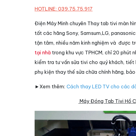
HOTLINE: 039.75.75.917
Điện Máy Minh chuyên Thay tab tivi màn hì
tất các hãng Sony, Samsum,LG, panasonic….
tận tâm, nhiều năm kinh nghiệm và được tr
tại nhà
trong khu vực TPHCM, chỉ 20 phút n
kiểm tra tư vấn sửa tivi
cho quý khách, tiết
phụ kiện thay thế sửa chữa chính hãng, bả
►Xem thêm:
Cách thay LED TV cho các dò
Máy Đóng Tab Tivi Hồ C