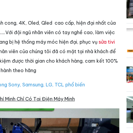
nh cong, 4K, Oled, Qled cao cấp, hiện đại nhất của
.Với đội ngũ nhân viên có tay nghề cao, làm việc
ang bị hệ thống máy móc hiện đại, phục vụ
sửa tivi
hân viên của chúng tôi đã có mặt tại nhà khách để
 kiệm được thời gian cho khách hàng, cam kết 100%
o hành theo hãng
ng Sony, Samsung, LG, TCL phổ biến
hí Minh Chỉ Có Tại Điện Máy Minh