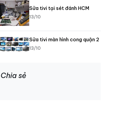
Sửa tivi tại sét đánh HCM
13/10
Sửa tivi màn hình cong quận 2
13/10
Chia sẻ