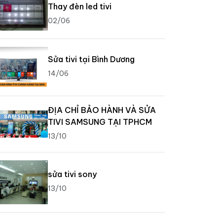
Thay đèn led tivi
02/06
Sửa tivi tại Bình Dương
14/06
ĐỊA CHỈ BẢO HÀNH VÀ SỬA
TIVI SAMSUNG TẠI TPHCM
13/10
sửa tivi sony
13/10