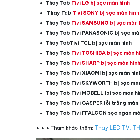
Thay Tab
Tivi LG bị sọc màn hình
Thay Tab
Tivi SONY bị sọc màn hình
Thay Tab
Tivi SAMSUNG bị sọc màn 
Thay Tab Tivi PANASONIC bị sọc mà
Thay TabTivi TCL bị sọc màn hình
Thay Tab
Tivi TOSHIBA bị sọc màn h
Thay Tab
Tivi SHARP bị sọc màn hìn
Thay Tab Tivi XIAOMI bị sọc màn hìn
Thay Tab Tivi SKYWORTH bị sọc màn
Thay Tab Tivi MOBELL loi soc man hi
Thay Tab Tivi CASPER lỗi trắng màn 
Thay Tab Tivi FFALCON sọc ngan mà
Thay LED TV
,
TH
►►►Tham khảo thêm: