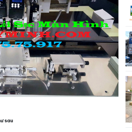
hư sau