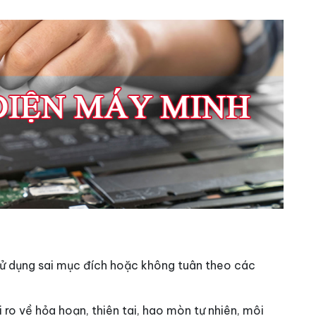
sử dụng sai mục đích hoặc không tuân theo các
ro về hỏa hoạn, thiên tai, hao mòn tự nhiên, môi