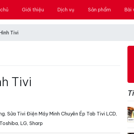
 chủ
Giới thiệu
Dịch vụ
Sản phẩm
Bài 
ình Tivi
h Tivi
Ti
g. Sửa Tivi Điện Máy Minh Chuyên Ép Tab Tivi LCD,
Toshiba, LG, Sharp