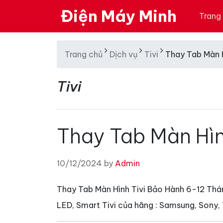
Điện Máy Minh
Trang
Trang chủ
Dịch vụ
Tivi
Thay Tab Màn H
Tivi
Thay Tab Màn Hìn
10/12/2024 by
Admin
Thay Tab Màn Hình Tivi Bảo Hành 6-12 Thán
LED, Smart Tivi của hãng : Samsung, Sony, 