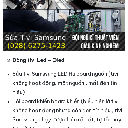
Dòng tivi Led – Oled
Sửa tivi Samssung LED Hư board nguồn (tivi
không hoạt động, mất nguồn , mất đèn tín
hiệu)
Lỗi board khiển board khiển (biểu hiện là tivi
không hoạt động nhưng còn đèn tín hiệu , tivi
Samssung chạy được 1 lúc rồi tắt, tự tắt hay