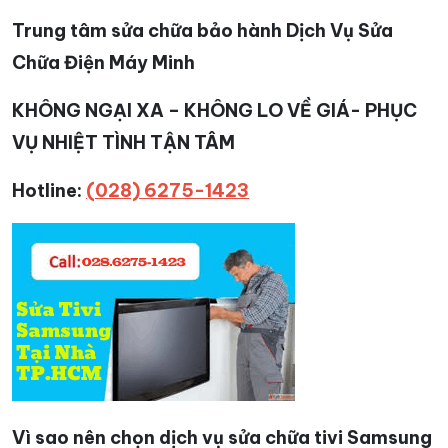
Trung tâm sửa chữa bảo hành Dịch Vụ Sửa
Chữa Điện Máy Minh
KHÔNG NGẠI XA – KHÔNG LO VỀ GIÁ- PHỤC
VỤ NHIỆT TÌNH TẬN TÂM
Hotline:
(028) 6275-1423
Vì sao nên chọn dịch vụ sửa chữa tivi Samsung