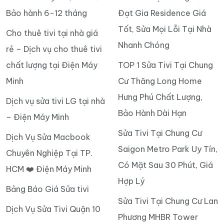
Bảo hành 6-12 tháng
Đạt Gia Residence Giá
Tốt, Sửa Mọi Lỗi Tại Nhà
Cho thuê tivi tại nhà giá
Nhanh Chóng
rẻ – Dịch vụ cho thuê tivi
chất lượng tại Điện Máy
TOP 1 Sửa Tivi Tại Chung
Minh
Cư Thăng Long Home
Hưng Phú Chất Lượng,
Dịch vụ sửa tivi LG tại nhà
Bảo Hành Dài Hạn
– Điện Máy Minh
Sửa Tivi Tại Chung Cư
Dịch Vụ Sửa Macbook
Saigon Metro Park Uy Tín,
Chuyên Nghiệp Tại TP.
Có Mặt Sau 30 Phút, Giá
HCM ❤️ Điện Máy Minh
Hợp Lý
Bảng Báo Giá Sửa tivi
Sửa Tivi Tại Chung Cư Lan
Dịch Vụ Sửa Tivi Quận 10
Phương MHBR Tower