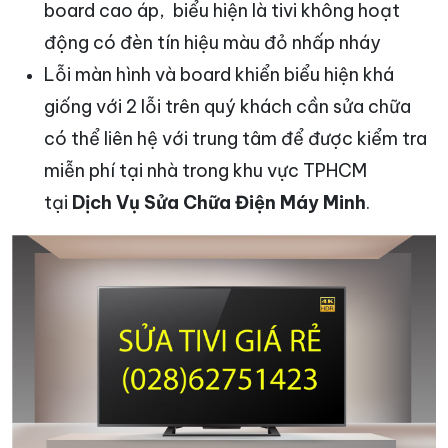
board cao áp, biểu hiện là tivi không hoạt
động có đèn tín hiệu màu đỏ nhấp nháy
Lỗi màn hình và board khiển biểu hiện khá
giống với 2 lỗi trên quý khách cần sửa chữa
có thể liên hệ với trung tâm để được kiểm tra
miễn phí tại nhà trong khu vực TPHCM
tại
Dịch Vụ Sửa Chữa Điện Máy Minh
.