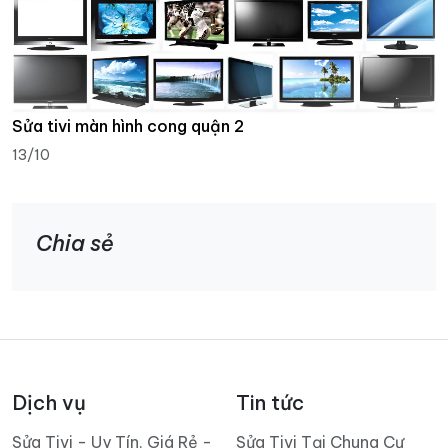
Sửa tivi màn hình cong quận 2
13/10
Chia sẻ
Dịch vụ
Tin tức
Sửa Tivi - Uy Tín, Giá Rẻ -
Sửa Tivi Tại Chung Cư