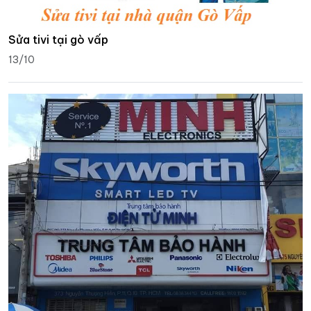
Sửa tivi tại gò vấp
13/10