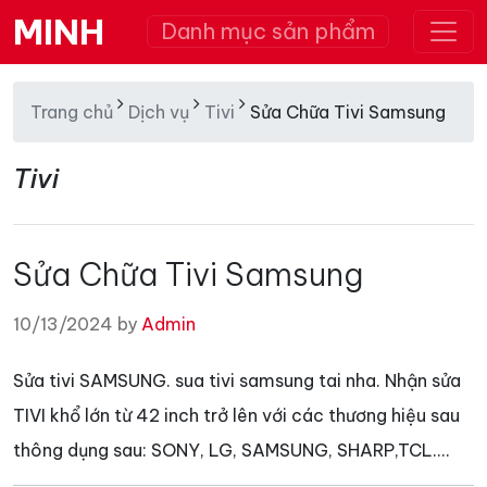
MINH
Danh mục sản phẩm
Trang chủ
Dịch vụ
Tivi
Sửa Chữa Tivi Samsung
Tivi
Sửa Chữa Tivi Samsung
10/13/2024 by
Admin
Sửa tivi SAMSUNG. sua tivi samsung tai nha. Nhận sửa
TIVI khổ lớn từ 42 inch trở lên với các thương hiệu sau
thông dụng sau: SONY, LG, SAMSUNG, SHARP,TCL....