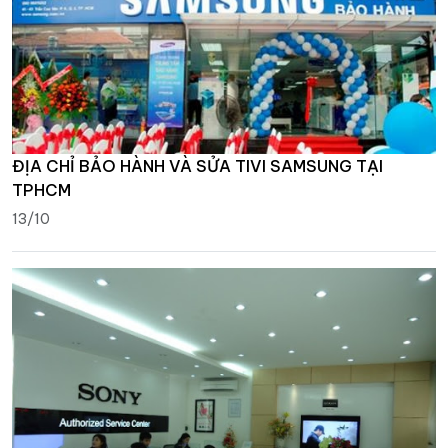
ĐỊA CHỈ BẢO HÀNH VÀ SỬA TIVI SAMSUNG TẠI
TPHCM
13/10