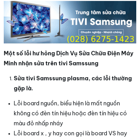
Một số lỗi hư hỏng Dịch Vụ Sửa Chữa Điện Máy
Minh nhận sửa trên tivi Samssung
Sửa tivi Samssung plasma, các lỗi thường
gặp là.
Lỗi board nguồn, biểu hiện là mất nguồn
không có đèn tín hiệu hoặc đèn tín hiệu có
màu đỏ nhấp nháy
Lỗi board x , y hay con gọi là board VS hay