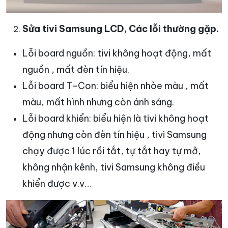
Sửa tivi Samsung LCD, Các lỗi thường gặp.
Lỗi board nguồn: tivi không hoạt động, mất
nguồn , mất đèn tín hiệu.
Lỗi board T-Con: biểu hiện nhòe màu , mất
màu, mất hình nhưng còn ánh sáng.
Lỗi board khiển: biểu hiện là tivi không hoạt
động nhưng còn đèn tín hiệu , tivi Samsung
chạy được 1 lúc rồi tắt, tự tắt hay tự mở,
không nhận kênh, tivi Samsung không điều
khiển được v.v…