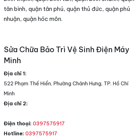
tân bình, quận tân phú, quận thủ đức, quận phú
nhuận, quận hóc môn.
Sửa Chữa Bảo Trì Vệ Sinh Điện Máy
Minh
Địa chỉ 1:
522 Phạm Thế Hiển, Phường Chánh Hưng, TP. Hồ Chí
Minh
Địa chỉ 2:
Điện thoại:
0397575917
Hotline:
0397575917