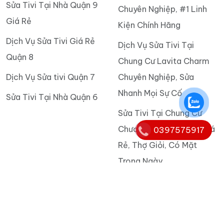
Sửa Tivi Tại Nhà Quận 9
Chuyên Nghiệp, #1 Linh
Giá Rẻ
Kiện Chính Hãng
Dịch Vụ Sửa Tivi Giá Rẻ
Dịch Vụ Sửa Tivi Tại
Quận 8
Chung Cư Lavita Charm
Dịch Vụ Sửa tivi Quận 7
Chuyên Nghiệp, Sửa
Nhanh Mọi Sự Cố
Sửa Tivi Tại Nhà Quận 6
Sửa Tivi Tại Chung Cư
Chương Dương Home Giá
0397575917
Rẻ, Thợ Giỏi, Có Mặt
Trong Ngày
Sửa Tivi Tại Chung Cư
Fresca Riverside TOP Uy
Tín, Hỗ Trợ Tận Nhà