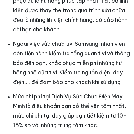
phục dù là hư hỏng phúc tạp nhất. Tất cả linh
kiện được thay thé trong quá trình sửa chữa
đều là những lih kiện chính hãng, có bảo hành
dài hạn cho khách.
Ngoài việc sửa chữa tivi Samsung, nhân viên
còn tiến hành kiểm tra tổng quan tivi và thông
báo đến bạn, khắc phục miễn phí những hư
hỏng nhỏ của tivi. Kiểm tra nguồn điện, dây
điện,… để đảm bảo cho khách khi sử dụng.
Mức chi phí tại Dịch Vụ Sửa Chữa Điện Máy
Minh là điều khoản bạn có thể yên tâm nhất,
mức chi phí tại đây giúp bạn tiết kiệm từ 10-
15% so với những trung tâm khác.