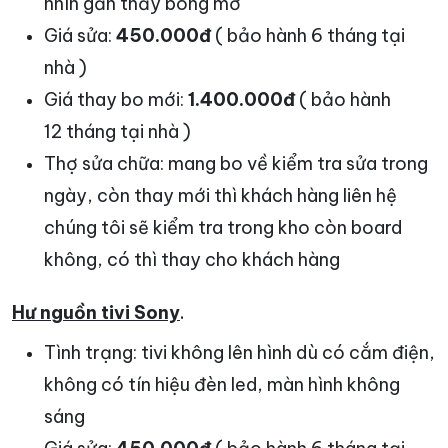
nhìn gần thấy bóng mờ
Giá sửa:
450.000đ
( bảo hành 6 tháng tại
nhà )
Giá thay bo mới:
1.400.000đ
( bảo hành
12 tháng tại nhà )
Thợ sửa chữa: mang bo về kiểm tra sửa trong
ngày, còn thay mới thì khách hàng liên hệ
chúng tôi sẽ kiểm tra trong kho còn board
không, có thì thay cho khách hàng
Hư nguồn tivi Sony
.
Tình trạng: tivi không lên hình dù có cắm điện,
không có tín hiệu đèn led, màn hình không
sáng