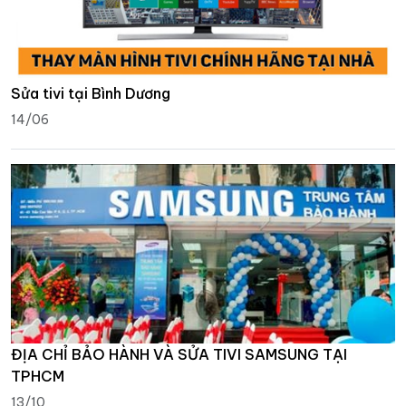
Sửa tivi tại Bình Dương
14/06
ĐỊA CHỈ BẢO HÀNH VÀ SỬA TIVI SAMSUNG TẠI
TPHCM
13/10