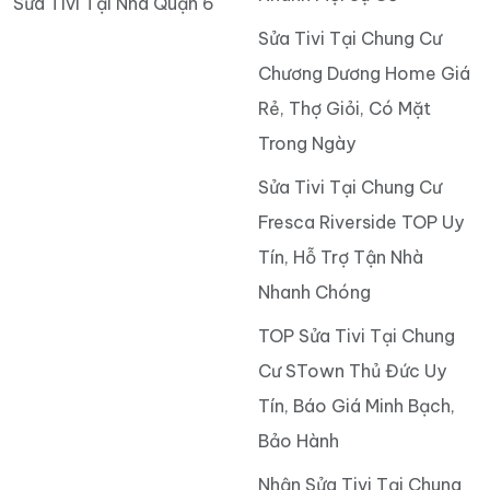
Sửa Tivi Tại Nhà Quận 6
Sửa Tivi Tại Chung Cư
Chương Dương Home Giá
Rẻ, Thợ Giỏi, Có Mặt
Trong Ngày
Sửa Tivi Tại Chung Cư
Fresca Riverside TOP Uy
Tín, Hỗ Trợ Tận Nhà
Nhanh Chóng
TOP Sửa Tivi Tại Chung
Cư STown Thủ Đức Uy
Tín, Báo Giá Minh Bạch,
Bảo Hành
Nhận Sửa Tivi Tại Chung