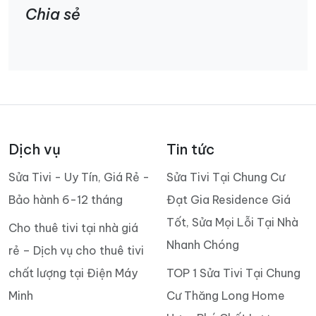
Chia sẻ
Dịch vụ
Tin tức
Sửa Tivi - Uy Tín, Giá Rẻ -
Sửa Tivi Tại Chung Cư
Bảo hành 6-12 tháng
Đạt Gia Residence Giá
Tốt, Sửa Mọi Lỗi Tại Nhà
Cho thuê tivi tại nhà giá
Nhanh Chóng
rẻ – Dịch vụ cho thuê tivi
chất lượng tại Điện Máy
TOP 1 Sửa Tivi Tại Chung
Minh
Cư Thăng Long Home