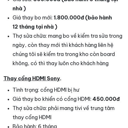
nhà )
Giá thay bo mới:
1.800.000đ (bảo hành
12 tháng tại nhà )
Thợ sửa chữa: mang bo về kiểm tra sửa trong
ngày, còn thay mới thì khách hàng liên hệ
chúng tôi sẽ kiểm tra trong kho còn board
không, có thì thay luôn cho khách hàng
Thay cổng HDMI Sony
.
Tình trạng: cổng HDMI bị hư
Giá thay bo khiển có cổng HDMI:
450.000đ
Thợ sửa chữa: phải mang tivi về trung tâm
thay cổng HDMI
Bảo hành: 6 tháng