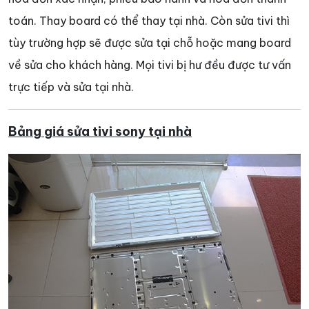
toán. Thay board có thể thay tại nhà. Còn sửa tivi thì
tùy trường hợp sẽ được sửa tại chỗ hoặc mang board
về sửa cho khách hàng. Mọi tivi bị hư đều được tư vấn
trực tiếp và sửa tại nhà.
Bảng giá sửa tivi sony tại nhà