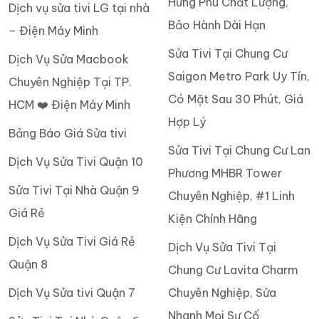
Hưng Phú Chất Lượng,
Dịch vụ sửa tivi LG tại nhà
Bảo Hành Dài Hạn
– Điện Máy Minh
Sửa Tivi Tại Chung Cư
Dịch Vụ Sửa Macbook
Saigon Metro Park Uy Tín,
Chuyên Nghiệp Tại TP.
Có Mặt Sau 30 Phút, Giá
HCM ❤️ Điện Máy Minh
Hợp Lý
Bảng Báo Giá Sửa tivi
Sửa Tivi Tại Chung Cư Lan
Dịch Vụ Sửa Tivi Quận 10
Phương MHBR Tower
Sửa Tivi Tại Nhà Quận 9
Chuyên Nghiệp, #1 Linh
Giá Rẻ
Kiện Chính Hãng
Dịch Vụ Sửa Tivi Giá Rẻ
Dịch Vụ Sửa Tivi Tại
Quận 8
Chung Cư Lavita Charm
Dịch Vụ Sửa tivi Quận 7
Chuyên Nghiệp, Sửa
Nhanh Mọi Sự Cố