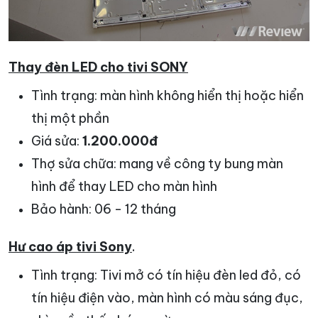
Thay đèn LED cho tivi SONY
Tình trạng: màn hình không hiển thị hoặc hiển
thị một phần
Giá sửa:
1.200.000đ
Thợ sửa chữa: mang về công ty bung màn
hình để thay LED cho màn hình
Bảo hành: 06 - 12 tháng
Hư cao áp tivi Sony
.
Tình trạng: Tivi mở có tín hiệu đèn led đỏ, có
tín hiệu điện vào, màn hình có màu sáng đục,