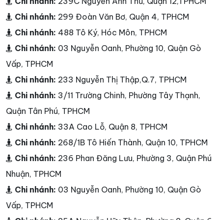
Chi nhánh:
239C Nguyễn Ảnh Thủ, Quận 12,TPHCM
Chi nhánh:
299 Đoàn Văn Bơ, Quận 4, TPHCM
Chi nhánh:
488 Tô Ký, Hóc Môn, TPHCM
Chi nhánh:
03 Nguyễn Oanh, Phường 10, Quận Gò
Vấp, TPHCM
Chi nhánh:
233 Nguyễn Thị Thập,Q.7, TPHCM
Chi nhánh:
3/11 Trường Chinh, Phường Tây Thạnh,
Quận Tân Phú, TPHCM
Chi nhánh:
33A Cao Lỗ, Quận 8, TPHCM
Chi nhánh:
268/1B Tô Hiến Thành, Quận 10, TPHCM
Chi nhánh:
236 Phan Đăng Lưu, Phường 3, Quận Phú
Nhuận, TPHCM
Chi nhánh:
03 Nguyễn Oanh, Phường 10, Quận Gò
Vấp, TPHCM