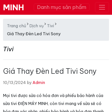
MINH
Danh mục sản phẩm
Trang chủ
Dịch vụ
Tivi
Giá Thay Đèn Led Tivi Sony
Tivi
Giá Thay Đèn Led Tivi Sony
10/13/2024 by
Admin
Mọi tivi được sửa có hóa đơn và phiếu bảo hành của
sửa tivi ĐIỆN MÁY MINH, còn tivi mang về sửa sẽ có
hóa đơn xác nhận, phiếu bảo hành và hóa đơn thanh