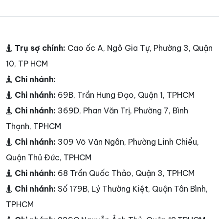
Trụ sợ chính:
Cao ốc A, Ngô Gia Tự, Phường 3, Quận
10, TP HCM
Chi nhánh:
Chi nhánh:
69B, Trần Hưng Đạo, Quận 1, TPHCM
Chi nhánh:
369D, Phan Văn Trị, Phường 7, Bình
Thạnh, TPHCM
Chi nhánh:
309 Võ Văn Ngân, Phường Linh Chiểu,
Quận Thủ Đức, TPHCM
Chi nhánh:
68 Trần Quốc Thảo, Quận 3, TPHCM
Chi nhánh:
Số 179B, Lý Thường Kiệt, Quận Tân Bình,
TPHCM