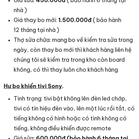
Giá sửa:
450.000đ
( bảo hành 6 tháng tại
nhà )
Giá thay bo mới:
1.500.000đ
( bảo hành
12 tháng tại nhà )
Thợ sửa chữa: mang bo về kiểm tra sửa trong
ngày, còn thay bo mới thì khách hàng liên hệ
chúng tôi sẽ kiểm tra trong kho còn board
không, có thì thay luôn cho khách hàng
Hư bo khiển tivi Sony
.
Tình trạng: tivi bật không lên đèn led chớp,
tivi có tín hiệu đèn vào, lên một lúc rồi tắt, có
tiếng không có hình hoặc có tình không có
tiếng, không điều khiển được remote
Giá sửa:
600.000đ (bảo hành 6 tháng tại