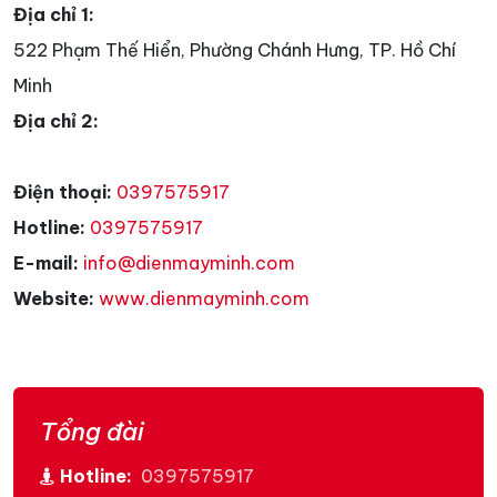
Địa chỉ 1:
522 Phạm Thế Hiển, Phường Chánh Hưng, TP. Hồ Chí
Minh
Địa chỉ 2:
Điện thoại:
0397575917
Hotline:
0397575917
E-mail:
info@dienmayminh.com
Website:
www.dienmayminh.com
Tổng đài
Hotline:
0397575917