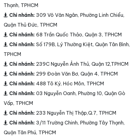
Thạnh, TPHCM
Chi nhánh:
309 Võ Văn Ngân, Phường Linh Chiểu,
Quận Thủ Đức, TPHCM
Chi nhánh:
68 Trần Quốc Thảo, Quận 3, TPHCM
Chi nhánh:
Số 179B, Lý Thường Kiệt, Quận Tân Bình,
TPHCM
Chi nhánh:
239C Nguyễn Ảnh Thủ, Quận 12,TPHCM
Chi nhánh:
299 Đoàn Văn Bơ, Quận 4, TPHCM
Chi nhánh:
488 Tô Ký, Hóc Môn, TPHCM
Chi nhánh:
03 Nguyễn Oanh, Phường 10, Quận Gò
Vấp, TPHCM
Chi nhánh:
233 Nguyễn Thị Thập,Q.7, TPHCM
Chi nhánh:
3/11 Trường Chinh, Phường Tây Thạnh,
Quận Tân Phú, TPHCM