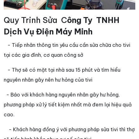
Quy Trinh Sửa C
ông Ty TNHH
Dịch Vụ Điện Máy Minh
- Tiếp nhân thông tin yêu cầu cần sửa chữa cho tivi
tại các gia đình, cơ quan công sở
- Thợ sẽ có mặt tại nhà sau 15 phút và tìm hiểu
nguyên nhân gây nên hư hỏng của tivi
- Báo với khách hàng nguyên nhân gây hư hỏng,
phương pháp xử lý tiết kiệm nhất mà đem lại hiệu quả
cao.
- Khách hàng đồng ý với phương pháp sửa tivi thì thợ