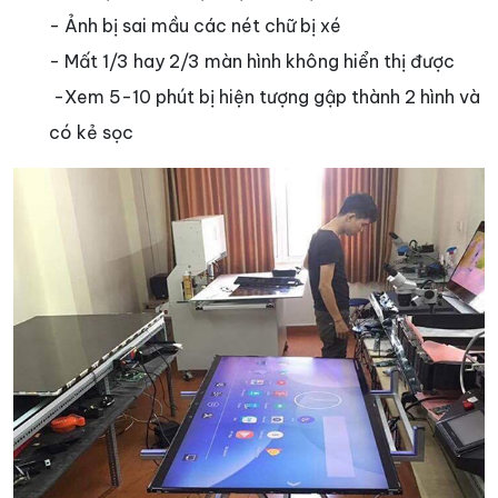
- Ảnh bị sai mầu các nét chữ bị xé
- Mất 1/3 hay 2/3 màn hình không hiển thị được
-Xem 5-10 phút bị hiện tượng gập thành 2 hình và
có kẻ sọc