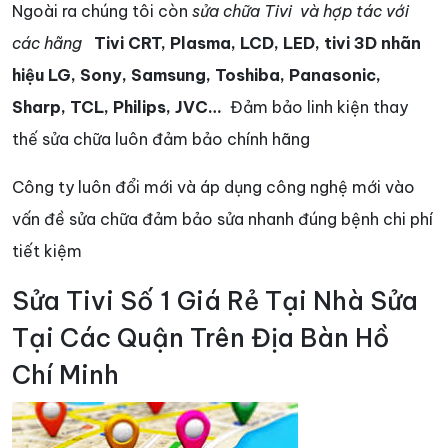
Ngoài ra chúng tôi còn
sửa chữa Tivi và hợp tác với
các hãng
Tivi CRT, Plasma, LCD, LED, tivi 3D nhãn
hiệu LG, Sony, Samsung, Toshiba, Panasonic,
Sharp, TCL, Philips, JVC…
Đảm bảo linh kiện thay
thế sửa chữa luôn đảm bảo chính hãng
Công ty luôn đổi mới và áp dụng công nghệ mới vào
vấn đề sửa chữa đảm bảo sửa nhanh đúng bệnh chi phí
tiết kiệm
Sửa Tivi Số 1 Giá Rẻ Tại Nhà Sửa
Tại Các Quận Trên Địa Bàn Hồ
Chí Minh