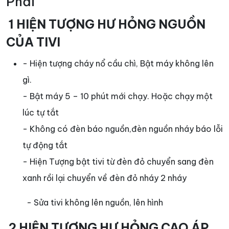
Phải
1 HIỆN TƯỢNG HƯ HỎNG NGUỒN
CỦA TIVI
- Hiện tượng cháy nổ cầu chì, Bật máy không lên
gì.
- Bật máy 5 – 10 phút mới chạy. Hoặc chạy một
lúc tự tắt
- Không có đèn báo nguồn,đèn nguồn nháy báo lỗi
tự động tắt
- Hiện Tượng bật tivi từ đèn đỏ chuyển sang đèn
xanh rồi lại chuyển về đèn đỏ nháy 2 nháy
- Sửa tivi không lên nguồn, lên hình
2 HIỆN TƯỢNG HƯ HỎNG CAO ÁP