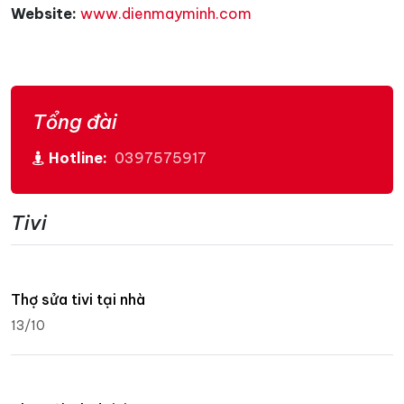
Website:
www.dienmayminh.com
Tổng đài
Hotline:
0397575917
Tivi
Thợ sửa tivi tại nhà
13/10