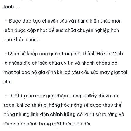
lanh.
.
...
- Được đào tạo chuyên sâu và những kiến thức mới
luôn được cập nhật để sửa chữa chuyên nghiệp hơn
cho khách hàng.
-12 cơ sở khắp các quận trong nội thành Hồ Chí Minh
là những địa chỉ sửa chữa uy tín và nhanh chóng có
mặt tại các hộ gia đình khi có yêu cầu sửa máy giặt tại
nhà.
-Thiết bị sửa máy giặt được trang bị
đầy đủ
và an
toàn, khi có thiết bị hỏng hóc nặng sẽ được thay thế
bằng những linh kiện
chính hãng
có xuất sứ rõ ràng và
được bảo hành trong một thời gian dài.