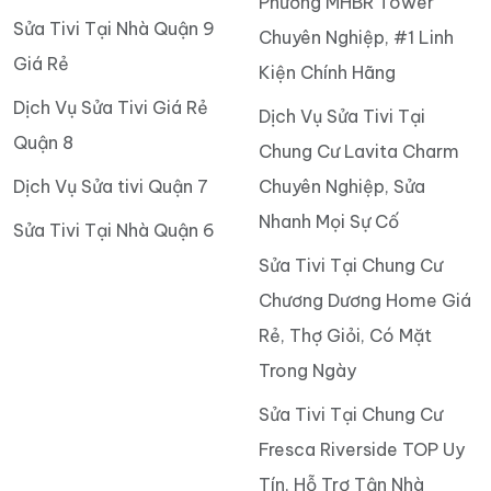
Phương MHBR Tower
Sửa Tivi Tại Nhà Quận 9
Chuyên Nghiệp, #1 Linh
Giá Rẻ
Kiện Chính Hãng
Dịch Vụ Sửa Tivi Giá Rẻ
Dịch Vụ Sửa Tivi Tại
Quận 8
Chung Cư Lavita Charm
Dịch Vụ Sửa tivi Quận 7
Chuyên Nghiệp, Sửa
Nhanh Mọi Sự Cố
Sửa Tivi Tại Nhà Quận 6
Sửa Tivi Tại Chung Cư
Chương Dương Home Giá
Rẻ, Thợ Giỏi, Có Mặt
Trong Ngày
Sửa Tivi Tại Chung Cư
Fresca Riverside TOP Uy
Tín, Hỗ Trợ Tận Nhà