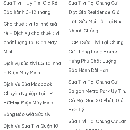
Sửa Tivi - Uy Tín, Giá Rẻ -
Sửa Tivi Tại Chung Cư
Bảo hành 6-12 tháng
Đạt Gia Residence Giá
Tốt, Sửa Mọi Lỗi Tại Nhà
Cho thuê tivi tại nhà giá
Nhanh Chóng
rẻ – Dịch vụ cho thuê tivi
chất lượng tại Điện Máy
TOP 1 Sửa Tivi Tại Chung
Minh
Cư Thăng Long Home
Hưng Phú Chất Lượng,
Dịch vụ sửa tivi LG tại nhà
Bảo Hành Dài Hạn
– Điện Máy Minh
Sửa Tivi Tại Chung Cư
Dịch Vụ Sửa Macbook
Saigon Metro Park Uy Tín,
Chuyên Nghiệp Tại TP.
Có Mặt Sau 30 Phút, Giá
HCM ❤️ Điện Máy Minh
Hợp Lý
Bảng Báo Giá Sửa tivi
Sửa Tivi Tại Chung Cư Lan
Dịch Vụ Sửa Tivi Quận 10