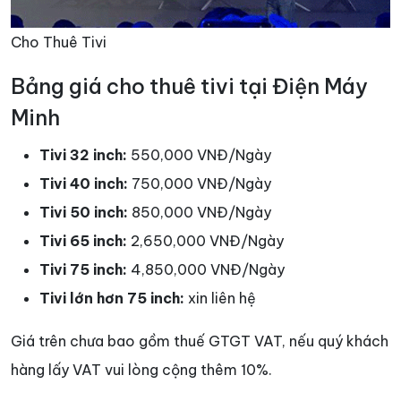
Cho Thuê Tivi
Bảng giá cho thuê tivi tại Điện Máy
Minh
Tivi 32 inch:
550,000 VNĐ/Ngày
Tivi 40 inch:
750,000 VNĐ/Ngày
Tivi 50 inch:
850,000 VNĐ/Ngày
Tivi 65 inch:
2,650,000 VNĐ/Ngày
Tivi 75 inch:
4,850,000 VNĐ/Ngày
Tivi lớn hơn 75 inch:
xin liên hệ
Giá trên chưa bao gồm thuế GTGT VAT, nếu quý khách
hàng lấy VAT vui lòng cộng thêm 10%.