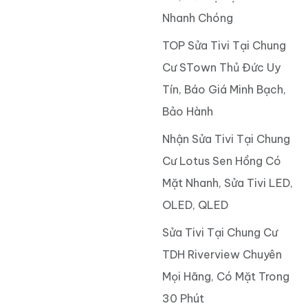
Nhanh Chóng
TOP Sửa Tivi Tại Chung
Cư STown Thủ Đức Uy
Tín, Báo Giá Minh Bạch,
Bảo Hành
Nhận Sửa Tivi Tại Chung
Cư Lotus Sen Hồng Có
Mặt Nhanh, Sửa Tivi LED,
OLED, QLED
Sửa Tivi Tại Chung Cư
TDH Riverview Chuyên
Mọi Hãng, Có Mặt Trong
30 Phút