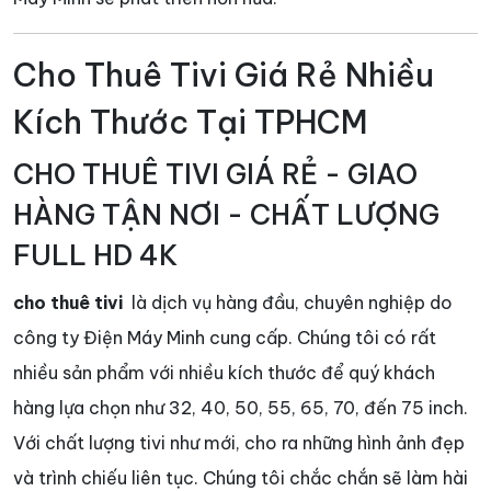
Cho Thuê Tivi Giá Rẻ Nhiều
Kích Thước Tại TPHCM
CHO THUÊ TIVI GIÁ RẺ - GIAO
HÀNG TẬN NƠI - CHẤT LƯỢNG
FULL HD 4K
cho thuê tivi
là dịch vụ hàng đầu, chuyên nghiệp do
công ty Điện Máy Minh cung cấp. Chúng tôi có rất
nhiều sản phẩm với nhiều kích thước để quý khách
hàng lựa chọn như 32, 40, 50, 55, 65, 70, đến 75 inch.
Với chất lượng tivi như mới, cho ra những hình ảnh đẹp
và trình chiếu liên tục. Chúng tôi chắc chắn sẽ làm hài