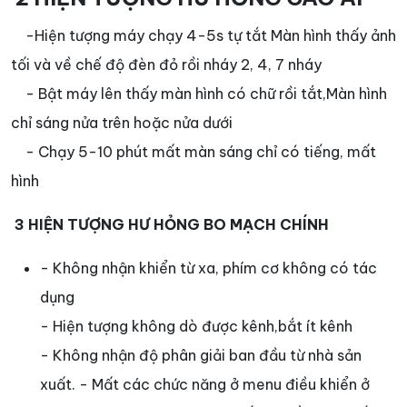
-Hiện tượng máy chạy 4-5s tự tắt Màn hình thấy ảnh
tối và về chế độ đèn đỏ rồi nháy 2, 4, 7 nháy
- Bật máy lên thấy màn hình có chữ rồi tắt,Màn hình
chỉ sáng nửa trên hoặc nửa dưới
- Chạy 5-10 phút mất màn sáng chỉ có tiếng, mất
hình
3 HIỆN TƯỢNG HƯ HỎNG BO MẠCH CHÍNH
- Không nhận khiển từ xa, phím cơ không có tác
dụng
- Hiện tượng không dò được kênh,bắt ít kênh
- Không nhận độ phân giải ban đầu từ nhà sản
xuất. - Mất các chức năng ở menu điều khiển ở