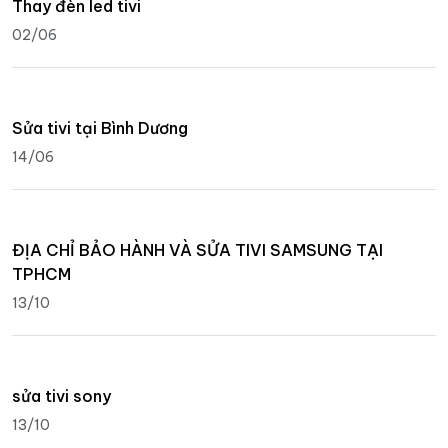
Thay đèn led tivi
02/06
Sửa tivi tại Bình Dương
14/06
ĐỊA CHỈ BẢO HÀNH VÀ SỬA TIVI SAMSUNG TẠI
TPHCM
13/10
sửa tivi sony
13/10