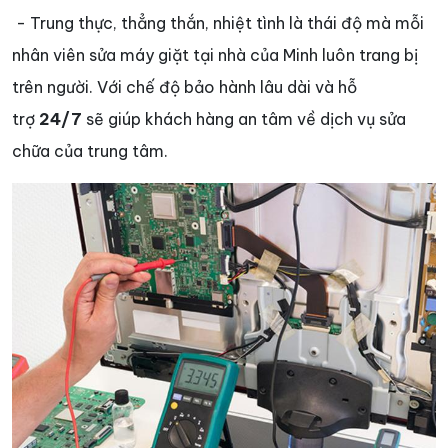
- Trung thực, thẳng thắn, nhiệt tình là thái độ mà mỗi
nhân viên sửa máy giặt tại nhà của Minh luôn trang bị
trên người. Với chế độ bảo hành lâu dài và hỗ
trợ
24/7
sẽ giúp khách hàng an tâm về dịch vụ sửa
chữa của trung tâm.