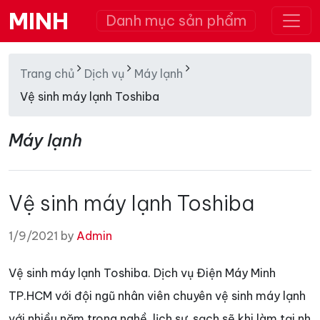
MINH
Danh mục sản phẩm
Trang chủ
Dịch vụ
Máy lạnh
Vệ sinh máy lạnh Toshiba
Máy lạnh
Vệ sinh máy lạnh Toshiba
1/9/2021 by
Admin
Vệ sinh máy lạnh Toshiba. Dịch vụ Điện Máy Minh
TP.HCM với đội ngũ nhân viên chuyên vệ sinh máy lạnh
với nhiều năm trong nghề, lịch sự, sạch sẽ khi làm tại nh