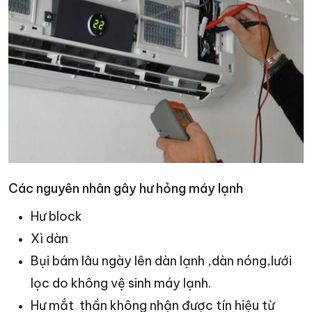
Các nguyên nhân gây hư hỏng máy lạnh
Hư block
Xì dàn
Bụi bám lâu ngày lên dàn lạnh ,dàn nóng,lưới
lọc do không vệ sinh máy lạnh.
Hư mắt thần không nhận được tín hiệu từ