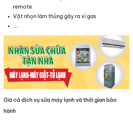
remote
Vật nhọn làm thủng gây ra xì gas
….
Giá cả dịch vụ sửa máy lạnh và thời gian bảo
hành