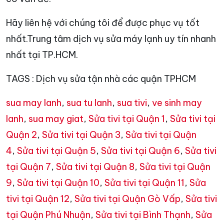
Hãy liên hệ với chúng tôi để được phục vụ tốt
nhất.Trung tâm dịch vụ sửa máy lạnh uy tín nhanh
nhất tại TP.HCM.
TAGS : Dịch vụ sửa tận nhà các quận TPHCM
sua may lanh
,
sua tu lanh
,
sua tivi
,
ve sinh may
lanh
,
sua may giat
,
Sửa tivi tại Quận 1
,
Sửa tivi tại
Quận 2
,
Sửa tivi tại Quận 3
,
Sửa tivi tại Quận
4
,
Sửa tivi tại Quận 5
,
Sửa tivi tại Quận 6
,
Sửa tivi
tại Quận 7
,
Sửa tivi tại Quận 8
,
Sửa tivi tại Quận
9
,
Sửa tivi tại Quận 10
,
Sửa tivi tại Quận 11
,
Sửa
tivi tại Quận 12
,
Sửa tivi tại Quận Gò Vấp
,
Sửa tivi
tại Quận Phú Nhuận
,
Sửa tivi tại Bình Thạnh
,
Sửa