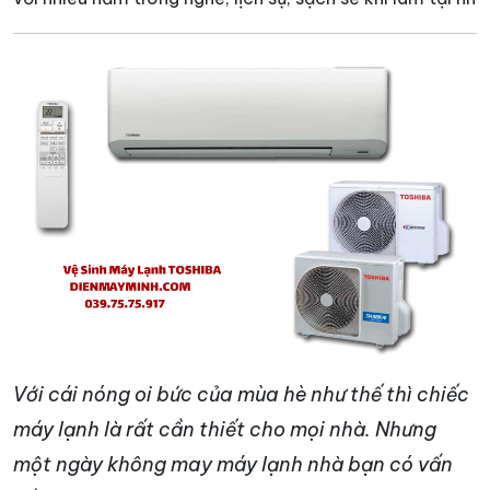
Với cái nóng oi bức của mùa hè như thế thì chiếc
máy lạnh là rất cần thiết cho mọi nhà. Nhưng
một ngày không may máy lạnh nhà bạn có vấn