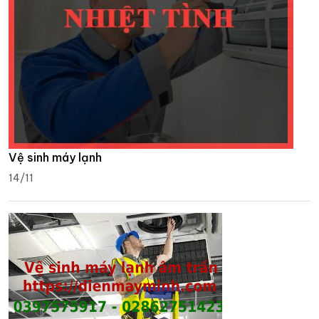
Vệ sinh máy lạnh
14/11