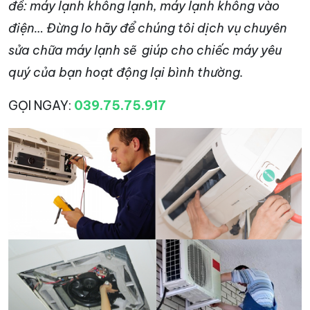
đề: máy lạnh không lạnh, máy lạnh không vào
điện… Đừng lo hãy để chúng tôi dịch vụ chuyên
sửa chữa máy lạnh sẽ giúp cho chiếc máy yêu
quý của bạn hoạt động lại bình thường.
GỌI NGAY:
039.75.75.917