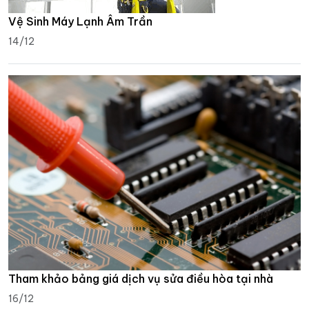
Vệ Sinh Máy Lạnh Âm Trần
14/12
Tham khảo bảng giá dịch vụ sửa điều hòa tại nhà
16/12