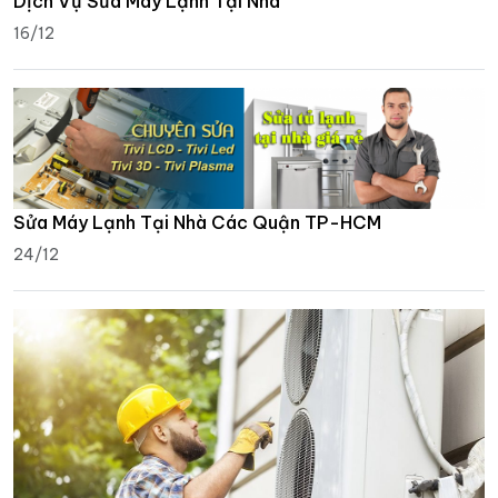
Dịch Vụ Sửa Máy Lạnh Tại Nhà
16/12
Sửa Máy Lạnh Tại Nhà Các Quận TP-HCM
24/12