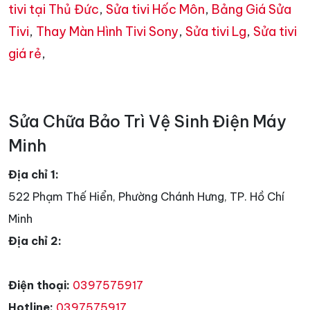
tivi tại Thủ Đức
,
Sửa tivi Hốc Môn
,
Bảng Giá Sửa
Tivi
,
Thay Màn Hình Tivi Sony
,
Sửa tivi Lg
,
Sửa tivi
giá rẻ
,
Sửa Chữa Bảo Trì Vệ Sinh Điện Máy
Minh
Địa chỉ 1:
522 Phạm Thế Hiển, Phường Chánh Hưng, TP. Hồ Chí
Minh
Địa chỉ 2:
Điện thoại:
0397575917
Hotline:
0397575917